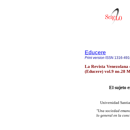
Educere
Print version
ISSN
1316-491
La Revista Venezolana 
(Educere) vol.9 no.28 
El sujeto 
Universidad Santia
"Una sociedad emanci
lo general en la conc