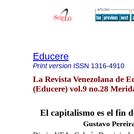
Educere
Print version
ISSN
1316-4910
La Revista Venezolana de E
(Educere) vol.9 no.28 Meri
El capitalismo es el fin d
Gustavo Pereir