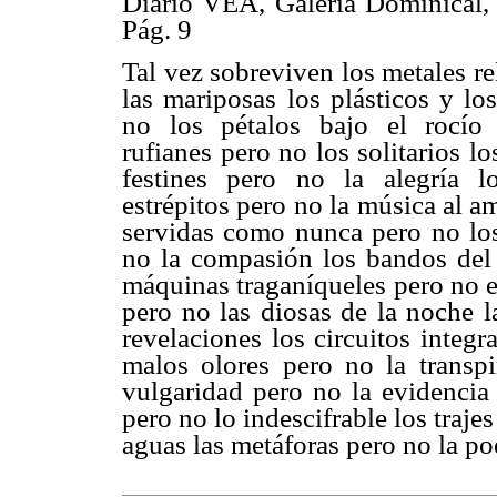
Diario VEA, Galería Dominical, 
Pág. 9
Tal vez sobreviven los metales re
las mariposas los plásticos y l
no los pétalos bajo el rocío
rufianes pero no los solitarios l
festines pero no la alegría l
estrépitos pero no la música al a
servidas como nunca pero no los 
no la compasión los bandos del 
máquinas traganíqueles pero no el
pero no las diosas de la noche l
revelaciones los circuitos integr
malos olores pero no la transpi
vulgaridad pero no la evidencia
pero no lo indescifrable los trajes
aguas las metáforas pero no la po