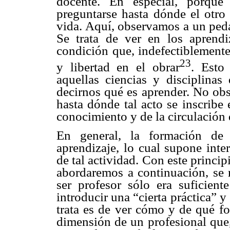
docente. En especial, porque
preguntarse hasta dónde el otro
vida. Aquí, observamos a un ped
Se trata de ver en los aprend
condición que, indefectiblemente
23
y libertad en el obrar
. Esto
aquellas ciencias y disciplinas 
decirnos qué es aprender. No obst
hasta dónde tal acto se inscrib
conocimiento y de la circulación 
En general, la formación de 
aprendizaje, lo cual supone inte
de tal actividad. Con este princi
abordaremos a continuación, se 
ser profesor sólo era suficient
introducir una “cierta práctica” y
trata es de ver cómo y de qué fo
dimensión de un profesional que, 