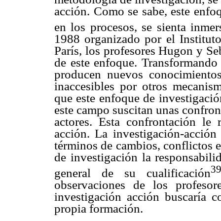
acción. Como se sabe, este enfoq
en los procesos, se sienta inme
1988 organizado por el Instituto
París, los profesores Hugon y Se
de este enfoque. Transformando l
producen nuevos conocimientos,
inaccesibles por otros mecanism
que este enfoque de investigació
este campo suscitan unas confront
actores. Esta confrontación le 
acción. La investigación-acció
términos de cambios, conflictos 
de investigación la responsabil
3
general de su cualificación
observaciones de los profeso
investigación acción buscaría 
propia formación.