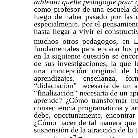
tableau: quelle pédagogie pour q
como profesor de una escuela de
luego de haber pasado por las d
especialmente, por el pensamient
hasta llegar a vivir el construct
muchos otros pedagogos, en L
fundamentales para encarar los p
en la siguiente cuestión se enc
de sus investigaciones, la que l
una concepción original de l
aprendizajes, enseñanza, fo
“didactación” necesaria de un a
“finalización” necesaria de un ap
aprende? ¿Cómo transformar nu
consecuencia programáticos y art
debe, oportunamente, encontrar 
¿Cómo hacer de tal manera que e
suspensión de la atracción de la 
7