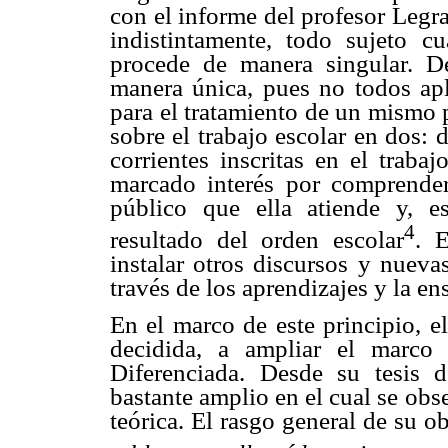
con el informe del profesor Legr
indistintamente, todo sujeto c
procede de manera singular. 
manera única, pues no todos apli
para el tratamiento de un mismo p
sobre el trabajo escolar en dos:
corrientes inscritas en el traba
marcado interés por comprender 
público que ella atiende y, e
4
resultado del orden escolar
. 
instalar otros discursos y nuev
través de los aprendizajes y la en
En el marco de este principio, e
decidida, a ampliar el marco 
Diferenciada. Desde su tesis 
bastante amplio en el cual se obs
teórica. El rasgo general de su o