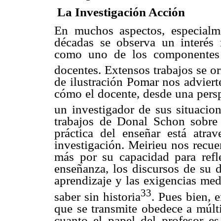
La Investigación Acción
En muchos aspectos, especialme
décadas se observa un interés 
como uno de los componentes 
docentes. Extensos trabajos se or
de ilustración Pomar nos adviert
cómo el docente, desde una persp
un investigador de sus situacio
trabajos de Donal Schon sobre 
práctica del enseñar está atra
investigación. Meirieu nos recue
más por su capacidad para refl
enseñanza, los discursos de su d
aprendizaje y las exigencias med
33
saber sin historia
. Pues bien, e
que se transmite obedece a múlti
cuanto el papel del profesor es 