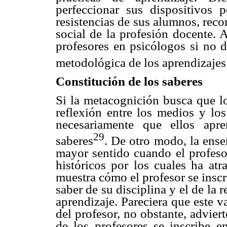
perfeccionar sus dispositivos 
resistencias de sus alumnos, reco
social de la profesión docente. A
profesores en psicólogos si no d
metodológica de los aprendizajes 
Constitución de los saberes
Si la metacognición busca que l
reflexión entre los medios y los
necesariamente que ellos apre
29
saberes
. De otro modo, la ense
mayor sentido cuando el profeso
históricos por los cuales ha atr
muestra cómo el profesor se inscri
saber de su disciplina y el de la 
aprendizaje. Pareciera que este v
del profesor, no obstante, adviert
de los profesores se inscribe en