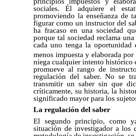
principios impuestos y elabor
sociales. Él adquiere el est
promoviendo la enseñanza de tal
figurar como un instructor del sa
ha fracaso en una sociedad qu
porque tal sociedad reclama una 
cada uno tenga la oportunidad d
menos impuesta y elaborada por 
niega cualquier intento histórico 
promueve al rango de instructor
regulación del saber. No se t
transmitir un saber sin que dic
críticamente, su historia, la hist
significado mayor para los sujeto
La regulación del saber
El segundo principio, como y
situación de investigador a los 
metodología de investigación, se t