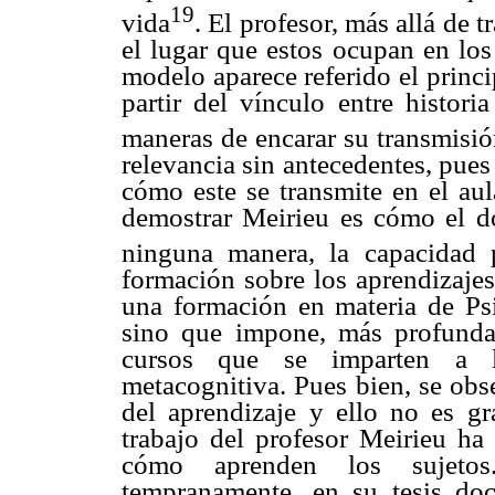
19
vida
. El profesor, más allá de 
el lugar que estos ocupan en los
modelo aparece referido el princi
partir del vínculo entre histori
maneras de encarar su transmisió
relevancia sin antecedentes, pues
cómo este se transmite en el aul
demostrar Meirieu es cómo el do
ninguna manera, la capacidad 
formación sobre los aprendizajes 
una formación en materia de Ps
sino que impone, más profundam
cursos que se imparten a lo
metacognitiva. Pues bien, se obse
del aprendizaje y ello no es gr
trabajo del profesor Meirieu ha
cómo aprenden los sujetos.
tempranamente, en su tesis doc