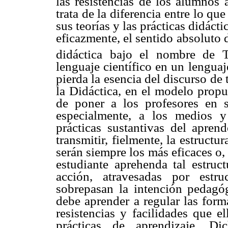
las resistencias de los alumnos
trata de la diferencia entre lo q
sus teorías y las prácticas didác
eficazmente, el sentido absoluto d
didáctica bajo el nombre de T
lenguaje científico en un lengua
pierda la esencia del discurso de t
la Didáctica, en el modelo propu
de poner a los profesores en si
especialmente, a los medios y
prácticas sustantivas del apren
transmitir, fielmente, la estructu
serán siempre los más eficaces o, 
estudiante aprehenda tal estruct
acción, atravesadas por estru
sobrepasan la intención pedagó
debe aprender a regular las form
resistencias y facilidades que e
prácticas de aprendizaje. Di