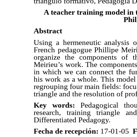
triángulo formativo, Pedagogía D
A teacher training model in
Phil
Abstract
Using a hermeneutic analysis 
French pedagogue Phillipe Meirie
organize the components of t
Meirieu’s work. The components a
in which we can connect the fu
his work as a whole. This model 
regrouping four main fields: focus
triangle and the resolution of pr
Key words:
Pedagogical thou
research, training triangle an
Differentiated Pedagogy.
Fecha de recepción:
17-01-05
F