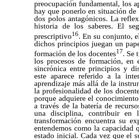
preocupación fundamental, los ap
hay que ponerlo en situación de 
dos polos antagónicos. La reflex
historia de los saberes. El se
16
prescriptivo
. En su conjunto, e
dichos principios juegan un pape
17
formación de los docentes
. Se 
los procesos de formación, en 
sincrónica entre principios y di
este aparece referido a la int
aprendizaje más allá de la instr
la profesionalidad de los docente
porque adquiere el conocimiento 
a través de la batería de recurs
una disciplina, contribuir en
transformación encuentra su exp
entendemos como la capacidad qu
estado inicial. Cada vez que el 