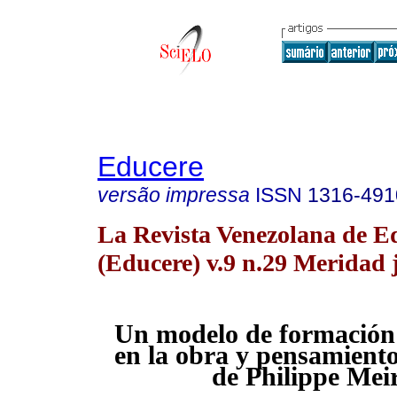
Educere
versão impressa
ISSN
1316-491
La Revista Venezolana de E
(Educere) v.9 n.29 Meridad 
Un modelo de formación
en la obra y pensamient
de Philippe Mei