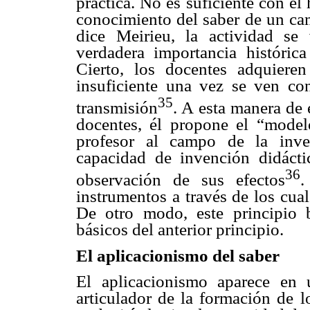
práctica. No es suficiente con el
conocimiento del saber de un ca
dice Meirieu, la actividad se 
verdadera importancia históric
Cierto, los docentes adquiere
insuficiente una vez se ven con
35
transmisión
. A esta manera de 
docentes, él propone el “modelo
profesor al campo de la inves
capacidad de invención didácti
36
observación de sus efectos
.
instrumentos a través de los cual
De otro modo, este principio 
básicos del anterior principio.
El aplicacionismo del saber
El aplicacionismo aparece en 
articulador de la formación de 