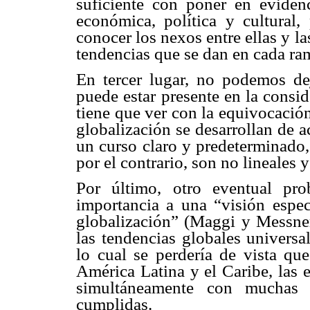
suficiente con poner en eviden
económica, política y cultural,
conocer los nexos entre ellas y l
tendencias que se dan en cada ram
En tercer lugar, no podemos dej
puede estar presente en la consi
tiene que ver con la equivocació
globalización se desarrollan de a
un curso claro y predeterminado,
por el contrario, son no lineales 
Por último, otro eventual pr
importancia a una “visión espec
globalización” (Maggi y Messne
las tendencias globales universa
lo cual se perdería de vista q
América Latina y el Caribe, las 
simultáneamente con muchas
cumplidas.