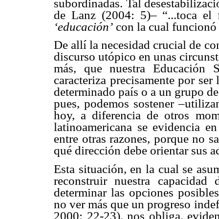
subordinadas. Tal desestabilizac
de Lanz (2004: 5)– “...toca el 
‘educación’
con la cual funcionó 
De allí la necesidad crucial de c
discurso utópico en unas circunst
más, que nuestra Educación S
caracteriza precisamente por ser 
determinado país o a un grupo de 
pues, podemos sostener –utiliza
hoy, a diferencia de otros mom
latinoamericana se evidencia en 
entre otras razones, porque no s
qué dirección debe orientar sus a
Esta situación, en la cual se a
reconstruir nuestra capacidad
determinar las opciones posibles
no ver más que un progreso indefi
2000: 22-23), nos obliga, eviden