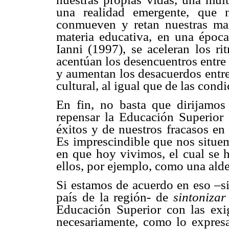
una realidad emergente, que 
conmueven y retan nuestras mane
materia educativa, en una época
Ianni (1997), se aceleran los ri
acentúan los desencuentros entr
y aumentan los desacuerdos entre 
cultural, al igual que de las cond
En fin, no basta que dirijamos
repensar la Educación Superior 
éxitos y de nuestros fracasos e
Es imprescindible que nos situe
en que hoy vivimos, el cual se h
ellos, por ejemplo, como una ald
Si estamos de acuerdo en eso –si
país de la región- de
sintonizar
Educación Superior con las exig
necesariamente, como lo expresa