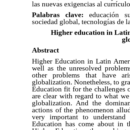
las nuevas exigencias al currículo
Palabras clave:
educación sup
sociedad global, tecnologías de 
Higher education in Latin
gl
Abstract
Higher Education in Latin Ameri
well as the unresolved problem
other problems that have ar
globalization. Nonetheless, to g
Education fit for the challenges o
are clear with regard to what w
globalization. And the dominan
actions of the phenomenon allude
very important to understand
Education has come about in t