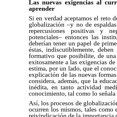
Las nuevas exigencias al cur
aprender
Si en verdad aceptamos el reto d
globalización –y no de espaldas
repercusiones positivas y ne
potenciales– entonces las insti
deberían tener un papel de primer
éstas, indiscutiblemente, deben
formativo que posibilite, de una
exitosamente a las exigencias de
estima, por un lado, que el cono
explicación de las nuevas formas
considera, además, que la educac
inédita, en tanto actividad med
conocimiento, tal como lo señala
Así, los procesos de globalizaci
ocurren los mismos, tales como el
reivindicación de la importancia 