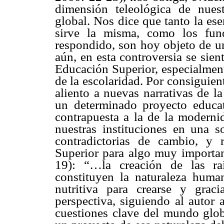
dimensión teleológica de nues
global. Nos dice que tanto la ese
sirve la misma, como los fun
respondido, son hoy objeto de u
aún, en esta controversia se sien
Educación Superior, especialment
de la escolaridad. Por consiguien
aliento a nuevas narrativas de l
un determinado proyecto educa
contrapuesta a la de la moderni
nuestras instituciones en una s
contradictorias de cambio, y 
Superior para algo muy importa
19): “…la creación de las ra
constituyen la naturaleza huma
nutritiva para crearse y grac
perspectiva, siguiendo al autor
cuestiones clave del mundo glob