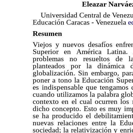
Eleazar Narváe
Universidad Central de Venezu
Educación Caracas - Venezuela
e
Resumen
Viejos y nuevos desafíos enfre
Superior en América Latina.
problemas no resueltos de l
planteados por la dinámica d
globalización. Sin embargo, par
poner a tono la Educación Superi
es indispensable que tengamos 
cuando utilizamos la palabra glo
contexto en el cual ocurren los
dicho concepto. Esto es muy imp
se ha producido el debilitamien
nuevas relaciones entre la Edu
sociedad; la relativización y enr