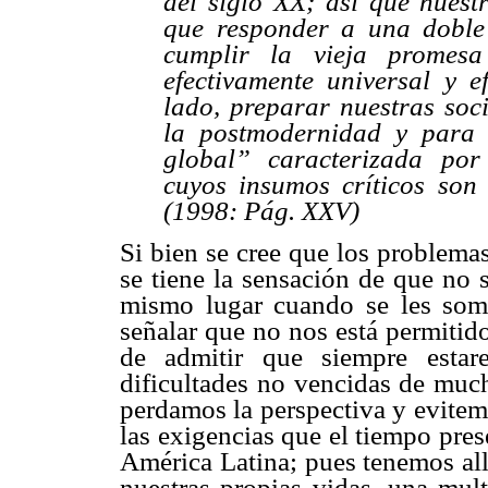
del siglo XX; así que nuest
que responder a una doble
cumplir la vieja promes
efectivamente universal y e
lado, preparar nuestras soci
la postmodernidad y para 
global” caracterizada por
cuyos insumos críticos son 
(1998: Pág. XXV)
Si bien se cree que los problema
se tiene la sensación de que no 
mismo lugar cuando se les som
señalar que no nos está permiti
de admitir que siempre estar
dificultades no vencidas de muc
perdamos la perspectiva y evitemo
las exigencias que el tiempo pres
América Latina; pues tenemos all
nuestras propias vidas, una mul