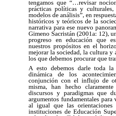
tengamos que “…revisar nocione
prácticas políticas y culturale
modelos de análisis”, en respuest
históricos y teóricos de la soci
narrativa para ese nuevo panoram
Gimeno Sacristán (2001a: 12), un
progreso en educación que es
nuestros propósitos en el horiz
mejorar la sociedad, la cultura y
los que debemos procurar que tran
A esto debemos darle toda la
dinámica de los acontecimien
conjunción con el influjo de o
misma, han hecho claramente v
discursos y paradigmas que d
argumentos fundamentales para v
al igual que las orientaciones
instituciones de Educación Super