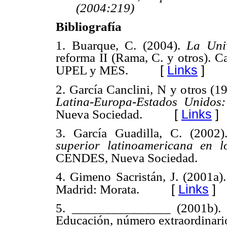
(2004:219)
Bibliografía
1. Buarque, C. (2004).
La Uni
reforma II (Rama, C. y otros)
[
Links
]
UPEL y MES.
2. García Canclini, N y otros (1
Latina-Europa-Estados Unidos:
[
Links
]
Nueva Sociedad.
3. García Guadilla, C. (2002
superior latinoamericana en l
CENDES, Nueva Sociedad.
4. Gimeno Sacristán, J. (2001a)
[
Links
]
Madrid: Morata.
5. _______________ (2001b)
Educación, número extraordinari