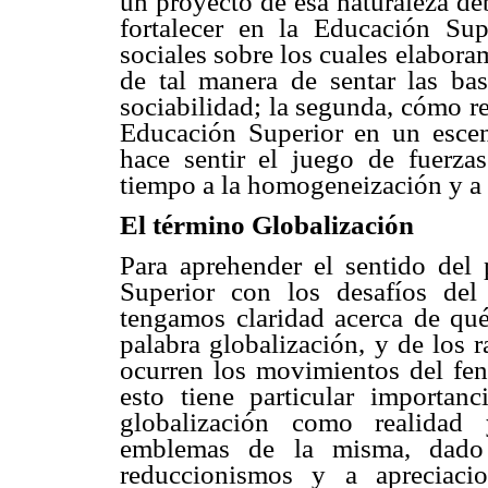
un proyecto de esa naturaleza de
fortalecer en la Educación Sup
sociales sobre los cuales elabora
de tal manera de sentar las ba
sociabilidad; la segunda, cómo rec
Educación Superior en un esce
hace sentir el juego de fuerza
tiempo a la homogeneización y a l
El término Globalización
Para aprehender el sentido del
Superior con los desafíos del
tengamos claridad acerca de qu
palabra globalización, y de los 
ocurren los movimientos del fe
esto tiene particular importanc
globalización como realidad 
emblemas de la misma, dado
reduccionismos y a apreciaci