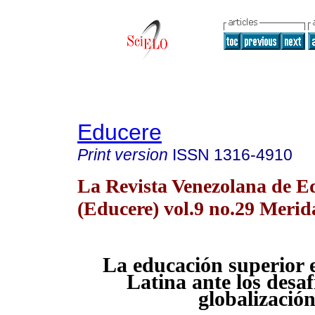
Educere
Print version
ISSN
1316-4910
La Revista Venezolana de E
(Educere) vol.9 no.29 Meri
La educación superior 
Latina ante los desaf
globalizació