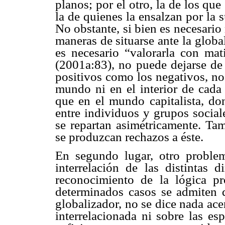
planos; por el otro, la de los qu
la de quienes la ensalzan por la 
No obstante, si bien es necesario
maneras de situarse ante la glob
es necesario “valorarla con ma
(2001a:83), no puede dejarse de 
positivos como los negativos, no 
mundo ni en el interior de cada 
que en el mundo capitalista, do
entre individuos y grupos social
se repartan asimétricamente. Ta
se produzcan rechazos a éste.
En segundo lugar, otro problem
interrelación de las distintas 
reconocimiento de la lógica p
determinados casos se admiten d
globalizador, no se dice nada ac
interrelacionada ni sobre las es