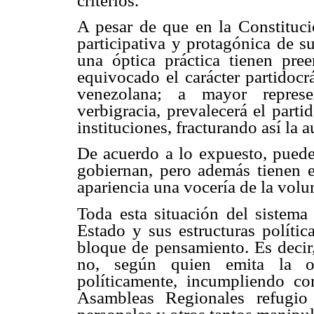
criterios.
A pesar de que en la Constituc
participativa y protagónica de su
una óptica práctica tienen pre
equivocado el carácter partidocr
venezolana; a mayor represe
verbigracia, prevalecerá el parti
instituciones, fracturando así la 
De acuerdo a lo expuesto, puede
gobiernan, pero además tienen 
apariencia una vocería de la volu
Toda esta situación del sistema
Estado y sus estructuras polític
bloque de pensamiento. Es decir
no, según quien emita la op
políticamente, incumpliendo con
Asambleas Regionales refugio