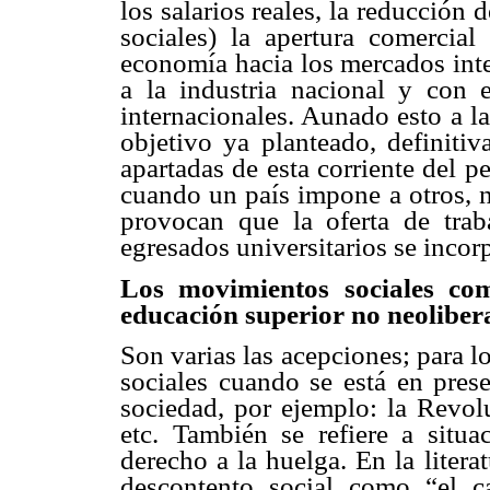
los salarios reales, la reducción 
sociales) la apertura comercial
economía hacia los mercados inte
a la industria nacional y con 
internacionales. Aunado esto a la
objetivo ya planteado, definitiva
apartadas de esta corriente del p
cuando un país impone a otros, ni
provocan que la oferta de tra
egresados universitarios se incor
Los movimientos sociales co
educación superior no neoliber
Son varias las acepciones; para 
sociales cuando se está en pres
sociedad, por ejemplo: la Revolu
etc. También se refiere a situa
derecho a la huelga. En la liter
descontento social como “el 