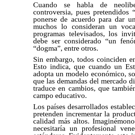
Cuando se habla de neoliber
controversia, pues pretendidos 
ponerse de acuerdo para dar un
muchos lo consideran un vocab
programas televisados, los inv
debe ser considerado “un fenó
“dogma”, entre otros.
Sin embargo, todos coinciden en 
Esto indica, que cuando un Esta
adopta un modelo económico, soci
que las demandas del mercado diri
traduce en cambios, que también
campo educativo.
Los países desarrollados estable
pretenden incrementar la product
calidad más altos. Imaginémonos
necesitaría un profesional ven