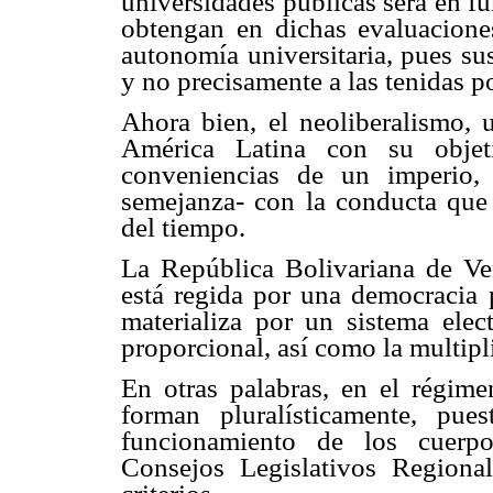
universidades públicas será en f
obtengan en dichas evaluacione
autonomía universitaria, pues su
y no precisamente a las tenidas po
Ahora bien, el neoliberalismo, 
América Latina con su objeti
conveniencias de un imperio,
semejanza- con la conducta que 
del tiempo.
La República Bolivariana de Ven
está regida por una democracia p
materializa por un sistema elec
proporcional, así como la multipli
En otras palabras, en el régime
forman pluralísticamente, pu
funcionamiento de los cuerpo
Consejos Legislativos Region