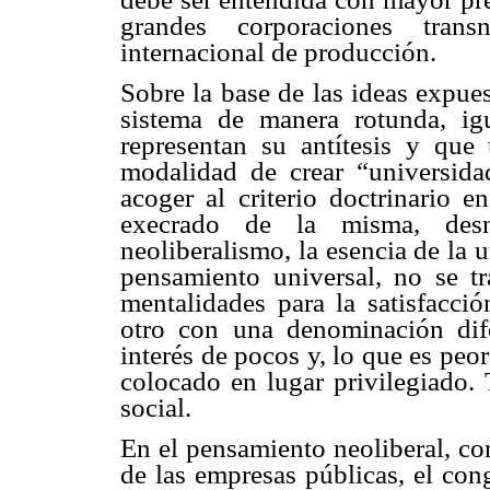
grandes corporaciones trans
internacional de producción.
Sobre la base de las ideas expues
sistema de manera rotunda, i
representan su antítesis y que u
modalidad de crear “universid
acoger al criterio doctrinario e
execrado de la misma, desn
neoliberalismo, la esencia de la
pensamiento universal, no se t
mentalidades para la satisfacci
otro con una denominación dif
interés de pocos y, lo que es peo
colocado en lugar privilegiado. 
social.
En el pensamiento neoliberal, co
de las empresas públicas, el con