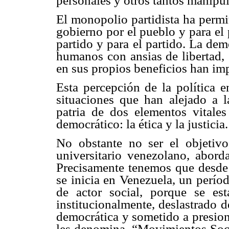
personales y otros tantos manipul
El monopolio partidista ha permi
gobierno por el pueblo y para el
partido y para el partido. La dem
humanos con ansias de libertad, 
en sus propios beneficios han imp
Esta percepción de la política 
situaciones que han alejado a 
patria de dos elementos vitales
democrático: la ética y la justicia.
No obstante no ser el objetiv
universitario venezolano, abor
Precisamente tenemos que desde 
se inicia en Venezuela, un períod
de actor social, porque se es
institucionalmente, deslastrado d
democrática y sometido a presio
les denomina, “Movimientos Socia