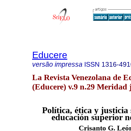
Educere
versão impressa
ISSN
1316-491
La Revista Venezolana de E
(Educere) v.9 n.29 Meridad 
Política, ética y justicia
educación superior n
Crisanto G. Le