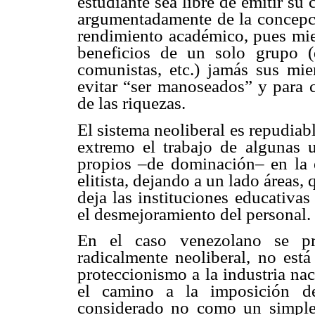
estudiante sea libre de emitir su 
argumentadamente de la concepció
rendimiento académico, pues mien
beneficios de un solo grupo (de
comunistas, etc.) jamás sus mi
evitar “ser manoseados” y para c
de las riquezas.
El sistema neoliberal es repudiab
extremo el trabajo de algunas u
propios –de dominación– en la e
elitista, dejando a un lado áreas,
deja las instituciones educativa
el desmejoramiento del personal.
En el caso venezolano se pr
radicalmente neoliberal, no está
proteccionismo a la industria na
el camino a la imposición de
considerado no como un simpl