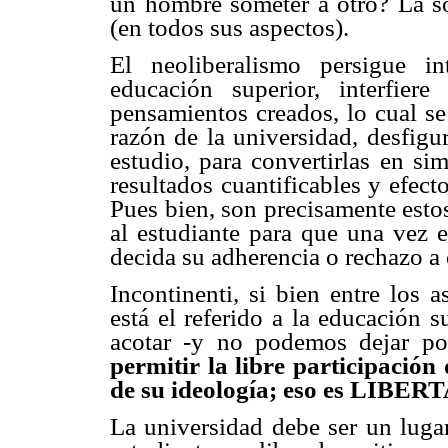
un hombre someter a otro? La so
(en todos sus aspectos).
El neoliberalismo persigue i
educación superior, interfier
pensamientos creados, lo cual se
razón de la universidad, desfigu
estudio, para convertirlas en si
resultados cuantificables y efec
Pues bien, son precisamente esto
al estudiante para que una vez 
decida su adherencia o rechazo a 
Incontinenti, si bien entre los a
está el referido a la educación s
acotar -y no podemos dejar po
permitir la libre participació
de su ideología; eso es LIBER
La universidad debe ser un luga