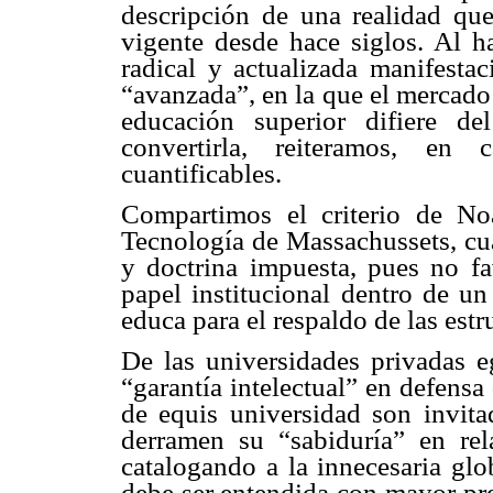
descripción de una realidad que
vigente desde hace siglos. Al h
radical y actualizada manifesta
“avanzada”, en la que el mercado
educación superior difiere de
convertirla, reiteramos, en 
cuantificables.
Compartimos el criterio de No
Tecnología de Massachussets, cu
y doctrina impuesta, pues no fa
papel institucional dentro de un
educa para el respaldo de las est
De las universidades privadas e
“garantía intelectual” en defensa
de equis universidad son invita
derramen su “sabiduría” en rel
catalogando a la innecesaria glo
debe ser entendida con mayor pr