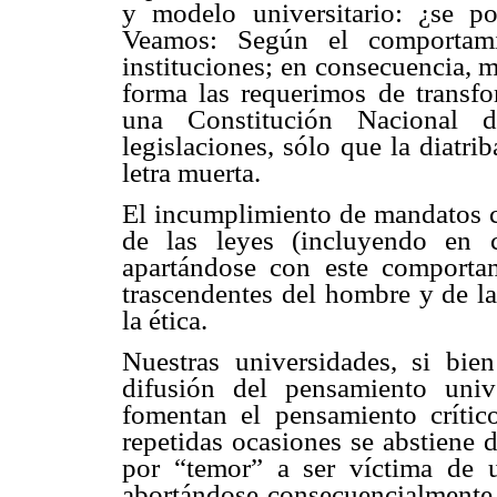
y modelo universitario: ¿se pod
Veamos: Según el comportami
instituciones; en consecuencia, 
forma las requerimos de transf
una Constitución Nacional d
legislaciones, sólo que la diatri
letra muerta.
El incumplimiento de mandatos co
de las leyes (incluyendo en c
apartándose con este comportam
trascendentes del hombre y de la
la ética.
Nuestras universidades, si bie
difusión del pensamiento uni
fomentan el pensamiento crític
repetidas ocasiones se abstiene d
por “temor” a ser víctima de u
abortándose consecuencialmente 