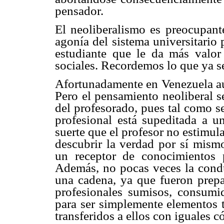
pensador.
El neoliberalismo es preocupant
agonía del sistema universitario 
estudiante que le da más valor 
sociales. Recordemos lo que ya se
Afortunadamente en Venezuela aún
Pero el pensamiento neoliberal s
del profesorado, pues tal como s
profesional está supeditada a u
suerte que el profesor no estimul
descubrir la verdad por sí mism
un receptor de conocimientos 
Además, no pocas veces la condu
una cadena, ya que fueron prepa
profesionales sumisos, consumi
para ser simplemente elementos 
transferidos a ellos con iguales c