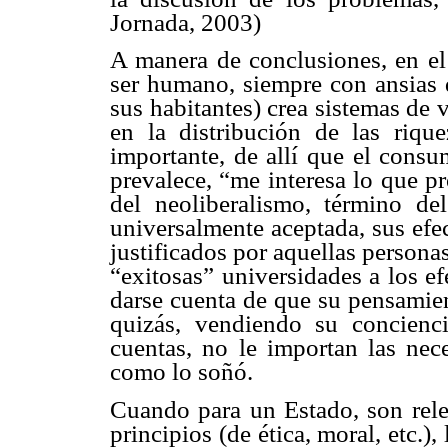
Jornada, 2003)
A manera de conclusiones, en el
ser humano, siempre con ansias
sus habitantes) crea sistemas de 
en la distribución de las riq
importante, de allí que el cons
prevalece, “me interesa lo que pr
del neoliberalismo, término de
universalmente aceptada, sus efe
justificados por aquellas person
“exitosas” universidades a los e
darse cuenta de que su pensamien
quizás, vendiendo su concienc
cuentas, no le importan las nece
como lo soñó.
Cuando para un Estado, son relev
principios (de ética, moral, etc.), 