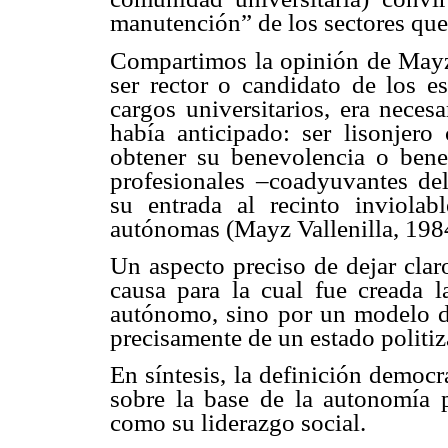
manutención” de los sectores que 
Compartimos la opinión de Mayz V
ser rector o candidato de los es
cargos universitarios, era neces
había anticipado: ser lisonjero
obtener su benevolencia o bene
profesionales –coadyuvantes del 
su entrada al recinto inviolab
autónomas (Mayz Vallenilla, 198
Un aspecto preciso de dejar clar
causa para la cual fue creada l
autónomo, sino por un modelo de 
precisamente de un estado politi
En síntesis, la definición democrá
sobre la base de la autonomía pl
como su liderazgo social.