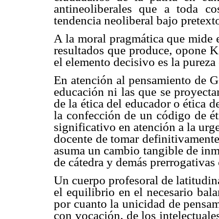
antineoliberales que a toda c
tendencia neoliberal bajo pretext
A la moral pragmática que mide e
resultados que produce, opone Kan
el elemento decisivo es la purez
En atención al pensamiento de Ga
educación ni las que se proyectan
de la ética del educador o ética d
la confección de un código de ét
significativo en atención a la urg
docente de tomar definitivamente 
asuma un cambio tangible de inme
de cátedra y demás prerrogativas 
Un cuerpo profesoral de latitudin
el equilibrio en el necesario bal
por cuanto la unicidad de pensam
con vocación, de los intelectuales