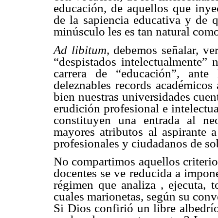
educación, de aquellos que inyec
de la sapiencia educativa y de 
minúsculo les es tan natural como 
Ad libitum
, debemos señalar, ve
“despistados intelectualmente” n
carrera de “educación”, ante
deleznables records académicos 
bien nuestras universidades cuen
erudición profesional e intelectu
constituyen una entrada al ne
mayores atributos al aspirante 
profesionales y ciudadanos de sob
No compartimos aquellos criterio
docentes se ve reducida a impone
régimen que analiza , ejecuta, 
cuales marionetas, según su conv
Si Dios confirió un libre albedr