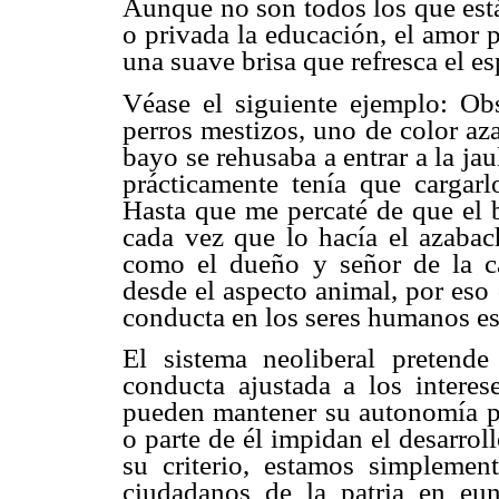
Aunque no son todos los que está
o privada la educación, el amor 
una suave brisa que refresca el es
Véase el siguiente ejemplo: O
perros mestizos, uno de color az
bayo se rehusaba a entrar a la ja
prácticamente tenía que cargar
Hasta que me percaté de que el b
cada vez que lo hacía el azabac
como el dueño y señor de la c
desde el aspecto animal, por eso 
conducta en los seres humanos es
El sistema neoliberal preten
conducta ajustada a los interes
pueden mantener su autonomía pe
o parte de él impidan el desarrol
su criterio, estamos simplemen
ciudadanos de la patria en eun