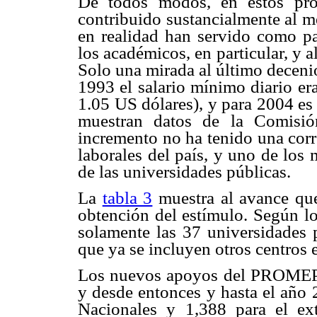
De todos modos, en estos pr
contribuido sustancialmente al me
en realidad han servido como pal
los académicos, en particular, y 
Solo una mirada al último decenio
1993 el salario mínimo diario er
1.05 US dólares), y para 2004 es
muestran datos de la Comisió
incremento no ha tenido una cor
laborales del país, y uno de los 
de las universidades públicas.
La
tabla 3
muestra al avance que 
obtención del estímulo. Según lo
solamente las 37 universidades 
que ya se incluyen otros centros e
Los nuevos apoyos del PROMEP i
y desde entonces y hasta el año 
Nacionales y 1,388 para el ext