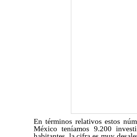
En términos relativos estos núm
México teníamos 9.200 invest
habitantes, la cifra es muy desa