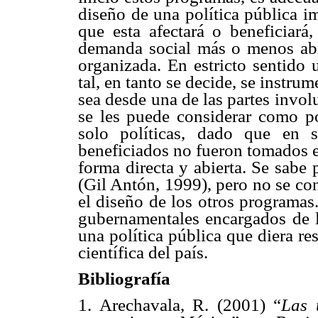
diseño de una política pública im
que esta afectará o beneficiar
demanda social más o menos abi
organizada. En estricto sentido u
tal, en tanto se decide, se instrum
sea desde una de las partes invol
se les puede considerar como po
solo políticas, dado que en s
beneficiados no fueron tomados e
forma directa y abierta. Se sabe
(Gil Antón, 1999), pero no se co
el diseño de los otros programas. 
gubernamentales encargados de l
una política pública que diera r
científica del país.
Bibliografía
1. Arechavala, R. (2001) “
Las 