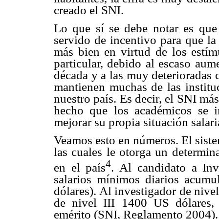
creado el SNI.
Lo que sí se debe notar es que 
servido de incentivo para que l
más bien en virtud de los estím
particular, debido al escaso aume
década y a las muy deterioradas 
mantienen muchas de las institu
nuestro país. Es decir, el SNI má
hecho que los académicos se in
mejorar su propia situación salari
Veamos esto en números. El siste
las cuales le otorga un determi
4
en el país
. Al candidato a Inv
salarios mínimos diarios acum
dólares). Al investigador de nivel
de nivel III 1400 US dólares,
emérito (SNI, Reglamento 2004).