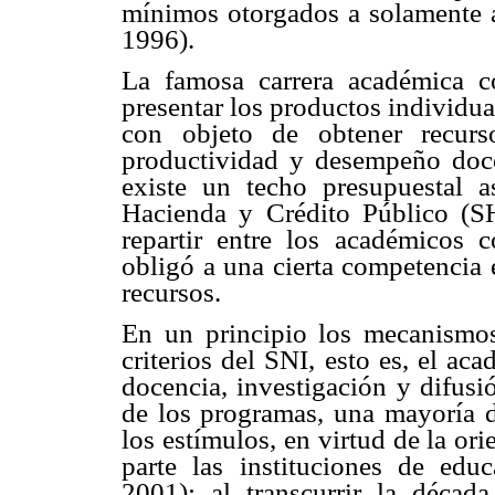
mínimos otorgados a solamente a
1996).
La famosa carrera académica c
presentar los productos individu
con objeto de obtener recurs
productividad y desempeño doce
existe un techo presupuestal 
Hacienda y Crédito Público (S
repartir entre los académicos 
obligó a una cierta competencia 
recursos.
En un principio los mecanismo
criterios del SNI, esto es, el ac
docencia, investigación y difusi
de los programas, una mayoría 
los estímulos, en virtud de la o
parte las instituciones de edu
2001); al transcurrir la déca