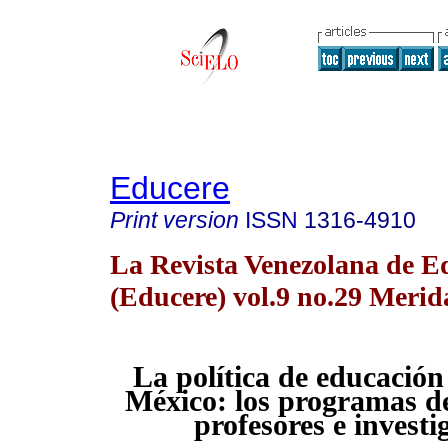
Educere
Print version
ISSN
1316-4910
La Revista Venezolana de E
(Educere) vol.9 no.29 Meri
La política de educación
México: los programas de
profesores e investi