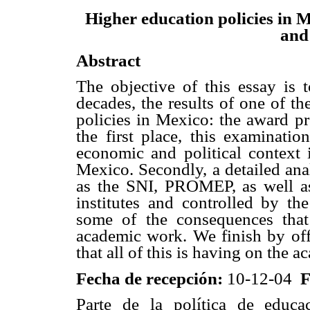
Higher education policies in 
and
Abstract
The objective of this essay is t
decades, the results of one of th
policies in Mexico: the award pr
the first place, this examinatio
economic and political context 
Mexico. Secondly, a detailed ana
as the SNI, PROMEP, as well as
institutes and controlled by th
some of the consequences that
academic work. We finish by off
that all of this is having on the 
Fecha de recepción:
10-12-04
F
Parte de la política de educ