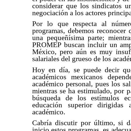
considerar que los sindicatos un
negociación a los actores principa
Por lo que respecta al númer
programas, debemos reconocer q
una pequeñísima parte; mientr
PROMEP buscan incluir un ampl
México, pero aún es muy insufi
salariales del grueso de los acad
Hoy en día, se puede decir qu
académicos mexicanos depend
académico personal, pues los sal
mientras se ha estimulado, por p
búsqueda de los estímulos ec
educación superior dirigidas 
académico.
Cabría discutir por último, si 
inicio estos programas, es adecua