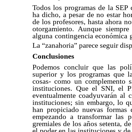
Todos los programas de la SEP c
ha dicho, a pesar de no estar 
de los profesores, hasta ahora n
otorgamiento. Aunque siempre
alguna contingencia económica g
La “zanahoria” parece seguir dis
Conclusiones
Podemos concluir que las polí
superior y los programas que la
cosas- como un complemento sa
instituciones. Que el SNI, el
eventualmente coadyuvarán al c
instituciones; sin embargo, lo q
han propiciado nuevas formas d
empezando a transformar las p
gremiales de los años setenta, de
el poder en las instituciones y de