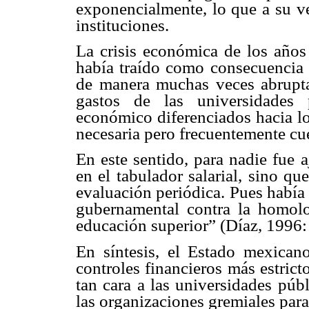
exponencialmente, lo que a su ve
instituciones.
La crisis económica de los años
había traído como consecuencia 
de manera muchas veces abrupta
gastos de las universidades
económico diferenciados hacia l
necesaria pero frecuentemente cue
En este sentido, para nadie fue 
en el tabulador salarial, sino q
evaluación periódica. Pues había
gubernamental contra la homolo
educación superior” (Díaz, 1996:
En síntesis, el Estado mexican
controles financieros más estrict
tan cara a las universidades púb
las organizaciones gremiales par