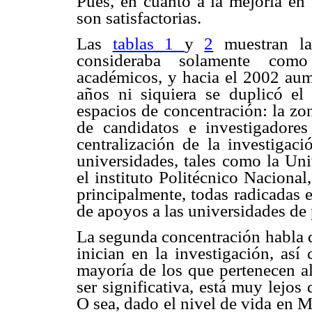
Pues, en cuanto a la mejoría en
son satisfactorias.
Las
tablas 1
y
2
muestran la
consideraba solamente como
académicos, y hacia el 2002 aum
años ni siquiera se duplicó e
espacios de concentración: la zo
de candidatos e investigadore
centralización de la investigac
universidades, tales como la U
el instituto Politécnico Naciona
principalmente, todas radicadas e
de apoyos a las universidades de 
La segunda concentración habla d
inician en la investigación, así
mayoría de los que pertenecen al
ser significativa, está muy lejos 
O sea, dado el nivel de vida en 