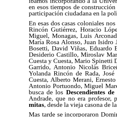
íbamos incorporando a la Univer
en esos tiempos de construcción 
participación ciudadana en la polí
En esas dos casas coloniales nos
Rincón Gutiérrez, Horacio Lóp
Miguel, Monagas, Luis Arconad
María Rosa Alonso, Juan Isidro 
Bosetti, David Viñas, Eduardo B
Desiderio Castillo, Miroslav Ma
Cuesta y Cuesta, Mario Spinetti 
Garrido, Antonio Nicolás Brice
Yolanda Rincón de Rada, José 
Cuesta, Alberto Merani, Ernesto
Antonio Portuondo, Miguel Marci
busca de los
Descendientes de 
Andrade, que no era profesor,
mitas
, desde la vieja casona de l
Mas tarde se incorporaron Doming