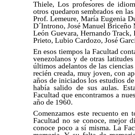
Thiele, Los profesores de idio
otros quedaron sembrados en las 
Prof. Lemeure, María Eugenia Dub
D´Introno, José Manuel Briceño 
León Guevara, Hernando Track, R
Prieto, Lubio Cardozo, José Garc
En esos tiempos la Facultad cont
venezolanos y de otras latitudes
últimos adelantos de las ciencia
recién creada, muy joven, con a
años de iniciados los estudios d
había salido de sus aulas. Est
Facultad que encontramos a nuest
año de 1960.
Comenzamos este recuento en t
Facultad no se conoce, mejor d
conoce poco a sí misma. La Facu
memoria. Y su falta de memoria