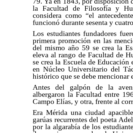
79. Ya en 1843, por disposición 
la Facultad de Filosofía y H
considera como “el antecedente
funcionó durante sesenta y cuatro
Los estudiantes fundadores fue
primera promoción en las mencio
del mismo año 59 se crea la Es
eleva al rango de Facultad de 
se crea la Escuela de Educación 
en Núcleo Universitario del T
histórico que se debe mencionar e
Antes del galpón de la aveni
albergaron la Facultad entre 196
Campo Elías, y otra, frente al cor
Era Mérida una ciudad apacible,
garúas recurrentes del poeta Ade
por la algarabía de los estudiant