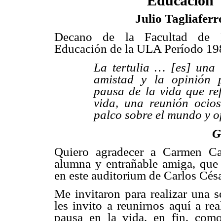
Educación
Julio Tagliaferr
Decano de la Facultad de 
Educación de la ULA Período 1
La tertulia … [es] una i
amistad y la opinión 
pausa de la vida que ref
vida, una reunión oci
palco sobre el mundo y o
G
Quiero agradecer a Carmen Car
alumna y entrañable amiga, que
en este auditorium de Carlos Césa
Me invitaron para realizar una 
les invito a reunirnos aquí a rea
pausa en la vida, en fin, com