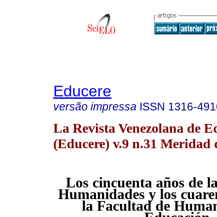
Educere
versão impressa
ISSN
1316-491
La Revista Venezolana de E
(Educere) v.9 n.31 Meridad 
Los cincuenta años de l
Humanidades y los cuaren
la Facultad de Huma