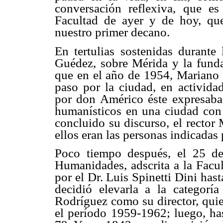
conversación reflexiva, que es 
Facultad de ayer y de hoy, qu
nuestro primer decano.
En tertulias sostenidas durante
Guédez, sobre Mérida y la funda
que en el año de 1954, Mariano 
paso por la ciudad, en activida
por don Américo éste expresaba
humanísticos en una ciudad con 
concluido su discurso, el rector
ellos eran las personas indicadas
Poco tiempo después, el 25 de
Humanidades, adscrita a la Facul
por el Dr. Luis Spinetti Dini has
decidió elevarla a la categor
Rodríguez como su director, quie
el período 1959-1962; luego, ha