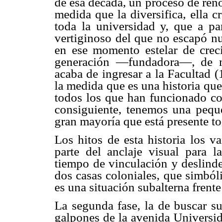
de esa década, un proceso de reno
medida que la diversifica, ella c
toda la universidad y, que a pa
vertiginoso del que no escapó nu
en ese momento estelar de creci
generación —fundadora—, de m
acaba de ingresar a la Facultad (
la medida que es una historia qu
todos los que han funcionado co
consiguiente, tenemos una peque
gran mayoría que está presente to
Los hitos de esta historia los v
parte del anclaje visual para l
tiempo de vinculación y deslinde
dos casas coloniales, que simból
es una situación subalterna frent
La segunda fase, la de buscar su
galpones de la avenida Universi