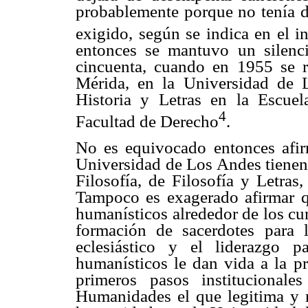
probablemente porque no tenía do
exigido, según se indica en el in
entonces se mantuvo un silenc
cincuenta, cuando en 1955 se r
Mérida, en la Universidad de 
Historia y Letras en la Escu
4
Facultad de Derecho
.
No es equivocado entonces afir
Universidad de Los Andes tienen 
Filosofía, de Filosofía y Letras
Tampoco es exagerado afirmar q
humanísticos alrededor de los curs
formación de sacerdotes para l
eclesiástico y el liderazgo p
humanísticos le dan vida a la pr
primeros pasos instituciona
Humanidades el que legitima y 