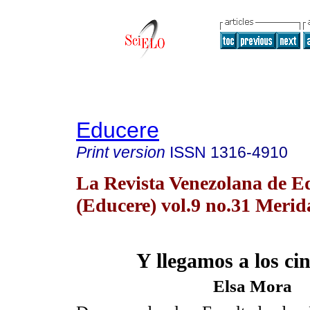
Educere
Print version
ISSN
1316-4910
La Revista Venezolana de E
(Educere) vol.9 no.31 Merid
Y llegamos a los ci
Elsa Mora