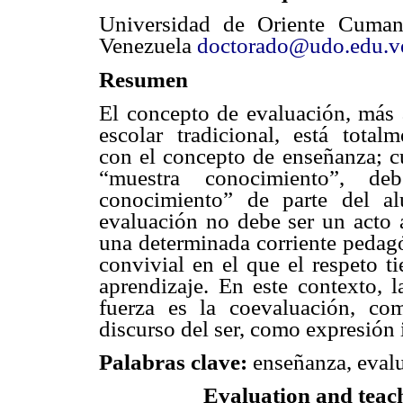
Universidad de Oriente Cuman
Venezuela
doctorado@udo.edu.v
Resumen
El concepto de evaluación, más a
escolar tradicional, está total
con el concepto de enseñanza; c
“muestra conocimiento”, de
conocimiento” de parte del a
evaluación no debe ser un acto a
una determinada corriente pedagóg
convivial en el que el respeto t
aprendizaje. En este contexto, 
fuerza es la coevaluación, com
discurso del ser, como expresión i
Palabras clave:
enseñanza, evalu
Evaluation and teach