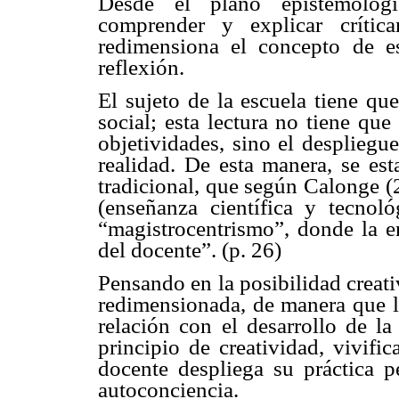
Desde el plano epistemológic
comprender y explicar crític
redimensiona el concepto de e
reflexión.
El sujeto de la escuela tiene que
social; esta lectura no tiene que
objetividades, sino el despliegu
realidad. De esta manera, se es
tradicional, que según Calonge (2
(enseñanza científica y tecnol
“magistrocentrismo”, donde la e
del docente”. (p. 26)
Pensando en la posibilidad creat
redimensionada, de manera que lo
relación con el desarrollo de l
principio de creatividad, vivific
docente despliega su práctica p
autoconciencia.