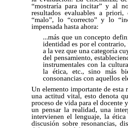
“mostraría para incitar” y al n
resultados evaluables a priori
“malo”, lo “correcto” y lo “in
impensada hasta ahora:
...más que un concepto defin
identidad es por el contrario, 
a la vez que una categoría cu
del pensamiento, establecien
instrumentales con la cultur
la ética, etc., sino más b
consonancias con aquellos ele
Un elemento importante de esta r
una actitud vital, esto denota q
proceso de vida para el docente 
un pensar la realidad, una inter
intervienen el lenguaje, la étic
discusión sobre resonancias, d