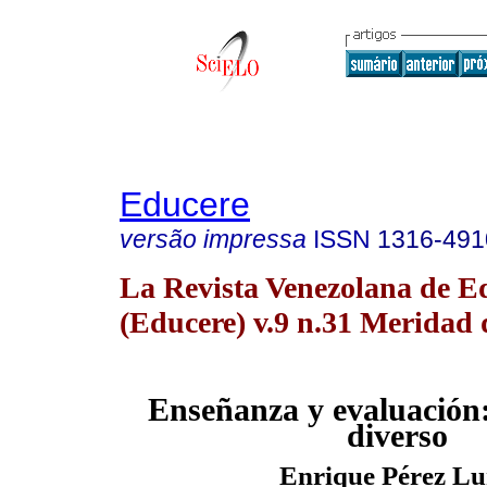
Educere
versão impressa
ISSN
1316-491
La Revista Venezolana de E
(Educere) v.9 n.31 Meridad 
Enseñanza y evaluación:
diverso
Enrique Pérez L