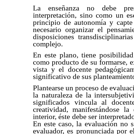
La enseñanza no debe pres
interpretación, sino como un es
principio de autonomía y capte 
necesario organizar el pensami
disposiciones transdisciplinari
complejo.
En este plano, tiene posibilida
como producto de su formarse, e
vista y el docente pedagógicam
significativo de sus planteamient
Plantearse un proceso de evaluac
la naturaleza de la intersubjeti
significados vincula al doce
creatividad, manifestándose l
interior, éste debe ser interpreta
En este caso, la evaluación no 
evaluador, es pronunciada por 