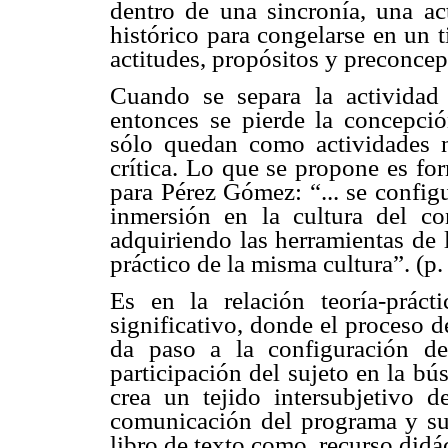
dentro de una sincronía, una ac
histórico para congelarse en un t
actitudes, propósitos y preconce
Cuando se separa la actividad 
entonces se pierde la concepció
sólo quedan como actividades n
crítica. Lo que se propone es fo
para Pérez Gómez: “... se config
inmersión en la cultura del c
adquiriendo las herramientas de 
práctico de la misma cultura”. (p.
Es en la relación teoría-prác
significativo, donde el proceso 
da paso a la configuración de
participación del sujeto en la b
crea un tejido intersubjetivo d
comunicación del programa y sus
libro de texto como, recurso didác