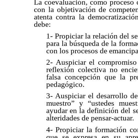
La coevaluación, como proceso c
con la objetivación de competen
atenta contra la democratizació
debe:
1- Propiciar la relación del 
para la búsqueda de la form
con los procesos de emancipa
2- Auspiciar el compromiso 
reflexión colectiva no enci
falsa concepción que la pr
pedagógico.
3- Auspiciar el desarrollo d
muestro” y “ustedes mues
ayudar en la definición del s
alteridades de pensar-actuar.
4- Propiciar la formación c
que se expresa en su apre