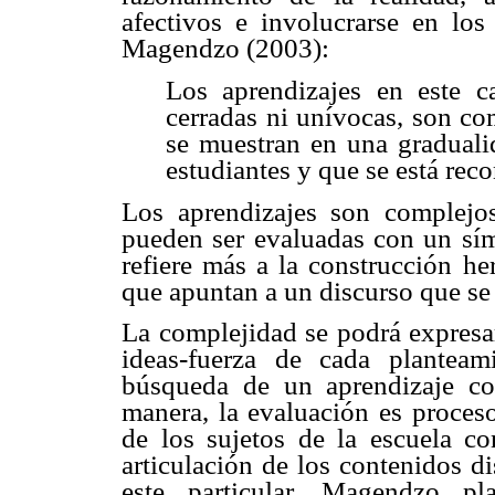
afectivos e involucrarse en los
Magendzo (2003):
Los aprendizajes en este 
cerradas ni unívocas, son co
se muestran en una graduali
estudiantes y que se está rec
Los aprendizajes son complejo
pueden ser evaluadas con un sím
refiere más a la construcción he
que apuntan a un discurso que s
La complejidad se podrá expresar
ideas-fuerza de cada planteam
búsqueda de un aprendizaje co
manera, la evaluación es proceso
de los sujetos de la escuela c
articulación de los contenidos d
este particular, Magendzo p