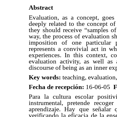
Abstract
Evaluation, as a concept, goes b
deeply related to the concept o
they should receive “samples of
way, the process of evaluation sh
imposition of one particular 
represents a convivial act in wh
experiences. In this context, 
evaluation activity, as well as 
discourse of being as an inner exp
Key words:
teaching, evaluation
Fecha de recepción:
16-06-05
F
Para la cultura escolar positi
instrumental, pretende recoger
aprendizaje. Hay que señalar 
verificando la eficacia de la en