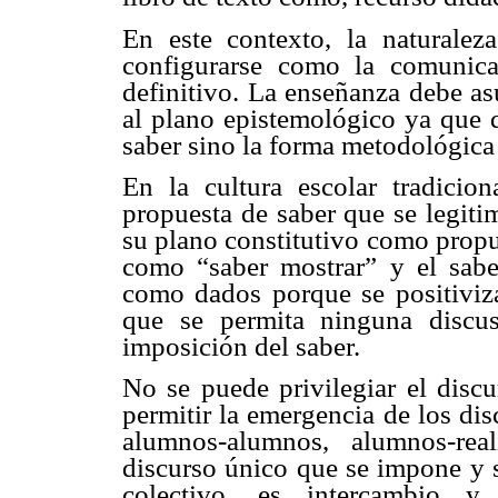
En este contexto, la naturale
configurarse como la comunic
definitivo. La enseñanza debe a
al plano epistemológico ya que d
saber sino la forma metodológica
En la cultura escolar tradicio
propuesta de saber que se legiti
su plano constitutivo como propu
como “saber mostrar” y el sabe
como dados porque se positiviza
que se permita ninguna discu
imposición del saber.
No se puede privilegiar el discu
permitir la emergencia de los di
alumnos-alumnos, alumnos-real
discurso único que se impone y s
colectivo, es intercambio y 