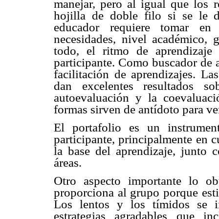
manejar, pero al igual que los r
hojilla de doble filo si se le 
educador requiere tomar en c
necesidades, nivel académico, g
todo, el ritmo de aprendizaje
participante. Como buscador de a
facilitación de aprendizajes. La
dan excelentes resultados s
autoevaluación y la coevaluac
formas sirven de antídoto para ve
El portafolio es un instrumen
participante, principalmente en cu
la base del aprendizaje, junto c
áreas.
Otro aspecto importante lo ob
proporciona al grupo porque esti
Los lentos y los tímidos se 
estrategias agradables que i