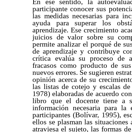
En ese sentido, la autoevalu
participante conocer sus potenci
las medidas necesarias para in
ayuda para superar los obstá
aprendizaje. Ese crecimiento aca
juicios de valor sobre su com
permite analizar el porqué de su
de aprendizaje y contribuye co
crítica evalúa su proceso de 
fracasos como producto de sus 
nuevos errores. Se sugieren estrat
opinión acerca de su crecimiento
las listas de cotejo y escalas 
1978) elaboradas de acuerdo con 
libro que el docente tiene a 
información necesaria para la 
participantes (Bolívar, 1995), es
ellos se plasman las situaciones
atraviesa el sujeto, las formas 