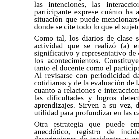
las intenciones, las interacc
participante exprese cuánto ha a
situación que puede mencionarse
donde se cite todo lo que el sujet
Como tal, los diarios de clase s
actividad que se realizó (a) 
significativo y representativo de
los acontecimientos. Constituy
tanto el docente como el partici
Al revisarse con periodicidad d
cotidianas y de la evaluación de 
cuanto a relaciones e interaccio
las dificultades y logros dete
aprendizajes. Sirven a su vez,
utilidad para profundizar en las 
Otra estrategia que puede emp
anecdótico, registro de inci
descripciones de incidentes y ac