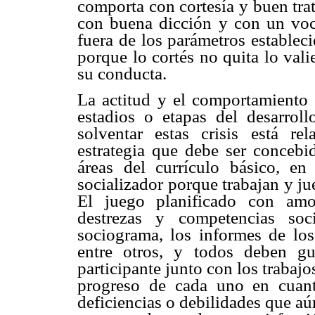
comporta con cortesía y buen trat
con buena dicción y con un voc
fuera de los parámetros establec
porque lo cortés no quita lo vali
su conducta.
La actitud y el comportamiento 
estadios o etapas del desarrol
solventar estas crisis está re
estrategia que debe ser concebi
áreas del currículo básico, en
socializador porque trabajan y ju
El juego planificado con amo
destrezas y competencias soci
sociograma, los informes de los 
entre otros, y todos deben gu
participante junto con los trabaj
progreso de cada uno en cuant
deficiencias o debilidades que aú