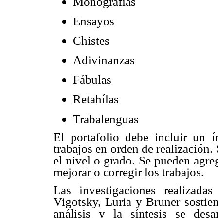
Monografías
Ensayos
Chistes
Adivinanzas
Fábulas
Retahílas
Trabalenguas
El portafolio debe incluir un 
trabajos en orden de realización
el nivel o grado. Se pueden agreg
mejorar o corregir los trabajos.
Las investigaciones realizad
Vigotsky, Luria y Bruner sostie
análisis y la síntesis se des