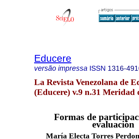
Educere
versão impressa
ISSN
1316-491
La Revista Venezolana de E
(Educere) v.9 n.31 Meridad 
Formas de participac
evaluación
María Electa Torres Perd