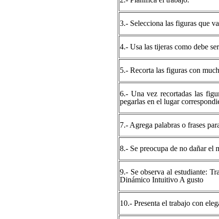
2.- Planifica el trabajo.
3.- Selecciona las figuras que va 
4.- Usa las tijeras como debe ser
5.- Recorta las figuras con muc
6.- Una vez recortadas las fig
pegarlas en el lugar correspondi
7.- Agrega palabras o frases para
8.- Se preocupa de no dañar el m
9.- Se observa al estudiante: T
Dinámico Intuitivo A gusto
10.- Presenta el trabajo con eleg