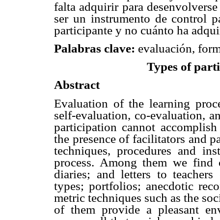
falta adquirir para desenvolverse
ser un instrumento de control pa
participante y no cuánto ha adqui
Palabras clave:
evaluación, forma
Types of parti
Abstract
Evaluation of the learning proce
self-evaluation, co-evaluation, a
participation cannot accomplish
the presence of facilitators and pa
techniques, procedures and ins
process. Among them we find col
diaries; and letters to teachers
types; portfolios; anecdotic rec
metric techniques such as the soc
of them provide a pleasant env