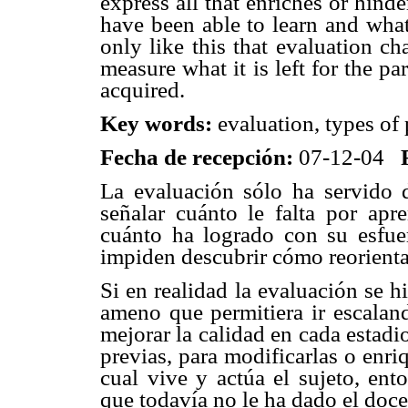
express all that enriches or hind
have been able to learn and what it
only like this that evaluation ch
measure what it is left for the p
acquired.
Key words:
evaluation, types of p
Fecha de recepción:
07-12-04
La evaluación sólo ha servido d
señalar cuánto le falta por apre
cuánto ha logrado con su esfuer
impiden descubrir cómo reorientar
Si en realidad la evaluación se h
ameno que permitiera ir escaland
mejorar la calidad en cada estadi
previas, para modificarlas o enri
cual vive y actúa el sujeto, ent
que todavía no le ha dado el doce