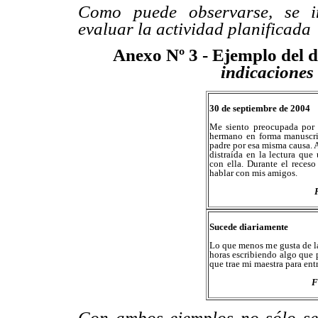
Como puede observarse, se in
evaluar la actividad planificada
Anexo Nº 3
- Ejemplo del d
indicaciones 
30 de septiembre de 2004
Me siento preocupada por 
hermano en forma manuscrit
padre por esa misma causa. 
distraída en la lectura que
con ella. Durante el reces
hablar con mis amigos.
Sucede diariamente
Lo que menos me gusta de la
horas escribiendo algo que 
que trae mi maestra para ent
F
Con ambos ejemplos no sólo se 