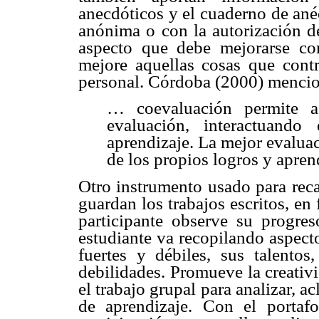
anecdóticos y el cuaderno de ané
anónima o con la autorización de
aspecto que debe mejorarse c
mejore aquellas cosas que cont
personal. Córdoba (2000) mencio
… coevaluación permite a
evaluación, interactuand
aprendizaje. La mejor evaluac
de los propios logros y aprend
Otro instrumento usado para reca
guardan los trabajos escritos, en
participante observe su progres
estudiante va recopilando aspect
fuertes y débiles, sus talentos
debilidades. Promueve la creativ
el trabajo grupal para analizar, a
de aprendizaje. Con el portaf