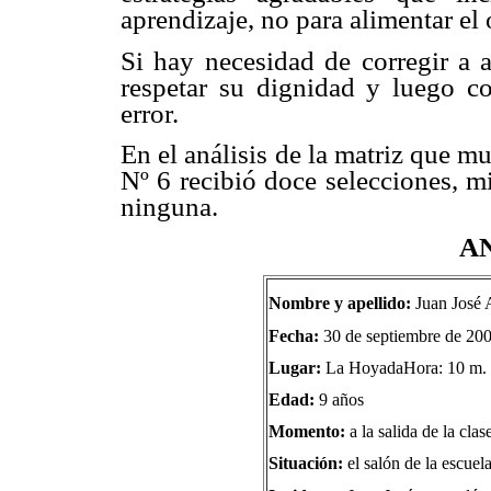
aprendizaje, no para alimentar el 
Si hay necesidad de corregir a 
respetar su dignidad y luego co
error.
En el análisis de la matriz que mu
Nº 6 recibió doce selecciones, m
ninguna.
AN
Nombre y apellido:
Juan José A
Fecha:
30 de septiembre de 20
Lugar:
La HoyadaHora: 10 m.
Edad:
9 años
Momento:
a la salida de la clas
Situación:
el salón de la escuel