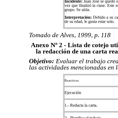
Incidente:
Juan José se quedó so
vez que finalizó la clase. Este 
grupo. Se aísla.
Interpretación:
Debido a su car
de su edad, le gusta estar solo.
Tomado de Alves, 1999, p. 118
Anexo Nº 2 -
Lista de cotejo ut
la redacción de una carta rea
Objetivo:
Evaluar el trabajo crea
las actividades mencionadas en l
Reactivos
Ejecución
1.- Redacta la carta.