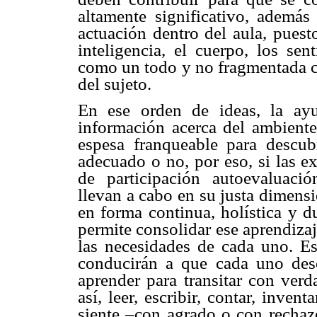
altamente significativo, ademá
actuación dentro del aula, puest
inteligencia, el cuerpo, los sen
como un todo y no fragmentada co
del sujeto.
En ese orden de ideas, la ayu
información acerca del ambiente
espesa franqueable para descub
adecuado o no, por eso, si las e
de participación autoevaluaci
llevan a cabo en su justa dimens
en forma continua, holística y 
permite consolidar ese aprendizaj
las necesidades de cada uno. Es
conducirán a que cada uno desc
aprender para transitar con verd
así, leer, escribir, contar, inven
siente –con agrado o con rechazo