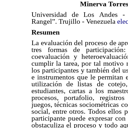
Minerva Torre
Universidad de Los Andes - 
Rangel”. Trujillo - Venezuela
ele
Resumen
La evaluación del proceso de apr
tres formas de participación:
coevaluación y heteroevaluaci
cumplir la tarea, por tal motivo 
los participantes y también del u
e instrumentos que le permitan e
utilización de listas de cotejo
estudiantes, cartas a los maest
procesos, portafolio, registro
juegos, técnicas sociométricas c
social, entre otros. Todos ellos
participante puede expresar con 
obstaculiza el proceso y todo aq