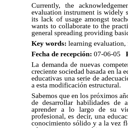
Currently, the acknowledgeme
evaluation instrument is widely 
its lack of usage amongst teache
wants to collaborate to the practi
general spreading providing basic 
Key words:
learning evaluation, 
Fecha de recepción:
07-06-05
La demanda de nuevas competenc
creciente sociedad basada en la e
educativas una serie de adecuac
a esta modificación estructural.
Sabemos que en los próximos años
de desarrollar habilidades de
aprender a lo largo de su vi
profesional, es decir, una educa
conocimiento sólido y a la vez f