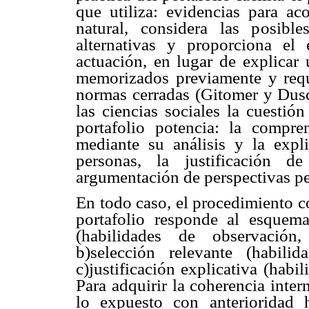
que utiliza: evidencias para 
natural, considera las posible
alternativas y proporciona el
actuación, en lugar de explicar
memorizados previamente y requ
normas cerradas (Gitomer y Dusc
las ciencias sociales la cuestió
portafolio potencia: la compr
mediante su análisis y la expl
personas, la justificación d
argumentación de perspectivas pe
En todo caso, el procedimiento c
portafolio responde al esquem
(habilidades de observación, 
b)selección relevante (habili
c)justificación explicativa (hab
Para adquirir la coherencia inter
lo expuesto con anterioridad