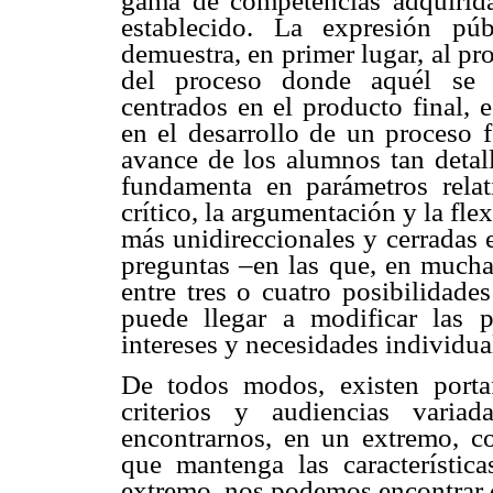
gama de competencias adquirida
establecido. La expresión pú
demuestra, en primer lugar, al pr
del proceso donde aquél se e
centrados en el producto final, 
en el desarrollo de un proceso 
avance de los alumnos tan detal
fundamenta en parámetros relat
crítico, la argumentación y la fle
más unidireccionales y cerradas e
preguntas –en las que, en mucha
entre tres o cuatro posibilidade
puede llegar a modificar las p
intereses y necesidades individua
De todos modos, existen porta
criterios y audiencias vari
encontrarnos, en un extremo, co
que mantenga las característica
extremo, nos podemos encontrar c