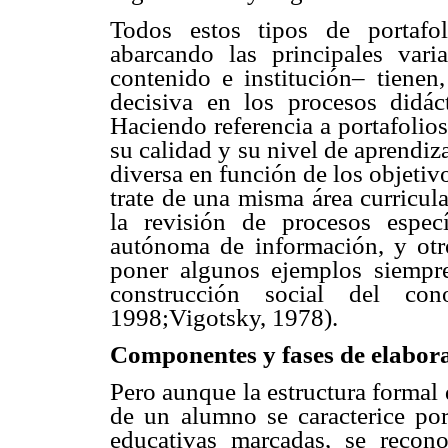
Todos estos tipos de portafo
abarcando las principales varia
contenido e institución– tienen,
decisiva en los procesos didác
Haciendo referencia a portafolio
su calidad y su nivel de aprendiza
diversa en función de los objetiv
trate de una misma área curricul
la revisión de procesos espec
autónoma de información, y otro
poner algunos ejemplos siempr
construcción social del co
1998;Vigotsky, 1978).
Componentes y fases de elabor
Pero aunque la estructura formal 
de un alumno se caracterice por
educativas marcadas, se recon