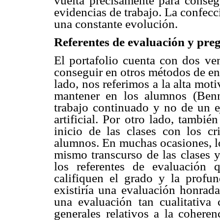
vuelta precisamente para consegu
evidencias de trabajo. La confecc
una constante evolución.
Referentes de evaluación y pre
El portafolio cuenta con dos ven
conseguir en otros métodos de en
lado, nos referimos a la alta mot
mantener en los alumnos (Benn
trabajo continuado y no de un ej
artificial. Por otro lado, tambié
inicio de las clases con los cr
alumnos. En muchas ocasiones, lo
mismo transcurso de las clases y
los referentes de evaluación 
califiquen el grado y la profun
existiría una evaluación honrad
una evaluación tan cualitativa 
generales relativos a la coheren