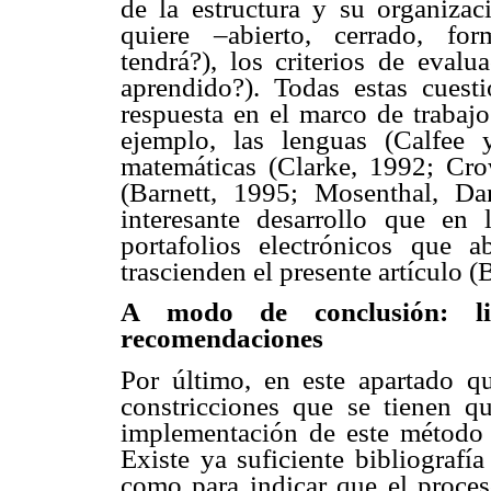
de la estructura y su organizac
quiere –abierto, cerrado, fo
tendrá?), los criterios de eva
aprendido?). Todas estas cues
respuesta en el marco de trabajo
ejemplo, las lenguas (Calfee 
matemáticas (Clarke, 1992; Cro
(Barnett, 1995; Mosenthal, Da
interesante desarrollo que en 
portafolios electrónicos que 
trascienden el presente artículo (
A modo de conclusión: li
recomendaciones
Por último, en este apartado qu
constricciones que se tienen q
implementación de este método 
Existe ya suficiente bibliografía
como para indicar que el proces