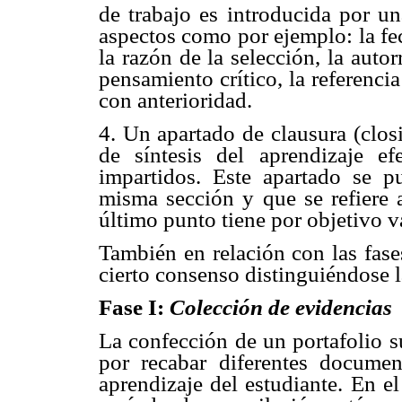
de trabajo es introducida por un
aspectos como por ejemplo: la fech
la razón de la selección, la aut
pensamiento crítico, la referenci
con anterioridad.
4. Un apartado de clausura (clos
de síntesis del aprendizaje e
impartidos. Este apartado se p
misma sección y que se refiere a
último punto tiene por objetivo va
También en relación con las fase
cierto consenso distinguiéndose 
Fase I:
Colección de evidencias
La confección de un portafolio s
por recabar diferentes docume
aprendizaje del estudiante. En e