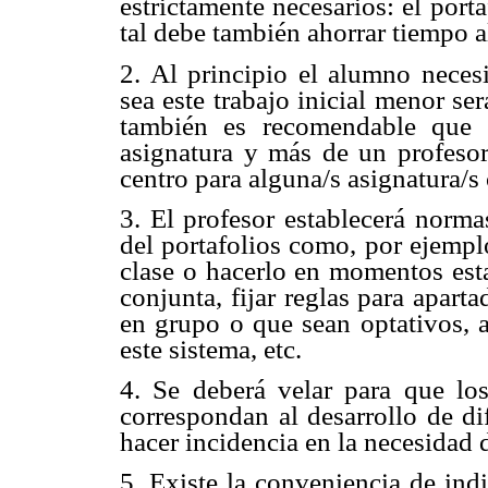
estrictamente necesarios: el port
tal debe también ahorrar tiempo a
2. Al principio el alumno neces
sea este trabajo inicial menor s
también es recomendable que 
asignatura y más de un profesor
centro para alguna/s asignatura/s 
3. El profesor establecerá norma
del portafolios como, por ejemplo
clase o hacerlo en momentos esta
conjunta, fijar reglas para apart
en grupo o que sean optativos, a
este sistema, etc.
4. Se deberá velar para que los
correspondan al desarrollo de di
hacer incidencia en la necesidad d
5. Existe la conveniencia de ind