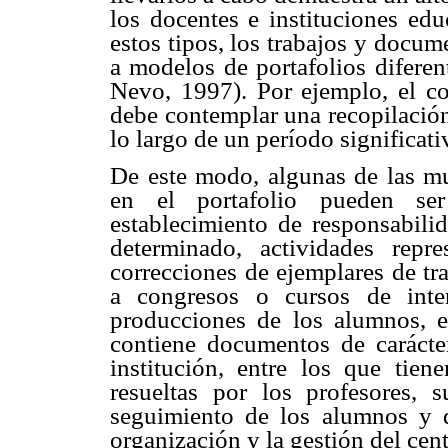
los docentes e instituciones ed
estos tipos, los trabajos y docu
a modelos de portafolios difer
Nevo, 1997). Por ejemplo, el co
debe contemplar una recopilación
lo largo de un período significat
De este modo, algunas de las mue
en el portafolio pueden ser 
establecimiento de responsabili
determinado, actividades repr
correcciones de ejemplares de tra
a congresos o cursos de inter
producciones de los alumnos, et
contiene documentos de carácter
institución, entre los que tien
resueltas por los profesores, 
seguimiento de los alumnos y d
organización y la gestión del cen