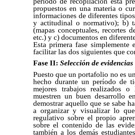
período de recopilación está pr
propuestos en una materia o cur
informaciones de diferentes tipo
y actitudinal o normativo); b) t
(mapas conceptuales, recortes de
etc.) y c) documentos en diferente 
Esta primera fase simplemente e
facilitar las dos siguientes que c
Fase II:
Selección de evidencias
Puesto que un portafolio no es un
hecho durante un período de ti
mejores trabajos realizados o 
muestren un buen desarrollo en
demostrar aquello que se sabe ha
a organizar y visualizar lo qu
regulativo sobre el propio apren
sobre el contenido de las eviden
también a los demás estudiantes