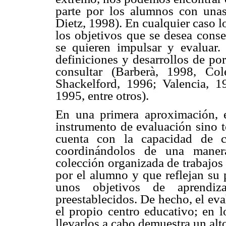
parte por los alumnos con unas
Dietz, 1998). En cualquier caso 
los objetivos que se desea conse
se quieren impulsar y evaluar. 
definiciones y desarrollos de po
consultar (Barberà, 1998, Co
Shackelford, 1996; Valencia, 
1995, entre otros).
En una primera aproximación, 
instrumento de evaluación sino 
cuenta con la capacidad de c
coordinándolos de una manera
colección organizada de trabajo
por el alumno y que reflejan su 
unos objetivos de aprendiz
preestablecidos. De hecho, el ev
el propio centro educativo; en l
llevarlos a cabo demuestra un al