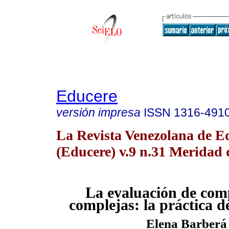
Educere
versión impresa
ISSN
1316-491
La Revista Venezolana de E
(Educere) v.9 n.31 Meridad 
La evaluación de com
complejas: la práctica de
Elena Barberá