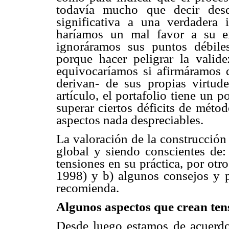
todavía mucho que decir desd
significativa a una verdadera
haríamos un mal favor a su ex
ignoráramos sus puntos débile
porque hacer peligrar la valid
equivocaríamos si afirmáramos 
derivan- de sus propias virtud
artículo, el portafolio tiene un p
superar ciertos déficits de méto
aspectos nada despreciables.
La valoración de la construcción
global y siendo conscientes de
tensiones en su práctica, por ot
1998) y b) algunos consejos y p
recomienda.
Algunos aspectos que crean ten
Desde luego estamos de acuerd