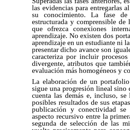
Superadas las fases anteriores, 
las evidencias para entregarlas al
su conocimiento. La fase de 
estructurada y comprensible de 
que ofrezca conexiones inter
aprendizaje. No existen dos porta
aprendizaje en un estudiante ni l
presentar dicho avance son iguales
caracteriza por incluir proceso
divergente, atributos que tambié
evaluación más homogéneos y co
La elaboración de un portafoli
sigue una progresión lineal sino
cuenta las demás e, incluso, se 
posibles resultados de sus etapa
publicación y conectividad se 
aspecto recursivo entre la primer
segunda de selección de las m