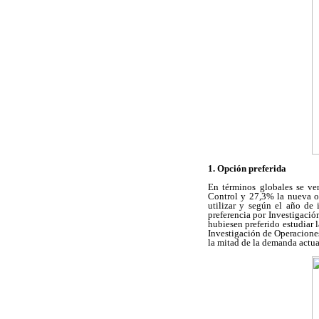
1. Opción preferida
En términos globales se ve
Control y 27,3% la nueva op
utilizar y según el año de 
preferencia por Investigació
hubiesen preferido estudiar 
Investigación de Operacione
la mitad de la demanda actu