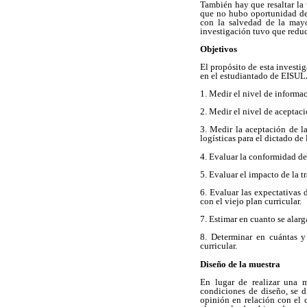
También hay que resaltar la 
que no hubo oportunidad de 
con la salvedad de la mayo
investigación tuvo que reduci
Objetivos
El propósito de esta investi
en el estudiantado de EISULA
1. Medir el nivel de informa
2. Medir el nivel de acepta
3. Medir la aceptación de la
logísticas para el dictado de
4. Evaluar la conformidad de
5. Evaluar el impacto de la t
6. Evaluar las expectativas
con el viejo plan curricular.
7. Estimar en cuanto se alarg
8. Determinar en cuántas y 
curricular.
Diseño de la muestra
En lugar de realizar una m
condiciones de diseño, se 
opinión en relación con el c