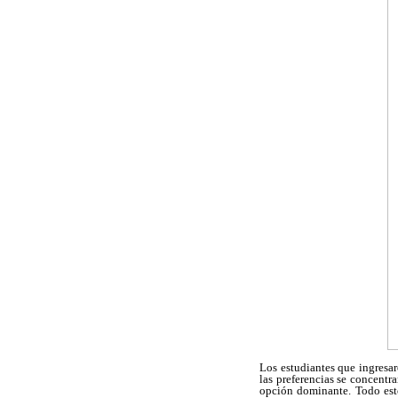
Los estudiantes que ingresa
las preferencias se concent
opción dominante. Todo esto