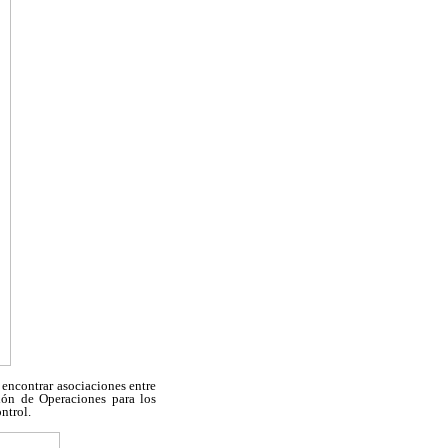
 encontrar asociaciones entre
ción de Operaciones para los
ntrol.