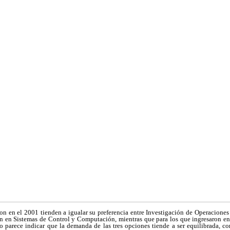
ron en el 2001 tienden a igualar su preferencia entre Investigación de Operacione
ran en Sistemas de Control y Computación, mientras que para los que ingresaron en
 parece indicar que la demanda de las tres opciones tiende a ser equilibrada, c