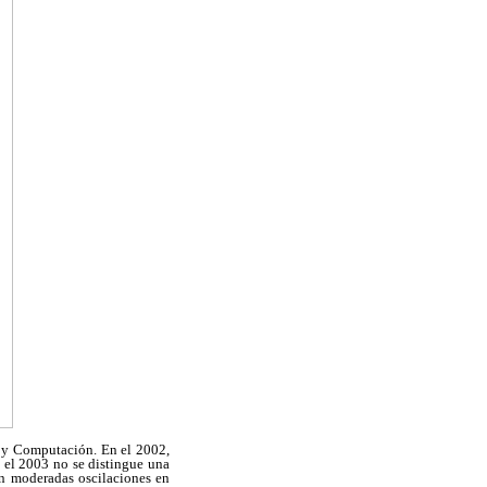
s y Computación. En el 2002,
 el 2003 no se distingue una
on moderadas oscilaciones en