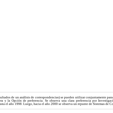
sultados de un análisis de correspondencias) se pueden utilizar conjuntamente para
era y la Opción de preferencia. Se observa una clara preferencia por Investiga
asta el año 1998. Luego, hacia el año 2000 se observa un repunte de Sistemas de Co