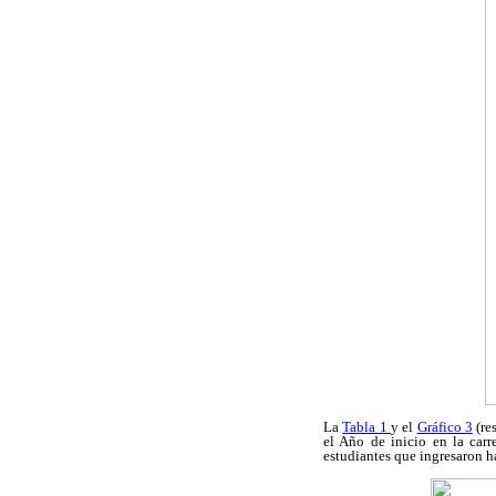
La
Tabla 1
y el
Gráfico 3
(re
el Año de inicio en la carr
estudiantes que ingresaron h