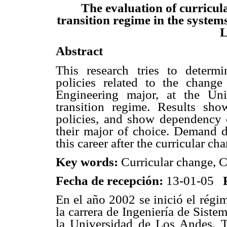
The evaluation of curricul
transition regime in the systems
L
Abstract
This research tries to determi
policies related to the chang
Engineering major, at the Uni
transition regime. Results sho
policies, and show dependency of
their major of choice. Demand di
this career after the curricular ch
Key words:
Curricular change, C
Fecha de recepción:
13-01-05
En el año 2002 se inició el régi
la carrera de Ingeniería de Sistem
la Universidad de Los Andes. Tr