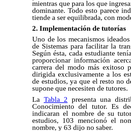
mientras que para los que ingres
dominante. Todo esto parece ind
tiende a ser equilibrada, con mod
2. Implementación de tutorías
Uno de los mecanismos ideados p
de Sistemas para facilitar la tra
Según ésta, cada estudiante tení
proporcionar información acerca
carrera del modo más exitoso po
dirigida exclusivamente a los e
de estudios, ya que el resto no d
supone que necesiten de tutores.
La
Tabla 2
presenta una distri
Conocimiento del tutor. Es dec
indicaran el nombre de su tuto
estudios, 103 mencionó el nom
nombre, y 63 dijo no saber.