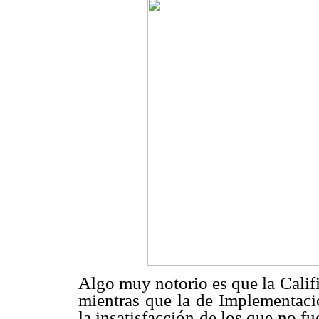
Algo muy notorio es que la Califi
mientras que la de Implementaci
la insatisfacción de los que no f