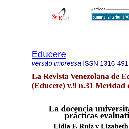
Educere
versão impressa
ISSN
1316-491
La Revista Venezolana de E
(Educere) v.9 n.31 Meridad 
La docencia universita
prácticas evaluat
Lidia F. Ruiz y Lizabet