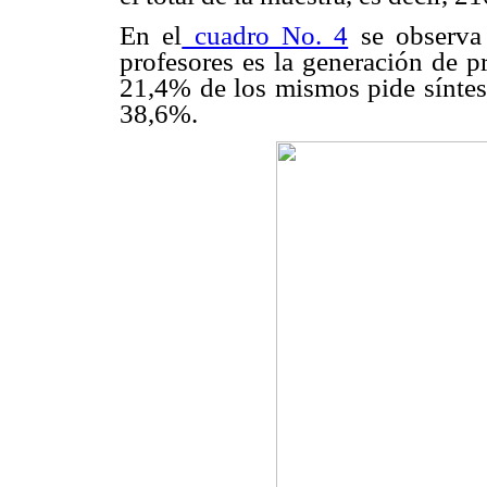
En el
cuadro No. 4
se observa 
profesores es la generación de p
21,4% de los mismos pide síntesis
38,6%.