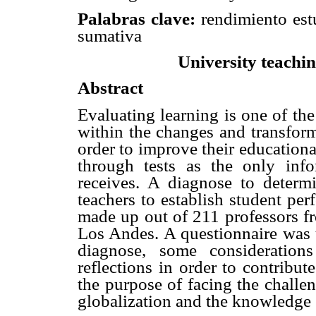
Palabras clave:
rendimiento estu
sumativa
University teachin
Abstract
Evaluating learning is one of the
within the changes and transform
order to improve their educational
through tests as the only inf
receives. A diagnose to determi
teachers to establish student p
made up out of 211 professors fro
Los Andes. A questionnaire was u
diagnose, some consideration
reflections in order to contribut
the purpose of facing the challe
globalization and the knowledge 