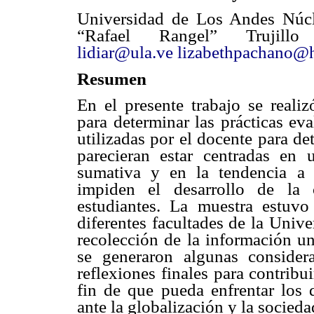
Universidad de Los Andes Núcl
“Rafael Rangel” Trujill
lidiar@ula.ve
lizabethpachano@
Resumen
En el presente trabajo se reali
para determinar las prácticas eva
utilizadas por el docente para de
parecieran estar centradas en 
sumativa y en la tendencia a 
impiden el desarrollo de la 
estudiantes. La muestra estuv
diferentes facultades de la Univ
recolección de la información un
se generaron algunas consider
reflexiones finales para contribui
fin de que pueda enfrentar los 
ante la globalización y la socied