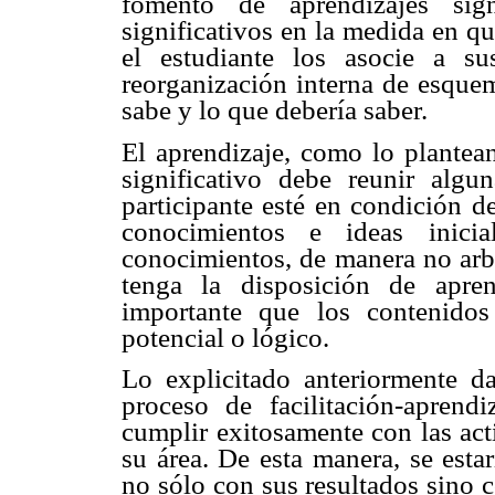
fomento de aprendizajes sign
significativos en la medida en q
el estudiante los asocie a su
reorganización interna de esque
sabe y lo que debería saber.
El aprendizaje, como lo plantea
significativo debe reunir algu
participante esté en condición d
conocimientos e ideas inici
conocimientos, de manera no arbit
tenga la disposición de apren
importante que los contenidos
potencial o lógico.
Lo explicitado anteriormente da
proceso de facilitación-aprend
cumplir exitosamente con las ac
su área. De esta manera, se esta
no sólo con sus resultados sino 