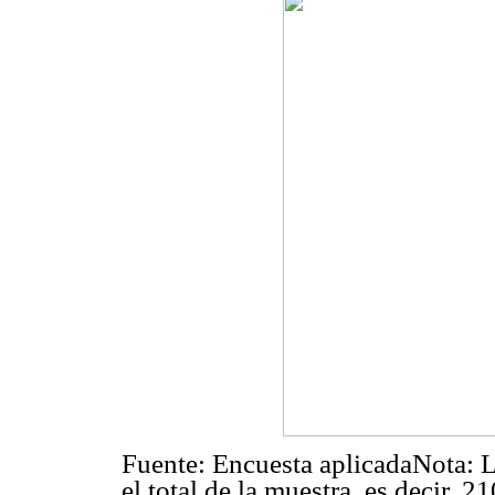
Fuente: Encuesta aplicadaNota: L
el total de la muestra, es decir, 2