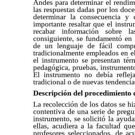
Andes para determinar el rendimi
las respuestas dadas por los doc
determinar la consecuencia y 
importante resaltar que el instr
recabar información sobre la
consiguiente, se fundamentó en l
de un lenguaje de fácil comp
tradicionalmente empleados en el
el instrumento se presentan tér
pedagógica, pruebas, instrumento
El instrumento no debía reflej
tradicional o de nuevas tendencias
Descripción del procedimiento 
La recolección de los datos se h
contentiva de una serie de pregun
instrumento, se solicitó la ayud
ellas, acudiera a la facultad qu
profesores seleccionados, de acu