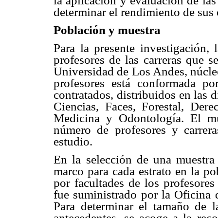
la aplicación y evaluación de las
determinar el rendimiento de sus 
Población y muestra
Para la presente investigación, 
profesores de las carreras que s
Universidad de Los Andes, núcleo
profesores está conformada por
contratados, distribuidos en las d
Ciencias, Faces, Forestal, Dere
Medicina y Odontología. El mues
número de profesores y carreras
estudio.
En la selección de una muestra a
marco para cada estrato en la pob
por facultades de los profesores
fue suministrado por la Oficina 
Para determinar el tamaño de l
antecedentes, se acoge a la rec