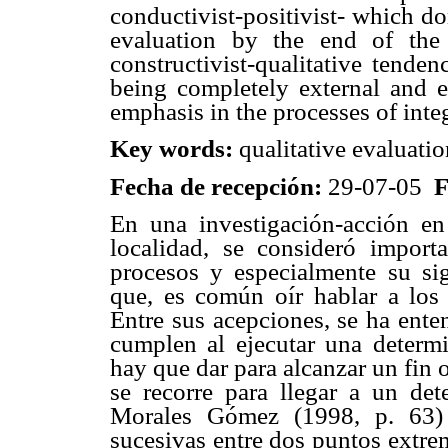
conductivist-positivist- which d
evaluation by the end of the 
constructivist-qualitative tenden
being completely external and e
emphasis in the processes of integ
Key words:
qualitative evaluatio
Fecha de recepción:
29-07-05
F
En una investigación-acción en
localidad, se consideró import
procesos y especialmente su sig
que, es común oír hablar a los
Entre sus acepciones, se ha ent
cumplen al ejecutar una determi
hay que dar para alcanzar un fin 
se recorre para llegar a un det
Morales Gómez (1998, p. 63) 
sucesivas entre dos puntos extre