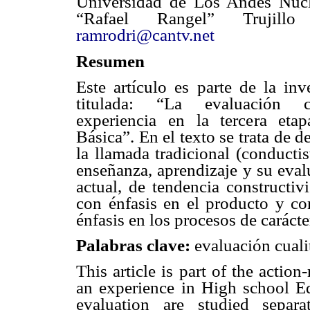
Universidad de Los Andes Núcl
“Rafael Rangel” Trujill
ramrodri@cantv.net
Resumen
Este artículo es parte de la inv
titulada: “La evaluación cu
experiencia en la tercera eta
Básica”. En el texto se trata de 
la llamada tradicional (conducti
enseñanza, aprendizaje y su evalu
actual, de tendencia constructivi
con énfasis en el producto y co
énfasis en los procesos de carácte
Palabras clave:
evaluación cuali
This article is part of the action
an experience in High school Ed
evaluation are studied separat