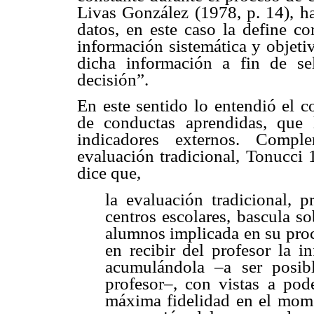
Livas González (1978, p. 14), ha
datos, en este caso la define c
información sistemática y objeti
dicha información a fin de sele
decisión”.
En este sentido lo entendió el 
de conductas aprendidas, que
indicadores externos. Comple
evaluación tradicional, Tonucci 
dice que,
la evaluación tradicional, p
centros escolares, bascula so
alumnos implicada en su proc
en recibir del profesor la i
acumulándola –a ser posib
profesor–, con vistas a pode
máxima fidelidad en el mome