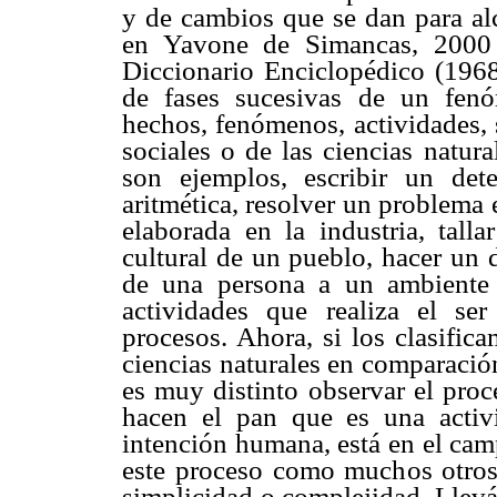
y de cambios que se dan para alc
en Yavone de Simancas, 2000 p
Diccionario Enciclopédico (1968
de fases sucesivas de un fenó
hechos, fenómenos, actividades, 
sociales o de las ciencias natur
son ejemplos, escribir un det
aritmética, resolver un problema 
elaborada en la industria, talla
cultural de un pueblo, hacer un 
de una persona a un ambiente 
actividades que realiza el s
procesos. Ahora, si los clasific
ciencias naturales en comparación
es muy distinto observar el proc
hacen el pan que es una acti
intención humana, está en el cam
este proceso como muchos otros 
simplicidad o complejidad. Llevá