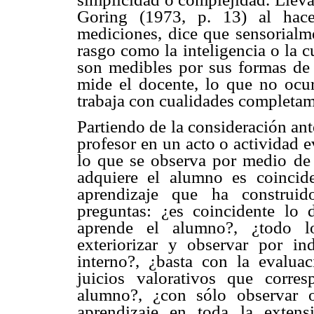
Goring (1973, p. 13) al hace
mediciones, dice que sensorialm
rasgo como la inteligencia o la 
son medibles por sus formas de 
mide el docente, lo que no ocur
trabaja con cualidades completame
Partiendo de la consideración ante
profesor en un acto o actividad e
lo que se observa por medio de 
adquiere el alumno es coincide
aprendizaje que ha construid
preguntas: ¿es coincidente lo
aprende el alumno?, ¿todo l
exteriorizar y observar por in
interno?, ¿basta con la evaluac
juicios valorativos que corre
alumno?, ¿con sólo observar 
aprendizaje en toda la exten