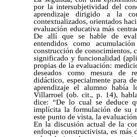
por la intersubjetividad del c
aprendizaje dirigido a la co
contextualizados, orientados hacia
evaluación educativa más centra
De allí que se hable de eval
entendidos como acumulación
construcción de conocimientos, 
significado y funcionalidad (apl
propias de la evaluación: medici
deseados como mesura de res
didáctico, especialmente para d
aprendizaje el alumno había lo
Villarroel (ob. cit., p. 14), ha
dice: “De lo cual se deduce q
implícita la formulación de su 
este punto de vista, la evaluaci
En la discusión actual de la co
enfoque constructivista, es más 