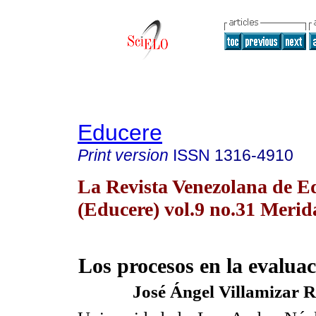
Educere
Print version
ISSN
1316-4910
La Revista Venezolana de E
(Educere) vol.9 no.31 Merid
Los procesos en la evalua
José Ángel Villamizar 