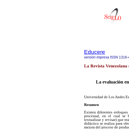
Educere
versión impresa
ISSN
1316-
La Revista Venezolana 
La evaluación en
Universidad de Los Andes E
Resumen
Existen diferentes enfoques 
procesual, en el cual se b
textualizar y revisar) que r
didáctico se realiza para ob
mejora del proceso de produc