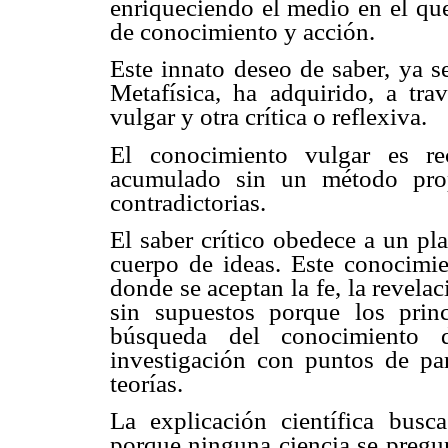
enriqueciendo el medio en el que
de conocimiento y acción.
Este innato deseo de saber, ya s
Metafísica, ha adquirido, a tra
vulgar y otra crítica o reflexiva.
El conocimiento vulgar es rec
acumulado sin un método propi
contradictorias.
El saber crítico obedece a un pl
cuerpo de ideas. Este conocimien
donde se aceptan la fe, la revelaci
sin supuestos porque los prin
búsqueda del conocimiento d
investigación con puntos de par
teorías.
La explicación científica busc
porque ninguna ciencia se pregunt