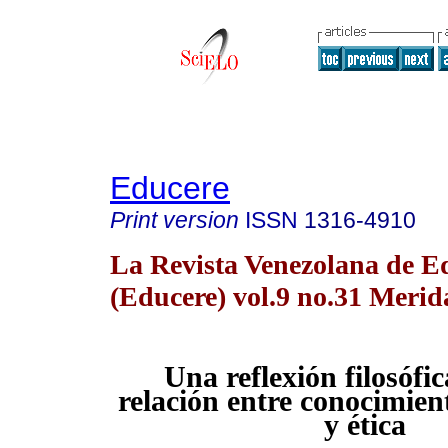
Educere
Print version
ISSN
1316-4910
La Revista Venezolana de E
(Educere) vol.9 no.31 Merid
Una reflexión filosófic
relación entre conocimien
y ética