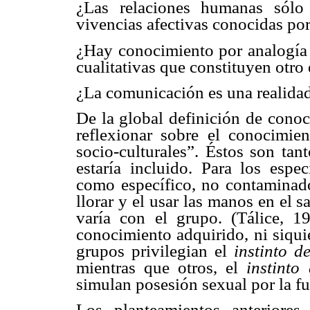
¿Las relaciones humanas sólo
vivencias afectivas conocidas por
¿Hay conocimiento por analogía e
cualitativas que constituyen otro
¿La comunicación es una realidad
De la global definición de conoc
reflexionar sobre el conocimie
socio-culturales”. Éstos son tan
estaría incluido. Para los espe
como específico, no contaminado 
llorar y el usar las manos en el
varía con el grupo. (Tálice, 
conocimiento adquirido, ni siqui
grupos privilegian el
instinto d
mientras que otros, el
instinto
simulan posesión sexual por la fu
Los planteamientos anteriore