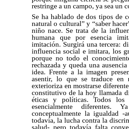
restringe a un campo, ya sea un 
Se ha hablado de dos tipos de c
natural o cultural” y “saber hac
niño nace. Se trata de la influe
humana que por esencia imita
imitación. Surgirá una tercera: d
influencia social e imitara, los 
porque no todo el conocimiento
rechazada y queda una ausencia d
idea. Frente a la imagen presen
asentir, lo que se traduce en 
exterioriza en mostrarse diferent
constitutivo de la hoy llamada 
éticas y políticas. Todos lo
esencialmente diferentes.
conceptualmente la igualdad -a
todavía, la lucha contra la discr
salud- pero todavía falta conv