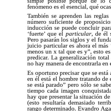
simple posible porque de lo c
fenómeno es el esencial, qué ocas
También se aprenden las reglas 
número suficiente de proposicio
inducción se puede concluir par
‘fuerte’ que el
particular
, de él
Pero pasarán los siglos y el fund
juicio particular es ahora el más 
menos un x tal que es y”, esto es
predicar. La generalización tota
no hay manera de encontrarla en 
Es oportuno precisar que se está
en él está el hombre tratando de 
se está parado” pero sólo se sab
tiempo cada imagen conquistada 
hay que presentar la situación de
(esto resultaría demasiado terr
rango determinado. Evandro Agazz