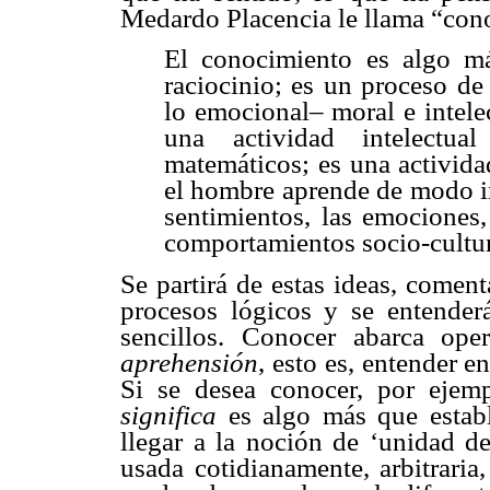
Medardo Placencia le llama “con
El conocimiento es algo má
raciocinio; es un proceso de
lo emocional– moral e intele
una actividad intelectua
matemáticos; es una activida
el hombre aprende de modo i
sentimientos, las emociones,
comportamientos socio-cultur
Se partirá de estas ideas, coment
procesos lógicos y se entender
sencillos. Conocer abarca op
aprehensión
, esto es, entender en
Si se desea conocer, por ejem
significa
es algo más que estable
llegar a la noción de ‘unidad d
usada cotidianamente, arbitraria