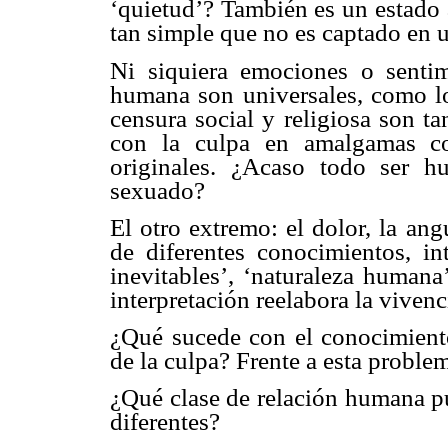
‘quietud’? También es un estado 
tan simple que no es captado en
Ni siquiera emociones o sentim
humana son universales, como lo
censura social y religiosa son t
con la culpa en amalgamas co
originales. ¿Acaso todo ser h
sexuado?
El otro extremo: el dolor, la ang
de diferentes conocimientos, int
inevitables’, ‘naturaleza humana’
interpretación reelabora la vivenc
¿Qué sucede con el conocimiento
de la culpa? Frente a esta proble
¿Qué clase de relación humana p
diferentes?