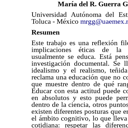
María del R. Guerra G
Universidad Autónoma del Es
Toluca - México
mrgg@uaemex.
Resumen
Este trabajo es una reflexión fil
implicaciones éticas de l
usualmente se educa. Está pensa
investigación documental. Se l
idealismo y el realismo, teñid
reclama una educación que no co
que muestre dentro de qué rang
Educar con esta actitud puede c
en absolutos y esto puede permi
dentro de la ciencia, otros puntos
existen diferentes posturas que e
el ámbito cognitivo, lo que lleva
cotidiana: respetar las difere