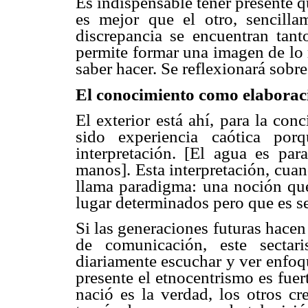
Es indispensable tener presente 
es mejor que el otro, sencilla
discrepancia se encuentran tant
permite formar una imagen de lo 
saber hacer. Se reflexionará sobre
El conocimiento como elabora
El exterior está ahí, para la co
sido experiencia caótica por
interpretación. [El agua es par
manos]. Esta interpretación, cua
llama paradigma: una noción que
lugar determinados pero que es s
Si las generaciones futuras hace
de comunicación, este sectar
diariamente escuchar y ver enfoqu
presente el etnocentrismo es fuert
nació es la verdad, los otros cr