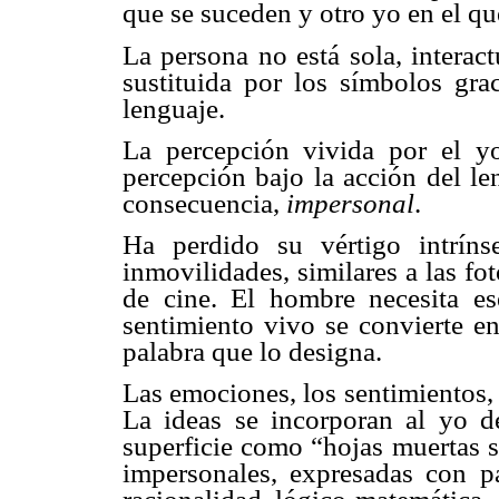
que se suceden y otro yo en el qu
La persona no está sola, interact
sustituida por los símbolos gra
lenguaje.
La percepción vivida por el 
percepción bajo la acción del len
consecuencia,
impersonal
.
Ha perdido su vértigo intríns
inmovilidades, similares a las fo
de cine. El hombre necesita es
sentimiento vivo se convierte e
palabra que lo designa.
Las emociones, los sentimientos, 
La ideas se incorporan al yo d
superficie como “hojas muertas s
impersonales, expresadas con pal