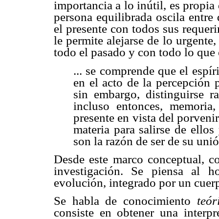
importancia a lo inútil, es propi
persona equilibrada oscila entre
el presente con todos sus requer
le permite alejarse de lo urgente,
todo el pasado y con todo lo que 
... se comprende que el espír
en el acto de la percepción p
sin embargo, distinguirse r
incluso entonces, memoria,
presente en vista del porveni
materia para salirse de ello
son la razón de ser de su uni
Desde este marco conceptual, c
investigación. Se piensa al 
evolución, integrado por un cuerp
Se habla de conocimiento
teór
consiste en obtener una interp