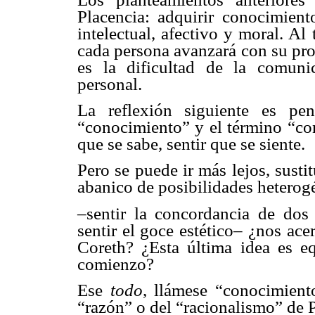
Placencia: adquirir conocimient
intelectual, afectivo y moral. A
cada persona avanzará con su pro
es la dificultad de la comun
personal.
La reflexión siguiente es pe
“conocimiento” y el término “con
que se sabe, sentir que se siente.
Pero se puede ir más lejos, susti
abanico de posibilidades heterog
–sentir la concordancia de dos i
sentir el goce estético– ¿nos ac
Coreth? ¿Esta última idea es eq
comienzo?
Ese
todo
, llámese “conocimient
“razón” o del “racionalismo” de P