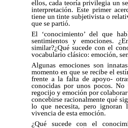
ellos, cada teoría privilegia un 
interpretación. Este primer ace
tiene un tinte subjetivista o relat
que se partió.
El ‘conocimiento’ del que hab
sentimientos y emociones. ¿En
similar?¿Qué sucede con el con
vocabulario clásico: emoción, se
Algunas emociones son innatas
momento en que se recibe el est
frente a la falta de apoyo- otr
conocidas por unos pocos. No 
regocijo y emoción por colaborar
concebirse racionalmente qué sign
lo que necesita, pero ignoran 
vivencia de esta emoción.
¿Qué sucede con el conocimie