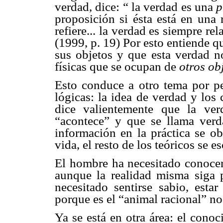
verdad, dice: “ la verdad es una
p
proposición si ésta está en una 
refiere... la verdad es siempre re
(1999, p. 19) Por esto entiende qu
sus objetos y que esta verdad n
físicas que se ocupan de
otros ob
Esto conduce a otro tema por pen
lógicas: la idea de verdad y los
dice valientemente que la ve
“acontece” y que se llama ver
información en la práctica se ob
vida, el resto de los teóricos se e
El hombre ha necesitado conocer 
aunque la realidad misma siga
necesitado sentirse sabio, esta
porque es el “animal racional” no
Ya se está en otra área: el cono