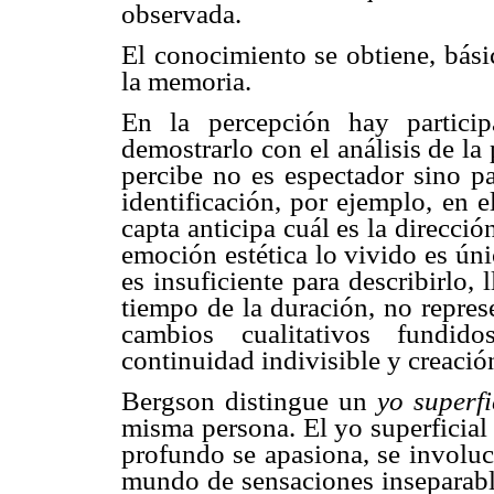
observada.
El conocimiento se obtiene, bási
la memoria.
En la percepción hay particip
demostrarlo con el análisis de la
percibe no es espectador sino pa
identificación, por ejemplo, en 
capta anticipa cuál es la direcci
emoción estética lo vivido es úni
es insuficiente para describirlo,
tiempo de la duración, no repres
cambios cualitativos fundido
continuidad indivisible y creació
Bergson distingue un
yo superf
misma persona. El yo superficia
profundo se apasiona, se involuc
mundo de sensaciones inseparabl