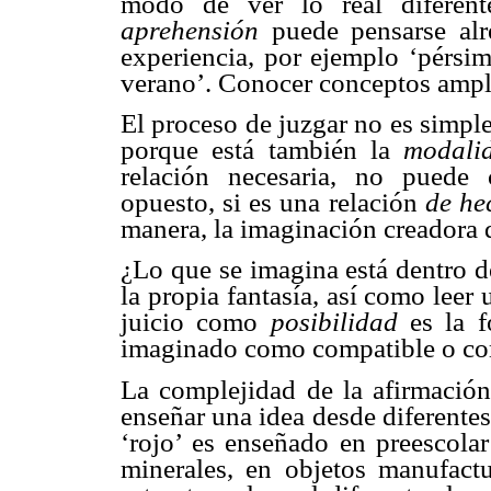
modo de ver lo real diferen
aprehensión
puede pensarse alr
experiencia, por ejemplo ‘pérsim
verano’. Conocer conceptos amplía
El proceso de juzgar no es simple
porque está también la
modali
relación necesaria, no puede 
opuesto, si es una relación
de he
manera, la imaginación creadora q
¿Lo que se imagina está dentro d
la propia fantasía, así como leer 
juicio como
posibilidad
es la f
imaginado como compatible o co
La complejidad de la afirmación
enseñar una idea desde diferentes
‘rojo’ es enseñado en preescolar
minerales, en objetos manufact