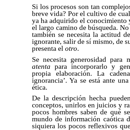
Si los procesos son tan complejo
breve vida? Por el cultivo de cua
ya ha adquirido el conocimiento y
el largo camino de búsqueda. No 
también se necesita la actitud d
ignorante, salir de sí mismo, de s
presenta el
otro
.
Se necesita generosidad para 
atenta
para incorporarlo y gen
propia elaboración. La caden
ignorancia’. Ya se está ante una
ética.
De la descripción hecha pueden 
conceptos, unirlos en juicios y 
pocos hombres saben de qué se t
mundo de información caótica de
siquiera los pocos reflexivos qu