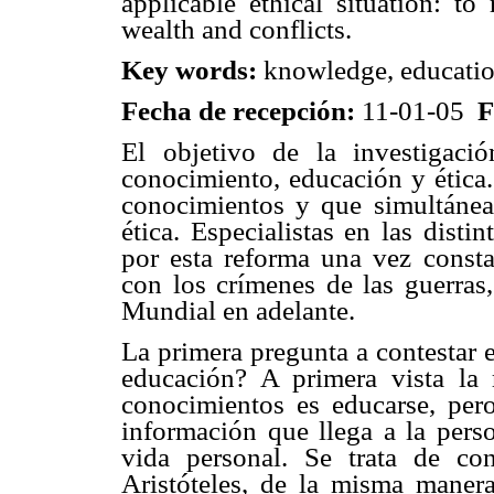
applicable ethical situation: to
wealth and conflicts.
Key words:
knowledge, education
Fecha de recepción:
11-01-05
F
El objetivo de la investigaci
conocimiento, educación y ética
conocimientos y que simultánea
ética. Especialistas en las dist
por esta reforma una vez constat
con los crímenes de las guerras
Mundial en adelante.
La primera pregunta a contestar 
educación? A primera vista la 
conocimientos es educarse, pe
información que llega a la perso
vida personal. Se trata de c
Aristóteles, de la misma maner