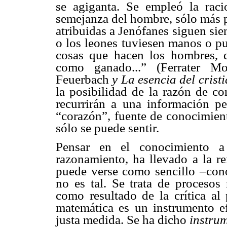
se agiganta. Se empleó la rac
semejanza del hombre, sólo más p
atribuidas a Jenófanes siguen sie
o los leones tuviesen manos o pu
cosas que hacen los hombres, d
como ganado...” (Ferrater M
Feuerbach
y La esencia del crist
la posibilidad de la razón de co
recurrirán a una información per
“corazón”, fuente de conocimien
sólo se puede sentir.
Pensar en el conocimiento a 
razonamiento, ha llevado a la re
puede verse como sencillo –cono
no es tal. Se trata de proceso
como resultado de la crítica al 
matemática es un instrumento ef
justa medida. Se ha dicho
instru