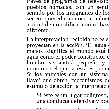
través de programas de televisió
pueblos nómadas, con un sentido
sentido por los integrantes de l
ser enriquecedor conocer conducta
actitud de no calificar con rechaz
diferente.
La interpretación recibida no es s
proyectan en la acción. ‘El agua 
manos’ significa el mundo está h
agua como el poder constructor o
hombre se sentirá pequeño y a
mundo en el que se está es poder
Si los animales con un sistema 
llave’ que abren ‘mecanismos d
estímulo de acción la interpretac
Si éste es un lugar peligroso, 
una conducta defensiva y poc