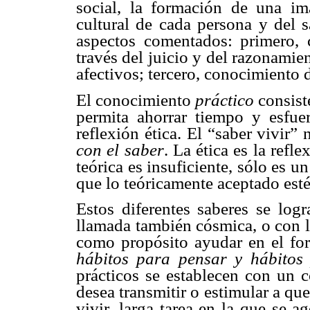
social, la formación de una im
cultural de cada persona y del s
aspectos comentados: primero, 
través del juicio y del razonami
afectivos; tercero, conocimiento 
El conocimiento
práctico
consist
permita ahorrar tiempo y esfue
reflexión ética. El “saber vivir”
con el saber
. La ética es la refl
teórica es insuficiente, sólo es un
que lo teóricamente aceptado esté 
Estos diferentes saberes se log
llamada también cósmica, o con l
como propósito ayudar en el fo
hábitos para pensar y hábitos
prácticos se establecen con un c
desea transmitir o estimular a qu
vivir, larga tarea en la que se ag