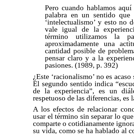
Pero cuando hablamos aquí 
palabra en un sentido que 
‘intelectualismo’ y esto no 
vale igual de la experien
término utilizamos la pa
aproximadamente una acti
cantidad posible de problema
pensar claro y a la experien
pasiones. (1989, p. 392)
¿Este ‘racionalismo’ no es acas
El segundo sentido indica “escuc
de la experiencia”, es un diá
respetuoso de las diferencias, es l
A los efectos de relacionar con
usar el término sin separar lo q
comparte o cotidianamente ignora
su vida, como se ha hablado al c