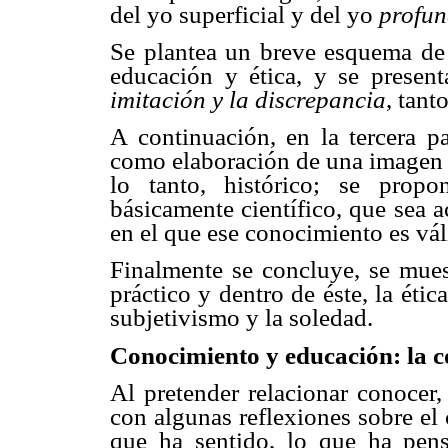
del yo superficial y del yo
profu
Se plantea un breve esquema de l
educación y ética, y se presen
imitación y la discrepancia
, tant
A continuación, en la tercera pa
como elaboración de una imagen d
lo tanto, histórico; se prop
básicamente científico, que sea 
en el que ese conocimiento es vál
Finalmente se concluye, se muest
práctico y dentro de éste, la éti
subjetivismo y la soledad.
Conocimiento y educación: la c
Al pretender relacionar conocer
con algunas reflexiones sobre el
que ha sentido, lo que ha pensa