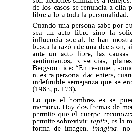
son acciones similares a reflejos
de los casos se renuncia a ella 
libre aflora toda la personalidad.
Cuando una persona sabe por qué
sea un acto libre sino la sol
influencia social, le han mostr
busca la razón de una decisión, s
ante un acto libre, las causa
sentimientos, vivencias, plane
Bergson dice: “En resumen, somo
nuestra personalidad entera, cuan
indefinible semejanza que se enc
(1963, p. 173).
Lo que el hombres es se pued
memoria. Hay dos formas de memo
permite que el cuerpo reconozca
permite sobrevivir,
repite
, es la 
forma de imagen,
imagina
, no