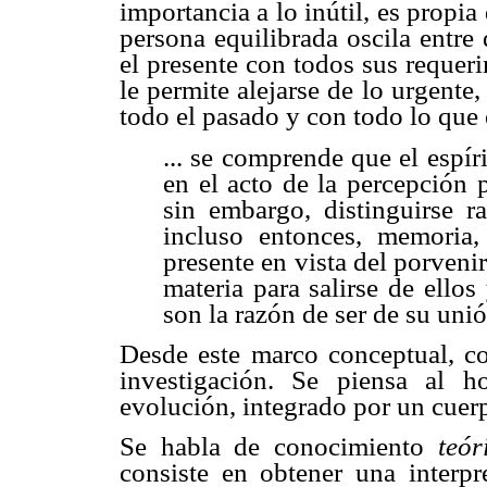
importancia a lo inútil, es propi
persona equilibrada oscila entre
el presente con todos sus requer
le permite alejarse de lo urgente,
todo el pasado y con todo lo que 
... se comprende que el espír
en el acto de la percepción p
sin embargo, distinguirse r
incluso entonces, memoria,
presente en vista del porveni
materia para salirse de ello
son la razón de ser de su uni
Desde este marco conceptual, c
investigación. Se piensa al 
evolución, integrado por un cuerp
Se habla de conocimiento
teór
consiste en obtener una interp