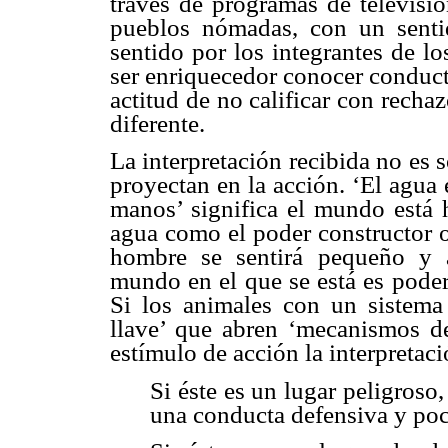
través de programas de televisió
pueblos nómadas, con un sentido
sentido por los integrantes de l
ser enriquecedor conocer conducta
actitud de no calificar con rechaz
diferente.
La interpretación recibida no es s
proyectan en la acción. ‘El agua 
manos’ significa el mundo está h
agua como el poder constructor o
hombre se sentirá pequeño y a
mundo en el que se está es poder
Si los animales con un sistema 
llave’ que abren ‘mecanismos d
estímulo de acción la interpretac
Si éste es un lugar peligroso, 
una conducta defensiva y poc