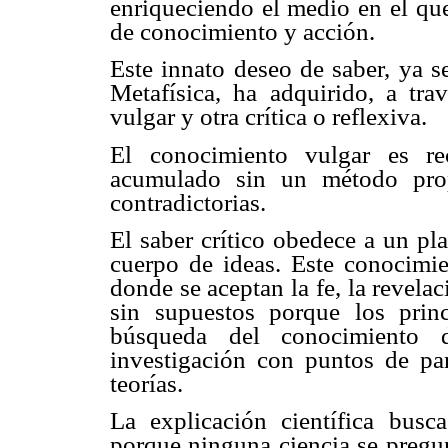
enriqueciendo el medio en el que
de conocimiento y acción.
Este innato deseo de saber, ya s
Metafísica, ha adquirido, a tra
vulgar y otra crítica o reflexiva.
El conocimiento vulgar es rec
acumulado sin un método propi
contradictorias.
El saber crítico obedece a un pl
cuerpo de ideas. Este conocimien
donde se aceptan la fe, la revelaci
sin supuestos porque los prin
búsqueda del conocimiento d
investigación con puntos de par
teorías.
La explicación científica busc
porque ninguna ciencia se pregunt