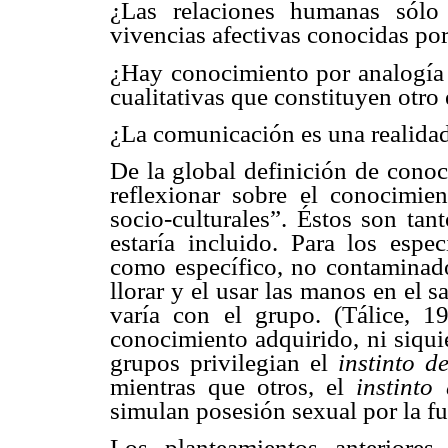
¿Las relaciones humanas sólo
vivencias afectivas conocidas por
¿Hay conocimiento por analogía e
cualitativas que constituyen otro
¿La comunicación es una realidad
De la global definición de conoc
reflexionar sobre el conocimie
socio-culturales”. Éstos son tan
estaría incluido. Para los espe
como específico, no contaminado 
llorar y el usar las manos en el
varía con el grupo. (Tálice, 
conocimiento adquirido, ni siqui
grupos privilegian el
instinto d
mientras que otros, el
instinto
simulan posesión sexual por la fu
Los planteamientos anteriore