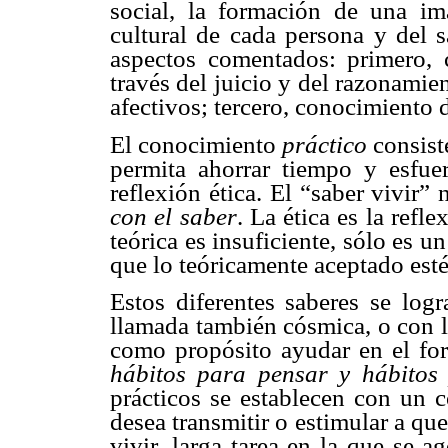
social, la formación de una im
cultural de cada persona y del s
aspectos comentados: primero, 
través del juicio y del razonami
afectivos; tercero, conocimiento 
El conocimiento
práctico
consist
permita ahorrar tiempo y esfue
reflexión ética. El “saber vivir”
con el saber
. La ética es la refl
teórica es insuficiente, sólo es un
que lo teóricamente aceptado esté 
Estos diferentes saberes se log
llamada también cósmica, o con l
como propósito ayudar en el fo
hábitos para pensar y hábitos
prácticos se establecen con un c
desea transmitir o estimular a qu
vivir, larga tarea en la que se ag