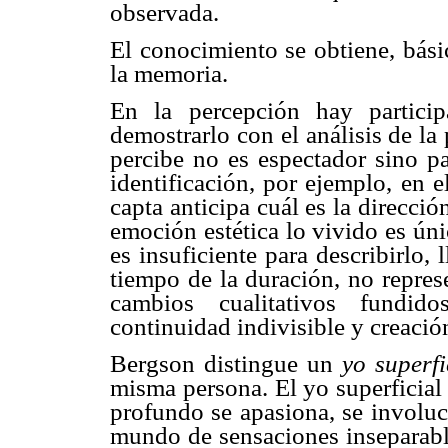
observada.
El conocimiento se obtiene, bási
la memoria.
En la percepción hay particip
demostrarlo con el análisis de la
percibe no es espectador sino pa
identificación, por ejemplo, en 
capta anticipa cuál es la direcci
emoción estética lo vivido es úni
es insuficiente para describirlo,
tiempo de la duración, no repres
cambios cualitativos fundido
continuidad indivisible y creació
Bergson distingue un
yo superf
misma persona. El yo superficia
profundo se apasiona, se involuc
mundo de sensaciones inseparabl