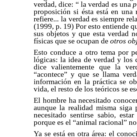
verdad, dice: “ la verdad es una
p
proposición si ésta está en una 
refiere... la verdad es siempre re
(1999, p. 19) Por esto entiende qu
sus objetos y que esta verdad n
físicas que se ocupan de
otros ob
Esto conduce a otro tema por pen
lógicas: la idea de verdad y los
dice valientemente que la ve
“acontece” y que se llama ver
información en la práctica se ob
vida, el resto de los teóricos se e
El hombre ha necesitado conocer 
aunque la realidad misma siga
necesitado sentirse sabio, esta
porque es el “animal racional” no
Ya se está en otra área: el cono