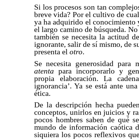
Si los procesos son tan complejo
breve vida? Por el cultivo de cua
ya ha adquirido el conocimiento y
el largo camino de búsqueda. No 
también se necesita la actitud d
ignorante, salir de sí mismo, de s
presenta el
otro
.
Se necesita generosidad para 
atenta
para incorporarlo y gen
propia elaboración. La caden
ignorancia’. Ya se está ante una
ética.
De la descripción hecha pueden 
conceptos, unirlos en juicios y 
pocos hombres saben de qué se t
mundo de información caótica de
siquiera los pocos reflexivos qu