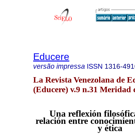
Educere
versão impressa
ISSN
1316-491
La Revista Venezolana de E
(Educere) v.9 n.31 Meridad 
Una reflexión filosófic
relación entre conocimien
y ética