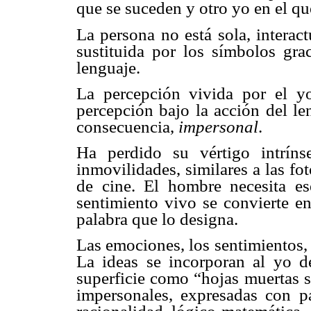
que se suceden y otro yo en el qu
La persona no está sola, interact
sustituida por los símbolos gra
lenguaje.
La percepción vivida por el 
percepción bajo la acción del len
consecuencia,
impersonal
.
Ha perdido su vértigo intríns
inmovilidades, similares a las fo
de cine. El hombre necesita es
sentimiento vivo se convierte e
palabra que lo designa.
Las emociones, los sentimientos, 
La ideas se incorporan al yo d
superficie como “hojas muertas s
impersonales, expresadas con pal