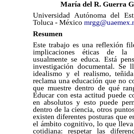
María del R. Guerra G
Universidad Autónoma del Es
Toluca - México
mrgg@uaemex.
Resumen
Este trabajo es una reflexión fil
implicaciones éticas de l
usualmente se educa. Está pensa
investigación documental. Se l
idealismo y el realismo, teñid
reclama una educación que no co
que muestre dentro de qué rang
Educar con esta actitud puede c
en absolutos y esto puede permi
dentro de la ciencia, otros puntos
existen diferentes posturas que e
el ámbito cognitivo, lo que lleva
cotidiana: respetar las difere