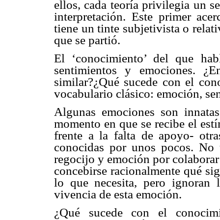
ellos, cada teoría privilegia un 
interpretación. Este primer ace
tiene un tinte subjetivista o relat
que se partió.
El ‘conocimiento’ del que hab
sentimientos y emociones. ¿En
similar?¿Qué sucede con el con
vocabulario clásico: emoción, se
Algunas emociones son innatas
momento en que se recibe el est
frente a la falta de apoyo- otr
conocidas por unos pocos. No 
regocijo y emoción por colaborar
concebirse racionalmente qué sign
lo que necesita, pero ignoran 
vivencia de esta emoción.
¿Qué sucede con el conocimie