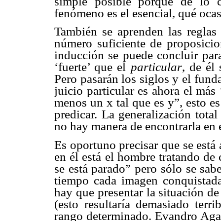
simple posible porque de lo c
fenómeno es el esencial, qué ocas
También se aprenden las reglas 
número suficiente de proposicio
inducción se puede concluir par
‘fuerte’ que el
particular
, de él
Pero pasarán los siglos y el fund
juicio particular es ahora el más 
menos un x tal que es y”, esto es
predicar. La generalización tota
no hay manera de encontrarla en 
Es oportuno precisar que se está
en él está el hombre tratando de 
se está parado” pero sólo se sab
tiempo cada imagen conquistada 
hay que presentar la situación de
(esto resultaría demasiado terr
rango determinado. Evandro Agazz