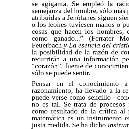
se agiganta. Se empleó la rac
semejanza del hombre, sólo más p
atribuidas a Jenófanes siguen sie
o los leones tuviesen manos o pu
cosas que hacen los hombres, d
como ganado...” (Ferrater M
Feuerbach
y La esencia del crist
la posibilidad de la razón de co
recurrirán a una información per
“corazón”, fuente de conocimien
sólo se puede sentir.
Pensar en el conocimiento a 
razonamiento, ha llevado a la re
puede verse como sencillo –cono
no es tal. Se trata de proceso
como resultado de la crítica al 
matemática es un instrumento ef
justa medida. Se ha dicho
instru