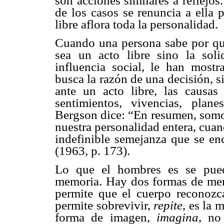
son acciones similares a reflejos
de los casos se renuncia a ella 
libre aflora toda la personalidad.
Cuando una persona sabe por qué
sea un acto libre sino la sol
influencia social, le han mostr
busca la razón de una decisión, s
ante un acto libre, las causa
sentimientos, vivencias, plane
Bergson dice: “En resumen, somo
nuestra personalidad entera, cuan
indefinible semejanza que se enc
(1963, p. 173).
Lo que el hombres es se pued
memoria. Hay dos formas de memo
permite que el cuerpo reconozca
permite sobrevivir,
repite
, es la 
forma de imagen,
imagina
, no