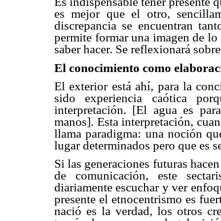
Es indispensable tener presente 
es mejor que el otro, sencilla
discrepancia se encuentran tant
permite formar una imagen de lo 
saber hacer. Se reflexionará sobre
El conocimiento como elabora
El exterior está ahí, para la co
sido experiencia caótica por
interpretación. [El agua es par
manos]. Esta interpretación, cua
llama paradigma: una noción que
lugar determinados pero que es s
Si las generaciones futuras hace
de comunicación, este sectar
diariamente escuchar y ver enfoqu
presente el etnocentrismo es fuert
nació es la verdad, los otros cr