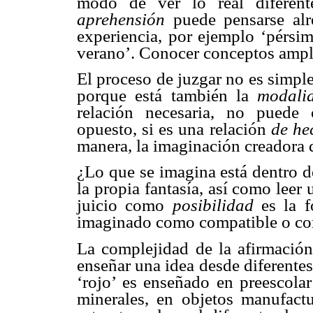
modo de ver lo real diferen
aprehensión
puede pensarse alr
experiencia, por ejemplo ‘pérsim
verano’. Conocer conceptos amplía
El proceso de juzgar no es simple
porque está también la
modali
relación necesaria, no puede 
opuesto, si es una relación
de he
manera, la imaginación creadora q
¿Lo que se imagina está dentro d
la propia fantasía, así como leer 
juicio como
posibilidad
es la f
imaginado como compatible o co
La complejidad de la afirmación
enseñar una idea desde diferentes
‘rojo’ es enseñado en preescolar
minerales, en objetos manufact