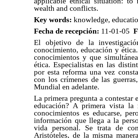
applicable ethical situation: to
wealth and conflicts.
Key words:
knowledge, education
Fecha de recepción:
11-01-05
F
El objetivo de la investigaci
conocimiento, educación y ética
conocimientos y que simultánea
ética. Especialistas en las dist
por esta reforma una vez constat
con los crímenes de las guerras
Mundial en adelante.
La primera pregunta a contestar 
educación? A primera vista la 
conocimientos es educarse, pe
información que llega a la perso
vida personal. Se trata de c
Aristóteles, de la misma maner