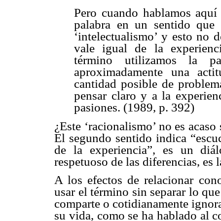
Pero cuando hablamos aquí 
palabra en un sentido que 
‘intelectualismo’ y esto no 
vale igual de la experien
término utilizamos la pa
aproximadamente una acti
cantidad posible de problema
pensar claro y a la experien
pasiones. (1989, p. 392)
¿Este ‘racionalismo’ no es acas
El segundo sentido indica “escuc
de la experiencia”, es un diá
respetuoso de las diferencias, es l
A los efectos de relacionar con
usar el término sin separar lo q
comparte o cotidianamente ignora
su vida, como se ha hablado al c