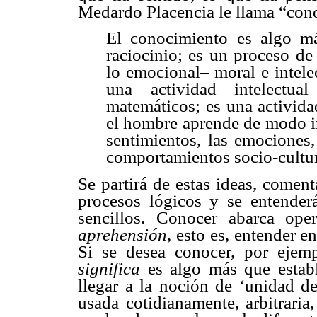
Medardo Placencia le llama “con
El conocimiento es algo má
raciocinio; es un proceso de
lo emocional– moral e intele
una actividad intelectua
matemáticos; es una activida
el hombre aprende de modo i
sentimientos, las emociones,
comportamientos socio-cultur
Se partirá de estas ideas, coment
procesos lógicos y se entender
sencillos. Conocer abarca op
aprehensión
, esto es, entender en
Si se desea conocer, por ejem
significa
es algo más que estable
llegar a la noción de ‘unidad d
usada cotidianamente, arbitraria