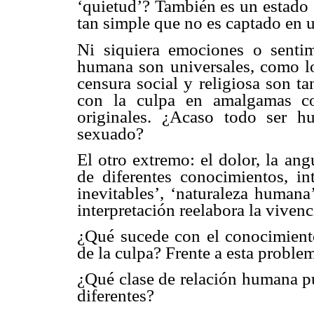
‘quietud’? También es un estado 
tan simple que no es captado en
Ni siquiera emociones o sentim
humana son universales, como lo
censura social y religiosa son t
con la culpa en amalgamas co
originales. ¿Acaso todo ser h
sexuado?
El otro extremo: el dolor, la ang
de diferentes conocimientos, int
inevitables’, ‘naturaleza humana’
interpretación reelabora la vivenc
¿Qué sucede con el conocimiento
de la culpa? Frente a esta proble
¿Qué clase de relación humana p
diferentes?