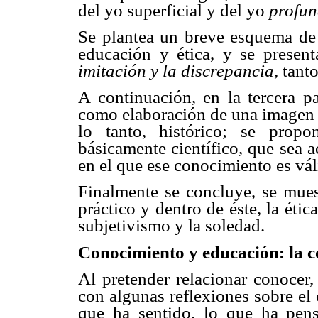
del yo superficial y del yo
profu
Se plantea un breve esquema de l
educación y ética, y se presen
imitación y la discrepancia
, tant
A continuación, en la tercera pa
como elaboración de una imagen d
lo tanto, histórico; se prop
básicamente científico, que sea 
en el que ese conocimiento es vál
Finalmente se concluye, se muest
práctico y dentro de éste, la éti
subjetivismo y la soledad.
Conocimiento y educación: la c
Al pretender relacionar conocer
con algunas reflexiones sobre el
que ha sentido, lo que ha pensa