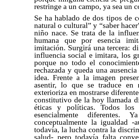
restringe a un campo, ya sea un 
Se ha hablado de dos tipos de c
natural o cultural” y “saber hac
niño nace. Se trata de la influe
humana que por esencia imita
imitación. Surgirá una tercera: d
influencia social e imitara, los 
porque no todo el conocimiento
rechazada y queda una ausencia d
idea. Frente a la imagen presen
asentir, lo que se traduce en 
exterioriza en mostrarse diferent
constitutivo de la hoy llamada 
éticas y políticas. Todos lo
esencialmente diferentes.
conceptualmente la igualdad -a
todavía, la lucha contra la discr
salud- pero todavía falta conv