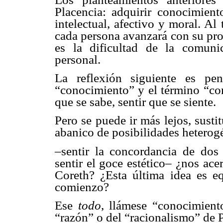
Placencia: adquirir conocimient
intelectual, afectivo y moral. A
cada persona avanzará con su pro
es la dificultad de la comun
personal.
La reflexión siguiente es pe
“conocimiento” y el término “con
que se sabe, sentir que se siente.
Pero se puede ir más lejos, susti
abanico de posibilidades heterog
–sentir la concordancia de dos i
sentir el goce estético– ¿nos ac
Coreth? ¿Esta última idea es eq
comienzo?
Ese
todo
, llámese “conocimient
“razón” o del “racionalismo” de P