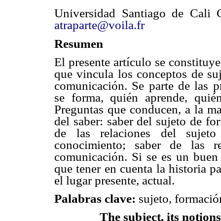
Universidad Santiago de Cali
atraparte@voila.fr
Resumen
El presente artículo se constituy
que vincula los conceptos de su
comunicación. Se parte de las p
se forma, quién aprende, quié
Preguntas que conducen, a la man
del saber: saber del sujeto de fo
de las relaciones del sujet
conocimiento; saber de las r
comunicación. Si se es un buen 
que tener en cuenta la historia p
el lugar presente, actual.
Palabras clave:
sujeto, formaci
The subject, its notion