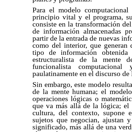
Para el modelo computacional 
principio vital y el programa, 
consiste en la transformación de
de información almacenadas pre
partir de la entrada de nuevas in
como del interior, que generan 
tipo de información obtenida
estructuralista de la mente 
funcionalista computaciona
paulatinamente en el discurso de 
Sin embargo, este modelo resulta
de la mente humana; el modelo 
operaciones lógicas o matemátic
que va más allá de la lógica; el 
cultura, del contexto, supone 
sujetos que negocian, ajustan y 
significado, más allá de una verd