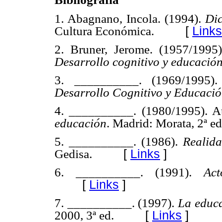
1. Abagnano, Incola. (1994).
Dic
[
Links
Cultura Económica.
2. Bruner, Jerome. (1957/1995
Desarrollo cognitivo y educació
3. __________. (1969/1995). 
Desarrollo Cognitivo y Educaci
4. __________. (1980/1995). A
educación
. Madrid: Morata, 2ª ed
5. __________. (1986).
Realid
[
Links
]
Gedisa.
6. __________. (1991).
Act
[
Links
]
7. __________. (1997).
La educa
[
Links
]
2000, 3ª ed.