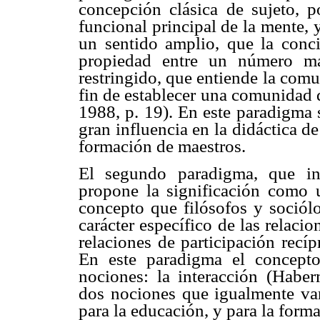
concepción clásica de sujeto, p
funcional principal de la mente,
un sentido amplio, que la con
propiedad entre un número m
restringido, que entiende la com
fin de establecer una comunidad 
1988, p. 19). En este paradigma 
gran influencia en la didáctica d
formación de maestros.
El segundo paradigma, que int
propone la significación como u
concepto que filósofos y soció
carácter específico de las relac
relaciones de participación rec
En este paradigma el concepto
nociones: la interacción (Haberm
dos nociones que igualmente van
para la educación, y para la form