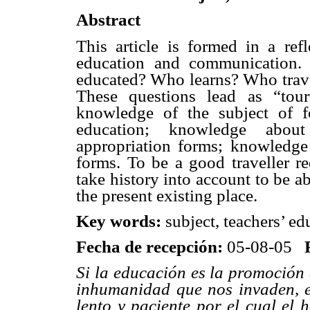
Abstract
This article is formed in a refl
education and communication. 
educated? Who learns? Who trave
These questions lead as “tou
knowledge of the subject of f
education; knowledge about
appropriation forms; knowledge
forms. To be a good traveller re
take history into account to be ab
the present existing place.
Key words:
subject, teachers’ e
Fecha de recepción:
05-08-05
Si la educación es la promoción
inhumanidad que nos invaden, el
lento y paciente por el cual el