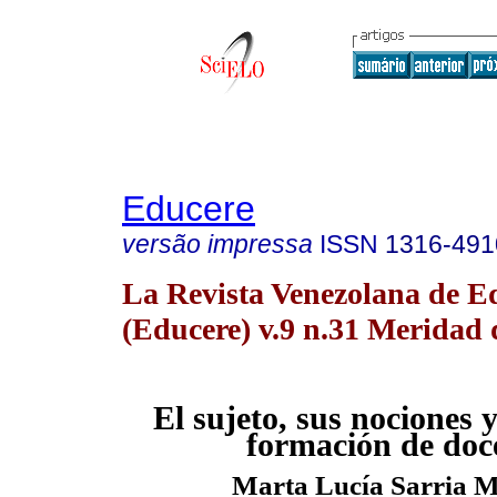
Educere
versão impressa
ISSN
1316-491
La Revista Venezolana de E
(Educere) v.9 n.31 Meridad 
El sujeto, sus nociones y
formación de doc
Marta Lucía Sarria 