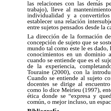
las relaciones con las demás p
trabajo), lleve al mantenimient
individualidad y a convertirlos
establecer una relación intersub
entre sujetos pensados desde la ca
La dirección de la formación d
concepción de sujeto que se soste
mundo tal como este le es dado, 
conocimientos en un dominio a
cuando se entiende que es el suj
de la experiencia, completand
Touraine (2000), con la introduc
Cuando se entiende al sujeto co
docentes se dirige al encuentr
como lo dice Meirieu (1997), ent
ética donde se “expresa y qued
común, o mejor incluso, un espac
Bibliografía