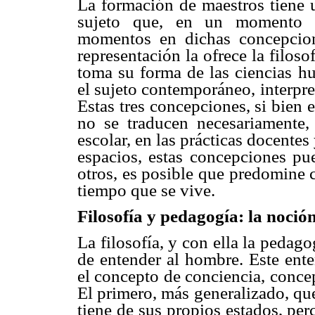
La formación de maestros tiene 
sujeto que, en un momento da
momentos en dichas concepcione
representación la ofrece la filos
toma su forma de las ciencias hu
el sujeto contemporáneo, interpr
Estas tres concepciones, si bien 
no se traducen necesariamente,
escolar, en las prácticas docente
espacios, estas concepciones pu
otros, es posible que predomine c
tiempo que se vive.
Filosofía y pedagogía: la noción
La filosofía, y con ella la pedag
de entender al hombre. Este ent
el concepto de conciencia, conce
El primero, más generalizado, qu
tiene de sus propios estados, per