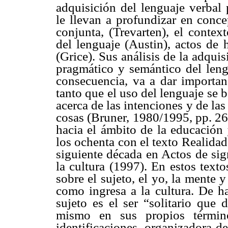
adquisición del lenguaje verbal 
le llevan a profundizar en conce
conjunta, (Trevarten), el contex
del lenguaje (Austin), actos de 
(Grice). Sus análisis de la adqui
pragmático y semántico del leng
consecuencia, va a dar importan
tanto que el uso del lenguaje se 
acerca de las intenciones y de las
cosas (Bruner, 1980/1995, pp. 26
hacia el ámbito de la educación 
los ochenta con el texto Realida
siguiente década en Actos de sig
la cultura (1997). En estos tex
sobre el sujeto, el yo, la mente 
como ingresa a la cultura. De ha
sujeto es el ser “solitario que
mismo en sus propios términos
identificaciones, organizadora d