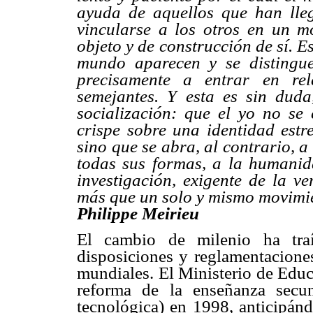
ayuda de aquellos que han lle
vincularse a los otros en un m
objeto y de construcción de sí. E
mundo aparecen y se distingu
precisamente a entrar en re
semejantes. Y esta es sin duda
socialización: que el yo no se 
crispe sobre una identidad estre
sino que se abra, al contrario, a
todas sus formas, a la humanid
investigación, exigente de la ve
más que un solo y mismo movimien
Philippe Meirieu
El cambio de milenio ha traí
disposiciones y reglamentaciones
mundiales. El Ministerio de Educ
reforma de la enseñanza secu
tecnológica) en 1998, anticipán