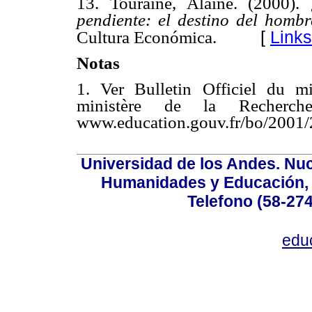
13. Touraine, Alaine. (2000).
pendiente: el destino del hombr
[
Links
Cultura Económica.
Notas
1. Ver Bulletin Officiel du m
ministère de la Recher
www.education.gouv.fr/bo/2001/
Universidad de los Andes. Nucl
Humanidades y Educación, Ed
Telefono (58-27
edu