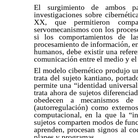
El surgimiento de ambos pa
investigaciones sobre cibernétic
XX, que permitieron compa
servomecanismos con los proces
si los comportamientos de la
procesamiento de información, en
humanos, debe existir una refere
comunicación entre el medio y el 
El modelo cibernético produjo un
trata del sujeto kantiano, porta
permite una “identidad universa
trata ahora de sujetos diferenciad
obedecen a mecanismos de c
(autorregulación) como externos
computacional, en la que la “in
sujetos comparten modos de func
aprenden, procesan signos al cod
planes y programas.