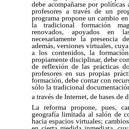
debe acompañarse por políticas 
profesores a través de un pro
programa propone un cambio en l
la tradicional formación mag
renovados, apoyados en las
necesariamente la presencia d
además, versiones virtuales, cuya
a los contenidos, la formación
propiamente disciplinar, debe co
de reflexión de las prácticas 
profesores en sus propias práct
formación, debe contar con recur
sólo la tradicional documentació
a través de Internet, de bases de d
La reforma propone, pues, ca
geografía limitada al salón de c
hacia espacios virtuales; cambios
en cierta medida inmediata, cuy