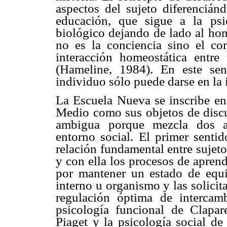
aspectos del sujeto diferencián
educación, que sigue a la psic
biológico dejando de lado al hom
no es la conciencia sino el co
interacción homeostática entr
(Hameline, 1984). En este sen
individuo sólo puede darse en la 
La Escuela Nueva se inscribe en 
Medio como sus objetos de discu
ambigua porque mezcla dos ac
entorno social. El primer sentid
relación fundamental entre sujeto
y con ella los procesos de aprend
por mantener un estado de equil
interno u organismo y las solicit
regulación óptima de intercam
psicología funcional de Clapare
Piaget y la psicología social de