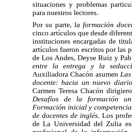
situaciones y problemas particu
para nuestros lectores.
Por su parte,
la formación doc
cinco artículos que desde diferen
instituciones encargadas de titul
artículos fueron escritos por las
de Los Andes, Deyse Ruiz y Pab
entre la entrega y la seducc
Auxiliadora Chacón asumen
Las
docente: hacia un nuevo diari
Carmen Teresa Chacón dirigieron
Desafíos de la formación uni
Formación inicial y competencia
de docentes de inglés.
Los profe
de La Universidad del Zulia esc
profesional de la información