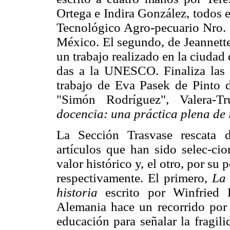
Ortega e Indira González, todos e
Tecnológico Agro-pecuario Nro. 
México. El segundo, de Jeannett
un trabajo realizado en la ciudad
das a la UNESCO. Finaliza las s
trabajo de Eva Pasek de Pinto 
"Simón Rodríguez", Valera-T
docencia: una práctica plena de 
La Sección Trasvase rescata d
artículos que han sido selec-cio
valor histórico y, el otro, por su
respectivamente. El primero,
La 
historia
escrito por Winfried
Alemania hace un recorrido por 
educación para señalar la fragili