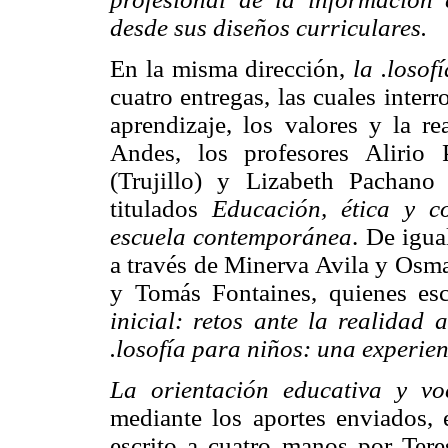
desde sus diseños curriculares.
En la misma dirección,
la .losof
cuatro entregas, las cuales inter
aprendizaje, los valores y la r
Andes, los profesores Alirio
(Trujillo) y Lizabeth Pachano 
titulados
Educación, ética y 
escuela contemporánea
. De igua
a través de Minerva Avila y Osm
y Tomás Fontaines, quienes es
inicial: retos ante la realidad 
.losofía para niños: una experie
La orientación educativa y v
mediante los aportes enviados, 
escrito a cuatro manos por Ter