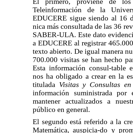
El primero, proviene de los
Teleinformación de la Unive
EDUCERE sigue siendo al 16 de
nica más consultada de las 36 revi
SABER-ULA. Este dato evidencia
a EDUCERE al registrar 465.000 
texto abierto. De igual manera n
700.000 visitas se han hecho pa
Esta información consul-table e
nos ha obligado a crear en la es
titulada
Visitas y Consultas e
información suministrada por
mantener actualizados a nuestr
público en general.
El segundo está referido a la c
Matemática, auspicia-do y pro