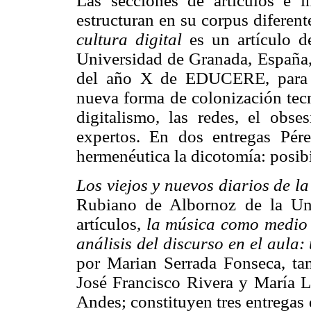
Las secciones de artículos e 
estructuran en su corpus diferen
cultura digital
es un artículo d
Universidad de Granada, España,
del año X de EDUCERE, para d
nueva forma de colonización tecno
digitalismo, las redes, el obs
expertos. En dos entregas Pér
hermenéutica la dicotomía: posibil
Los viejos y nuevos diarios de l
Rubiano de Albornoz de la Un
artículos,
la música como medio 
análisis del discurso en el aula:
por Marian Serrada Fonseca, ta
José Francisco Rivera y María L
Andes; constituyen tres entregas