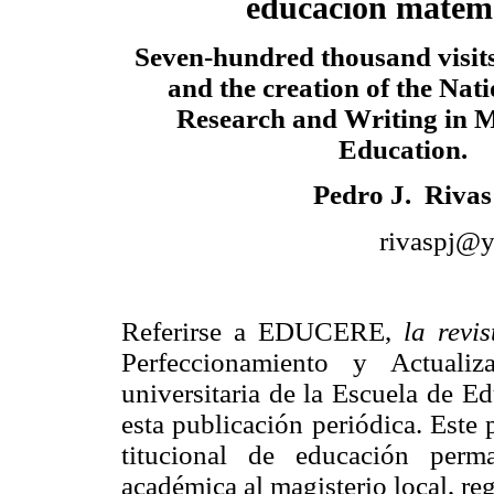
educación matem
Seven-hundred thousand visits
and the creation of the Nati
Research and Writing in 
Education.
Pedro J. Rivas
rivaspj@y
Referirse a EDUCERE,
la revi
Perfeccionamiento y Actuali
universitaria de la Escuela de E
esta publicación periódica. Este
titucional de educación perm
académica al magisterio local, re