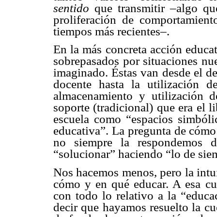
sentido
que transmitir –algo qu
proliferación de comportamient
tiempos más recientes–.
En la más concreta acción educa
sobrepasados por situaciones nue
imaginado. Éstas van desde el de
docente hasta la utilización d
almacenamiento y utilización d
soporte (tradicional) que era el 
escuela como “espacios simbóli
educativa”. La pregunta de cóm
no siempre la respondemos d
“solucionar” haciendo “lo de sie
Nos hacemos menos, pero la intu
cómo y en qué educar. A esa cue
con todo lo relativo a la “educ
decir que hayamos resuelto la cu