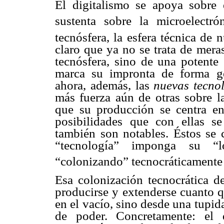
El digitalismo se apoya sobre 
sustenta sobre la microelectró
tecnósfera, la esfera técnica de 
claro que ya no se trata de mera
tecnósfera, sino de una potente
marca su impronta de forma gen
ahora, además, las
nuevas tecno
más fuerza aún de otras sobre l
que su producción se centra en
posibilidades que con ellas s
también son notables. Éstos se 
“tecnología” imponga su “ló
“colonizando” tecnocráticamente l
Esa colonización tecnocrática de
producirse y extenderse cuanto qu
en el vacío, sino desde una tupid
de poder. Concretamente: el d