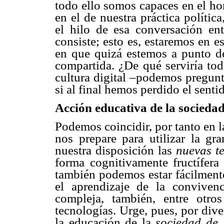
todo ello somos capaces en el ho
en el de nuestra práctica políti
el hilo de esa conversación en
consiste; esto es, estaremos en 
en que quizá estemos a punto de
compartida. ¿De qué serviría tod
cultura digital –podemos pregunt
si al final hemos perdido el senti
Acción educativa de la socieda
Podemos coincidir, por tanto en l
nos prepare para utilizar la g
nuestra disposición las
nuevas t
forma cognitivamente fructífer
también podemos estar fácilmente
el aprendizaje de la conviven
compleja, también, entre otros
tecnologías. Urge, pues, por dive
la educación de la
sociedad de 