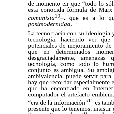
de momento en que “todo lo sólid
esta conocida fórmula de Marx
10
comunista
–, que es a lo qu
postmodernidad
.
La tecnocracia con su ideología y
tecnología, haciendo ver que 
potenciales de mejoramiento de 
que en determinados momen
desgraciadamente, amenazas
tecnología, como todo lo hum
conjunto es ambigua. Su ambigü
ambivalencia: puede servir para 
hay que recordar especialmente e
que ha encontrado en Interne
computador el artefacto emblemá
11
“era de la información”
es tamb
presente que lo tenemos, insistir