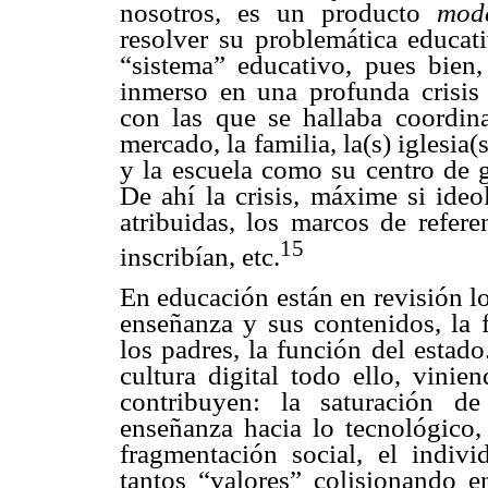
nosotros, es un producto
mod
resolver su problemática educat
“sistema” educativo, pues bien
inmerso en una profunda crisis 
con las que se hallaba coordi
mercado, la familia, la(s) iglesia
y la escuela como su centro de g
De ahí la crisis, máxime si ideo
atribuidas, los marcos de refere
15
inscribían, etc.
En educación están en revisión l
enseñanza y sus contenidos, la f
los padres, la función del estado
cultura digital todo ello, vinie
contribuyen: la saturación d
enseñanza hacia lo tecnológico,
fragmentación social, el indivi
tantos “valores” colisionando en