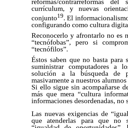
reformas/contrarreformas del 
currículum, y nuevas orienta
19
conjunto
. El informacionalism
configurando como cultura digital
Reconocerlo y afrontarlo no es 
“tecnófobas”, pero si compro
“tecnófilos”.
Éstos saben que no basta para s
suministrar computadores a l
solución a la búsqueda de pr
masivamente a nuestros alumnos y 
Si ello sigue sin acompañarse d
más que mera “cultura informa
informaciones desordenadas, no s
Las nuevas exigencias de “igua
que atenderlas para que no s
“igualdad de oportunidades”, h