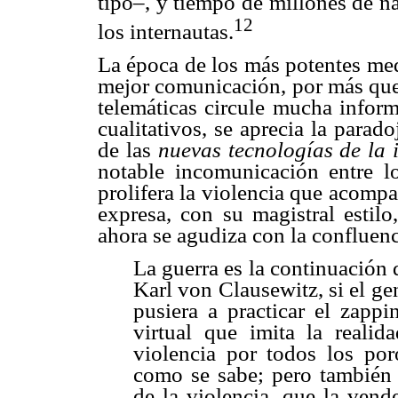
tipo–, y tiempo de millones de ná
12
los internautas.
La época de los más potentes me
mejor comunicación, por más que 
telemáticas circule mucha inform
cualitativos, se aprecia la para
de las
nuevas tecnologías de la
notable incomunicación entre l
prolifera la violencia que acomp
expresa, con su magistral estilo
ahora se agudiza con la confluenc
La guerra es la continuación d
Karl von Clausewitz, si el gen
pusiera a practicar el zappi
virtual que imita la reali
violencia por todos los por
como se sabe; pero también 
de la violencia, que la vend