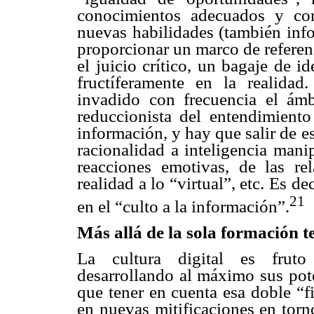
conocimientos adecuados y co
nuevas habilidades (también info
proporcionar un marco de referen
el juicio crítico, un bagaje de i
fructíferamente en la realida
invadido con frecuencia el ámb
reduccionista del entendimien
información, y hay que salir de 
racionalidad a inteligencia mani
reacciones emotivas, de las rel
realidad a lo “virtual”, etc. Es 
21
en el “culto a la información”.
Más allá de la sola formación t
La cultura digital es fruto 
desarrollando al máximo sus pote
que tener en cuenta esa doble “fi
en nuevas mitificaciones en torno