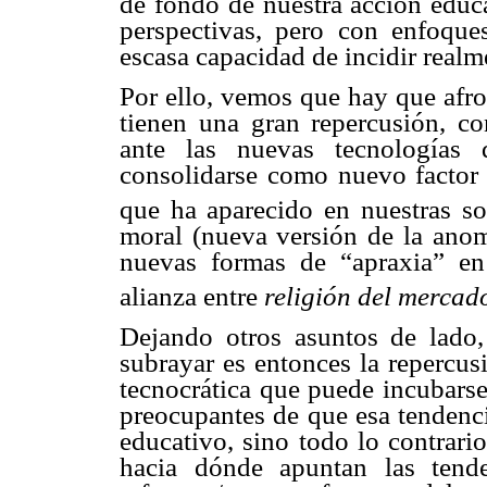
de fondo de nuestra acción educa
perspectivas, pero con enfoqu
escasa capacidad de incidir realm
Por ello, vemos que hay que afr
tienen una gran repercusión, c
ante las nuevas tecnologías
consolidarse como nuevo factor d
que ha aparecido en nuestras so
moral (nueva versión de la ano
nuevas formas de “apraxia” en
alianza entre
religión del mercad
Dejando otros asuntos de lado,
subrayar es entonces la repercus
tecnocrática que puede incubarse
preocupantes de que esa tendenci
educativo, sino todo lo contrari
hacia dónde apuntan las tend