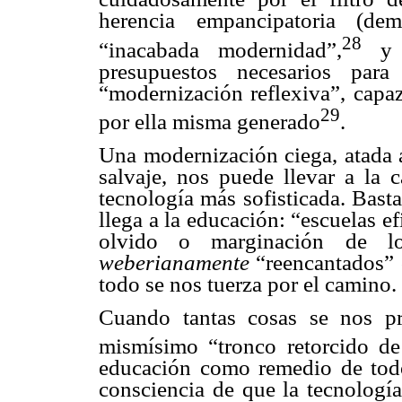
herencia empancipatoria (dem
28
“inacabada modernidad”,
y p
presupuestos necesarios par
“modernización reflexiva”, capaz
29
por ella misma generado
.
Una modernización ciega, atada a
salvaje, nos puede llevar a la 
tecnología más sofisticada. Bast
llega a la educación: “escuelas efi
olvido o marginación de lo
weberianamente
“reencantados” c
todo se nos tuerza por el camino.
Cuando tantas cosas se nos pre
mismísimo “tronco retorcido d
educación como remedio de tod
consciencia de que la tecnología