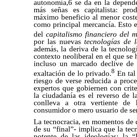
autonomía,6 se da en la depende
más señas es capitalista: pro
máximo beneficio al menor coste
como principal mercancía. Esto e
del
capitalismo financiero del 
por las nuevas
tecnologías de 
además, la deriva de la tecnologí
contexto neoliberal en el que se 
incluso un marcado declive de 
8
exaltación de lo privado.
En tal
riesgo de verse reducida a proce
expertos que gobiernen con crite
la ciudadanía es el reverso de l
conlleva a otra vertiente de 
consumidor o mero usuario de ser
La tecnocracia, en momentos de d
de su “final”- implica que la te
potente de las ideologías: la “