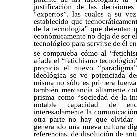
justificación de las decision
“expertos”, las cuales a su ve
establecido que tecnocráticament
de la tecnología” que detentan q
económicamente no deja de ser el 
tecnológico para servirse de él e
se comprueba cómo al “fetichis
añade el “fetichismo tecnológico
propicia el nuevo “paradigma”
ideológica se ve potenciada d
misma no sólo es primera fuerza
también mercancía altamente cot
prisma como “sociedad de la in
notable capacidad de encu
interesadamente la comunicación
otra parte no hay que olvidar
generando una nueva cultura digi
referencias, de disolución de an