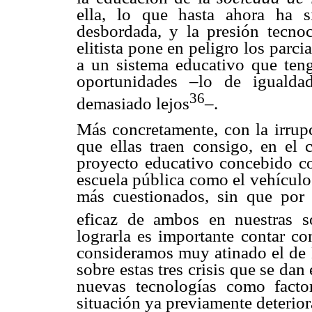
ella, lo que hasta ahora ha s
desbordada, y la presión tecnoc
elitista pone en peligro los parc
a un sistema educativo que teng
oportunidades –lo de igualda
36
demasiado lejos
–.
Más concretamente, con la irrupc
que ellas traen consigo, en el
proyecto educativo concebido co
escuela pública como el vehículo
más cuestionados, sin que por 
eficaz de ambos en nuestras so
lograrla es importante contar co
consideramos muy atinado el de 
sobre estas tres crisis que se dan 
nuevas tecnologías como facto
situación ya previamente deteriora