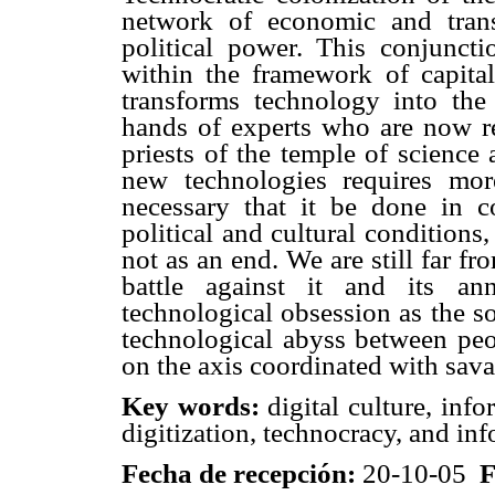
network of economic and transn
political power. This conjunct
within the framework of capitali
transforms technology into the
hands of experts who are now re
priests of the temple of science
new technologies requires mor
necessary that it be done in c
political and cultural condition
not as an end. We are still far fro
battle against it and its an
technological obsession as the s
technological abyss between peop
on the axis coordinated with sava
Key words:
digital culture, inf
digitization, technocracy, and inf
Fecha de recepción:
20-10-05
F