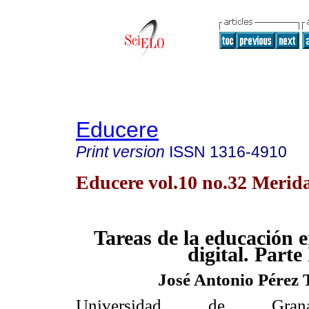
Educere
Print version
ISSN
1316-4910
Educere vol.10 no.32 Merid
Tareas de la educación e
digital. Parte 
José Antonio Pérez 
Universidad de Gran