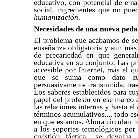
educativo, con potencial de ema
social, ingredientes que no pue
humanización
.
Necesidades de una nueva pedag
El problema que acabamos de señ
enseñanza obligatoria y aún más 
de precariedad en que generalm
educativa en su conjunto. Las pr
accesible por Internet, más el q
que se suma como dato cua
persuasivamente transmitida, tra
Los saberes establecidos para cuy
papel del profesor en ese marco 
las relaciones internas y hasta el
términos acumulativos..., todo e
en que estamos. Ahora circulan 
a los soportes tecnológicos por
cuestión fáctica– se devalúa