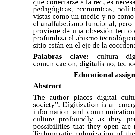
que conectarse a la red, es nece
pedagógicas, económicas, polític
vistas como un medio y no como u
el analfabetismo funcional, pero
proviene de una obsesión tecnol
profundiza el abismo tecnológico 
sitio están en el eje de la coorde
Palabras clave:
cultura dig
comunicación, digitalismo, tecno
Educational assignm
Abstract
The author places digital cult
society”. Digitization is an emer
information and communication 
culture profoundly as they pe
possibilities that they open are
Technocratic colonization of the