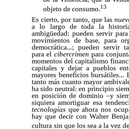
13
objeto de consumo.
Es cierto, por tanto, que las
nuev
a lo largo de toda la histor
ambigüedad: pueden servir para 
movimientos de base, para org
democrática...; pueden servir t
para el
cibercrimen
para conjunt
momentos del capitalismo financi
capitales y dejar a pueblos ent
mayores beneficios bursátiles...
tanto más cuanto mayor ambivale
ha sido neutral: en principio sie
en posición de dominio –y siem
siquiera amortiguar esa tende
tecnologías
que ahora nos ocupan
hay que decir con Walter Benj
cultura sin que los sea a la vez de