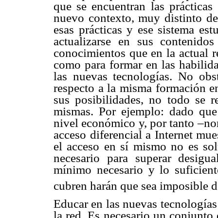
que se encuentran las prácticas
nuevo contexto, muy distinto de
esas prácticas y ese sistema est
actualizarse en sus contenido
conocimientos que en la actual r
como para formar en las habilida
las nuevas tecnologías. No obs
respecto a la misma formación en
sus posibilidades, no todo se r
mismas. Por ejemplo: dado que 
nivel económico y, por tanto –nor
acceso diferencial a Internet mues
el acceso en sí mismo no es sol
necesario para superar desigua
mínimo necesario y lo suficien
cubren harán que sea imposible d
Educar en las nuevas tecnologías
la red. Es necesario un conjunto