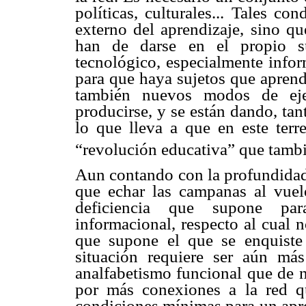
políticas, culturales... Tales c
externo del aprendizaje, sino qu
han de darse en el propio s
tecnológico, especialmente inform
para que haya sujetos que apren
también nuevos modos de eje
producirse, y se están dando, tan
lo que lleva a que en este terr
“revolución educativa” que tambi
Aun contando con la profundidad 
que echar las campanas al vuelo
deficiencia que supone pa
informacional, respecto al cual 
que supone el que se enquiste 
situación requiere ser aún má
analfabetismo funcional que de n
por más conexiones a la red qu
condiciones mínimas para un apren