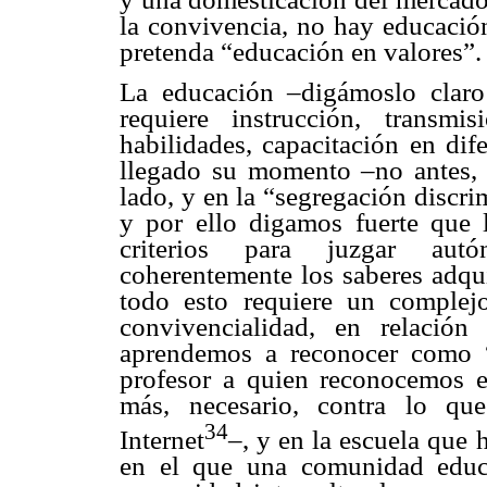
la convivencia, no hay educació
pretenda “educación en valores”.
La educación –digámoslo claro
requiere instrucción, transm
habilidades, capacitación en dife
llegado su momento –no antes, 
lado, y en la “segregación discri
y por ello digamos fuerte que 
criterios para juzgar autó
coherentemente los saberes adquir
todo esto requiere un complejo
convivencialidad, en relació
aprendemos a reconocer como “
profesor a quien reconocemos e
más, necesario, contra lo qu
34
Internet
–, y en la escuela que
en el que una comunidad educ