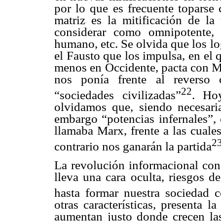
por lo que es frecuente toparse 
matriz es la mitificación de la
considerar como omnipotente, n
humano, etc. Se olvida que los lo
el Fausto que los impulsa, en el
menos en Occidente, pacta con Me
nos ponía frente al reverso 
22
“sociedades civilizadas”
. Hoy
olvidamos que, siendo necesaria
embargo “potencias infernales”,
llamaba Marx, frente a las cuale
2
contrario nos ganarán la partida
La revolución informacional con
lleva una cara oculta, riesgos d
hasta formar nuestra sociedad 
otras características, presenta 
aumentan justo donde crecen las