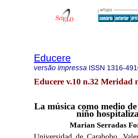
Educere
versão impressa
ISSN
1316-491
Educere v.10 n.32 Meridad 
La música como medio de 
niño hospitaliz
Marian Serradas Fo
Universidad de Carabobo. Vale