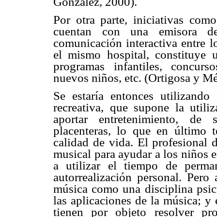
González, 2000).
Por otra parte, iniciativas com
cuentan con una emisora de 
comunicación interactiva entre l
el mismo hospital, constituye u
programas infantiles, concurs
nuevos niños, etc. (Ortigosa y M
Se estaría entonces utilizando
recreativa, que supone la utili
aportar entretenimiento, de 
placenteras, lo que en último 
calidad de vida. El profesional d
musical para ayudar a los niños 
a utilizar el tiempo de perm
autorrealización personal. Pero 
música como una disciplina psico
las aplicaciones de la música; y
tienen por objeto resolver pr