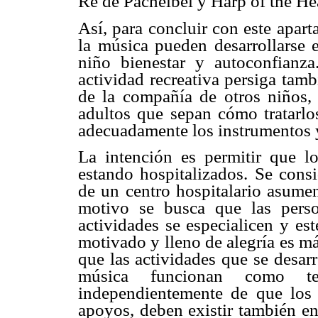
Re de Pachelbel y Harp of the He
Así, para concluir con este apar
la música pueden desarrollarse e
niño bienestar y autoconfianza
actividad recreativa persiga tam
de la compañía de otros niños,
adultos que sepan cómo tratarlos
adecuadamente los instrumentos y 
La intención es permitir que l
estando hospitalizados. Se consi
de un centro hospitalario asumen
motivo se busca que las pers
actividades se especialicen y es
motivado y lleno de alegría es m
que las actividades que se desarr
música funcionan como te
independientemente de que los
apoyos, deben existir también en