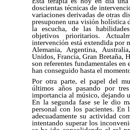
Esta terapia es hoy en día una
doscientas técnicas de intervenc
variaciones derivadas de otras di
presuponen una visión holística d
la escucha, de las habilidade
objetivos prioritarios. Actua
intervención está extendida por 
Alemania, Argentina, Australi
Unidos, Francia, Gran Bretaña, Hol
son referentes fundamentales en e
han conseguido hasta el moment
Por otra parte, el papel del m
últimos años pasando por tres
importancia al músico, dejando u
En la segunda fase se le dio má
personal con los pacientes. En l
adecuadamente su actividad com
intentando superar los inconveni
se ha ido consolidando el rol pr