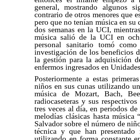
general, mostrando algunos si
contrario de otros menores que e
pero que no tenían música en su 
dos semanas en la UCI, mientras
música salió de la UCI en ocho
personal sanitario tomó como
investigación de los beneficios 
la gestión para la adquisición d
enfermos ingresados en Unidades
Posteriormente a estas primera
niños en sus cunas utilizando u
música de Mozart, Bach, Beet
radiocaseteras y sus respectivo
tres veces al día, en períodos d
melodías clásicas hasta música 
Salvador sobre el número de niño
técnica y que han presentado 
utilizando en forma constante e