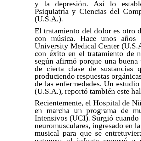
y la depresión. Así lo estab
Psiquiatría y Ciencias del Com
(U.S.A.).
El tratamiento del dolor es otro
con música. Hace unos años 
University Medical Center (U.S.A
con éxito en el tratamiento de n
según afirmó porque una buena t
de cierta clase de sustancias 
produciendo respuestas orgánicas
de las enfermedades. Un estudio
(U.S.A.), reportó también este ha
Recientemente, el Hospital de N
en marcha un programa de mus
Intensivos (UCI). Surgió cuando 
neuromusculares, ingresado en la
musical para que se entretuvier
entonces el infante empezó a 