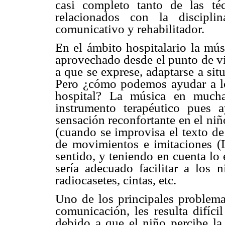
casi completo tanto de las t
relacionados con la discipli
comunicativo y rehabilitador.
En el ámbito hospitalario la mús
aprovechado desde el punto de vi
a que se exprese, adaptarse a sit
Pero ¿cómo podemos ayudar a lo
hospital? La música en mucha
instrumento terapéutico pues 
sensación reconfortante en el niño
(cuando se improvisa el texto de
de movimientos e imitaciones (L
sentido, y teniendo en cuenta l
sería adecuado facilitar a los 
radiocasetes, cintas, etc.
Uno de los principales problemas
comunicación, les resulta difíci
debido a que el niño percibe la