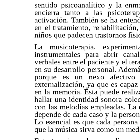
sentido psicoanalítico y la enm
encierra tanto a las psicoter
activación. También se ha enten
en el tratamiento, rehabilitació
niños que padecen trastornos físi
La musicoterapia, experimen
instrumentales para abrir ca
verbales entre el paciente y el t
en su desarrollo personal. Adem
porque es un nexo afectivo
externalización, ya que es capaz
en la memoria. Ésta puede realiza
hallar una identidad sonora cole
con las melodías empleadas. La e
depende de cada caso y la persona
Lo esencial es que cada persona
que la música sirva como un medi