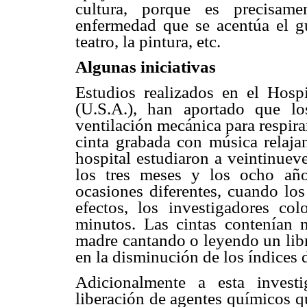
cultura, porque es precisam
enfermedad que se acentúa el g
teatro, la pintura, etc.
Algunas iniciativas
Estudios realizados en el Hospi
(U.S.A.), han aportado que lo
ventilación mecánica para respir
cinta grabada con música relajan
hospital estudiaron a veintinuev
los tres meses y los ocho año
ocasiones diferentes, cuando lo
efectos, los investigadores co
minutos. Las cintas contenían m
madre cantando o leyendo un libr
en la disminución de los índices 
Adicionalmente a esta invest
liberación de agentes químicos q