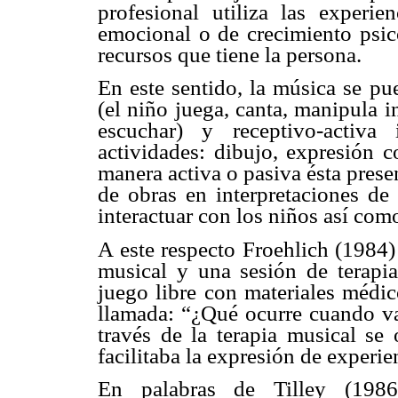
profesional utiliza las experie
emocional o de crecimiento psic
recursos que tiene la persona.
En este sentido, la música se pu
(el niño juega, canta, manipula i
escuchar) y receptivo-activa
actividades: dibujo, expresión c
manera activa o pasiva ésta prese
de obras en interpretaciones de 
interactuar con los niños así com
A este respecto Froehlich (1984)
musical y una sesión de terapia
juego libre con materiales médic
llamada: “¿Qué ocurre cuando vas
través de la terapia musical se
facilitaba la expresión de experi
En palabras de Tilley (1986)