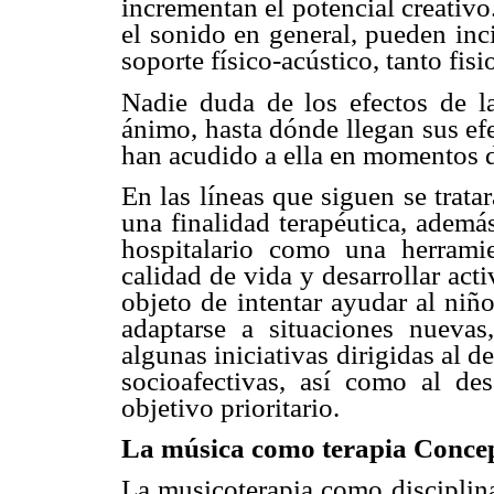
incrementan el potencial creativo
el sonido en general, pueden inc
soporte físico-acústico, tanto fi
Nadie duda de los efectos de la
ánimo, hasta dónde llegan sus ef
han acudido a ella en momentos di
En las líneas que siguen se trata
una finalidad terapéutica, además
hospitalario como una herramie
calidad de vida y desarrollar act
objeto de intentar ayudar al niñ
adaptarse a situaciones nuevas,
algunas iniciativas dirigidas al d
socioafectivas, así como al de
objetivo prioritario.
La música como terapia Concep
La musicoterapia como disciplina