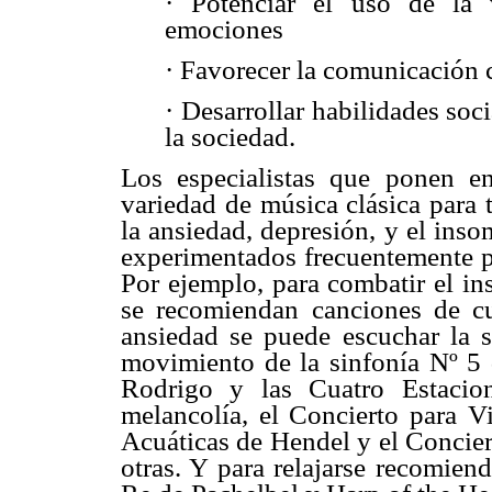
· Potenciar el uso de la
emociones
· Favorecer la comunicación c
· Desarrollar habilidades soc
la sociedad.
Los especialistas que ponen en
variedad de música clásica para 
la ansiedad, depresión, y el inso
experimentados frecuentemente po
Por ejemplo, para combatir el i
se recomiendan canciones de c
ansiedad se puede escuchar la 
movimiento de la sinfonía Nº 5 
Rodrigo y las Cuatro Estacio
melancolía, el Concierto para 
Acuáticas de Hendel y el Concier
otras. Y para relajarse recomie