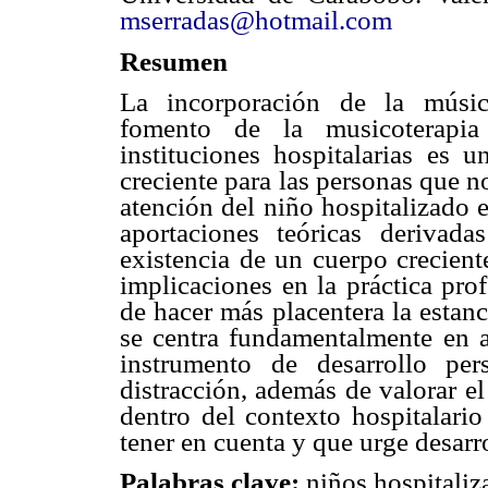
mserradas@hotmail.com
Resumen
La incorporación de la músi
fomento de la musicoterapia
instituciones hospitalarias es u
creciente para las personas que n
atención del niño hospitalizado e
aportaciones teóricas derivad
existencia de un cuerpo crecient
implicaciones en la práctica pro
de hacer más placentera la estanci
se centra fundamentalmente en 
instrumento de desarrollo p
distracción, además de valorar el
dentro del contexto hospitalari
tener en cuenta y que urge desarro
Palabras clave:
niños hospitaliz