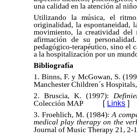
una calidad en la atención al niñ
Utilizando la música, el ritm
originalidad, la espontaneidad, 
movimiento, la creatividad del
afirmación de su personalida
pedagógico-terapéutico, sino el 
a la hospitalización por un mundo
Bibliografía
1. Binns, F. y McGowan, S. (19
Manchester Children´s Hospitals,
2. Bruscia, K. (1997):
Defini
[
Links
]
Colección MAP
3. Froehlich, M. (1984):
A compa
medical play therapy on the verb
Journal of Music Therapy 21, 2-1