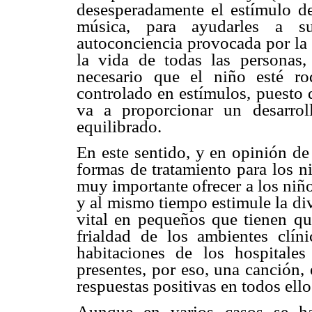
desesperadamente el estímulo de 
música, para ayudarles a su
autoconciencia provocada por la 
la vida de todas las personas
necesario que el niño esté r
controlado en estímulos, puesto q
va a proporcionar un desarroll
equilibrado.
En este sentido, y en opinión de
formas de tratamiento para los n
muy importante ofrecer a los niñ
y al mismo tiempo estimule la div
vital en pequeños que tienen q
frialdad de los ambientes clí
habitaciones de los hospitale
presentes, por eso, una canción,
respuestas positivas en todos ello
Aunque en varios casos se ha