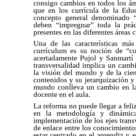
consigo cambios en todos los ámb
que en los currícula de la Edu
concepto general denominado “E
deben “impregnar” toda la prác
presentes en las diferentes áreas c
Una de las características más 
currículum es su noción de “co
acertadamente Pujol y Sanmartí
transversalidad implica un camb
la visión del mundo y de la cien
contenidos y su jerarquización y
mundo conlleva un cambio en la
docente en el aula.
La reforma no puede llegar a fel
en la metodología y dinámica
implementación de los ejes trans
de enlace entre los conocimiento
estar centrado en el aprendiz y e