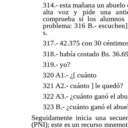
314.- esta mañana un abuelo 
alta voz y pide una anti
comprueba si los alumnos 
problema: 316 B.- escuchen]
s.
317.- 42.375 con 30 céntimos
318.- había costado Bs. 36.6
319.- yo?
320 A1.- ¿[ cuánto
321 A2.- cuánto ] le quedó?
322 A3.- ¿cuánto ganó el abu
323 B.- ¿cuánto ganó el abue
Seguidamente inicia una secuen
(PNI); este es un recurso mnemo