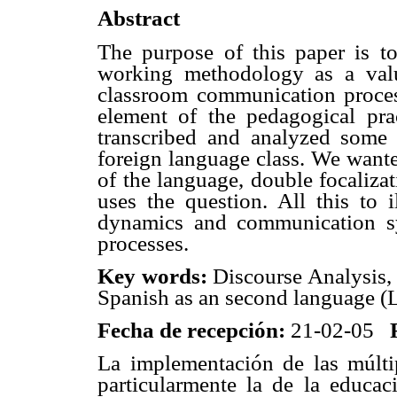
Abstract
The purpose of this paper is to
working methodology as a valu
classroom communication process
element of the pedagogical pra
transcribed and analyzed some
foreign language class. We wante
of the language, double focaliz
uses the question. All this to i
dynamics and communication sy
processes.
Key words:
Discourse Analysis,
Spanish as an second language (L
Fecha de recepción:
21-02-05
F
La implementación de las múlti
particularmente la de la educac