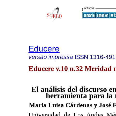
Educere
versão impressa
ISSN
1316-491
Educere v.10 n.32 Meridad 
El análisis del discurso e
herramienta para la 
Maria Luisa Cárdenas y José F
Universidad de Los Andes Mér