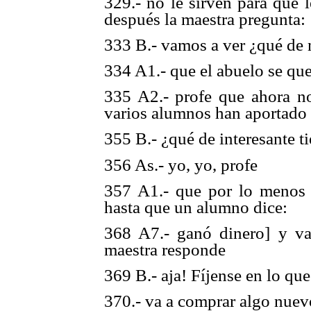
329.- no le sirven para que 
después la maestra pregunta:
333 B.- vamos a ver ¿qué de 
334 A1.- que el abuelo se que
335 A2.- profe que ahora n
varios alumnos han aportado 
355 B.- ¿qué de interesante t
356 As.- yo, yo, profe
357 A1.- que por lo menos 
hasta que un alumno dice:
368 A7.- ganó dinero] y v
maestra responde
369 B.- aja! Fíjense en lo qu
370.- va a comprar algo nuevo