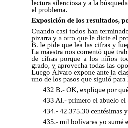
lectura silenciosa y a la búsqueda
el problema.
Exposición de los resultados, p
Cuando casi todos han terminado
pizarra y a otro que le dicte el p
B. le pide que lea las cifras y lu
La maestra nos comentó que trabaj
de cifras porque a los niños tod
grado, y aprovecha todas las opo
Luego Álvaro expone ante la clas
uno de los pasos que siguió para l
432 B.- OK, explique por qué 
433 Al.- primero el abuelo el 
434.- 42.375,30 centésimas 
435.- mil bolívares yo sumé e