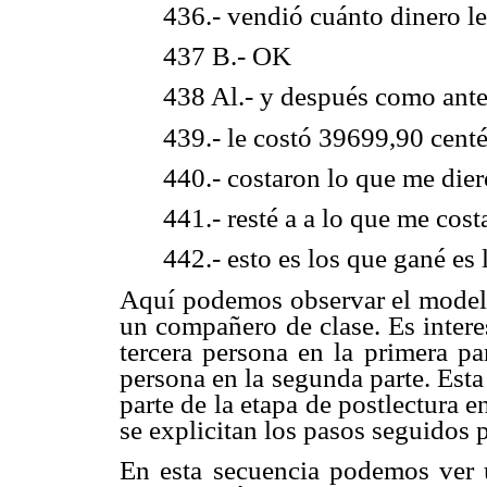
436.- vendió cuánto dinero le
437 B.- OK
438 Al.- y después como ant
439.- le costó 39699,90 centé
440.- costaron lo que me dier
441.- resté a a lo que me cos
442.- esto es los que gané es
Aquí podemos observar el modelad
un compañero de clase. Es intere
tercera persona en la primera pa
persona en la segunda parte. Est
parte de la etapa de postlectura e
se explicitan los pasos seguidos 
En esta secuencia podemos ver u