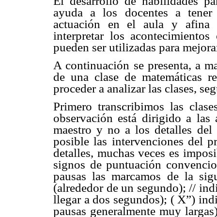
El desarrollo de habilidades pa
ayuda a los docentes a tener
actuación en el aula y afina 
interpretar los acontecimientos
pueden ser utilizadas para mejora
A continuación se presenta, a ma
de una clase de matemáticas re
proceder a analizar las clases, s
Primero transcribimos las clase
observación está dirigido a las 
maestro y no a los detalles del 
posible las intervenciones del p
detalles, muchas veces es imposi
signos de puntuación convencion
pausas las marcamos de la sigu
(alrededor de un segundo); // in
llegar a dos segundos); ( X”) ind
pausas generalmente muy largas);