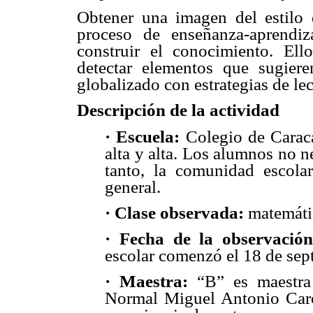
Obtener una imagen del estilo 
proceso de enseñanza-aprendi
construir el conocimiento. Ell
detectar elementos que sugiere
globalizado con estrategias de lec
Descripción de la actividad
· Escuela:
Colegio de Caraca
alta y alta. Los alumnos no n
tanto, la comunidad escol
general.
· Clase observada:
matemátic
· Fecha de la observación
escolar comenzó el 18 de sep
· Maestra:
“B” es maestra 
Normal Miguel Antonio Caro