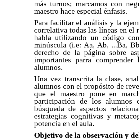
más turnos; marcamos con negril
maestro hace especial énfasis.
Para facilitar el análisis y la e
correlativa todas las líneas en e
habla utilizando un código co
minúscula (i.e: Aa, Ab, ...Ba, B
derecho de la página sobre as
importantes parra comprender 
alumnos.
Una vez transcrita la clase, ana
alumnos con el propósito de revel
que el maestro pone en march
participación de los alumnos e
búsqueda de aspectos relaciona
estrategias cognitivas y metac
potencia en el aula.
Objetivo de la observación y del