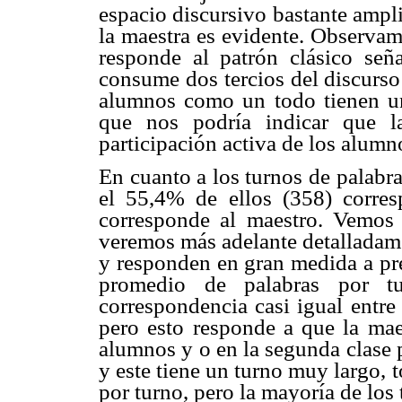
espacio discursivo bastante ampl
la maestra es evidente. Observam
responde al patrón clásico se
consume dos tercios del discurso 
alumnos como un todo tienen un
que nos podría indicar que l
participación activa de los alumno
En cuanto a los turnos de palabr
el 55,4% de ellos (358) corre
corresponde al maestro. Vemos 
veremos más adelante detalladame
y responden en gran medida a pre
promedio de palabras por 
correspondencia casi igual entre
pero esto responde a que la mae
alumnos y o en la segunda clase 
y este tiene un turno muy largo, 
por turno, pero la mayoría de los 