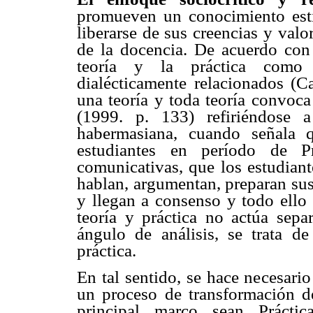
promueven un conocimiento esti
liberarse de sus creencias y valor
de la docencia. De acuerdo con e
teoría y la práctica como
dialécticamente relacionados (Ca
una teoría y toda teoría convoca
(1999. p. 133) refiriéndose a
habermasiana, cuando señala q
estudiantes en período de Pr
comunicativas, que los estudiant
hablan, argumentan, preparan sus
y llegan a consenso y todo ello 
teoría y práctica no actúa sepa
ángulo de análisis, se trata de 
práctica.
En tal sentido, se hace necesari
un proceso de transformación de
principal marco sean Práctic