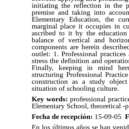
initiating the reflection in the
premise and taking into account
Elementary Education, the cur
marginal place it occupies in cu
ascribed to it by the education 
balance of vertical and horizon
components are herein described
outlet: 1. Professional practice
stress the definition and operatio
Finally, keeping in mind herme
structuring Professional Practic
construction as a study object
situation of schooling culture.
Key words:
professional practice,
Elementary School, theoretical -p
Fecha de recepción:
15-09-05
F
En los últimos años se han venid