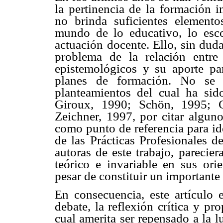
la pertinencia de la formación i
no brinda suficientes elemento
mundo de lo educativo, lo esco
actuación docente. Ello, sin duda
problema de la relación entre 
epistemológicos y su aporte par
planes de formación. No se t
planteamientos del cual ha sid
Giroux, 1990; Schön, 1995; C
Zeichner, 1997, por citar alguno
como punto de referencia para id
de las Prácticas Profesionales d
autoras de este trabajo, parecie
teórico e invariable en sus ori
pesar de constituir un importante
En consecuencia, este artículo e
debate, la reflexión crítica y pr
cual amerita ser repensado a la l