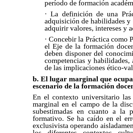
período de formación académ
· La definición de una Prác
adquisición de habilidades y 
adquirir valores, intereses y 
· Concebir la Práctica como P
el Eje de la formación docen
deben disponer del conocimi
competencias y habilidades, a
de las implicaciones ético-va
b. El lugar marginal que ocupan
escenario de la formación docen
En el contexto universitario las
marginal en el campo de la discu
subestimadas en cuanto a la 
formativo. Se ha caído en el err
exclusivista operando aisladamen
los diferentes contextos cultu