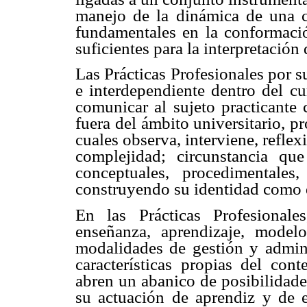
manejo de la dinámica de una cla
fundamentales en la conformació
suficientes para la interpretación
Las Prácticas Profesionales por s
e interdependiente dentro del c
comunicar al sujeto practicante 
fuera del ámbito universitario, p
cuales observa, interviene, reflex
complejidad; circunstancia qu
conceptuales, procedimentales
construyendo su identidad como 
En las Prácticas Profesional
enseñanza, aprendizaje, model
modalidades de gestión y adminis
características propias del cont
abren un abanico de posibilidades
su actuación de aprendiz y de e