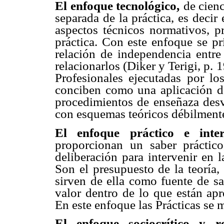
El enfoque tecnológico,
de cienc
separada de la práctica, es decir
aspectos técnicos normativos, pr
práctica. Con este enfoque se pr
relación de independencia entre 
relacionarlos (Diker y Terigi, p. 
Profesionales ejecutadas por los
conciben como una aplicación de
procedimientos de enseñaza desv
con esquemas teóricos débilmente
El enfoque práctico e interp
proporcionan un saber práctico
deliberación para intervenir en 
Son el presupuesto de la teoría, 
sirven de ella como fuente de s
valor dentro de lo que están ap
En este enfoque las Prácticas se 
El enfoque sociocrítico y re