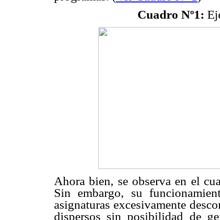
Cuadro Nº1:
Eje
Ahora bien, se observa en el cua
Sin embargo, su funcionamien
asignaturas excesivamente descon
dispersos sin posibilidad de ge