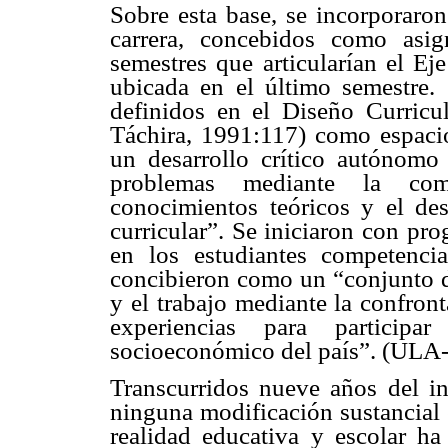
Sobre esta base, se incorporaron
carrera, concebidos como asi
semestres que articularían el Ej
ubicada en el último semestre. 
definidos en el Diseño Curricu
Táchira, 1991:117) como espacio
un desarrollo crítico autónomo 
problemas mediante la com
conocimientos teóricos y el des
curricular”. Se iniciaron con pro
en los estudiantes competenci
concibieron como un “conjunto d
y el trabajo mediante la confron
experiencias para participar
socioeconómico del país”. (ULA-
Transcurridos nueve años del ini
ninguna modificación sustancial 
realidad educativa y escolar h