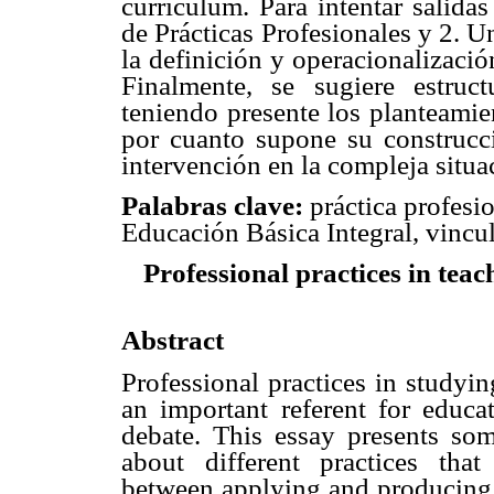
currículum. Para intentar salida
de Prácticas Profesionales y 2. 
la definición y operacionalizaci
Finalmente, se sugiere estruct
teniendo presente los planteamie
por cuanto supone su construc
intervención en la compleja situac
Palabras clave:
práctica profesi
Educación Básica Integral, vincul
Professional practices in teac
Abstract
Professional practices in studyin
an important referent for educa
debate. This essay presents so
about different practices tha
between applying and producing k