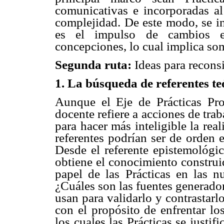
comunicativas e incorporadas al
complejidad. De este modo, se in
es el impulso de cambios en
concepciones, lo cual implica some
Segunda ruta:
Ideas para reconsi
1. La búsqueda de referentes teó
Aunque el Eje de Prácticas Pro
docente refiere a acciones de trab
para hacer más inteligible la real
referentes podrían ser de orden 
Desde el referente epistemológi
obtiene el conocimiento construi
papel de las Prácticas en las 
¿Cuáles son las fuentes generado
usan para validarlo y contrastarl
con el propósito de enfrentar lo
los cuales las Prácticas se justif