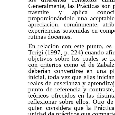
Generalmente, las Prácticas son p
trasmite y aplica conoci
proporcionándole una aceptable 
apreciación, comúnmente, atri
experiencias sostenidas en comp
rutinas docentes.
En relación con este punto, es 
Terigi (1997, p. 224) cuando afir
objetivos sobre los cuales se t
con criterios como el de Zabalz
deberían convertirse en una p
inicial, toda vez que ellas inici
reales de enseñanza y aprendizaj
punto de referencia y contraste
teóricos ofrecidos en las distin
reflexionar sobre ellos. Otro de
quien considera que la Práctic
unidad de prácticos que comparten