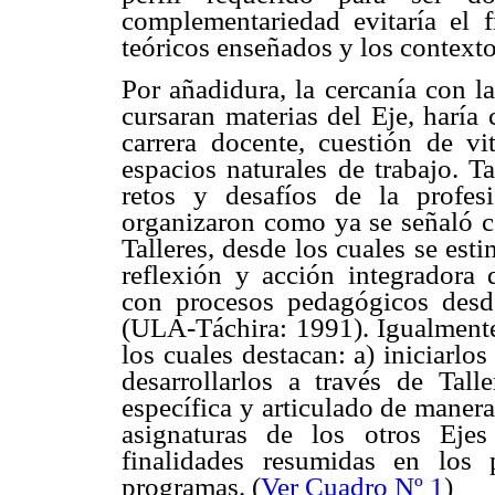
complementariedad evitaría el f
teóricos enseñados y los contexto
Por añadidura, la cercanía con la
cursaran materias del Eje, haría 
carrera docente, cuestión de vi
espacios naturales de trabajo. T
retos y desafíos de la profesi
organizaron como ya se señaló c
Talleres, desde los cuales se est
reflexión y acción integradora d
con procesos pedagógicos desde 
(ULA-Táchira: 1991). Igualmente,
los cuales destacan: a) iniciarlos
desarrollarlos a través de Tall
específica y articulado de maner
asignaturas de los otros Eje
finalidades resumidas en los 
programas. (
Ver Cuadro Nº 1
)