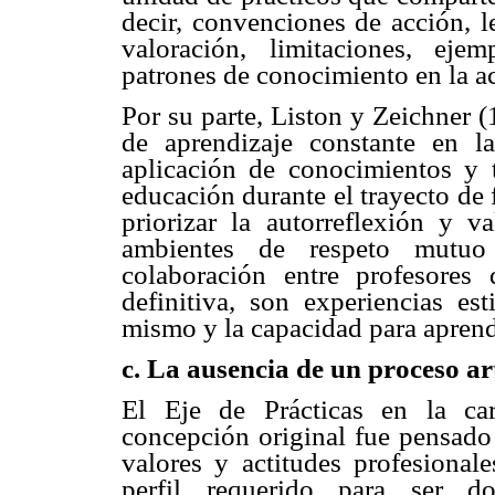
decir, convenciones de acción, l
valoración, limitaciones, eje
patrones de conocimiento en la a
Por su parte, Liston y Zeichner (
de aprendizaje constante en l
aplicación de conocimientos y t
educación durante el trayecto de 
priorizar la autorreflexión y v
ambientes de respeto mutuo 
colaboración entre profesores 
definitiva, son experiencias es
mismo y la capacidad para aprend
c. La ausencia de un proceso ar
El Eje de Prácticas en la ca
concepción original fue pensado 
valores y actitudes profesional
perfil requerido para ser d