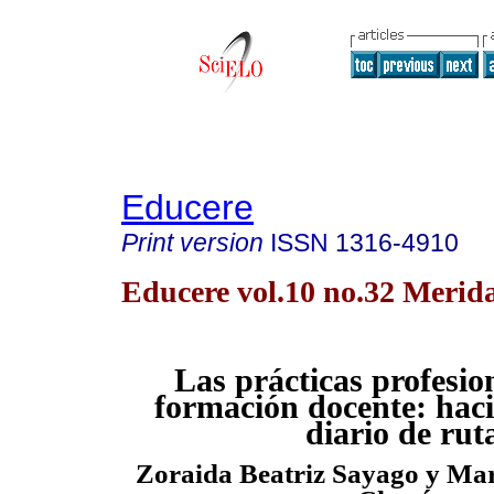
Educere
Print version
ISSN
1316-4910
Educere vol.10 no.32 Merid
Las prácticas profesion
formación docente: hac
diario de rut
Zoraida Beatriz Sayago y Mar