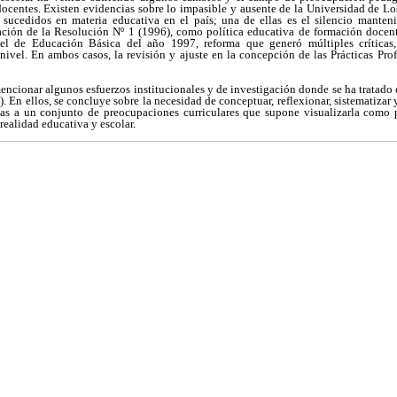
ocentes. Existen evidencias sobre lo impasible y ausente de la Universidad de Lo
sucedidos en materia educativa en el país; una de ellas es el silencio manteni
ción de la Resolución Nº 1 (1996), como política educativa de formación docente
el de Educación Básica del año 1997, reforma que generó múltiples críticas
ivel. En ambos casos, la revisión y ajuste en la concepción de las Prácticas Pro
 mencionar algunos esfuerzos institucionales y de investigación donde se ha tratado
 En ellos, se concluye sobre la necesidad de conceptuar, reflexionar, sistematizar 
stas a un conjunto de preocupaciones curriculares que supone visualizarla como
realidad educativa y escolar.