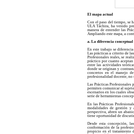
El mapa actual
Con el paso del tiempo, se h
ULA Táchira, ha venido pres
manera de entender las Prác
Ampliando este mapa, a conti
a. La diferencia conceptual 
En este trabajo se diferencia
Las prácticas a criterio de l
Profesionales reales, se reali
práctico por cuanto aceptan
entre las actividades teóric
donde se originan y contrasta
concretos en el manejo de 
profesionalidad docente, no s
Las Prácticas Profesionales 
permiten comunicar al sujeto
escenarios en los cuales obs
serie de herramientas concep
En las Prácticas Profesiona
modalidades de gestión y ad
perspectiva, abren un abanic
tiene oportunidad de discutir
Desde esta concepción, las
conformación de la profesion
propicio en el tratamiento 