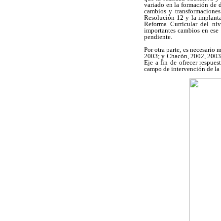
variado en la formación de d
cambios y transformaciones 
Resolución 12 y la implanta
Reforma Curricular del niv
importantes cambios en ese n
pendiente.
Por otra parte, es necesario
2003; y Chacón, 2002, 2003).
Eje a fin de ofrecer respue
campo de intervención de la 