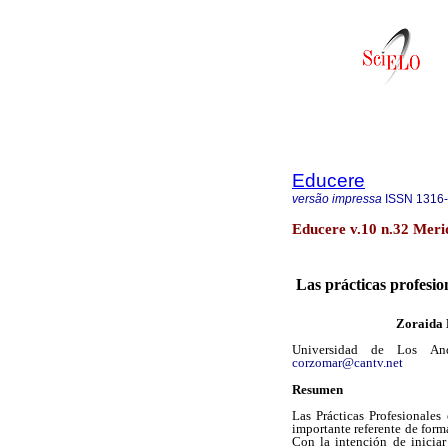
Educere
versão impressa
ISSN
1316
Educere v.10 n.32 Meri
Las prácticas profesio
Zoraida 
Universidad de Los A
corzomar@cantv.net
Resumen
Las Prácticas Profesionales
importante referente de form
Con la intención de iniciar