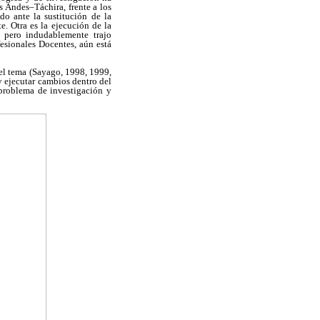
s Andes–Táchira, frente a los
do ante la sustitución de la
. Otra es la ejecución de la
, pero indudablemente trajo
fesionales Docentes, aún está
 el tema (Sayago, 1998, 1999,
y ejecutar cambios dentro del
 problema de investigación y