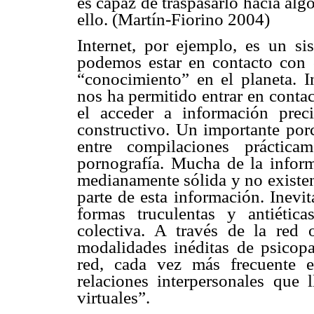
es capaz de traspasarlo hacia al
ello. (Martín-Fiorino 2004)
Internet, por ejemplo, es un si
podemos estar en contacto con 
“conocimiento” en el planeta. In
nos ha permitido entrar en contac
el acceder a información prec
constructivo. Un importante porc
entre compilaciones práctica
pornografía. Mucha de la inform
medianamente sólida y no existen
parte de esta información. Inevi
formas truculentas y antiétic
colectiva. A través de la red 
modalidades inéditas de psicopa
red, cada vez más frecuente 
relaciones interpersonales que 
virtuales”.