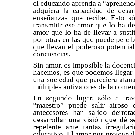
el educando aprenda a “aprehende
adquiera la capacidad de desarr
enseñanzas que recibe. Esto só
transmitir ese amor que lo ha de
amor que lo ha de llevar a susti
por otras en las que puede perci
que llevan el poderoso potencial
conciencias.
Sin amor, es imposible la docenc
hacemos, es que podemos llegar a
una sociedad que pareciera afana
múltiples antivalores de la cont
En segundo lugar, sólo a tra
“maestro” puede salir airoso
antecesores han salido derro
desarrollar una visión que dé 
repelente ante tantas irregula
educativo. El amor nos protege d