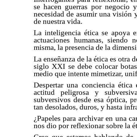
se hacen guerras por negocio y 
necesidad de asumir una visión y 
de nuestra vida.
La inteligencia ética se apoya 
actuaciones humanas, siendo ne
misma, la presencia de la dimensi
La enseñanza de la ética es otra de
siglo XXI se debe colocar bota
medio que intente mimetizar, unif
Despertar una conciencia ética
actitud peligrosa y subversi
subversivos desde esa óptica, 
tan desolados, duros, y hasta inf
¿Papeles para archivar en una c
nos dio por reflexionar sobre la é
Creo que estamos hablando de c