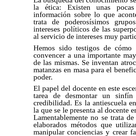
la ética: Existen unas pocas
información sobre lo que aconte
trata de poderosísimos grupo
intereses políticos de las superp
al servicio de intereses muy parti
Hemos sido testigos de cómo s
convencer a una importante mayo
de las mismas. Se inventan atroc
matanzas en masa para el benefi
poder.
El papel del docente en este escen
tarea de desmontar un sinfín
credibilidad. Es la antiescuela e
la que se le presenta al docente
Lamentablemente no se trata de 
elaborados métodos que utiliz
manipular conciencias y crear f