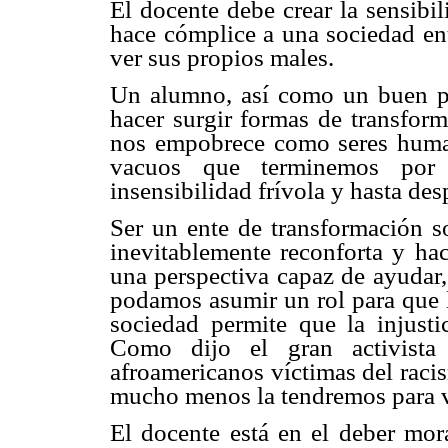
El docente debe crear la sensibi
hace cómplice a una sociedad en
ver sus propios males.
Un alumno, así como un buen pro
hacer surgir formas de transform
nos empobrece como seres human
vacuos que terminemos por s
insensibilidad frívola y hasta des
Ser un ente de transformación so
inevitablemente reconforta y h
una perspectiva capaz de ayudar,
podamos asumir un rol para que l
sociedad permite que la injusti
Como dijo el gran activista
afroamericanos víctimas del raci
mucho menos la tendremos para v
El docente está en el deber mora