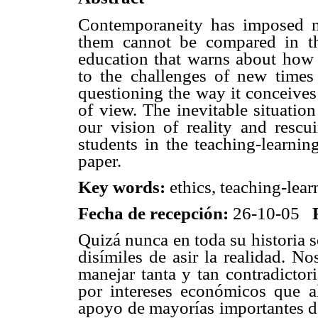
Contemporaneity has imposed n
them cannot be compared in the
education that warns about how e
to the challenges of new times 
questioning the way it conceives 
of view. The inevitable situatio
our vision of reality and rescui
students in the teaching-learning
paper.
Key words:
ethics, teaching-lea
Fecha de recepción:
26-10-05
Quizá nunca en toda su historia 
disímiles de asir la realidad. N
manejar tanta y tan contradictor
por intereses económicos que al
apoyo de mayorías importantes de