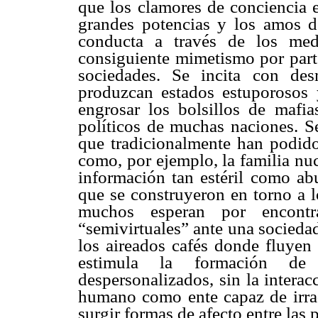
que los clamores de conciencia 
grandes potencias y los amos de
conducta a través de los med
consiguiente mimetismo por parte
sociedades. Se incita con de
produzcan estados estuporosos 
engrosar los bolsillos de mafia
políticos de muchas naciones. Se
que tradicionalmente han podido
como, por ejemplo, la familia nuc
información tan estéril como ab
que se construyeron en torno a l
muchos esperan por encontrar
“semivirtuales” ante una sociedad
los aireados cafés donde fluyen 
estimula la formación de 
despersonalizados, sin la interac
humano como ente capaz de irra
surgir formas de afecto entre las 