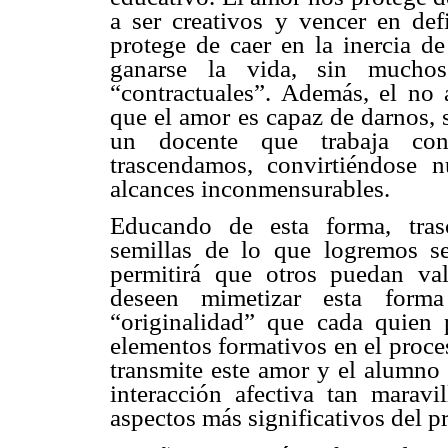
a ser creativos y vencer en def
protege de caer en la inercia d
ganarse la vida, sin muchos
“contractuales”. Además, el no 
que el amor es capaz de darnos, 
un docente que trabaja con
trascendamos, convirtiéndose 
alcances inconmensurables.
Educando de esta forma, tras
semillas de lo que logremos s
permitirá que otros puedan va
deseen mimetizar esta form
“originalidad” que cada quien p
elementos formativos en el proce
transmite este amor y el alumno 
interacción afectiva tan marav
aspectos más significativos del p