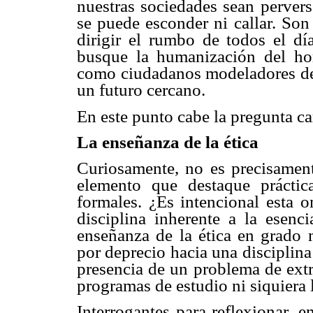
nuestras sociedades sean pervers
se puede esconder ni callar. So
dirigir el rumbo de todos el dí
busque la humanización del ho
como ciudadanos modeladores de 
un futuro cercano.
En este punto cabe la pregunta ca
La enseñanza de la ética
Curiosamente, no es precisament
elemento que destaque prácti
formales. ¿Es intencional esta 
disciplina inherente a la esen
enseñanza de la ética en grado 
por deprecio hacia una disciplin
presencia de un problema de ext
programas de estudio ni siquiera 
Interrogantes para reflexionar, 