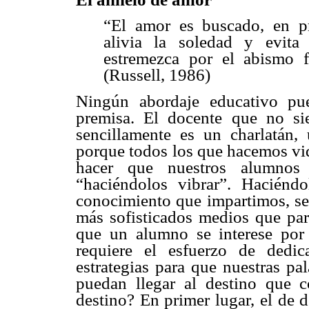
“El amor es buscado, en pr
alivia la soledad y evit
estremezca por el abismo f
(Russell, 1986)
Ningún abordaje educativo pue
premisa. El docente que no si
sencillamente es un charlatán
porque todos los que hacemos vi
hacer que nuestros alumnos 
“haciéndolos vibrar”. Haciénd
conocimiento que impartimos, sea
más sofisticados medios que par
que un alumno se interese por
requiere el esfuerzo de dedic
estrategias para que nuestras pa
puedan llegar al destino que 
destino? En primer lugar, el de 