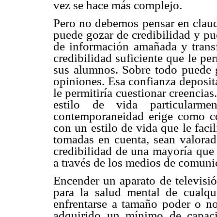
vez se hace más complejo.
Pero no debemos pensar en claudi
puede gozar de credibilidad y p
de información amañada y transf
credibilidad suficiente que le pe
sus alumnos. Sobre todo puede g
opiniones. Esa confianza deposit
le permitiría cuestionar creencias
estilo de vida particular
contemporaneidad erige como co
con un estilo de vida que le faci
tomadas en cuenta, sean valorad
credibilidad de una mayoría que
a través de los medios de comuni
Encender un aparato de televisió
para la salud mental de cualqu
enfrentarse a tamaño poder o no
adquirido un mínimo de capacid