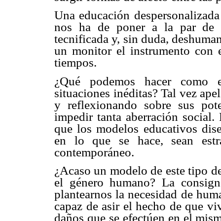
Una educación despersonalizada 
nos ha de poner a la par de 
tecnificada y, sin duda, deshuma
un monitor el instrumento con 
tiempos.
¿Qué podemos hacer como ed
situaciones inéditas? Tal vez ape
y reflexionando sobre sus pote
impedir tanta aberración social.
que los modelos educativos dis
en lo que se hace, sean estr
contemporáneo.
¿Acaso un modelo de este tipo de
el género humano? La consigna
plantearnos la necesidad de hum
capaz de asir el hecho de que v
daños que se efectúen en el mism