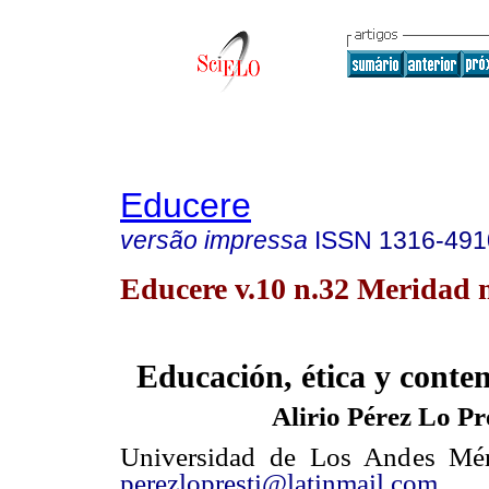
Educere
versão impressa
ISSN
1316-491
Educere v.10 n.32 Meridad 
Educación, ética y cont
Alirio Pérez Lo Pr
Universidad de Los Andes
Mér
perezlopresti@latinmail.com