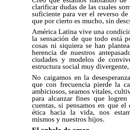
clarificar dudas de las cuales so
suficiente para ver el reverso d
que por cierto es mucho, sin desc
América Latina vive una condició
la sensación de que todo está p
cosas ni siquiera se han plantea
herencia de nuestros antepasad
ciudades y modelos de convive
estructura social muy divergente,
No caigamos en la desesperanza
que con frecuencia pierde la c
ambiciosos, seamos vitales, cult
para alcanzar fines que logren
cuentas, si pensamos en que el 
ética hacia la vida, nos esta
mismos y nuestros hijos.
El anhelo de amor