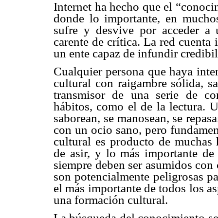
Internet ha hecho que el “conoc
donde lo importante, en muchos
sufre y desvive por acceder a
carente de crítica. La red cuenta 
un ente capaz de infundir credibi
Cualquier persona que haya inten
cultural con raigambre sólida, s
transmisor de una serie de con
hábitos, como el de la lectura. 
saborean, se manosean, se repasa
con un ocio sano, pero fundamen
cultural es producto de muchas 
de asir, y lo más importante de 
siempre deben ser asumidos con c
son potencialmente peligrosas par
el más importante de todos los as
una formación cultural.
La búsqueda del conocimiento se