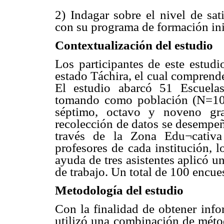
2) Indagar sobre el nivel de sat
con su programa de formación ini
Contextualización del estudio
Los participantes de este estudi
estado Táchira, el cual comprend
El estudio abarcó 51 Escuela
tomando como población (N=100)
séptimo, octavo y noveno gr
recolección de datos se desempeñ
través de la Zona Edu¬cativa
profesores de cada institución, 
ayuda de tres asistentes aplicó u
de trabajo. Un total de 100 encue
Metodología del estudio
Con la finalidad de obtener info
utilizó una combinación de métod