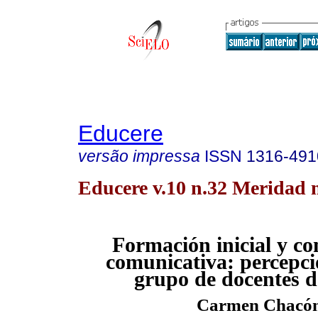
Educere
versão impressa
ISSN
1316-491
Educere v.10 n.32 Meridad 
Formación inicial y c
comunicativa: percepci
grupo de docentes d
Carmen Chacó