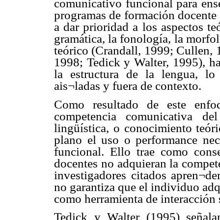
comunicativo funcional para ens
programas de formación docente e
a dar prioridad a los aspectos teó
gramática, la fonología, la morfol
teórico (Crandall, 1999; Cullen,
1998; Tedick y Walter, 1995), ha
la estructura de la lengua, lo
ais¬ladas y fuera de contexto.
Como resultado de este enfoq
competencia comunicativa del
lingüística, o conocimiento teór
plano el uso o performance nece
funcional. Ello trae como con
docentes no adquieran la compete
investigadores citados apren¬der
no garantiza que el individuo adq
como herramienta de interacción 
Tedick y Walter (1995) señala