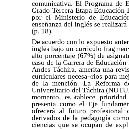
comunicativa. El Programa de E
Grado Tercera Etapa Educación 
por el Ministerio de Educació
enseñanza del inglés se realizar
(p. 18).
De acuerdo con lo expuesto anter
inglés bajo un currículo fragmen¬
alto porcentaje (67%) de asignat
caso de la Carrera de Educación
Andes Táchira, amerita una rev
curriculares necesa¬rios para mej
de la mención. La Reforma de
Universitario del Táchira (NUTUL
momento, es¬tablece priorida
presenta como el Eje fundamen
ofrecerá al futuro profesional
derivados de la pedagogía como
ciencias que se ocupan de expl