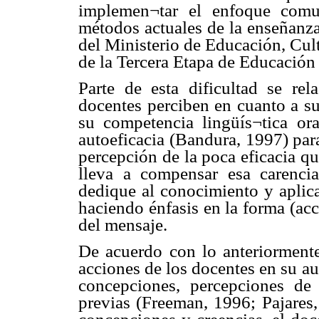
implemen¬tar el enfoque comun
métodos actuales de la enseñanza
del Ministerio de Educación, Cul
de la Tercera Etapa de Educación
Parte de esta dificultad se rel
docentes perciben en cuanto a su
su competencia lingüís¬tica ora
autoeficacia (Bandura, 1997) para
percepción de la poca eficacia qu
lleva a compensar esa carenci
dedique al conocimiento y aplica
haciendo énfasis en la forma (ac
del mensaje.
De acuerdo con lo anteriormente
acciones de los docentes en su a
concepciones, percepciones de 
previas (Freeman, 1996; Pajares,