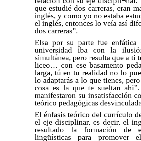
relación con su eje discipli¬na
que estudié dos carreras, eran m
inglés, y como yo no estaba estu
el inglés, entonces lo veía así d
dos carreras”.
Elsa por su parte fue enfática
universidad iba con la ilusi
simultánea, pero resulta que a ti t
liceo… con ese basamento pedag
larga, tú en tu realidad no lo p
lo adaptarás a lo que tienes, pero
cosa es la que te sueltan ahí”
manifestaron su insatisfacción c
teórico pedagógicas desvinculadas 
El énfasis teórico del currículo d
el eje disciplinar, es decir, el 
resultado la formación de e
lingüísticas para promover 