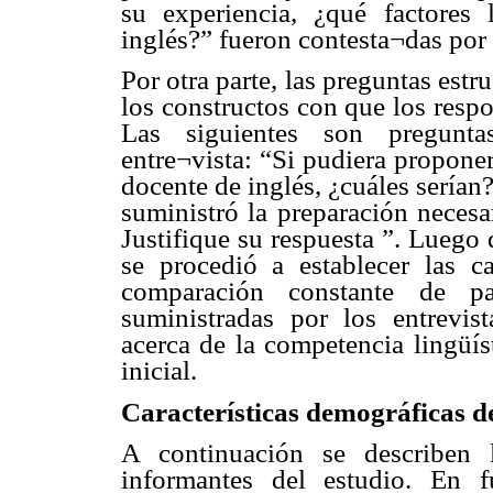
su experiencia, ¿qué factores
inglés?” fueron contesta¬das por 
Por otra parte, las preguntas estr
los constructos con que los resp
Las siguientes son preguntas
entre¬vista: “Si pudiera propon
docente de inglés, ¿cuáles serían
suministró la preparación necesa
Justifique su respuesta ”. Luego
se procedió a establecer las ca
comparación constante de pat
suministradas por los entrevis
acerca de la competencia lingüís
inicial.
Características demográficas de
A continuación se describen l
informantes del estudio. En 