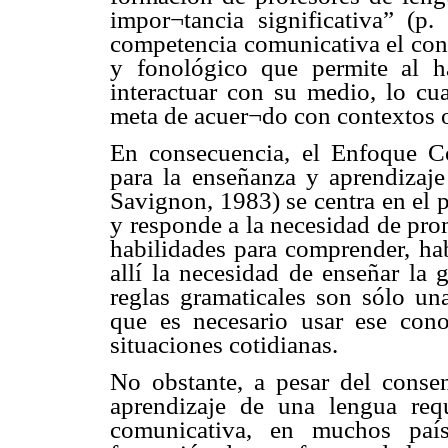
impor¬tancia significativa” (p.
competencia comunicativa el cono
y fonológico que permite al h
interactuar con su medio, lo cu
meta de acuer¬do con contextos o
En consecuencia, el Enfoque C
para la enseñanza y aprendizaj
Savignon, 1983) se centra en el 
y responde a la necesidad de pro
habilidades para comprender, hab
allí la necesidad de enseñar la 
reglas gramaticales son sólo una
que es necesario usar ese conoc
situaciones cotidianas.
No obstante, a pesar del conse
aprendizaje de una lengua requ
comunicativa, en muchos país