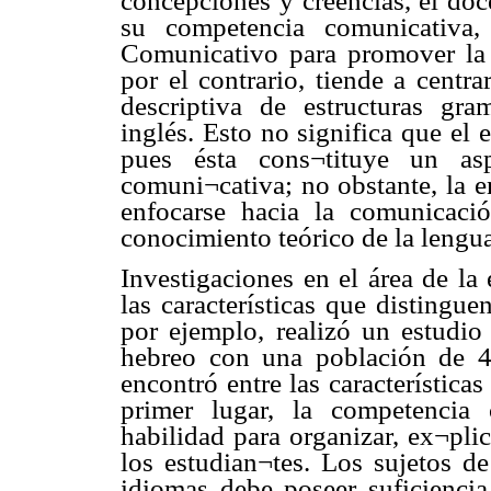
concepciones y creencias, el doc
su competencia comunicativa,
Comunicativo para promover la i
por el contrario, tiende a centr
descriptiva de estructuras gram
inglés. Esto no significa que el 
pues ésta cons¬tituye un as
comuni¬cativa; no obstante, la e
enfocarse hacia la comunicació
conocimiento teórico de la lengua
Investigaciones en el área de la
las características que distingue
por ejemplo, realizó un estudio
hebreo con una población de 4
encontró entre las característica
primer lugar, la competencia
habilidad para organizar, ex¬pli
los estudian¬tes. Los sujetos d
idiomas debe poseer suficiencia 