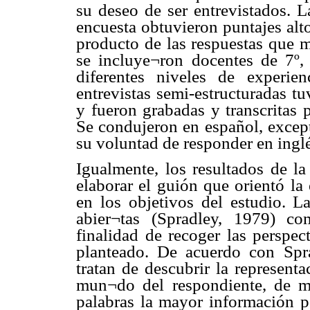
su deseo de ser entrevistados. 
encuesta obtuvieron puntajes alto
producto de las respuestas que m
se incluye¬ron docentes de 7º,
diferentes niveles de experie
entrevistas semi-estructuradas t
y fueron grabadas y transcritas p
Se condujeron en español, excep
su voluntad de responder en inglé
Igualmente, los resultados de la
elaborar el guión que orientó la
en los objetivos del estudio. La
abier¬tas (Spradley, 1979) co
finalidad de recoger las perspe
planteado. De acuerdo con Spra
tratan de descubrir la represent
mun¬do del respondiente, de m
palabras la mayor información 