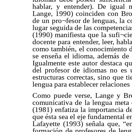
hablar, y entender). De igual m
Lange, 1990) coinciden con Brosh
de un pro¬fesor de lenguas, la 
lugar seguida de las competencia
(1990) manifiesta que la sufi¬ci
docente para entender, leer, habla
como también, el conocimiento d
se enseña el idioma, además de s
Igualmente este autor destaca qu
del profesor de idiomas no es
estructuras correctas, sino que t
lengua para establecer relaciones 
Como puede verse, Lange y Bro
comunicativa de la lengua meta
(1981) enfatiza la importancia 
que ésta sea el eje fundamental e
Lafayette (1993) señala que, “
formación de profesores de leng