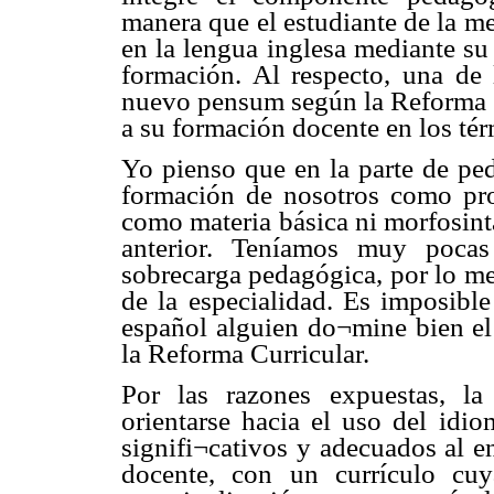
manera que el estudiante de la m
en la lengua inglesa mediante s
formación. Al respecto, una de l
nuevo pensum según la Reforma C
a su formación docente en los tér
Yo pienso que en la parte de pe
formación de nosotros como pro
como materia básica ni morfosint
anterior. Teníamos muy pocas
sobrecarga pedagógica, por lo me
de la especialidad. Es imposib
español alguien do¬mine bien el 
la Reforma Curricular.
Por las razones expuestas, l
orientarse hacia el uso del idi
signifi¬cativos y adecuados al en
docente, con un currículo cu