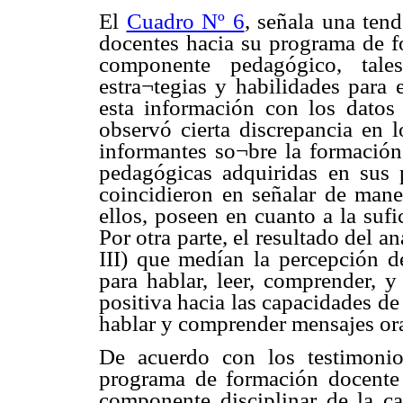
El
Cuadro Nº 6
, señala una tend
docentes hacia su programa de fo
componente pedagógico, tal
estra¬tegias y habilidades para 
esta información con los datos 
observó cierta discrepancia en l
informantes so¬bre la formación 
pedagógicas adquiridas en sus 
coincidieron en señalar de maner
ellos, poseen en cuanto a la sufi
Por otra parte, el resultado del a
III) que medían la percepción d
para hablar, leer, comprender, y
positiva hacia las capacidades de 
hablar y comprender mensajes ora
De acuerdo con los testimonio
programa de formación docente 
componente disciplinar de la car