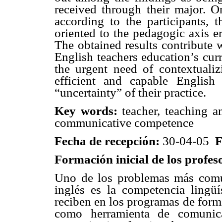
received through their major. O
according to the participants, 
oriented to the pedagogic axis e
The obtained results contribute w
English teachers education’s cur
the urgent need of contextuali
efficient and capable English
“uncertainty” of their practice.
Key words:
teacher, teaching a
communicative competence
Fecha de recepción:
30-04-05
F
Formación inicial de los profeso
Uno de los problemas más comu
inglés es la competencia lingüí
reciben en los programas de forma
como herramienta de comunic