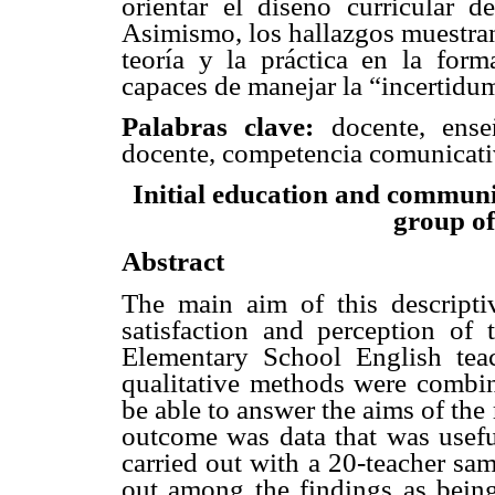
orientar el diseño curricular d
Asimismo, los hallazgos muestran
teoría y la práctica en la form
capaces de manejar la “incertidum
Palabras clave:
docente, ense
docente, competencia comunicat
Initial education and communi
group of
Abstract
The main aim of this descriptiv
satisfaction and perception of 
Elementary School English teac
qualitative methods were combin
be able to answer the aims of the
outcome was data that was useful
carried out with a 20-teacher sa
out among the findings as being 