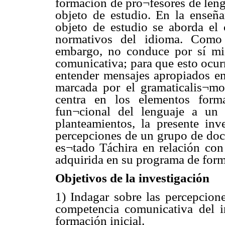
formación de pro¬fesores de len
objeto de estudio. En la enseñ
objeto de estudio se aborda el 
normativos del idioma. Como 
embargo, no conduce por sí mi
comunicativa; para que esto ocurr
entender mensajes apropiados en 
marcada por el gramaticalis¬mo
centra en los elementos forma
fun¬cional del lenguaje a un
planteamientos, la presente inv
percepciones de un grupo de doc
es¬tado Táchira en relación con
adquirida en su programa de for
Objetivos de la investigación
1) Indagar sobre las percepcione
competencia comunicativa del i
formación inicial.