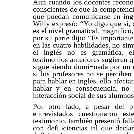
Aun cuando los docentes reconoc
conscientes de que la competencia
que puedan comunicarse en inglés
Willy expresó: “Yo digo que sí, 
es el nivel gramatical, magnifico,
por su parte dijo: “Es important
en las cuatro habilidades, no si
el inglés no es gramática, e
testimonios anteriores sugieren 
sigue siendo domi¬nada por un en
si los profesores no se perciben
para hablar en inglés, ello afect
hablar y en consecuencia, no 
interacción social de sus alumnos
Por otro lado, a pesar del p
entrevistados cuestionaron e
testimonio, también presentó fal
con defi¬ciencias tal que decía