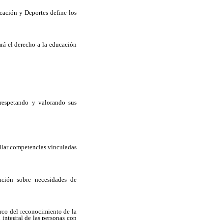
cación y Deportes define los
ará el derecho a la educación
, respetando y valorando sus
ollar competencias vinculadas
ación sobre necesidades de
arco del reconocimiento de la
 integral de las personas con