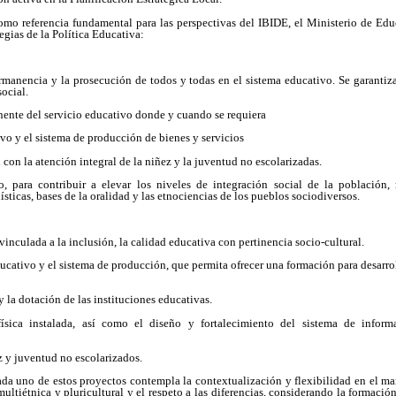
mo referencia fundamental para las perspectivas del IBIDE, el Ministerio de Edu
egias de la Política Educativa:
ermanencia y la prosecución de todos y todas en el sistema educativo. Se garantiz
ocial.
nente del servicio educativo donde y cuando se requiera
ivo y el sistema de producción de bienes y servicios
 con la atención integral de la niñez y la juventud no escolarizadas.
o, para contribuir a elevar los niveles de integración social de la población
üísticas, bases de la oralidad y las etnociencias de los pueblos sociodiversos.
vinculada a la inclusión, la calidad educativa con pertinencia socio-cultural.
ducativo y el sistema de producción, que permita ofrecer una formación para desarr
 y la dotación de las instituciones educativas.
ísica instalada, así como el diseño y fortalecimiento del sistema de inform
z y juventud no escolarizados.
ada uno de estos proyectos contempla la contextualización y flexibilidad en el m
ultiétnica y pluricultural y el respeto a las diferencias, considerando la formación