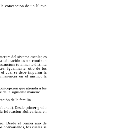
o la concepción de un Nuevo
ctura del sistema escolar, es
la educación es un continuo
structura totalmente distinta
tez. Igualmente, otro de los
 el cual se debe impulsar la
permanencia en el mismo, la
concepción que atienda a los
ce de la siguiente manera:
ación de la familia.
ubertad). Desde primer grado
 la Educación Bolivariana en
no. Desde el primer año de
s bolivarianos, los cuales se