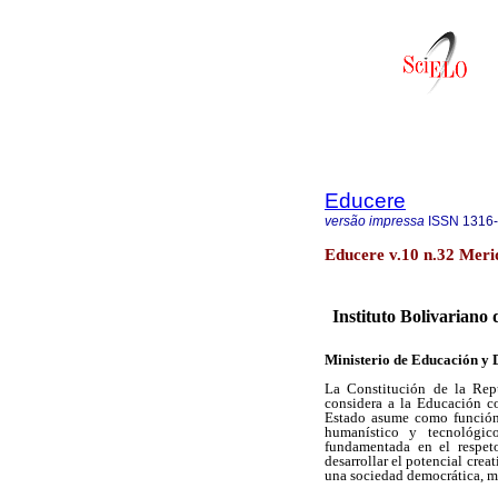
Educere
versão impressa
ISSN
1316
Educere v.10 n.32 Meri
Instituto Bolivariano
Ministerio de Educación y 
La Constitución de la Rep
considera a la Educación c
Estado asume como función 
humanístico y tecnológic
fundamentada en el respeto
desarrollar el potencial crea
una sociedad democrática, mu