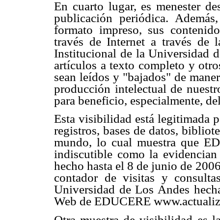
En cuarto lugar, es menester d
publicación periódica. Además
formato impreso, sus contenid
través de Internet a través de l
Institucional de la Universidad 
artículos a texto completo y otr
sean leídos y "bajados" de manera
producción intelectual de nuestr
para beneficio, especialmente, de
Esta visibilidad está legitimada p
registros, bases de datos, bibliot
mundo, lo cual muestra que ED
indiscutible como la evidencian 
hecho hasta el 8 de junio de 2006
contador de visitas y consulta
Universidad de Los Andes hechas 
Web de EDUCERE www.actualizac
Otra muestra de visibilidad es l