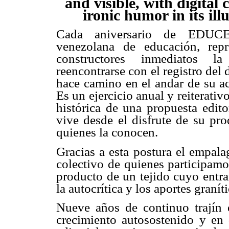
and visible, with digital
ironic humor in its ill
Cada aniversario de EDUCE
venezolana de educación, repr
constructores inmediatos l
reencontrarse con el registro del d
hace camino en el andar de su act
Es un ejercicio anual y reiterati
histórica de una propuesta edito
vive desde el disfrute de su pr
quienes la conocen.
Gracias a esta postura el empal
colectivo de quienes participamo
producto de un tejido cuyo entra
la autocrítica y los aportes granít
Nueve años de continuo trajín e
crecimiento autosostenido y en 