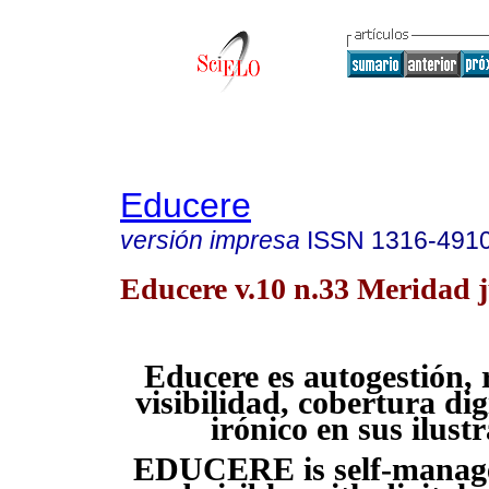
Educere
versión impresa
ISSN
1316-491
Educere v.10 n.33 Meridad 
Educere es autogestión, 
visibilidad, cobertura di
irónico en sus ilust
EDUCERE is self-manage