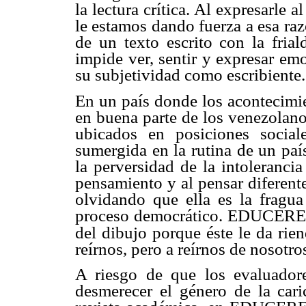
la lectura crítica. Al expresarle 
le estamos dando fuerza a esa ra
de un texto escrito con la fria
impide ver, sentir y expresar em
su subjetividad como escribiente.
En un país donde los acontecimie
en buena parte de los venezolano
ubicados en posiciones social
sumergida en la rutina de un paí
la perversidad de la intolerancia
pensamiento y al pensar diferent
olvidando que ella es la fragua
proceso democrático. EDUCERE 
del dibujo porque éste le da rien
reírnos, pero a reírnos de nosotr
A riesgo de que los evaluadore
desmerecer el género de la car