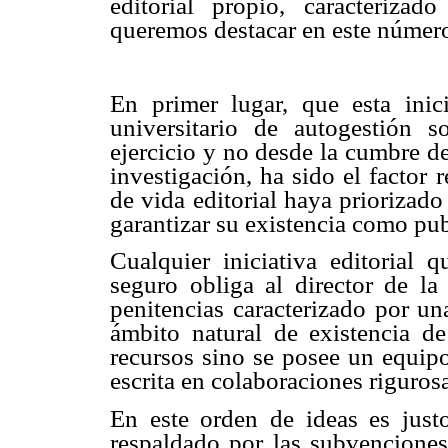
editorial propio, caracterizad
queremos destacar en este número
En primer lugar, que esta inic
universitario de autogestión s
ejercicio y no desde la cumbre d
investigación, ha sido el factor 
de vida editorial haya priorizad
garantizar su existencia como pub
Cualquier iniciativa editoria
seguro obliga al director de la
penitencias caracterizado por un
ámbito natural de existencia de
recursos sino se posee un equipo
escrita en colaboraciones riguro
En este orden de ideas es just
respaldado por las subvenciones