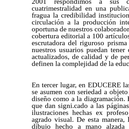
2001 respondimos a sus cr
cuatrimestralidad en una public
fragua la credibilidad instituci
circulación a la producción in
oportuna de nuestros colaboradore
cobertura editorial a 100 artícul
escrutadora del riguroso prisma 
nuestros usuarios puedan tener
actualizados, de calidad y de pe
definen la complejidad de la edu
En tercer lugar, en EDUCERE las
se asumen con seriedad a objeto 
diseño como a la diagramación. E
que dan signi.cado a las páginas
ilustraciones hechas ex profeso
agrado visual. De esta manera, 
dibujo hecho a mano alzada 