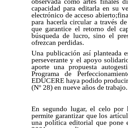
observada como artes finales di
capacidad para editarla en su v
electrónico de acceso abierto;fin
para hacerla circular a través d
que garantice el retorno del cap
búsqueda de lucro, sino el pre
ofrezcan perdidas.
Una publicación así planteada es
perseverante y el apoyo solidar
aporte una propuesta autoges
Programa de Perfeccionamien
EDUCERE haya podido producir tr
(Nº 28) en nueve años de trabajo.
En segundo lugar, el celo por l
permite garantizar que los artíc
una política editorial que pone 