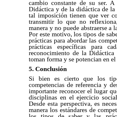
cambio constante de su ser. A
Didáctica y de la didáctica de la
tal imposición tienen que ver c
transmitir lo que no reflexion
manera y no puede abstraerse a la
Por este motivo, los tipos de sab
prácticas para abordar las compe
prácticas específicas para c
reconocimiento de la Didáctica
toman forma y se potencian en el h
5. Conclusión
Si bien es cierto que los ti
competencias de referencia y des
importante reconocer el lugar qu
disciplinas en el ejercicio soci
Desde esta perspectiva, es nece
manera los estándares de compet
los tipos de saber y las prá