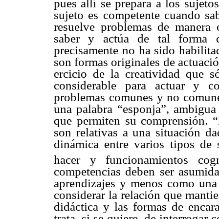
pues allí se prepara a los sujet
sujeto es competente cuando sab
resuelve problemas de manera o
saber y actúa de tal forma q
precisamente no ha sido habilita
son formas originales de actuación
ercicio de la creatividad que 
considerable para actuar y c
problemas comunes y no comunes
una palabra “esponja”, ambigua y
que permiten su comprensión. “E
son relativas a una situación da
dinámica entre varios tipos de 
hacer y funcionamientos cogni
competencias deben ser asumida
aprendizajes y menos como una f
considerar la relación que mantien
didáctica y las formas de encara
trata, si se quiere, de interroga