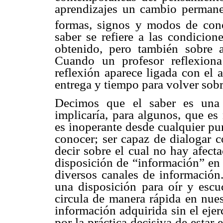
aprendizajes un cambio permane
formas, signos y modos de cono
saber se refiere a las condicion
obtenido, pero también sobre a
Cuando un profesor reflexion
reflexión aparece ligada con el 
entrega y tiempo para volver sob
Decimos que el saber es una 
implicaría, para algunos, que es
es inoperante desde cualquier pu
conocer; ser capaz de dialogar 
decir sobre el cual no hay afecta
disposición de “información” en 
diversos canales de información.
una disposición para oír y escuc
circula de manera rápida en nues
información adquirida sin el eje
por la práctica decisiva de estar