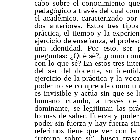
cabo sobre el conocimiento que
pedagógico a través del cual comu
el académico, caracterizado por 
dos anteriores. Estos tres tipo
práctica, el tiempo y la experie
ejercicio de enseñanza, el profeso
una identidad. Por esto, ser 
preguntas: ¿Qué sé?, ¿cómo com
con lo que sé? En estos tres inte
del ser del docente, su identid
ejercicio de la práctica y la voc
poder no se comprende como un e
es invisible y actúa sin que se 
humano cuando, a través de l
dominante, se legitiman las prá
formas de saber. Fuerza y poder
poder sin fuerza y hay fuerza si
referimos tiene que ver con la
“retorna sobre sí”, busca tras