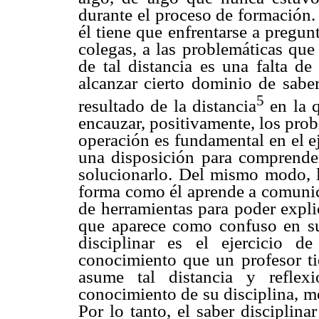
durante el proceso de formación.
él tiene que enfrentarse a pregun
colegas, a las problemáticas que
de tal distancia es una falta de
alcanzar cierto dominio de sabe
5
resultado de la distancia
en la q
encauzar, positivamente, los prob
operación es fundamental en el ej
una disposición para comprender
solucionarlo. Del mismo modo, la
forma como él aprende a comunic
de herramientas para poder expli
que aparece como confuso en su 
disciplinar es el ejercicio d
conocimiento que un profesor ti
asume tal distancia y reflex
conocimiento de su disciplina, m
Por lo tanto, el saber disciplin