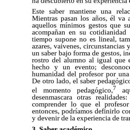
ha descubierto en su experiencia 
Este saber mantiene una rela
Mientras pasan los años, él va a
aquellos mínimos gestos que su
acompañan en su cotidianidad e
tiempo supone no es lineal, tam
azares, vaivenes, circunstancias 
un saber bajo forma de gestos, i
rostro del alumno al igual que 
hecho y un evento; desconocer
humanidad del profesor por una 
De otro lado, el saber pedagógico
7
el momento pedagógico,
aqu
desenmascara otras realidades
comprender lo que el profesor
entonces, podríamos definirlo co
y devenir de la experiencia de tra
3. Saber académico