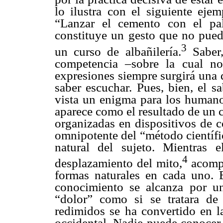
lo ilustra con el siguiente eje
“Lanzar el cemento con el pa
constituye un gesto que no pued
3
un curso de albañilería.
Saber,
competencia –sobre la cual n
expresiones siempre surgirá una d
saber escuchar. Pues, bien, el s
vista un enigma para los humanos
aparece como el resultado de un 
organizadas en dispositivos de c
omnipotente del “método científi
natural del sujeto. Mientras 
4
desplazamiento del mito,
acompa
formas naturales en cada uno. E
conocimiento se alcanza por u
“dolor” como si se tratara de
redimidos se ha convertido en l
occidental. Nadie puede conocer 