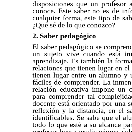
disposiciones que un profesor 
conoce. Este saber no es de inf
cualquier forma, este tipo de sa
¿Qué sé de lo que conozco?
2. Saber pedagógico
El saber pedagógico se comprend
un sujeto vive cuando está i
aprendizaje. Es también la form
relaciones que tienen lugar en el
tienen lugar entre un alumno y 
fáciles de comprender. La inmens
relación educativa impone un c
para comprender tal complejidad
docente está orientado por una s
reflexión y la distancia, en el 
identificables. Se sabe que el al
todo lo que esté a su alcance pa
profesor busca explicaciones sob