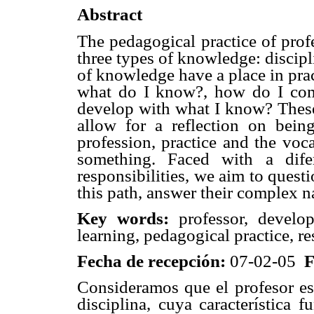
Abstract
The pedagogical practice of prof
three types of knowledge: discip
of knowledge have a place in prac
what do I know?, how do I co
develop with what I know? These
allow for a reflection on being
profession, practice and the voc
something. Faced with a difer
responsibilities, we aim to ques
this path, answer their complex n
Key words:
professor, develo
learning, pedagogical practice, re
Fecha de recepción:
07-02-05
F
Consideramos que el profesor es 
disciplina, cuya característica 