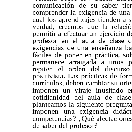
comunicación de su saber tie
comprender la exigencia de una
cual los aprendizajes tienden a 
verdad, creemos que la relaci
permitiría efectuar un ejercicio 
profesor en el aula de clase
exigencias de una enseñanza b
fáciles de poner en práctica, so
permanece arraigada a unos pr
repiten el orden del discurs
positivista. Las prácticas de fo
currículos, deben cambiar su ori
imponen un viraje inusitado en
cotidianidad del aula de clas
planteamos la siguiente pregunta
imponen una exigencia didáct
competencias? ¿Qué afectaciones 
de saber del profesor?