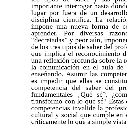
importante interrogar hasta dónd
lugar por fuera de un desarroll
disciplina científica. La relac
impone una nueva forma de co
aprender. Por diversas razo
“decretadas” y peor aún, imponer
de los tres tipos de saber del prof
que implica el reconocimiento 
una reflexión profunda sobre la r
la comunicación en el aula de 
enseñando. Asumir las compete
es impedir que ellas se constit
competencia del saber del pr
fundamentales ¿Qué sé?, ¿c
transformo con lo que sé? Estas 
competencias invalide la profesi
cultural y social que cumple en 
críticamente lo que a simple vista