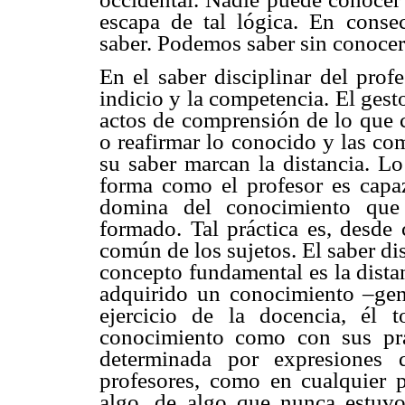
escapa de tal lógica. En consec
saber. Podemos saber sin conocer
En el saber disciplinar del prof
indicio y la competencia. El gest
actos de comprensión de lo que c
o reafirmar lo conocido y las co
su saber marcan la distancia. Lo 
forma como el profesor es capa
domina del conocimiento que 
formado. Tal práctica es, desde 
común de los sujetos. El saber di
concepto fundamental es la distan
adquirido un conocimiento –gene
ejercicio de la docencia, él 
conocimiento como con sus prá
determinada por expresiones 
profesores, como en cualquier p
algo, de algo que nunca estuvo