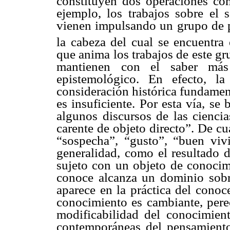
constituyen dos operaciones co
ejemplo, los trabajos sobre el
vienen impulsando un grupo de pr
la cabeza del cual se encuentra 
que anima los trabajos de este gr
mantienen con el saber más
epistemológico. En efecto, l
consideración histórica fundamen
es insuficiente. Por esta vía, se
algunos discursos de las ciencia
carente de objeto directo”. De cu
“sospecha”, “gusto”, “buen vivi
generalidad, como el resultado 
sujeto con un objeto de conocimi
conoce alcanza un dominio sobre
aparece en la práctica del conoc
conocimiento es cambiante, perec
modificabilidad del conocimient
contemporáneas del pensamiento