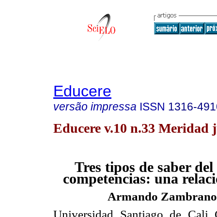
Educere
versão impressa
ISSN
1316-491
Educere v.10 n.33 Meridad 
Tres tipos de saber del
competencias: una relac
Armando Zambrano
Universidad Santiago de Cali 