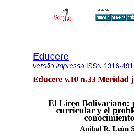
Educere
versão impressa
ISSN
1316-491
Educere v.10 n.33 Meridad 
El Liceo Bolivariano:
curricular y el prob
conocimient
Aníbal R. León 