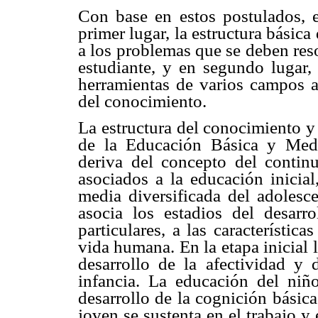
Con base en estos postulados, e
primer lugar, la estructura básic
a los problemas que se deben reso
estudiante, y en segundo lugar,
herramientas de varios campos a
del conocimiento.
La estructura del conocimiento y 
de la Educación Básica y Medi
deriva del concepto del contin
asociados a la educación inicia
media diversificada del adolesce
asocia los estadios del desarr
particulares, a las característi
vida humana. En la etapa inicial 
desarrollo de la afectividad y d
infancia. La educación del niño
desarrollo de la cognición básic
joven se sustenta en el trabajo y