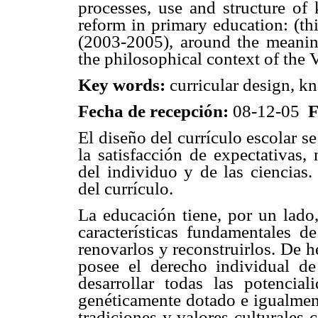
processes, use and structure of 
reform in primary education: (th
(2003-2005), around the meaning
the philosophical context of the
Key words:
curricular design, k
Fecha de recepción:
08-12-05
F
El diseño del currículo escolar s
la satisfacción de expectativas,
del individuo y de las ciencias.
del currículo.
La educación tiene, por un lado,
características fundamentales de
renovarlos y reconstruirlos. De 
posee el derecho individual de
desarrollar todas las potencia
genéticamente dotado e igualment
tradiciones y valores culturales 