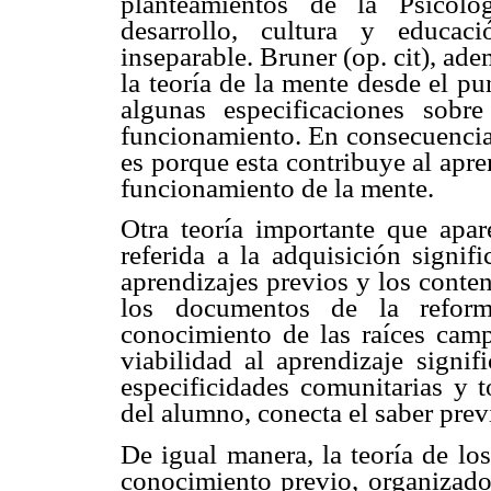
planteamientos de la Psicolo
desarrollo, cultura y educac
inseparable. Bruner (op. cit), ad
la teoría de la mente desde el p
algunas especificaciones sob
funcionamiento. En consecuencia,
es porque esta contribuye al apren
funcionamiento de la mente.
Otra teoría importante que apar
referida a la adquisición signif
aprendizajes previos y los conte
los documentos de la refor
conocimiento de las raíces campe
viabilidad al aprendizaje signif
especificidades comunitarias y t
del alumno, conecta el saber pre
De igual manera, la teoría de lo
conocimiento previo, organizado 