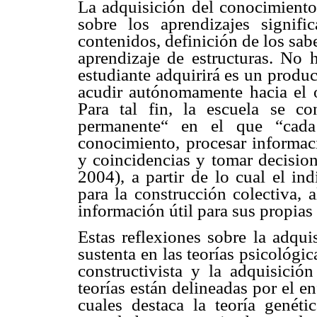
La adquisición del conocimiento 
sobre los aprendizajes signific
contenidos, definición de los sab
aprendizaje de estructuras. No
estudiante adquirirá es un produc
acudir autónomamente hacia el o
Para tal fin, la escuela se c
permanente“ en el que “cada
conocimiento, procesar informaci
y coincidencias y tomar decisio
2004), a partir de lo cual el in
para la construcción colectiva, 
información útil para sus propias
Estas reflexiones sobre la adqui
sustenta en las teorías psicológic
constructivista y la adquisició
teorías están delineadas por el e
cuales destaca la teoría genéti