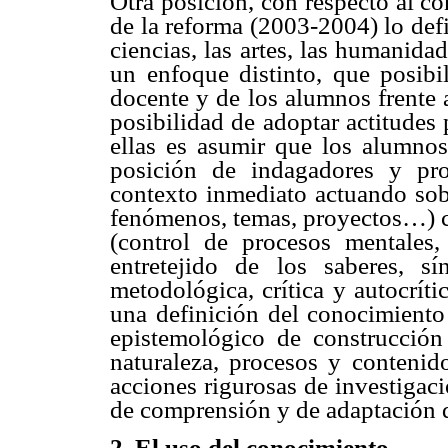
Otra posición, con respecto al c
de la reforma (2003-2004) lo def
ciencias, las artes, las humanida
un enfoque distinto, que posibil
docente y de los alumnos frente 
posibilidad de adoptar actitudes
ellas es asumir que los alumnos
posición de indagadores y pro
contexto inmediato actuando sobr
fenómenos, temas, proyectos…) co
(control de procesos mentales,
entretejido de los saberes, sín
metodológica, crítica y autocrític
una definición del conocimiento
epistemológico de construcción 
naturaleza, procesos y contenid
acciones rigurosas de investigaci
de comprensión y de adaptación 
2. El uso del conocimiento