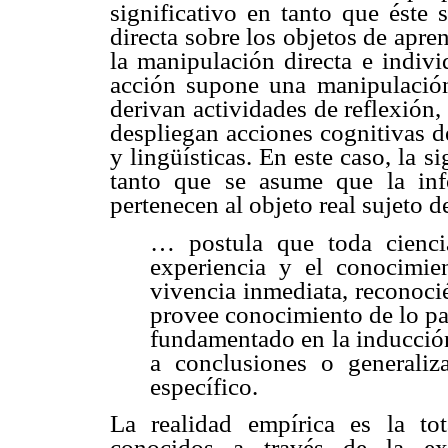
significativo en tanto que éste 
directa sobre los objetos de apr
la manipulación directa e indivi
acción supone una manipulación
derivan actividades de reflexión,
despliegan acciones cognitivas d
y lingüísticas. En este caso, la s
tanto que se asume que la inf
pertenecen al objeto real sujeto 
… postula que toda cienci
experiencia y el conocimie
vivencia inmediata, reconoci
provee conocimiento de lo par
fundamentado en la inducción
a conclusiones o generaliz
específico.
La realidad empírica es la to
conocidos a través de la exp