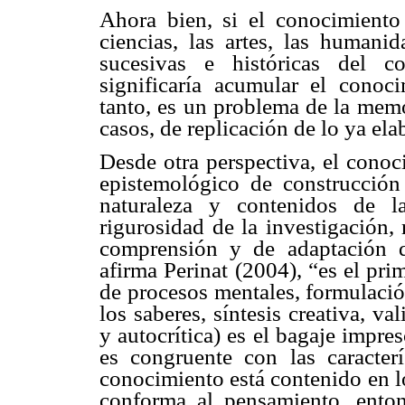
Ahora bien, si el conocimient
ciencias, las artes, las humani
sucesivas e históricas del c
significaría acumular el cono
tanto, es un problema de la memo
casos, de replicación de lo ya ela
Desde otra perspectiva, el cono
epistemológico de construcción 
naturaleza y contenidos de l
rigurosidad de la investigación,
comprensión y de adaptación d
afirma Perinat (2004), “es el pri
de procesos mentales, formulación
los saberes, síntesis creativa, va
y autocrítica) es el bagaje impre
es congruente con las caracterí
conocimiento está contenido en lo
conforma al pensamiento, enton