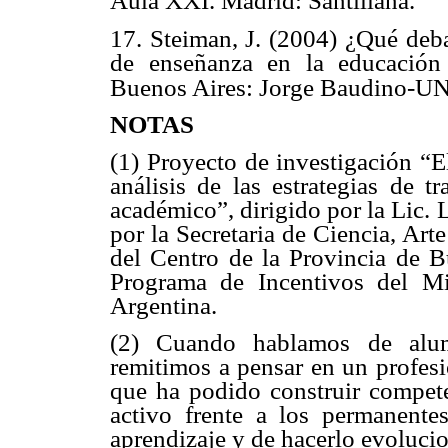
Aula XXI. Madrid: Santillana.
17. Steiman, J. (2004) ¿Qué deba
de enseñanza en la educación 
Buenos Aires: Jorge Baudino-
NOTAS
(1) Proyecto de investigación “
análisis de las estrategias de t
académico”, dirigido por la Lic. 
por la Secretaria de Ciencia, Ar
del Centro de la Provincia de B
Programa de Incentivos del Mi
Argentina.
(2) Cuando hablamos de alum
remitimos a pensar en un profesi
que ha podido construir compet
activo frente a los permanente
aprendizaje y de hacerlo evolucio