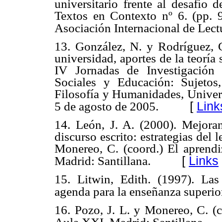
universitario frente al desafío 
Textos en Contexto nº 6. (pp. 
Asociación Internacional de Lect
13. González, N. y Rodríguez, C
universidad, aportes de la teoría
IV Jornadas de Investigación
Sociales y Educación: Sujetos,
Filosofía y Humanidades, Univer
[
Link
5 de agosto de 2005.
14. León, J. A. (2000). Mejora
discurso escrito: estrategias del l
Monereo, C. (coord.) El aprendi
[
Links
Madrid: Santillana.
15. Litwin, Edith. (1997). Las
agenda para la enseñanza superio
16. Pozo, J. L. y Monereo, C. (c