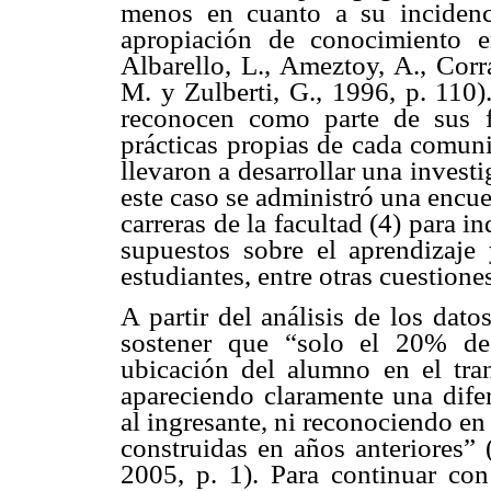
menos en cuanto a su incidenci
apropiación de conocimiento en
Albarello, L., Ameztoy, A., Corr
M. y Zulberti, G., 1996, p. 110)
reconocen como parte de sus f
prácticas propias de cada comuni
llevaron a desarrollar una inves
este caso se administró una encue
carreras de la facultad (4) para i
supuestos sobre el aprendizaje
estudiantes, entre otras cuestione
A partir del análisis de los dato
sostener que “solo el 20% de 
ubicación del alumno en el tra
apareciendo claramente una dife
al ingresante, ni reconociendo e
construidas en años anteriores” 
2005, p. 1). Para continuar con 