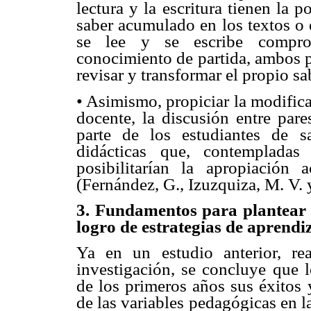
lectura y la escritura tienen la 
saber acumulado en los textos o 
se lee y se escribe comprom
conocimiento de partida, ambos p
revisar y transformar el propio sa
• Asimismo, propiciar la modifica
docente, la discusión entre pare
parte de los estudiantes de s
didácticas que, contempladas 
posibilitarían la apropiación 
(Fernández, G., Izuzquiza, M. V. y
3. Fundamentos para plantear u
logro de estrategias de aprendi
Ya en un estudio anterior, re
investigación, se concluye que l
de los primeros años sus éxitos y
de las variables pedagógicas en la