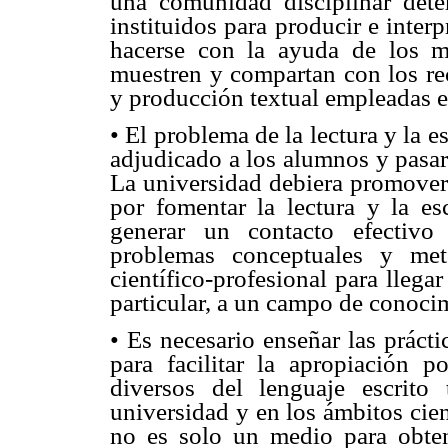
una comunidad disciplinar dete
instituidos para producir e inter
hacerse con la ayuda de los mi
muestren y compartan con los rec
y producción textual empleadas 
• El problema de la lectura y la e
adjudicado a los alumnos y pasar
La universidad debiera promover 
por fomentar la lectura y la es
generar un contacto efectivo
problemas conceptuales y me
científico-profesional para lleg
particular, a un campo de conoci
• Es necesario enseñar las prácti
para facilitar la apropiación p
diversos del lenguaje escrit
universidad y en los ámbitos cien
no es solo un medio para obten