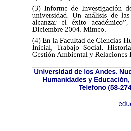
(3) Informe de Investigación 
universidad. Un análisis de las
alcanzar el éxito académico”,
Diciembre 2004. Mimeo.
(4) En la Facultad de Ciencias H
Inicial, Trabajo Social, Histor
Gestión Ambiental y Relaciones I
Universidad de los Andes. Nucl
Humanidades y Educación, Ed
Telefono (58-27
edu