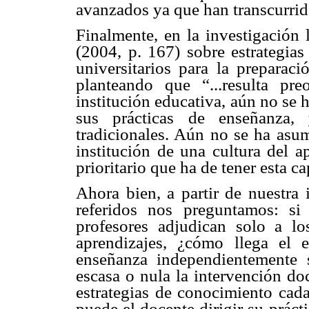
avanzados ya que han transcurrid
Finalmente, en la investigación
(2004, p. 167) sobre estrategias
universitarios para la preparac
planteando que “...resulta p
institución educativa, aún no se
sus prácticas de enseñanza,
tradicionales. Aún no se ha asum
institución de una cultura del a
prioritario que ha de tener esta c
Ahora bien, a partir de nuestra 
referidos nos preguntamos: si
profesores adjudican solo a lo
aprendizajes, ¿cómo llega el e
enseñanza independientemente 
escasa o nula la intervención do
estrategias de conocimiento ca
puede el docente dirigir su práct