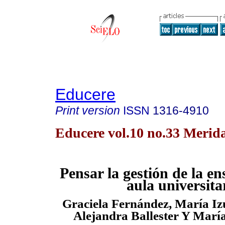
Educere
Print version
ISSN
1316-4910
Educere vol.10 no.33 Merid
Pensar la gestión de la en
aula universita
Graciela Fernández, María Iz
Alejandra Ballester Y Marí