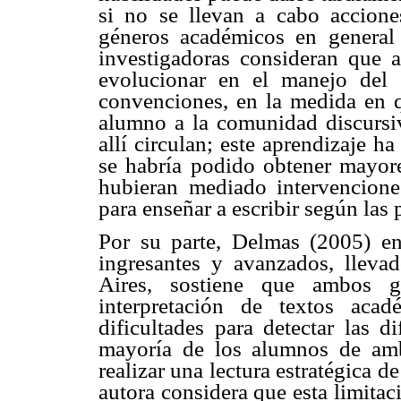
si no se llevan a cabo accione
géneros académicos en general 
investigadoras consideran que 
evolucionar en el manejo del
convenciones, en la medida en 
alumno a la comunidad discursiv
allí circulan; este aprendizaje h
se habría podido obtener mayore
hubieran mediado intervenciones
para enseñar a escribir según las
Por su parte, Delmas (2005) e
ingresantes y avanzados, llev
Aires, sostiene que ambos gr
interpretación de textos acad
dificultades para detectar las d
mayoría de los alumnos de am
realizar una lectura estratégica 
autora considera que esta limitac