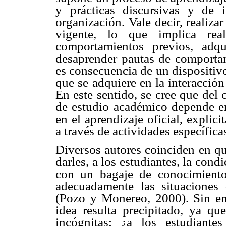
y prácticas discursivas y de 
organización. Vale decir, realizar
vigente, lo que implica rea
comportamientos previos, adqu
desaprender pautas de comportami
es consecuencia de un dispositivo
que se adquiere en la interacción
En este sentido, se cree que del
de estudio académico depende en
en el aprendizaje oficial, explic
a través de actividades específica
Diversos autores coinciden en qu
darles, a los estudiantes, la cond
con un bagaje de conocimiento 
adecuadamente las situaciones 
(Pozo y Monereo, 2000). Sin emb
idea resulta precipitado, ya q
incógnitas: ¿a los estudiant