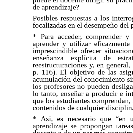
de aprendizaje?
Posibles respuestas a los interro
focalizadas en el desempeño del pr
* Para acceder, comprender y
aprender y utilizar eficazmente l
imprescindible ofrecer situacio
enseñanza explícita de estra
reestructuraciones y, en general
p. 116). El objetivo de las asi
acumulación del conocimiento sin
los profesores no pueden desliga
lo tanto, enseñar a producir e in
que los estudiantes comprendan, 
contenidos de cualquier disciplin
* Así, es necesario que “en 
aprendizaje se propongan tareas
docente o de un par más experi