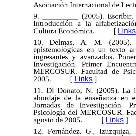
Asociación Internacional de Lect
9. _________ (2005). Escribir,
Introducción a la alfabetizac
[
Links
Cultura Económica.
10. Delmas, A. M. (2005). L
epistemológicas en un texto ar
ingresantes y avanzados. Pone
Investigación. Primer Encuent
MERCOSUR. Facultad de Psico
[
Links
]
2005.
11. Di Donato, N. (2005). La i
abordaje de la enseñanza en e
Jornadas de Investigación. P
Psicología del MERCOSUR. Facu
[
Links
]
agosto de 2005.
12. Fernández, G., Izuzquiza,