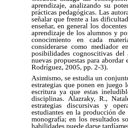
aprendizaje, analizando su poten
prácticas pedagógicas. Las autora
señalar que frente a las dificult
enseñar, en general los docentes
aprendizaje de los alumnos y por
conocimiento en cada materi
considerarse como mediador en
posibilidades cognoscitivas de
nuevas propuestas para abordar e
Rodríguez, 2005, pp. 2-3).
Asimismo, se estudia un conjunto
estrategias que ponen en juego l
escritura ya que estas ineludib
disciplinas. Alazraky, R., Nata
estrategias discursivas y ope
estudiantes en la producción de 
monografía; en los resultados so
habilidades puede darse tardíamen