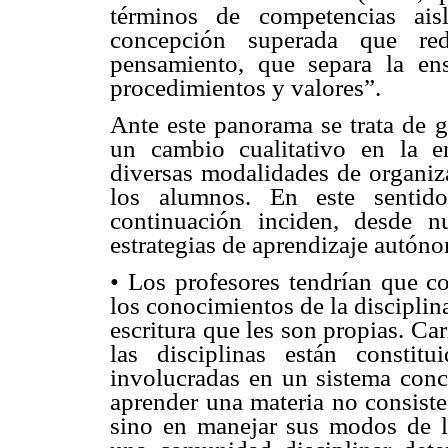
términos de competencias ais
concepción superada que re
pensamiento, que separa la en
procedimientos y valores”.
Ante este panorama se trata de 
un cambio cualitativo en la e
diversas modalidades de organiza
los alumnos. En este sentido
continuación inciden, desde n
estrategias de aprendizaje autóno
• Los profesores tendrían que c
los conocimientos de la disciplin
escritura que les son propias. Car
las disciplinas están constitu
involucradas en un sistema conc
aprender una materia no consiste
sino en manejar sus modos de lee