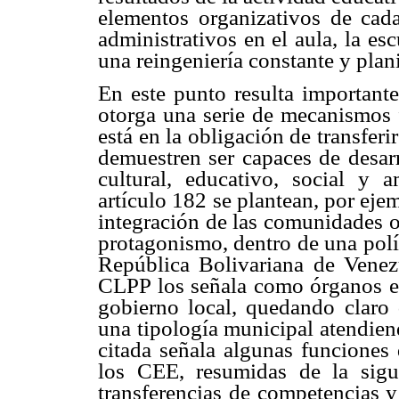
elementos organizativos de cad
administrativos en el aula, la es
una reingeniería constante y plan
En este punto resulta importante
otorga una serie de mecanismos f
está en la obligación de transferi
demuestren ser capaces de desarr
cultural, educativo, social y 
artículo 182 se plantean, por eje
integración de las comunidades o
protagonismo, dentro de una polí
República Bolivariana de Venez
CLPP los señala como órganos enc
gobierno local, quedando claro
una tipología municipal atendien
citada señala algunas funciones 
los CEE, resumidas de la sigui
transferencias de competencias y