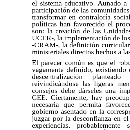
el sistema educativo. Aunado a 
participación de las comunidades
transformar en contraloría soci
políticas han favorecido el pro
son: la creación de las Unidade
UCER-, la implementación de los
-CRAM-, la definición curricular
ministeriales directos hechos a la
El parecer común es que el robu
vagamente definido, existiendo
descentralización plantead
reivindicándose las ligeras me
consejos debe dárseles una impo
CEE. Ciertamente, hay preocupa
necesaria que permita favore
gobierno asentado en la correspo
juzgar por la desconfianza en el
experiencias, probablemente 