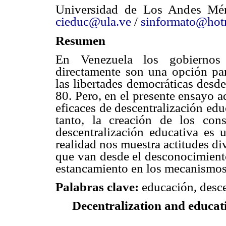
Universidad de Los Andes Mér
cieduc@ula.ve
/
sinformato@hot
Resumen
En Venezuela los gobiernos 
directamente son una opción par
las libertades democráticas desde
80. Pero, en el presente ensayo a
eficaces de descentralización edu
tanto, la creación de los con
descentralización educativa es 
realidad nos muestra actitudes di
que van desde el desconocimiento
estancamiento en los mecanismos 
Palabras clave:
educación, desce
Decentralization and educati