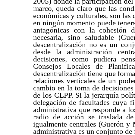
2005) donde la participación del
marco, queda claro que las condic
económicas y culturales, son las q
en ningún momento puede tenerse
antagónicas con la cohesión d
necesaria, sino saludable (Gue
descentralización no es un conj
desde la administración cent
decisiones, como pudiera pens
Consejos Locales de Planific
descentralización tiene que forma
relaciones verticales de un pode
cambio en la toma de decisiones 
de los CLPP. Si la jerarquía polí
delegación de facultades cuya f
administrativa que responde a lo
radio de acción se traslada de
igualmente centrales (Guerón y M
administrativa es un conjunto de 