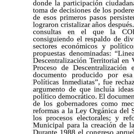
donde la participación ciudadana
toma de decisiones de los podere
de esos primeros pasos persist
lograron cristalizar años después
consultas en el que la COP
consiguiendo el respaldo de div
sectores económicos y políti
propuestas denominadas: “Linea
Descentralización Territorial en
Proceso de Descentralización 
documento producido por esa 
Políticas Inmediatas”, fue rech
argumento de que incluía idea
político democrático. El documen
de los gobernadores como meca
reformas a la Ley Orgánica del 
los procesos electorales; y r
Municipal para la creación de la
Durante 1988 el congreso aprue