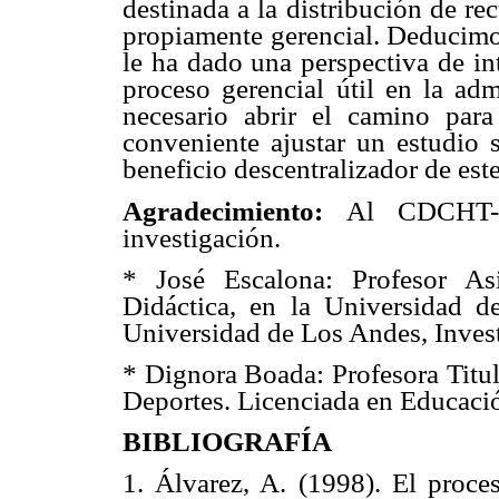
destinada a la distribución de rec
propiamente gerencial. Deducimos
le ha dado una perspectiva de in
proceso gerencial útil en la adm
necesario abrir el camino par
conveniente ajustar un estudio 
beneficio descentralizador de est
Agradecimiento:
Al CDCHT-U
investigación.
* José Escalona: Profesor As
Didáctica, en la Universidad 
Universidad de Los Andes, Inves
* Dignora Boada: Profesora Titul
Deportes. Licenciada en Educació
BIBLIOGRAFÍA
1. Álvarez, A. (1998). El proce