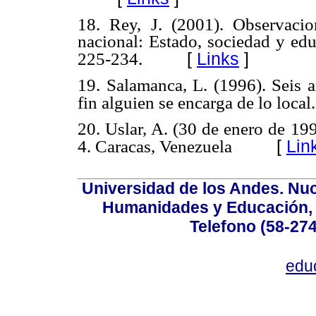
18. Rey, J. (2001). Observaci
nacional: Estado, sociedad y e
[
Links
]
225-234.
19. Salamanca, L. (1996). Seis a
fin alguien se encarga de lo local
20. Uslar, A. (30 de enero de 19
[
Lin
4. Caracas, Venezuela
Universidad de los Andes. Nucl
Humanidades y Educación, Ed
Telefono (58-27
edu