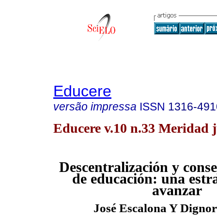
Educere
versão impressa
ISSN
1316-491
Educere v.10 n.33 Meridad 
Descentralización y conse
de educación: una estr
avanzar
José Escalona Y Digno