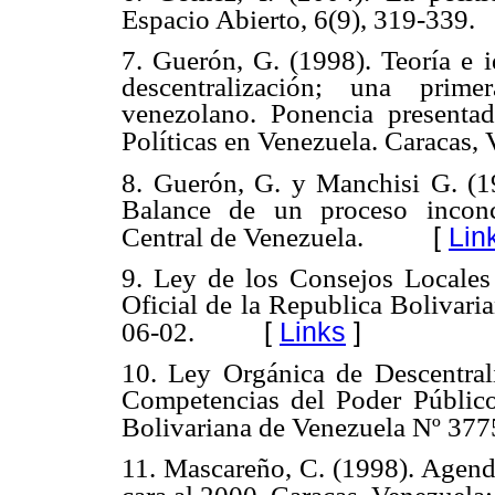
Espacio Abierto, 6(9), 319-339.
7. Guerón, G. (1998). Teoría e i
descentralización; una prim
venezolano. Ponencia presenta
Políticas en Venezuela. Caracas, 
8. Guerón, G. y Manchisi G. (19
Balance de un proceso inconc
[
Lin
Central de Venezuela.
9. Ley de los Consejos Locales 
Oficial de la Republica Bolivari
[
Links
]
06-02.
10. Ley Orgánica de Descentrali
Competencias del Poder Público
Bolivariana de Venezuela Nº 377
11. Mascareño, C. (1998). Agenda