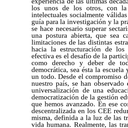
experiencia de las últimas décad
los unos de los otros, con l
intelectuales socialmente válida
guía para la investigación y la pr
se hace necesario superar sectar
una postura abierta, que sea ca
limitaciones de las distintas est
hacia la estructuración de lo
efectiva es el desafío de la part
como derecho y deber de tod
democrática, sea ésta la escuela
un todo. Desde el compromiso d
nuestro país, se han observado e
universalización de una educac
democratización de la gestión ed
que hemos avanzado. En ese cont
descentralizada en los CEE redun
misma, definida a la luz de las 
vida humana. Realmente, las tra