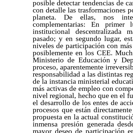
posible detectar tendencias de c
con detalle las trasformaciones p
planeta. De ellas, nos int
complementarias: En primer l
institucional descentralizada
pasado; y en segundo lugar, esta
niveles de participación con má
posiblemente en los CEE. Muchas 
Ministerio de Educación y De
proceso, aparentemente irreversi
responsabilidad a las distintas 
de la instancia ministerial educat
más activas de empleo con compo
nivel regional, hecho que en el f
el desarrollo de los entes de ac
procesos que están directamente 
propuesta en la actual constituc
inmensa presión generada desde
mayor deseo de participación e