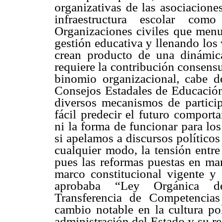
organizativas de las asociacione
infraestructura escolar com
Organizaciones civiles que men
gestión educativa y llenando los
crean producto de una dinámic
requiere la contribución consens
binomio organizacional, cabe de
Consejos Estadales de Educación
diversos mecanismos de partici
fácil predecir el futuro comport
ni la forma de funcionar para lo
si apelamos a discursos políticos
cualquier modo, la tensión entre
pues las reformas puestas en mar
marco constitucional vigente y 
aprobaba “Ley Orgánica de 
Transferencia de Competencia
cambio notable en la cultura po
administración del Estado y su r