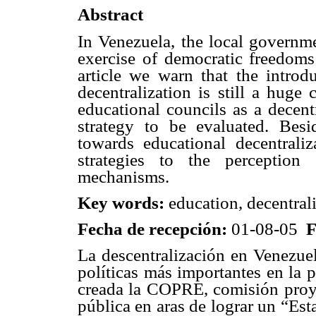
Abstract
In Venezuela, the local governme
exercise of democratic freedoms
article we warn that the introdu
decentralization is still a huge 
educational councils as a decentr
strategy to be evaluated. Besid
towards educational decentrali
strategies to the perception 
mechanisms.
Key words:
education, decentral
Fecha de recepción:
01-08-05
F
La descentralización en Venezuel
políticas más importantes en la p
creada la COPRE, comisión proye
pública en aras de lograr un “Es