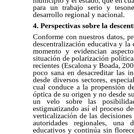
municipio y el estado, que en cua
para un trabajo serio y teso
desarrollo regional y nacional.
4. Perspectivas sobre la descent
Conforme con nuestros datos, pre
descentralización educativa y la
momento y evidencian aspecto
situación de polarización polític
recientes (Escalona y Boada, 200
poco sana en desacreditar las i
desde diversos sectores, especi
cual conduce a la propensión de 
óptica de su origen y no desde su
un velo sobre las posibilid
estigmatizando así el proceso de
verticalización de las decisiones
autoridades regionales, una d
educativos y continúa sin florec