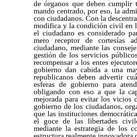
de órganos que deben cumplir ta
mando centrado, por eso, la admi
con ciudadanos. Con la descentral
modifica y la condición civil en
el ciudadano es considerado pa
mero receptor de cortesías a
ciudadano, mediante las consejer
gestión de los servicios público
recompensar a los entes ejecutore
gobierno dan cabida a una ma
republicanos deben advertir cuá
esferas de gobierno para atend
obligando con eso a que la ca
mejorada para evitar los vicios d
gobierno de los ciudadanos, org
que las instituciones democrátic
el goce de las libertades civi
mediante la estrategia de los c
estructura realmente innovadora 