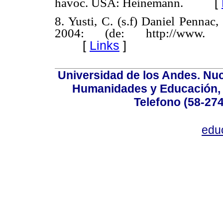
[
havoc. USA: Heinemann.
8. Yusti, C. (s.f) Daniel Pennac,
2004: (de: http://www. c
[
Links
]
Universidad de los Andes. Nucl
Humanidades y Educación, Ed
Telefono (58-27
edu