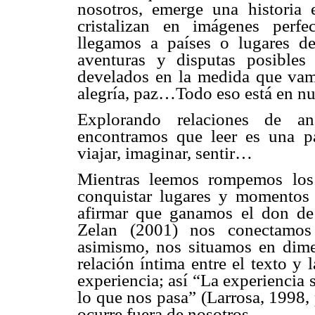
nosotros, emerge una historia
cristalizan en imágenes perf
llegamos a países o lugares de
aventuras y disputas posibles
develados en la medida que vamo
alegría, paz…Todo eso está en nue
Explorando relaciones de ana
encontramos que leer es una pa
viajar, imaginar, sentir…
Mientras leemos rompemos los 
conquistar lugares y momentos 
afirmar que ganamos el don de 
Zelan (2001) nos conectamos
asimismo, nos situamos en dime
relación íntima entre el texto y
experiencia; así “La experiencia 
lo que nos pasa” (Larrosa, 1998, 
ocurre fuera de nosotros.