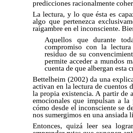
predicciones racionalmente coher
La lectura, y lo que ésta es cap
algo que pertenezca exclusivam
raigambre en el inconsciente. Bie
Aquellos que durante tod
compromiso con la lectura
residuo de su convencimiento
permite acceder a mundos má
cuenta de que albergan esta c
Bettelheim (2002) da una explica
activan en la lectura de cuentos 
la propia existencia. A partir de 
emocionales que impulsan a la p
cómo desde el inconsciente se d
nos sumergimos en una ansiada li
Entonces, quizá leer sea logra
emprender rutas que exponen ante