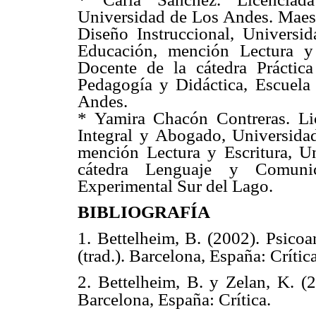
Universidad de Los Andes. Maest
Diseño Instruccional, Universi
Educación, mención Lectura y
Docente de la cátedra Práctic
Pedagogía y Didáctica, Escuela
Andes.
* Yamira Chacón Contreras. Li
Integral y Abogado, Universid
mención Lectura y Escritura, U
cátedra Lenguaje y Comunic
Experimental Sur del Lago.
BIBLIOGRAFÍA
1. Bettelheim, B. (2002). Psicoa
(trad.). Barcelona, España: Crítica
2. Bettelheim, B. y Zelan, K. (20
Barcelona, España: Crítica.