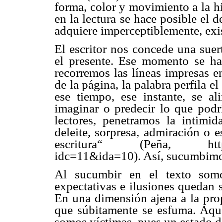
forma, color y movimiento a la hi
en la lectura se hace posible el
adquiere imperceptiblemente, exis
El escritor nos concede una sue
el presente. Ese momento se ha
recorremos las líneas impresas en
de la página, la palabra perfila
ese tiempo, ese instante, se a
imaginar o predecir lo que podr
lectores, penetramos la intimi
deleite, sorpresa, admiración o e
escritura“ (Peña, http://ww
idc=11&ida=10). Así, sucumbimos 
Al sucumbir en el texto somo
expectativas e ilusiones quedan 
En una dimensión ajena a la pro
que súbitamente se esfuma. Aqu
somos víctimas, pues un estado de 