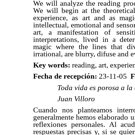
We will analyze the reading proc
We will begin at the theoretical
experience, as art and as mag
intellectual, emotional and senso
art, a manifestation of sensit
interpretations, lived in a de
magic where the lines that div
irrational, are blurry, difuse and 
Key words:
reading, art, experien
Fecha de recepción:
23-11-05
F
Toda vida es porosa a la 
Juan Villoro
Cuando nos planteamos interro
generalmente hemos elaborado una
reflexiones personales. Al acu
respuestas precisas y, si se quie