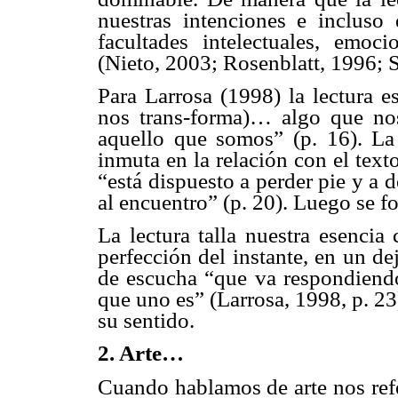
nuestras intenciones e incluso
facultades intelectuales, emoci
(Nieto, 2003; Rosenblatt, 1996; 
Para Larrosa (1998) la lectura 
nos trans-forma)… algo que no
aquello que somos” (p. 16). La 
inmuta en la relación con el texto
“está dispuesto a perder pie y a d
al encuentro” (p. 20). Luego se f
La lectura talla nuestra esencia
perfección del instante, en un de
de escucha “que va respondien
que uno es” (Larrosa, 1998, p. 23)
su sentido.
2. Arte…
Cuando hablamos de arte nos refe