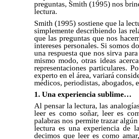
preguntas, Smith (1995) nos brin
lectura.
Smith (1995) sostiene que la lec
simplemente describiendo las rela
que las preguntas que nos hacem
intereses personales. Si somos d
una respuesta que nos sirva para
mismo modo, otras ideas acerca 
representaciones particulares. P
experto en el área, variará consi
médicos, periodistas, abogados, es
1. Una experiencia sublime…
Al pensar la lectura, las analogí
leer es como soñar, leer es com
palabras nos permite trazar algún 
lectura es una experiencia de la
decimos que leer es como amar,