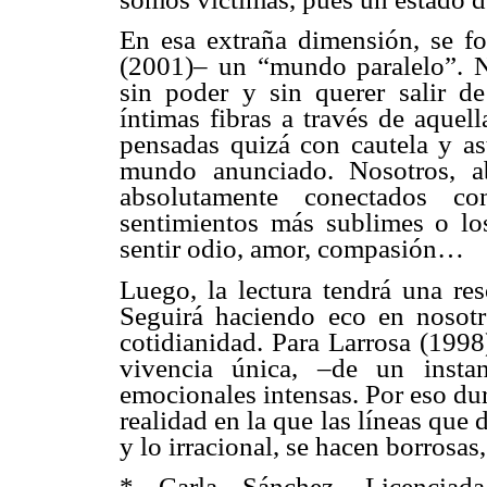
En esa extraña dimensión, se f
(2001)– un “mundo paralelo”. N
sin poder y sin querer salir de
íntimas fibras a través de aquell
pensadas quizá con cautela y ast
mundo anunciado. Nosotros, ab
absolutamente conectados 
sentimientos más sublimes o los
sentir odio, amor, compasión…
Luego, la lectura tendrá una re
Seguirá haciendo eco en nosotro
cotidianidad. Para Larrosa (1998)
vivencia única, –de un insta
emocionales intensas. Por eso du
realidad en la que las líneas que d
y lo irracional, se hacen borrosas,
* Carla Sánchez. Licenciada