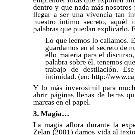
dentro y que nada más nosotros 
llegar a ser una vivencia tan i
nuestro íntimo secreto, aquél 
palabras que puedan explicarlo. 
Lo que leemos lo callamos. El
guardamos en el secreto de n
ello materia para el discurso
palabra sobre él, tenemos que
trabajo de destilación. Es
intimidad. (en: http://www
Y lo más inverosímil para much
abrir páginas llenas de letras 
marcas en el papel.
3. Magia…
La magia aflora durante la expe
Zelan (2001) damos vida al text