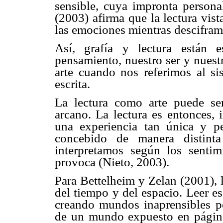
sensible, cuya impronta personal
(2003) afirma que la lectura vist
las emociones mientras desciframo
Así, grafía y lectura están e
pensamiento, nuestro ser y nuestr
arte cuando nos referimos al s
escrita.
La lectura como arte puede ser
arcano. La lectura es entonces, 
una experiencia tan única y p
concebido de manera distinta
interpretamos según los sentim
provoca (Nieto, 2003).
Para Bettelheim y Zelan (2001), 
del tiempo y del espacio. Leer es
creando mundos inaprensibles por
de un mundo expuesto en página