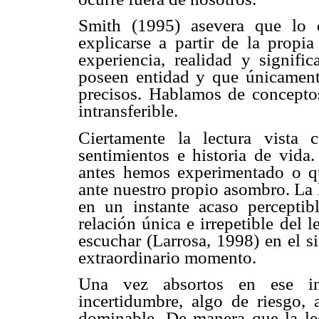
Smith (1995) asevera que lo 
explicarse a partir de la propia
experiencia, realidad y signifi
poseen entidad y que únicament
precisos. Hablamos de conceptos
intransferible.
Ciertamente la lectura vista 
sentimientos e historia de vida
antes hemos experimentado o q
ante nuestro propio asombro. La l
en un instante acaso perceptib
relación única e irrepetible del l
escuchar (Larrosa, 1998) en el s
extraordinario momento.
Una vez absortos en ese in
incertidumbre, algo de riesgo, 
dominable. De manera que la lec