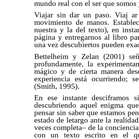
mundo real con el ser que somos 
Viajar sin dar un paso. Viaj 
movimiento de manos. Establece
nuestra y la del texto), en inst
página y entregarnos al libro pa
una vez descubiertos pueden exac
Bettelheim y Zelan (2001) señ
profundamente, la experiment
mágico y de cierta manera des
experiencia está ocurriendo; s
(Smith, 1995).
En ese instante desciframos s
descubriendo aquel enigma que 
pensar sin saber que estamos pe
estado de letargo ante la realid
veces completa– de la conciencia
con un texto escrito en el q