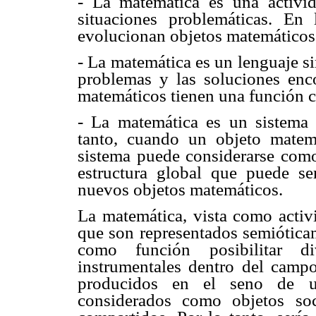
- La matemática es una activi
situaciones problemáticas. E
evolucionan objetos matemáticos
- La matemática es un lenguaje s
problemas y las soluciones enc
matemáticos tienen una función c
- La matemática es un sistema 
tanto, cuando un objeto matem
sistema puede considerarse como
estructura global que puede s
nuevos objetos matemáticos.
La matemática, vista como acti
que son representados semióticam
como función posibilitar di
instrumentales dentro del camp
producidos en el seno de un
considerados como objetos soc