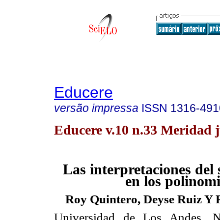
Educere
versão impressa
ISSN
1316-491
Educere v.10 n.33 Meridad 
Las interpretaciones del
en los polinom
Roy Quintero, Deyse Ruiz Y 
Universidad de Los Andes, N