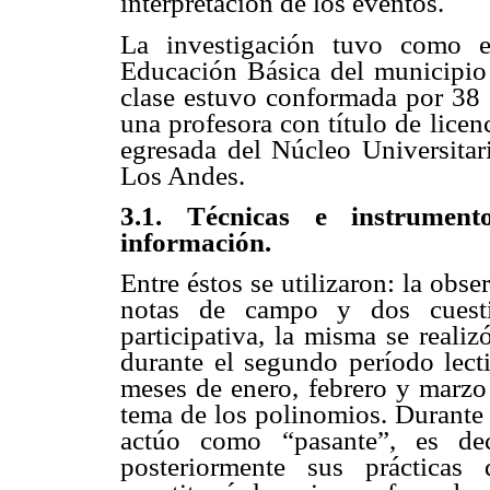
interpretación de los eventos.
La investigación tuvo como e
Educación Básica del municipio T
clase estuvo conformada por 38 e
una profesora con título de lice
egresada del Núcleo Universitar
Los Andes.
3.1. Técnicas e instrument
información.
Entre éstos se utilizaron: la obse
notas de campo y dos cuesti
participativa, la misma se reali
durante el segundo período lect
meses de enero, febrero y marzo
tema de los polinomios. Durante 
actúo como “pasante”, es deci
posteriormente sus prácticas