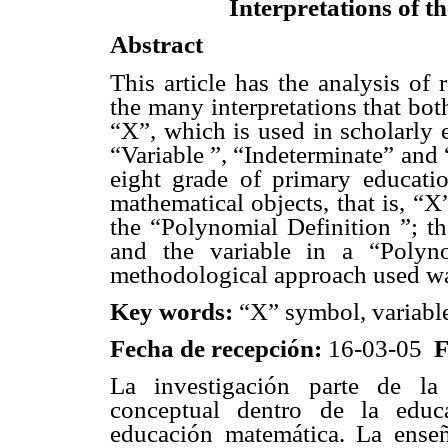
Interpretations of t
Abstract
This article has the analysis of r
the many interpretations that bo
“X”, which is used in scholarly 
“Variable ”, “Indeterminate” and
eight grade of primary educati
mathematical objects, that is, “X
the “Polynomial Definition ”; 
and the variable in a “Polyn
methodological approach used w
Key words:
“X” symbol, variable
Fecha de recepción:
16-03-05
F
La investigación parte de la
conceptual dentro de la educa
educación matemática. La enseñ