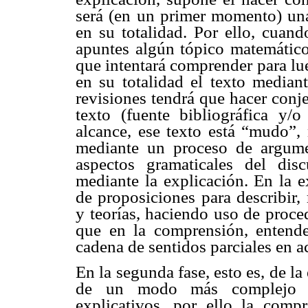
será (en un primer momento) una
en su totalidad. Por ello, cuand
apuntes algún tópico matemático 
que intentará comprender para lue
en su totalidad el texto mediant
revisiones tendrá que hacer conje
texto (fuente bibliográfica y/
alcance, ese texto está “mudo”, 
mediante un proceso de argume
aspectos gramaticales del dis
mediante la explicación. En la 
de proposiciones para describir,
y teorías, haciendo uso de proce
que en la comprensión, entend
cadena de sentidos parciales en ac
En la segunda fase, esto es, de la
de un modo más complejo al
explicativos, por ello la comp