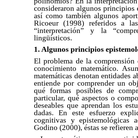
polinomios? En la interpretación 
consideraron algunos principios 
así como también algunos aporte
Ricoeur (1998) referidos a la
“interpretación” y la “comp
lingüísticos.
1. Algunos principios epistemo
El problema de la comprensión 
conocimiento matemático. Asu
matemáticas denotan entidades ab
entiende por comprender un obj
qué formas posibles de compr
particular, qué aspectos o comp
deseables que aprendan los est
dadas. En este esfuerzo explic
cognitivas y epistemológicas 
Godino (2000), éstas se refieren 