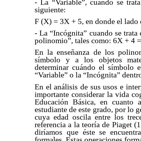
- La “Variable”, cuando se tra
siguiente:
F (X) = 3X + 5, en donde el lado
- La “Incógnita” cuando se trata
polinomio”, tales como: 6X + 4 =
En la enseñanza de los polinom
símbolo y a los objetos mate
determinar cuándo el símbolo es
“Variable” o la “Incógnita” dent
En el análisis de sus usos e inte
importante considerar la vida co
Educación Básica, en cuanto a
estudiante de este grado, por lo 
cuya edad oscila entre los tre
referencia a la teoría de Piaget (
diríamos que éste se encuentra
formales. Estas operaciones forma