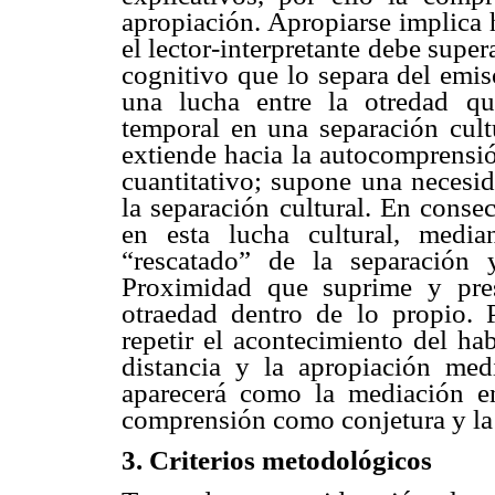
apropiación. Apropiarse implica h
el lector-interpretante debe supe
cognitivo que lo separa del emiso
una lucha entre la otredad qu
temporal en una separación cultu
extiende hacia la autocomprensi
cuantitativo; supone una necesid
la separación cultural. En consec
en esta lucha cultural, media
“rescatado” de la separación
Proximidad que suprime y prese
otraedad dentro de lo propio.
repetir el acontecimiento del hab
distancia y la apropiación medi
aparecerá como la mediación en
comprensión como conjetura y l
3. Criterios metodológicos