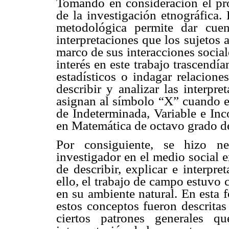
Tomando en consideración el pro
de la investigación etnográfica.
metodológica permite dar cuen
interpretaciones que los sujetos 
marco de sus interacciones social
interés en este trabajo trascendí
estadísticos o indagar relacione
describir y analizar las interpr
asignan al símbolo “X” cuando es
de Indeterminada, Variable e Inc
en Matemática de octavo grado d
Por consiguiente, se hizo ne
investigador en el medio social e
de describir, explicar e interpre
ello, el trabajo de campo estuvo 
en su ambiente natural. En esta f
estos conceptos fueron descritas
ciertos patrones generales q