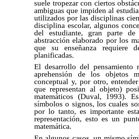
suele tropezar con ciertos obstác
ambiguas que impiden al estudia
utilizados por las disciplinas ci
disciplina escolar, algunos conc
del estudiante, gran parte d
abstracción elaborado por los ma
que su enseñanza requiere de
planificadas.
El desarrollo del pensamiento 
aprehensión de los objetos m
conceptual y, por otro, entender
que representan al objeto) posi
matemáticos (Duval, 1993). Es
símbolos o signos, los cuales so
por lo tanto, es importante est
representación, esto es un punt
matemática.
En algunos casos, un mismo símb