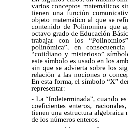
varios conceptos matemáticos sim
tienen una función comunicativ
objeto matemático al que se refi
contenido de Polinomios que a
octavo grado de Educación Básica
trabajar con los “Polinomios
polinómica”, en consecuencia
“cotidiano y misterioso” símbo
este símbolo es usado en los ambi
sin que se advierta sobre los si
relación a las nociones o concep
En esta forma, el símbolo “X” de
representar:
- La “Indeterminada”, cuando es 
coeficientes enteros, racionales
tienen una estructura algebraica 
de los números enteros.