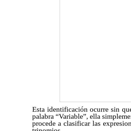
Esta identificación ocurre sin qu
palabra “Variable”, ella simplem
procede a clasificar las expresi
trinomios.