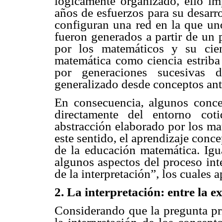
lógicamente organizado, ello im
años de esfuerzos para su desarr
configuran una red en la que uno
fueron generados a partir de un 
por los matemáticos y su cien
matemática como ciencia estriba 
por generaciones sucesivas 
generalizado desde conceptos ant
En consecuencia, algunos conc
directamente del entorno cot
abstracción elaborado por los ma
este sentido, el aprendizaje conc
de la educación matemática. Igu
algunos aspectos del proceso int
de la interpretación”, los cuales 
2. La interpretación: entre la 
Considerando que la pregunta pri