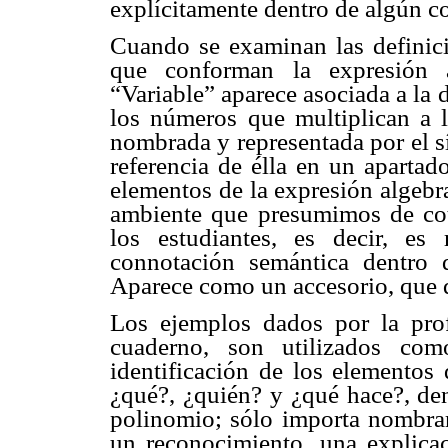
explícitamente dentro de algún c
Cuando se examinan las definic
que conforman la expresión a
“Variable” aparece asociada a la 
los números que multiplican a l
nombrada y representada por el s
referencia de élla en un apartad
elementos de la expresión algebr
ambiente que presumimos de cot
los estudiantes, es decir, es
connotación semántica dentro 
Aparece como un accesorio, que 
Los ejemplos dados por la prof
cuaderno, son utilizados como
identificación de los elementos
¿qué?, ¿quién? y ¿qué hace?, den
polinomio; sólo importa nombrar
un reconocimiento, una explicac