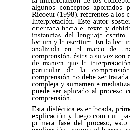
la interpretación de los concept
algunos conceptos aportados p
Ricoeur (1998), referentes a los
Interpretación. Este autor sosti
orientada hacia el texto y debid
instancias del lenguaje escrito
lectura y la escritura. En la lectur
analizada en el marco de una
comprensión, éstas a su vez son 
de manera que la interpretació
particular de la comprensió
comprensión no debe ser tratada
compleja y sumamente mediatizada
puede ser aplicado al proceso c
comprensión.
Esta dialéctica es enfocada, pri
explicación y luego como un pas
primera fase del proceso, esto
explicación, supone el hacer con