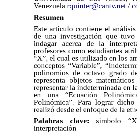
Venezuela
rquinter@cantv.net
/
c
Resumen
Este artículo contiene el análisi
de una investigación que tuvo
indagar acerca de la interpre
profesores como estudiantes atr
“X”, el cual es utilizado en los a
conceptos “Variable”, “Indeterm
polinomios de octavo grado d
representa objetos matemáticos
representar la indeterminada en l
en una “Ecuación Polinómic
Polinómica”. Para lograr dicho
realizó desde el enfoque de la etn
Palabras clave:
símbolo “X”,
interpretación