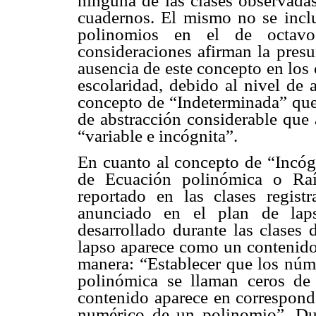
ninguna de las clases observadas
cuadernos. El mismo no se incl
polinomios en el de octavo
consideraciones afirman la presu
ausencia de este concepto en los
escolaridad, debido al nivel de 
concepto de “Indeterminada” qu
de abstracción considerable que 
“variable e incógnita”.
En cuanto al concepto de “Incóg
de Ecuación polinómica o Raí
reportado en las clases regist
anunciado en el plan de lap
desarrollado durante las clases 
lapso aparece como un contenido
manera: “Establecer que los núm
polinómica se llaman ceros de 
contenido aparece en correspond
numérico de un polinomio”. Dura