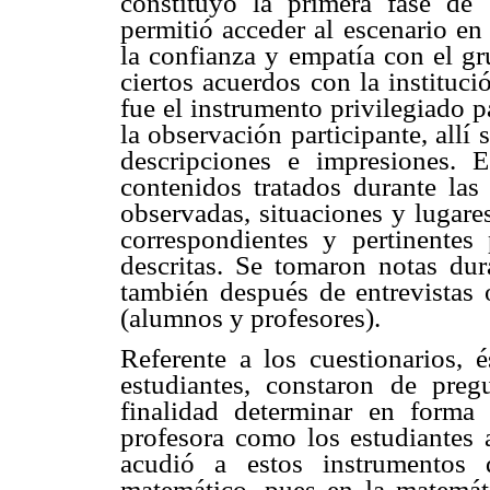
constituyó la primera fase de 
permitió acceder al escenario en
la confianza y empatía con el gr
ciertos acuerdos con la instituc
fue el instrumento privilegiado p
la observación participante, allí
descripciones e impresiones. 
contenidos tratados durante las 
observadas, situaciones y lugares,
correspondientes y pertinentes
descritas. Se tomaron notas dur
también después de entrevistas 
(alumnos y profesores).
Referente a los cuestionarios, é
estudiantes, constaron de preg
finalidad determinar en forma 
profesora como los estudiantes 
acudió a estos instrumentos 
matemático, pues en la matemát