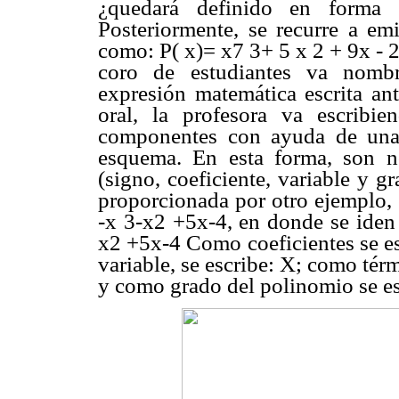
¿quedará definido en forma 
Posteriormente, se recurre a emi
como: P( x)= x7 3+ 5 x 2 + 9x - 2.
coro de estudiantes va nomb
expresión matemática escrita ant
oral, la profesora va escribi
componentes con ayuda de una 
esquema. En esta forma, son n
(signo, coeficiente, variable y g
proporcionada por otro ejemplo, 
-x 3-x2 +5x-4, en donde se iden 
x2 +5x-4 Como coeficientes se es
variable, se escribe: X; como tér
y como grado del polinomio se es