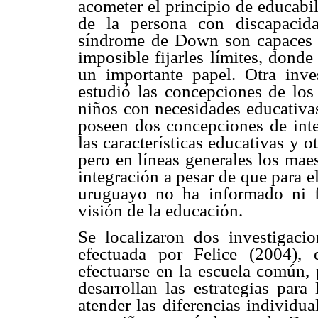
acometer el principio de educabil
de la persona con discapacid
síndrome de Down son capaces de
imposible fijarles límites, dond
un importante papel. Otra inve
estudió las concepciones de los
niños con necesidades educativas
poseen dos concepciones de inte
las características educativas y o
pero en líneas generales los mae
integración a pesar de que para 
uruguayo no ha informado ni f
visión de la educación.
Se localizaron dos investigacio
efectuada por Felice (2004), e
efectuarse en la escuela común, 
desarrollan las estrategias par
atender las diferencias individua