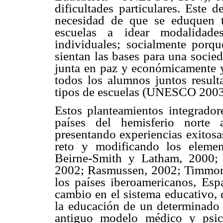
dificultades particulares. Este 
necesidad de que se eduquen t
escuelas a idear modalidade
individuales; socialmente porqu
sientan las bases para una socie
junta en paz y económicamente y
todos los alumnos juntos result
tipos de escuelas (UNESCO 2003
Estos planteamientos integrado
países del hemisferio norte 
presentando experiencias exitosa
reto y modificando los elemen
Beirne-Smith y Latham, 2000;
2002; Rasmussen, 2002; Timmons
los países iberoamericanos, Esp
cambio en el sistema educativo, 
la educación de un determinado
antiguo modelo médico y psico