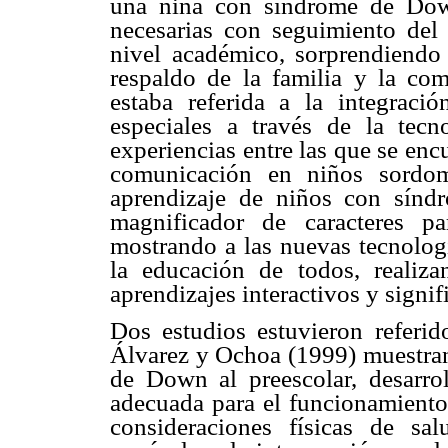
una niña con síndrome de Down
necesarias con seguimiento del
nivel académico, sorprendiendo
respaldo de la familia y la com
estaba referida a la integraci
especiales a través de la tecn
experiencias entre las que se en
comunicación en niños sordom
aprendizaje de niños con sínd
magnificador de caracteres pa
mostrando a las nuevas tecnolog
la educación de todos, realiz
aprendizajes interactivos y signif
Dos estudios estuvieron referid
Álvarez y Ochoa (1999) muestran
de Down al preescolar, desarro
adecuada para el funcionamiento 
consideraciones físicas de sal