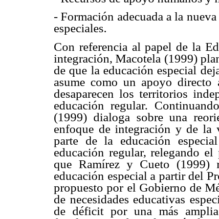
- Formación adecuada a la nueva 
especiales.
Con referencia al papel de la E
integración, Macotela (1999) pla
de que la educación especial dej
asume como un apoyo directo a
desaparecen los territorios inde
educación regular. Continuand
(1999) dialoga sobre una reori
enfoque de integración y de la v
parte de la educación especia
educación regular, relegando el 
que Ramírez y Cueto (1999) r
educación especial a partir del 
propuesto por el Gobierno de Mé
de necesidades educativas especi
de déficit por una más amplia