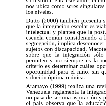
su historia. Para este autor, el e
nos ubica como seres singulares 
los niveles.
Dutto (2000) también presenta s
que la integración escolar es vi
intelectual y plantea que la post
escuela común considerando a 
segregación, implica desconocer 
sujetos con discapacidad. Macote
sobre que la integración sólo
permiten y no siempre es la mej
criterio es determinar cuáles op
oportunidad para el niño, sin q
solución óptima o única.
Aramayo (1999) realiza una revi
Venezuela reglamenta la integrac
no pasa de ser una aspiración y 
el país observa que la educaci