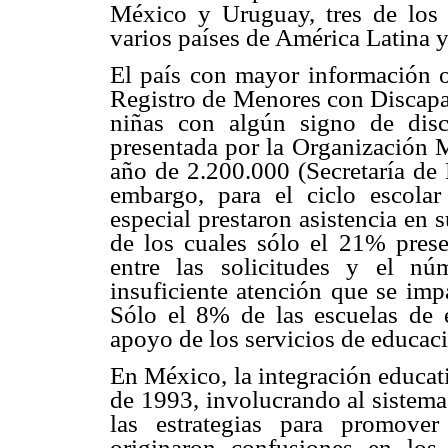
México y Uruguay, tres de los 
varios países de América Latina y
El país con mayor información o
Registro de Menores con Discapa
niñas con algún signo de disca
presentada por la Organización 
año de 2.200.000 (Secretaría de
embargo, para el ciclo escola
especial prestaron asistencia en
de los cuales sólo el 21% prese
entre las solicitudes y el nú
insuficiente atención que se impa
Sólo el 8% de las escuelas de e
apoyo de los servicios de educaci
En México, la integración educat
de 1993, involucrando al sistema
las estrategias para promove
originaron confusiones en los