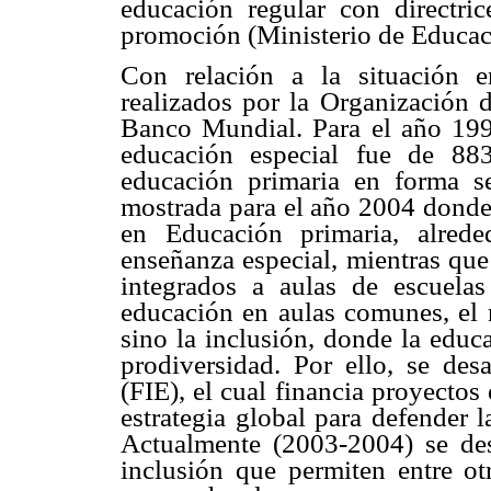
educación regular con directrice
promoción (Ministerio de Educac
Con relación a la situación 
realizados por la Organización 
Banco Mundial. Para el año 1993
educación especial fue de 88
educación primaria en forma se
mostrada para el año 2004 donde 
en Educación primaria, alred
enseñanza especial, mientras que
integrados a aulas de escuela
educación en aulas comunes, el r
sino la inclusión, donde la educ
prodiversidad. Por ello, se des
(FIE), el cual financia proyectos
estrategia global para defender 
Actualmente (2003-2004) se des
inclusión que permiten entre otr