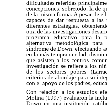
dificultades referidas principal
concepciones, sobretodo, la de q
de la misma forma. A pesar de el
capaces de dar respuesta a las
diferentes estrategias, obtenien
otra de las investigaciones desa
programa educativo para la p
alternativa metodológica para
síndrome de Down, efectuando acc
en la más temprana edad, disminu
que asisten a los centros comun
investigación se refiere a los n
de los sectores pobres (Larraq
criterios de abordaje para su inte
con el apoyo de los padres, educa
Con relación a los estudios e
Molina (1997) evaluaron la incl
Down en una institución católic