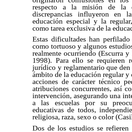
respecto a la misión de la e
discrepancias influyeron en l
educación especial y la regular
como tarea exclusiva de la educac
Estas dificultades han perfilado
como tortuoso y algunos estudios
realmente ocurriendo (Escurra y 
1998). Para ello se requieren r
jurídico y reglamentario que den 
ámbito de la educación regular y 
acciones de carácter técnico p
atribuciones concurrentes, así 
intervención, asegurando una int
a las escuelas por su preocu
educativas de todos, independie
religiosa, raza, sexo o color (Casi
Dos de los estudios se refieren 