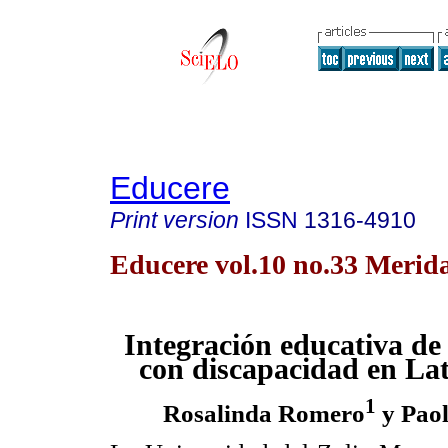
Educere
Print version
ISSN
1316-4910
Educere vol.10 no.33 Merid
Integración educativa de
con discapacidad en La
1
Rosalinda Romero
y Paol