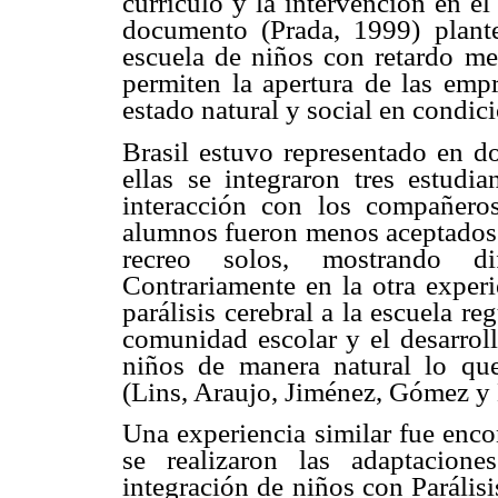
currículo y la intervención en el
documento (Prada, 1999) plante
escuela de niños con retardo me
permiten la apertura de las empr
estado natural y social en condic
Brasil estuvo representado en do
ellas se integraron tres estudi
interacción con los compañero
alumnos fueron menos aceptados p
recreo solos, mostrando dif
Contrariamente en la otra exper
parálisis cerebral a la escuela re
comunidad escolar y el desarroll
niños de manera natural lo que
(Lins, Araujo, Jiménez, Gómez y 
Una experiencia similar fue enc
se realizaron las adaptacione
integración de niños con Parális