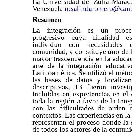
La Universidad del Zulia Marac
Venezuela
rosalindaromero@cant
Resumen
La integración es un proc
progresivo cuya finalidad e
individuo con necesidades e
comunidad, y constituye uno de 
mayor trascendencia en la educac
arte de la integración educati
Latinoamérica. Se utilizó el mét
las bases de datos y localiza
descriptivas, 13 fueron inves
incluidas en experiencias en e
toda la región a favor de la int
con las dificultades de orden
contextos. Las experiencias en la 
representan el proceso donde la 
de todos los actores de la comuni