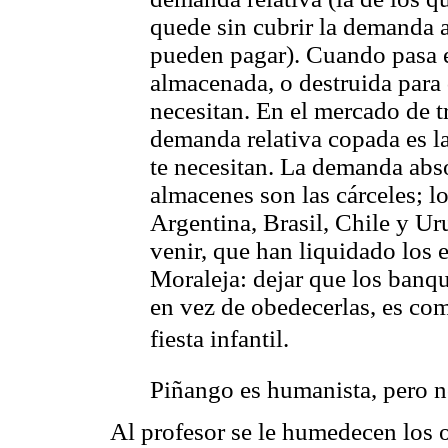
quede sin cubrir la demanda a
pueden pagar). Cuando pasa e
almacenada, o destruida para
necesitan. En el mercado de tr
demanda relativa copada es l
te necesitan. La demanda absol
almacenes son las cárceles; lo
Argentina, Brasil, Chile y Ur
venir, que han liquidado los e
Moraleja: dejar que los banqu
en vez de obedecerlas, es co
fiesta infantil.
Piñango es humanista, pero no
Al profesor se le humedecen los 