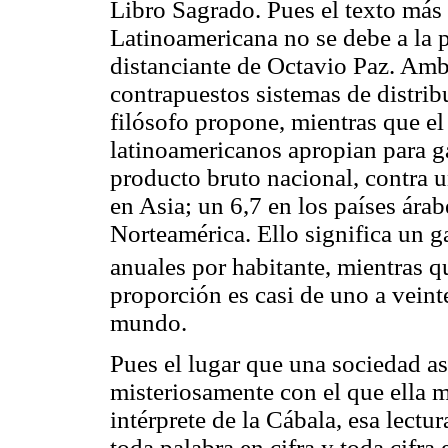
Libro Sagrado. Pues el texto más
Latinoamericana no se debe a la p
distanciante de Octavio Paz. Am
contrapuestos sistemas de distribu
filósofo propone, mientras que e
latinoamericanos apropian para ga
producto bruto nacional, contra u
en Asia; un 6,7 en los países ára
Norteamérica. Ello significa un g
anuales por habitante, mientras q
proporción es casi de uno a veinte
mundo.
Pues el lugar que una sociedad as
misteriosamente con el que ella
intérprete de la Cábala, esa lectu
toda palabra en cifra y toda cifra 