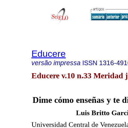
Educere
versão impressa
ISSN
1316-491
Educere v.10 n.33 Meridad 
Dime cómo enseñas y te di
Luis Britto Garc
Universidad Central de Venezuela