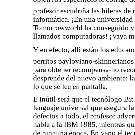
profesor escudriña las hileras de
informática. ¡En una universidad 
Tomorrowworld ha conseguido va
llamados computadoras! ¡Vaya mo
Y en efecto, allí están los educa
perritos pavloviano-skinnerianos
para obtener recompensa-no reco
desprende del nuevo ambiente: las
lo que se lee en pantalla.
E inútil será que el tecnólogo Bit
lenguaje universal que asegura la
defectos a todo, el profesor adver
habla a la IBM 1985, mientras q
de ninguna época. En vano el tec