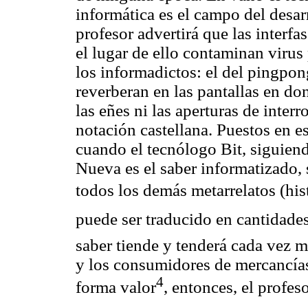
informática es el campo del desar
profesor advertirá que las interfa
el lugar de ello contaminan virus
los informadictos: el del pingpong
reverberan en las pantallas en do
las eñes ni las aperturas de inter
notación castellana. Puestos en 
cuando el tecnólogo Bit, siguiend
Nueva es el saber informatizado,
todos los demás metarrelatos (hist
puede ser traducido en cantidades 
saber tiende y tenderá cada vez m
y los consumidores de mercancías 
4
forma valor
, entonces, el profeso