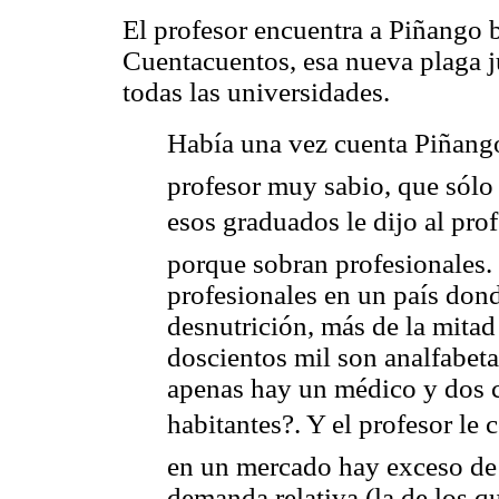
El profesor encuentra a Piñango b
Cuentacuentos, esa nueva plaga ju
todas las universidades.
Había una vez cuenta Piñang
profesor muy sabio, que sól
esos graduados le dijo al prof
porque sobran profesionales.
profesionales en un país don
desnutrición, más de la mitad
doscientos mil son analfabetas
apenas hay un médico y dos c
habitantes?. Y el profesor le
en un mercado hay exceso de
demanda relativa (la de los 