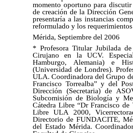
momento oportuno para discutir 
de creación de la Dirección Gene
presentaría a las instancias com
reformulado y los requerimientos
Mérida, Septiembre del 2006
* Profesora Titular Jubilada d
Cirujano en la UCV. Especial
Hamburgo, Alemania) e Hist
(Universidad de Londres). Profe
ULA. Coordinadora del Grupo de 
Francisco Torrealba” y del Pos
Dirección (Secretaria) de AS
Subcomisión de Biología y Me
Cátedra Libre “Dr Francisco de 
Libre ULA 2000, Vicerrectora
Directorio de FUNDACITE, Méri
del Estado Mérida. Coordinado