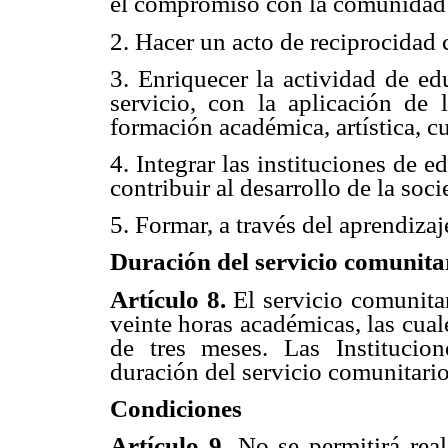
el compromiso con la comunidad
2. Hacer un acto de reciprocidad 
3. Enriquecer la actividad de ed
servicio, con la aplicación de 
formación académica, artística, cu
4. Integrar las instituciones de 
contribuir al
desarrollo de la soc
5. Formar, a través del aprendizaje
Duración del servicio comunita
Artículo 8.
El servicio comunita
veinte horas académicas, las cua
de tres meses. Las Institucio
duración del servicio comunitari
Condiciones
Artículo 9.
No se permitirá real