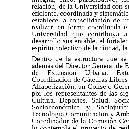
relación, de la Universidad con s
eficiente, coordinada y sistemáti
establece la consolidación de un
realizar, en forma coordinada e 
Universidad que contribuya a
desarrollo sustentable, el fortale
espíritu colectivo de la ciudad, la
Dentro de la estructura que se
además del Director General de E
de Extensión Urbana, Exten
Coordinación de Cátedras Libres
Alfabetización, un Consejo Geren
por los representantes de las s
Cultura, Deportes, Salud, Socia
Socioeconómica y Sociojuríd
Tecnología Comunicación y Ambie
Coordinador de la Comisión Cen
lo contempla el proyecto de regl