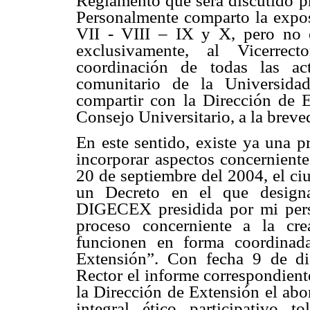
Reglamento que será discutido p
Personalmente comparto la expos
VII - VIII – IX y X, pero no 
exclusivamente, al Vicerrec
coordinación de todas las act
comunitario de la Universida
compartir con la Dirección de E
Consejo Universitario, a la breve
En este sentido, existe ya una p
incorporar aspectos concerniente
20 de septiembre del 2004, el ci
un Decreto en el que designa
DIGECEX presidida por mi person
proceso concerniente a la cr
funcionen en forma coordinada
Extensión”. Con fecha 9 de di
Rector el informe correspondient
la Dirección de Extensión el abo
integral, ético, participativo, 