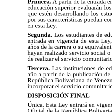
Primera.
A partir de la entrada e
educación superior evaluarán los
que estén desarrollando los estu
por sus características puedan co
en esta Ley.
Segunda.
Los estudiantes de ed
entrada en vigencia de esta Ley
años de la carrera o su equivalen
hayan realizado servicio social 
de realizar el servicio comunitari
Tercera.
Las instituciones de ed
año a partir de la publicación de
República Bolivariana de Venezue
incorporar el servicio comunitar
DISPOSICIÓN FINAL
Única. Esta Ley entrará en vigenc
Oficial de la República Bolivari