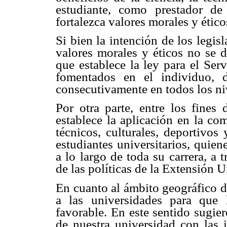
estudiante, como prestador de 
fortalezca valores morales y ético
Si bien la intención de los legi
valores morales y éticos no se d
que establece la ley para el Se
fomentados en el individuo, 
consecutivamente en todos los ni
Por otra parte, entre los fines 
establece la aplicación en la co
técnicos, culturales, deportivos
estudiantes universitarios, quien
a lo largo de toda su carrera, a
de las políticas de la Extensión U
En cuanto al ámbito geográfico d
a las universidades para que 
favorable. En este sentido sugier
de nuestra universidad con las i