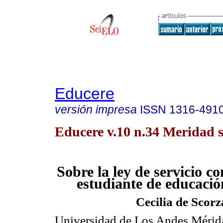
Educere
versión impresa
ISSN
1316-491
Educere v.10 n.34 Meridad s
Sobre la ley de servicio c
estudiante de educació
Cecilia de Scorz
Universidad de Los Andes Mérid