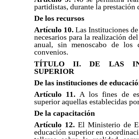
partidistas, durante la prestación
De los recursos
Artículo 10.
Las Instituciones de
necesarios para la realización de
anual, sin menoscabo de los 
convenios.
TÍTULO II. DE LAS I
SUPERIOR
De las instituciones de educaci
Artículo 11.
A los fines de es
superior aquellas establecidas p
De la capacitación
Artículo 12.
El Ministerio de Ed
educación superior en coordinaci