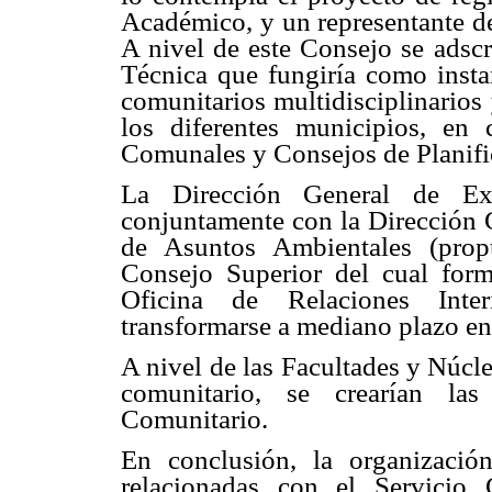
Académico, y un representante de
A nivel de este Consejo se adscr
Técnica que fungiría como insta
comunitarios multidisciplinarios 
los diferentes municipios, en
Comunales y Consejos de Planifi
La Dirección General de Exte
conjuntamente con la Dirección G
de Asuntos Ambientales (prop
Consejo Superior del cual forma
Oficina de Relaciones Interi
transformarse a mediano plazo en
A nivel de las Facultades y Núcle
comunitario, se crearían la
Comunitario.
En conclusión, la organizació
relacionadas con el Servicio