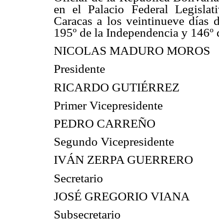
en el Palacio Federal Legisla
Caracas a los veintinueve días 
195º de la Independencia y 146º 
NICOLAS MADURO MOROS
Presidente
RICARDO GUTIÉRREZ
Primer Vicepresidente
PEDRO CARREÑO
Segundo Vicepresidente
IVÁN ZERPA GUERRERO
Secretario
JOSÉ GREGORIO VIANA
Subsecretario