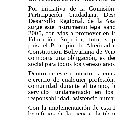
Por iniciativa de la Comisió
Participación Ciudadana, Desc
Desarrollo Regional, de la As
surge este instrumento legal san
2005, con vías a promover en lo
Educación Superior, futuros p
país, el Principio de Alteridad
Constitución Bolivariana de Vene
comporta una obligación, es dec
social para todos los venezolanos
Dentro de este contexto, la cons
ejercicio de cualquier profesión
comunidad durante el tiempo, l
servicio fundamentado en los 
responsabilidad, asistencia humani
Con la implementación de esta Le
beneficios de la ciencia, la téc