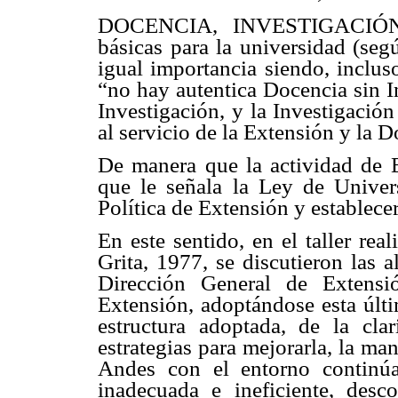
DOCENCIA, INVESTIGACIÓN,
básicas para la universidad (seg
igual importancia siendo, inclus
“no hay autentica Docencia sin I
Investigación, y la Investigación
al servicio de la Extensión y la 
De manera que la actividad de E
que le señala la Ley de Univers
Política de Extensión y establece
En este sentido, en el taller re
Grita, 1977, se discutieron las a
Dirección General de Extensi
Extensión, adoptándose esta últi
estructura adoptada, de la cla
estrategias para mejorarla, la ma
Andes con el entorno continúa
inadecuada e ineficiente, desc