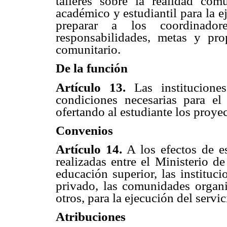
talleres sobre la realidad comu
académico y estudiantil para la e
preparar a los coordinador
responsabilidades, metas y prop
comunitario.
De la función
Artículo 13.
Las instituciones
condiciones necesarias para el
ofertando al estudiante los proyec
Convenios
Artículo 14.
A los efectos de es
realizadas entre el Ministerio d
educación superior, las instituc
privado, las comunidades organi
otros, para la ejecución del servi
Atribuciones