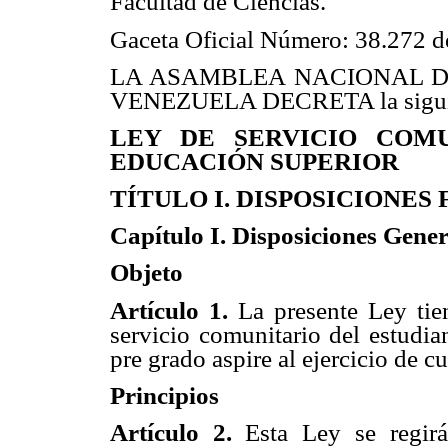
Facultad de Ciencias.
Gaceta Oficial Número: 38.272 d
LA ASAMBLEA NACIONAL D
VENEZUELA DECRETA la sigui
LEY DE SERVICIO COMU
EDUCACIÓN SUPERIOR
TÍTULO I. DISPOSICIONE
Capítulo I. Disposiciones Gener
Objeto
Artículo 1.
La presente Ley tie
servicio comunitario del estudia
pre grado aspire al ejercicio de c
Principios
Artículo 2.
Esta Ley se regirá