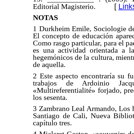
[
Link
Editorial Magisterio.
NOTAS
1 Durkheim Emile, Sociologie de 
El concepto de educación aparece
Como rasgo particular, para el pa
es una actividad orientada a l
hegemónicos de la cultura, mientr
de aquella.
2 Este aspecto encontraría su fu
trabajos de Ardoinio Jac
«Multireferentialité» forjado, pr
los sesenta.
3 Zambrano Leal Armando, Los hil
Santiago de Cali, Nueva Biblio
capítulo tres.
4 Mialaret Gaston, «souvenirs de