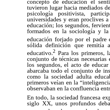
concepto de educación el senti
tuvieron lugar hacia mediados de
psicología positivista, part
universidades y eran proclives a
educación; los segundos, fervien
formados en la sociología y la
educación forjado por el padre 
sólida definición que remitía
2
educativo.
Para los primeros, la
conjunto de técnicas necesarias e
los segundos, el acto de educar 
abarcaba todo el conjunto de ins
como la sociedad adulta educa
primeros veían en la “inteligenci
observaban en la confluencia entr
En todo, la sociedad francesa exp
siglo XX, unos profundos debat