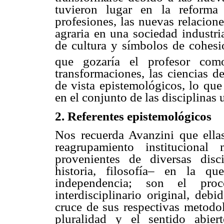
tuvieron lugar en la reforma
profesiones, las nuevas relacion
agraria en una sociedad industr
de cultura y símbolos de cohesió
que gozaría el profesor com
transformaciones, las ciencias d
de vista epistemológicos, lo que 
en el conjunto de las disciplinas u
2. Referentes epistemológicos
Nos recuerda Avanzini que ellas
reagrupamiento instituciona
provenientes de diversas disci
historia, filosofía– en la q
independencia; son el pro
interdisciplinario original, deb
cruce de sus respectivas metodol
pluralidad y el sentido abier