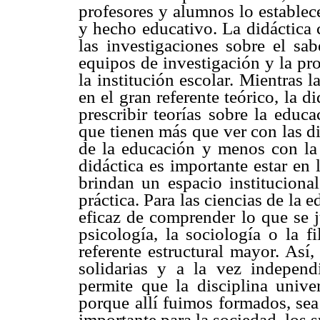
profesores y alumnos lo establece
y hecho educativo. La didáctica 
las investigaciones sobre el sab
equipos de investigación y la pr
la institución escolar. Mientras 
en el gran referente teórico, la d
prescribir teorías sobre la educ
que tienen más que ver con las d
de la educación y menos con la p
didáctica es importante estar en 
brindan un espacio institucion
práctica. Para las ciencias de la 
eficaz de comprender lo que se j
psicología, la sociología o la f
referente estructural mayor. Así
solidarias y a la vez independ
permite que la disciplina univer
porque allí fuimos formados, sea
importante para la sociedad, los s