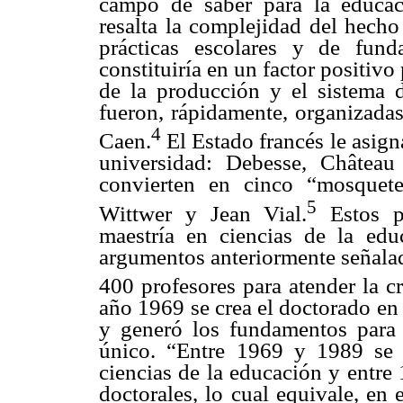
campo de saber para la educac
resalta la complejidad del hecho
prácticas escolares y de fun
constituiría en un factor positivo 
de la producción y el sistema d
fueron, rápidamente, organizadas
4
Caen.
El Estado francés le asigna
universidad: Debesse, Château
convierten en cinco “mosquete
5
Wittwer y Jean Vial.
Estos pr
maestría en ciencias de la ed
argumentos anteriormente señala
400 profesores para atender la 
año 1969 se crea el doctorado en 
y generó los fundamentos para 
único. “Entre 1969 y 1989 se 
ciencias de la educación y entre
doctorales, lo cual equivale, en