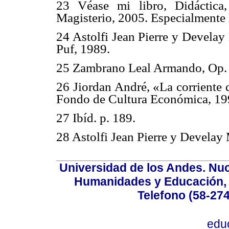
23 Véase mi libro, Didáctica,
Magisterio, 2005. Especialmente 
24 Astolfi Jean Pierre y Develay 
Puf, 1989.
25 Zambrano Leal Armando, Op. C
26 Jiordan André, «La corriente 
Fondo de Cultura Económica, 199
27 Ibíd. p. 189.
28 Astolfi Jean Pierre y Develay 
Universidad de los Andes. Nucl
Humanidades y Educación, Ed
Telefono (58-27
edu