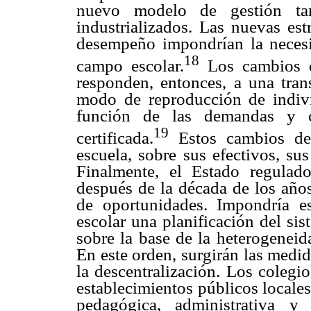
nuevo modelo de gestión tan 
industrializados. Las nuevas es
desempeño impondrían la necesi
18
campo escolar.
Los cambios qu
responden, entonces, a una tran
modo de reproducción de indivi
función de las demandas y co
19
certificada.
Estos cambios des
escuela, sobre sus efectivos, sus
Finalmente, el Estado regulad
después de la década de los años
de oportunidades. Impondría 
escolar una planificación del sis
sobre la base de la heterogeneid
En este orden, surgirán las medid
la descentralización. Los colegi
establecimientos públicos locale
pedagógica, administrativa y