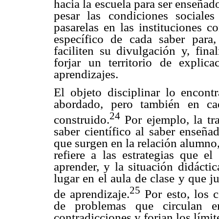
hacia la escuela para ser enseñado
pesar las condiciones sociales
pasarelas en las instituciones c
específico de cada saber para,
faciliten su divulgación y, fin
forjar un territorio de explic
aprendizajes.
El objeto disciplinar lo encon
abordado, pero también en ca
24
construido.
Por ejemplo, la tra
saber científico al saber enseñad
que surgen en la relación alumno,
refiere a las estrategias que e
aprender, y la situación didácti
lugar en el aula de clase y que 
25
de aprendizaje.
Por esto, los c
de problemas que circulan e
contradicciones y forjan los límit