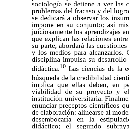
sociología se detiene a ver las 
problemas del fracaso y del logro
se dedicará a observar los insu
impone en su conjunto; así mism
juiciosamente los aprendizajes en
que explican las relaciones entre
su parte, abordará las cuestiones
y los medios para alcanzarlos. 
disciplina impulsa su desarrollo
10
didáctica.
Las ciencias de la e
búsqueda de la credibilidad científ
implica que ellas deben, en pe
viabilidad de su proyecto y e
institución universitaria. Finalme
enunciar preceptos científicos q
de elaboración: alinearse al model
desembocaría en la estipulac
didáctico; el segundo subray