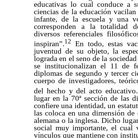
educativas lo cual conduce a s
ciencias de la educación vacilan
infante, de la escuela y una v
corresponden a la totalidad d
diversos referenciales filosófi
12
inspiran”.
En todo, estas vaci
juventud de su objeto, la espec
lograda en el seno de la sociedad
se institucionalizan el 11 de 
diplomas de segundo y tercer cic
cuerpo de investigadores, teóric
del hecho y del acto educativo.
lugar en la 70ª sección de las di
confiere una identidad, un estatut
las coloca en una dimensión de 
alemana o la inglesa. Dicho luga
social muy importante, el cual
vínculos que mantiene con instit