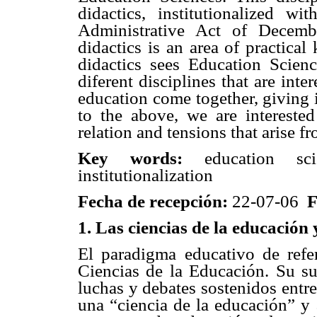
didactics, institutionalized 
Administrative Act of Decemb
didactics is an area of practica
didactics sees Education Scie
diferent disciplines that are inte
education come together, giving i
to the above, we are interested
relation and tensions that arise f
Key words:
education sci
institutionalization
Fecha de recepción:
22-07-06
F
1. Las ciencias de la educación 
El paradigma educativo de refer
Ciencias de la Educación. Su sur
luchas y debates sostenidos entre
una “ciencia de la educación” y 