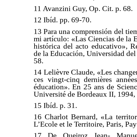
11 Avanzini Guy, Op. Cit. p. 68.
12 Ibíd. pp. 69-70.
13 Para una comprensión del tiem
mi artículo: «Las Ciencias de la 
histórica del acto educativo», R
de la Educación, Universidad del
58.
14 Lelièvre Claude, «Les changem
ces vingt-cinq dernières année
éducation». En 25 ans de Scienc
Université de Bordeaux II, 1994, 
15 Ibíd. p. 31.
16 Charlot Bernard, «La territor
L’Ecole et le Territoire, Paris, Pa
17 De Queiroz Jean- Manuel,