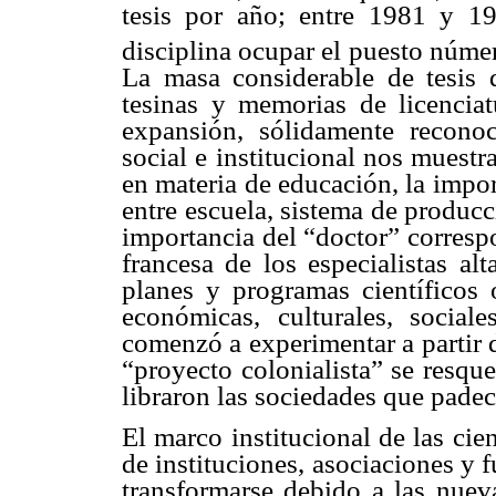
tesis por año; entre 1981 y 19
disciplina ocupar el puesto númer
La masa considerable de tesis 
tesinas y memorias de licenciat
expansión, sólidamente recono
social e institucional nos muestra
en materia de educación, la impor
entre escuela, sistema de producc
importancia del “doctor” corresp
francesa de los especialistas al
planes y programas científicos 
económicas, culturales, social
comenzó a experimentar a partir 
“proyecto colonialista” se resqu
libraron las sociedades que padec
El marco institucional de las ci
de instituciones, asociaciones y
transformarse debido a las nuev