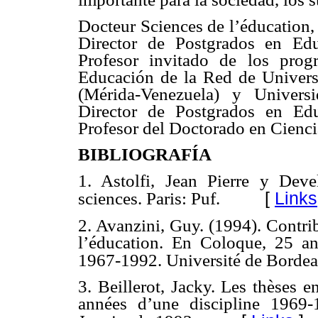
Docteur Sciences de l’éducation,
Director de Postgrados en Edu
Profesor invitado de los pro
Educación de la Red de Univers
(Mérida-Venezuela) y Univers
Director de Postgrados en Edu
Profesor del Doctorado en Cienc
BIBLIOGRAFÍA
1. Astolfi, Jean Pierre y Deve
[
Links
sciences. Paris: Puf.
2. Avanzini, Guy. (1994). Contri
l’éducation. En Coloque, 25 an
1967-1992. Université de Bordea
3. Beillerot, Jacky. Les thèses e
années d’une discipline 1969-