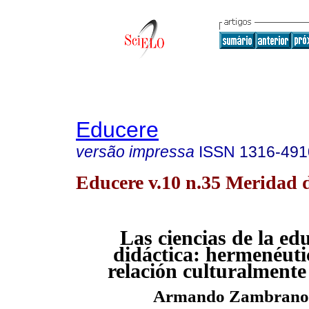
Educere
versão impressa
ISSN
1316-491
Educere v.10 n.35 Meridad d
Las ciencias de la ed
didáctica: hermenéuti
relación culturalmente 
Armando Zambrano