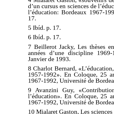
d’un cursus en sciences de l’édu
l’éducation: Bordeaux 1967-199
17.
5 Ibíd. p. 17.
6 Ibíd. p. 17.
7 Beillerot Jacky, Les thèses en
années d’une discipline 1969-
Janvier de 1993.
8 Charlot Bernard, «L’éducation, 
1957-1992». En Coloque, 25 an
1967-1992, Université de Bordea
9 Avanzini Guy, «Contributio
l’éducation». En Coloque, 25 a
1967-1992, Université de Bordeau
10 Mialaret Gaston, Les sciences 