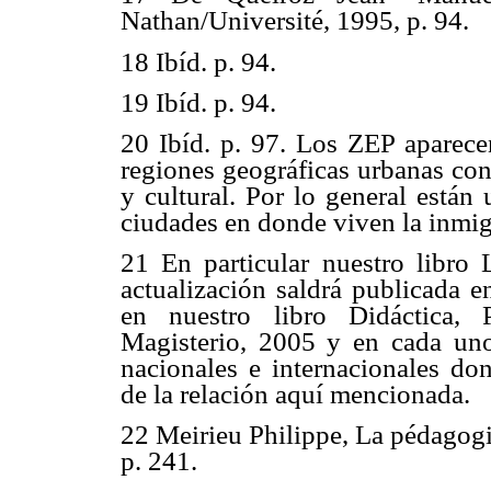
Nathan/Université, 1995, p. 94.
18 Ibíd. p. 94.
19 Ibíd. p. 94.
20 Ibíd. p. 97. Los ZEP aparec
regiones geográficas urbanas con
y cultural. Por lo general están
ciudades en donde viven la inmig
21 En particular nuestro libro 
actualización saldrá publicada e
en nuestro libro Didáctica, 
Magisterio, 2005 y en cada uno 
nacionales e internacionales do
de la relación aquí mencionada.
22 Meirieu Philippe, La pédagogie: 
p. 241.