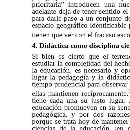
prioritaria” introducen una nu
adelante deja de tener sentido e
para darle paso a un conjunto d
espacio geográfico identificable
tienen que ver con el fracaso esc
4. Didáctica como disciplina cie
Si bien es cierto que el terre
estudiar la complejidad del hech
la educación, es necesario y op
lugar la pedagogía y la didácti
tiempo prudencial para observar 
ellas mantienen recíprocamente.
tiene cada una su justo lugar. 
educación promueven en su seno e
pedagógica, y por dos razones
porque se trata hoy de mantener
ciencias de la educación ¿en 