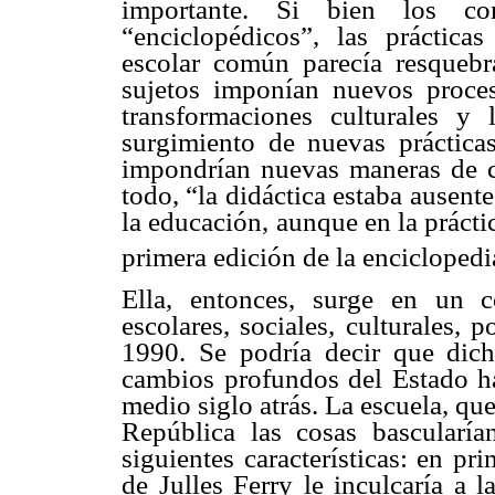
importante. Si bien los co
“enciclopédicos”, las prácticas
escolar común parecía resquebr
sujetos imponían nuevos proces
transformaciones culturales y
surgimiento de nuevas prácticas
impondrían nuevas maneras de c
todo, “la didáctica estaba ausente
la educación, aunque en la prácti
primera edición de la enciclopedi
Ella, entonces, surge en un c
escolares, sociales, culturales,
1990. Se podría decir que dich
cambios profundos del Estado hac
medio siglo atrás. La escuela, que
República las cosas bascularía
siguientes características: en pr
de Julles Ferry le inculcaría a 