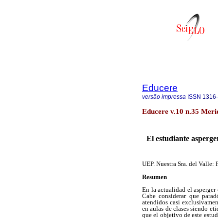
Educere
versão impressa
ISSN
1316
Educere v.10 n.35 Meri
El estudiante asperge
UEP. Nuestra Sra. del Valle:
Resumen
En la actualidad el asperger
Cabe considerar que paradó
atendidos casi exclusivamen
en aulas de clases siendo et
que el objetivo de este estu