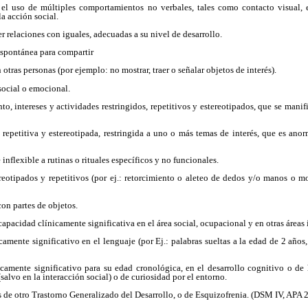
 el uso de múltiples comportamientos no verbales, tales como contacto visual, e
la acción social.
r relaciones con iguales, adecuadas a su nivel de desarrollo.
espontánea para compartir
n otras personas (por ejemplo: no mostrar, traer o señalar objetos de interés).
social o emocional.
o, intereses y actividades restringidos, repetitivos y estereotipados, que se manif
repetitiva y estereotipada, restringida a uno o más temas de interés, que es ano
nflexible a rutinas o rituales específicos y no funcionales.
eotipados y repetitivos (por ej.: retorcimiento o aleteo de dedos y/o manos o 
con partes de objetos.
capacidad clínicamente significativa en el área social, ocupacional y en otras áreas 
camente significativo en el lenguaje (por Ej.: palabras sueltas a la edad de 2 años
nicamente significativo para su edad cronológica, en el desarrollo cognitivo o de
alvo en la interacción social) o de curiosidad por el entorno.
os de otro Trastorno Generalizado del Desarrollo, o de Esquizofrenia. (DSM IV, APA 