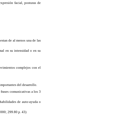
xpresión facial, posturas de
iestan de al menos una de las
rmal en su intensidad o en su
movimientos complejos con el
importantes del desarrollo.
, frases comunicativas a los 3
 habilidades de auto-ayuda o
2000; 299.80 p. 43)