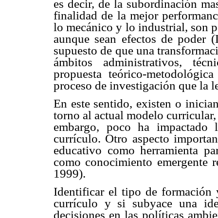
es decir, de la subordinación ma
finalidad de la mejor performance
lo mecánico y lo industrial, son 
aunque sean efectos de poder (L
supuesto de que una transformaci
ámbitos administrativos, técn
propuesta teórico-metodológic
proceso de investigación que la l
En este sentido, existen o inici
torno al actual modelo curricular
embargo, poco ha impactado la
currículo. Otro aspecto importan
educativo como herramienta para
como conocimiento emergente ref
1999).
Identificar el tipo de formación
currículo y si subyace una ide
decisiones en las políticas ambi