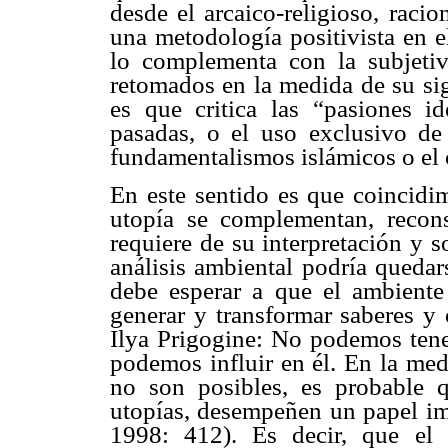
desde el arcaico-religioso, raci
una metodología positivista en e
lo complementa con la subjeti
retomados en la medida de su sig
es que critica las “pasiones i
pasadas, o el uso exclusivo de
fundamentalismos islámicos o el 
En este sentido es que coincidi
utopía se complementan, recon
requiere de su interpretación y so
análisis ambiental podría quedar
debe esperar a que el ambiente s
generar y transformar saberes y
Ilya Prigogine: No podemos tener
podemos influir en él. En la med
no son posibles, es probable q
utopías, desempeñen un papel imp
1998: 412). Es decir, que el 