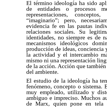
El término ideología ha sido ap
de entidades o procesos men
representaciones, conceptos,
“imaginario”; pero, necesari
evidencia fe en las pautas indi
relaciones sociales. Su legiti
identidades, no siempre es de na
mecanismos ideológicos domin
producción de ideas, conciencia y
la actividad y el intercambio ma
mismo ni una representación lingü
de la acción. Acción que también 
del ambiente.
El estudio de la ideología ha te
fenómeno, concepto o sistema. E
muy empleado, utilizado y disto
ambiguo e impreciso. Muchos aut
de Marx, quien pone en tela 