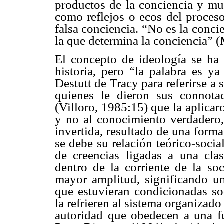
productos de la conciencia y mue
como reflejos o ecos del proceso
falsa conciencia. “No es la concie
la que determina la conciencia” 
El concepto de ideología se ha 
historia, pero “la palabra es y
Destutt de Tracy para referirse a 
quienes le dieron sus connota
(Villoro, 1985:15) que la aplicar
y no al conocimiento verdadero,
invertida, resultado de una form
se debe su relación teórico-social
de creencias ligadas a una cla
dentro de la corriente de la so
mayor amplitud, significando u
que estuvieran condicionadas so
la refrieren al sistema organizado
autoridad que obedecen a una f