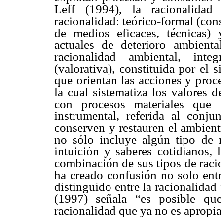
Leff (1994), la racionalidad
racionalidad: teórico-formal (con
de medios eficaces, técnicas) 
actuales de deterioro ambient
racionalidad ambiental, inte
(valorativa), constituida por el 
que orientan las acciones y proce
la cual sistematiza los valores d
con procesos materiales que 
instrumental, referida al conj
conserven y restauren el ambient
no sólo incluye algún tipo de r
intuición y saberes cotidianos, 
combinación de sus tipos de racio
ha creado confusión no solo entr
distinguido entre la racionalidad
(1997) señala “es posible qu
racionalidad que ya no es apropia