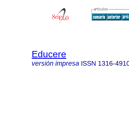
Educere
versión impresa
ISSN
1316-491