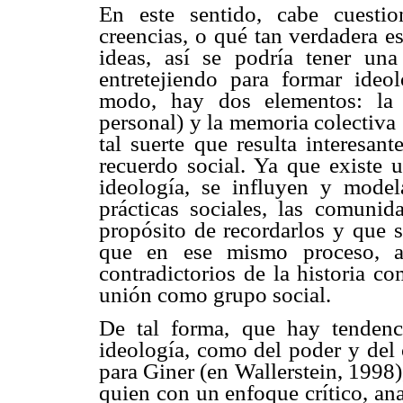
En este sentido, cabe cuestio
creencias, o qué tan verdadera e
ideas, así se podría tener un
entretejiendo para formar ideol
modo, hay dos elementos: la 
personal) y la memoria colectiva
tal suerte que resulta interesan
recuerdo social. Ya que existe u
ideología, se influyen y mode
prácticas sociales, las comuni
propósito de recordarlos y que 
que en ese mismo proceso, a 
contradictorios de la historia c
unión como grupo social.
De tal forma, que hay tendenci
ideología, como del poder y del c
para Giner (en Wallerstein, 1998
quien con un enfoque crítico, an