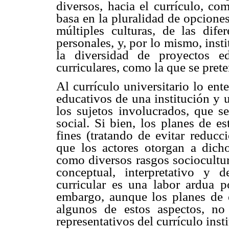
diversos, hacia el currículo, co
basa en la pluralidad de opciones
múltiples culturas, de las difer
personales, y, por lo mismo, inst
la diversidad de proyectos ed
curriculares, como la que se prete
Al currículo universitario lo en
educativos de una institución y 
los sujetos involucrados, que s
social. Si bien, los planes de e
fines (tratando de evitar reducc
que los actores otorgan a dicho
como diversos rasgos sociocultura
conceptual, interpretativo y d
curricular es una labor ardua p
embargo, aunque los planes de e
algunos de estos aspectos, no
representativos del currículo inst