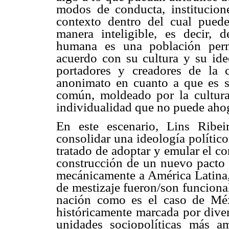
modos de conducta, institucione
contexto dentro del cual pued
manera inteligible, es decir, 
humana es una población perm
acuerdo con su cultura y su ide
portadores y creadores de la c
anonimato en cuanto a que es s
común, moldeado por la cultura
individualidad que no puede ahoga
En este escenario, Lins Ribe
consolidar una ideología polític
tratado de adoptar y emular el c
construcción de un nuevo pacto n
mecánicamente a América Latina, 
de mestizaje fueron/son funciona
nación como es el caso de Méx
históricamente marcada por diver
unidades sociopolíticas más am