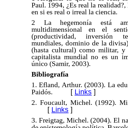
Paul. 1994, ¿Es real la realidad?
en si es real o irreal la ciencia.
2 La hegemonía está amen
multidimensional en el se
(productividad, inversión te
mundiales, dominio de la divisa)
(hasta cultural) como militar, 
capitalista mundial no es un 
único (Samir, 2003).
Bibliografía
1. Efland, Arthur. (2003). La ed
[
Links
]
Paidós.
2. Foucault, Michel. (1992). Mi
[
Links
]
3. Freigtag, Michel. (2004). El n
de epistemología política, Barce