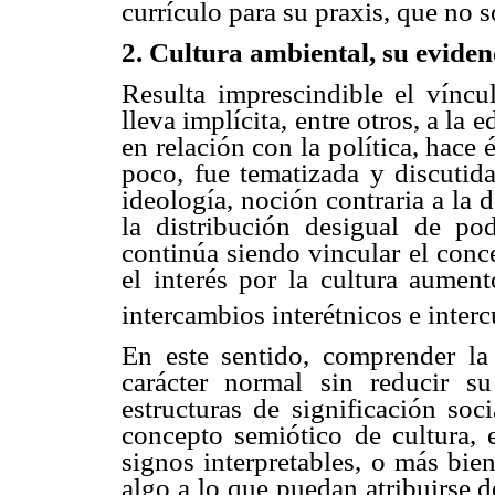
currículo para su praxis, que no s
2. Cultura ambiental, su evidenc
Resulta imprescindible el víncul
lleva implícita, entre otros, a la 
en relación con la política, hace
poco, fue tematizada y discutid
ideología, noción contraria a la 
la distribución desigual de po
continúa siendo vincular el conc
el interés por la cultura aumen
intercambios interétnicos e inter
En este sentido, comprender la
carácter normal sin reducir su
estructuras de significación soc
concepto semiótico de cultura, 
signos interpretables, o más bie
algo a lo que puedan atribuirse 