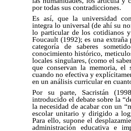
las humanidades, los articula y 
por todas sus contradicciones.
Es así, que la universidad co
integra lo universal (de ahí su n
lo particular de los cotidianos y
Foucault (1992); es una extraña 
categoría de saberes sometid
conocimiento histórico, meticulos
locales singulares, (como el sabe
que conservan la memoria, el s
cuando no efectiva y explícitame
en un análisis curricular en cuan
Por su parte, Sacristán (199
introducido el debate sobre la “
la necesidad de acabar con un “
escolar unitario y dirigido a lo
Para ello, supone el desplazami
administración educativa e im