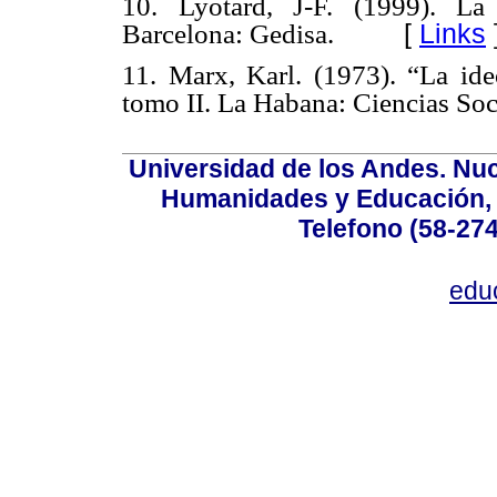
10. Lyotard, J-F. (1999). La
[
Links
Barcelona: Gedisa.
11. Marx, Karl. (1973). “La ide
tomo II. La Habana: Ciencias Soc
Universidad de los Andes. Nucl
Humanidades y Educación, Ed
Telefono (58-27
edu