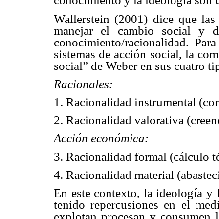
conocimiento y la ideología son u
Wallerstein (2001) dice que las
manejar el cambio social y de
conocimiento/racionalidad. Para 
sistemas de acción social, la com
social” de Weber en sus cuatro ti
Racionales:
1. Racionalidad instrumental (co
2. Racionalidad valorativa (creen
Acción económica:
3. Racionalidad formal (cálculo t
4. Racionalidad material (abastec
En este contexto, la ideología y 
tenido repercusiones en el med
explotan procesan y consumen lo