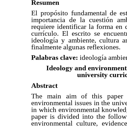
Resumen
El propósito fundamental de este
importancia de la cuestión amb
requiere identificar la forma en
currículo. El escrito se encuent
ideología y ambiente, cultura a
finalmente algunas reflexiones.
Palabras clave:
ideología ambien
Ideology and environmental
university curri
Abstract
The main aim of this paper 
environmental issues in the unive
in which environmental knowledg
paper is divided into the follo
environmental culture, evidenc