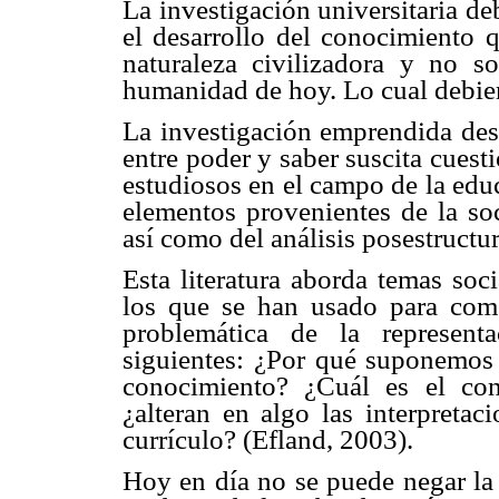
La investigación universitaria de
el desarrollo del conocimiento 
naturaleza civilizadora y no s
humanidad de hoy. Lo cual debier
La investigación emprendida desd
entre poder y saber suscita cuest
estudiosos en el campo de la edu
elementos provenientes de la soci
así como del análisis posestructur
Esta literatura aborda temas soc
los que se han usado para come
problemática de la represen
siguientes: ¿Por qué suponemos d
conocimiento? ¿Cuál es el co
¿alteran en algo las interpretac
currículo? (Efland, 2003).
Hoy en día no se puede negar la 