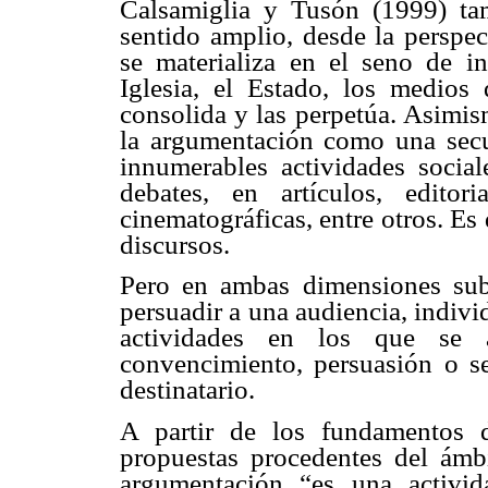
Calsamiglia y Tusón (1999) ta
sentido amplio, desde la perspec
se materializa en el seno de in
Iglesia, el Estado, los medios
consolida y las perpetúa. Asimis
la argumentación como una secue
innumerables actividades sociale
debates, en artículos, editori
cinematográficas, entre otros. Es
discursos.
Pero en ambas dimensiones su
persuadir a una audiencia, indivi
actividades en los que se a
convencimiento, persuasión o se
destinatario.
A partir de los fundamentos 
propuestas procedentes del ámbi
argumentación “es una activid