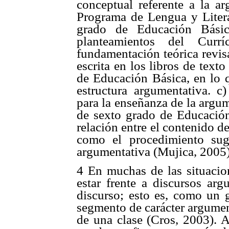
conceptual referente a la ar
Programa de Lengua y Literat
grado de Educación Básic
planteamientos del Cur
fundamentación teórica revis
escrita en los libros de text
de Educación Básica, en lo q
estructura argumentativa. c)
para la enseñanza de la argum
de sexto grado de Educación 
relación entre el contenido d
como el procedimiento sug
argumentativa (Mujica, 2005)
4 En muchas de las situacio
estar frente a discursos ar
discurso; esto es, como un 
segmento de carácter argumen
de una clase (Cros, 2003). 