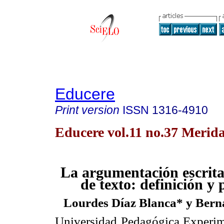
Educere
Print version
ISSN
1316-4910
Educere vol.11 no.37 Merid
La argumentación escrita 
de texto: definición y 
Lourdes Díaz Blanca* y Ber
Universidad Pedagógica Experime