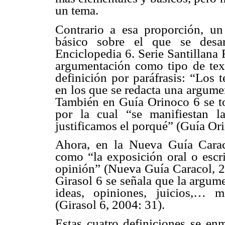
un tema.
Contrario a esa proporción, un
básico sobre el que se desar
Enciclopedia 6. Serie Santillana
argumentación como tipo de text
definición por paráfrasis: “Los t
en los que se redacta una argum
También en Guía Orinoco 6 se to
por la cual “se manifiestan la
justificamos el porqué” (Guía Or
Ahora, en la Nueva Guía Carac
como “la exposición oral o escri
opinión” (Nueva Guía Caracol, 2
Girasol 6 se señala que la argum
ideas, opiniones, juicios,… 
(Girasol 6, 2004: 31).
Estas cuatro definiciones se enm