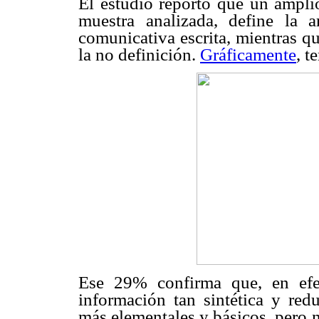
El estudio reportó que un ampli
muestra analizada, define la 
comunicativa escrita, mientras 
la no definición.
Gráficamente
, t
Ese 29% confirma que, en efec
información tan sintética y red
más elementales y básicos, pero no