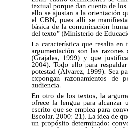
textual porque dan cuenta de los 
ello se ajustan a la orientación 
el CBN, pues allí se manifiest
básica de la comunicación human
del texto” (Ministerio de Educac
La característica que resalta en 
argumentación son las razones 
(Grajales, 1999) y que justific
2004). Todo ello para respaldar
potestad (Álvarez, 1999). Sea pa
expongan razonamientos de pe
audiencia.
En otro de los textos, la argu
ofrece la lengua para alcanzar u
escrito que se emplea para conv
Escolar, 2000: 21). La idea de qu
un propósito determinado: conve