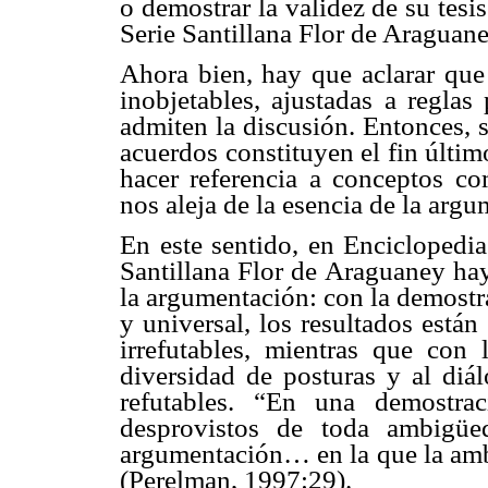
o demostrar la validez de su tesi
Serie Santillana Flor de Araguane
Ahora bien, hay que aclarar que
inobjetables, ajustadas a reglas
admiten la discusión. Entonces, 
acuerdos constituyen el fin últi
hacer referencia a conceptos co
nos aleja de la esencia de la arg
En este sentido, en Enciclopedia
Santillana Flor de Araguaney ha
la argumentación: con la demostra
y universal, los resultados está
irrefutables, mientras que con
diversidad de posturas y al diá
refutables. “En una demostrac
desprovistos de toda ambigüe
argumentación… en la que la amb
(Perelman, 1997:29).