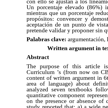
con ello se ajustan a los lineam
Un porcentaje elevado (86%) in
mientras que un porcentaje redu
propósitos: convencer y demost
aceptación de un punto de vista
pretende validar y proponer sin q
Palabras clave:
argumentación, li
Written argument in te
Abstract
The purpose of this article i
Curriculum ’s (from now on CB
content of written argument in 6
area of language) about defin
analyzed seven textbooks follo
quantitative component represent
on the presence or absence of 
study reported that: a) a wide p