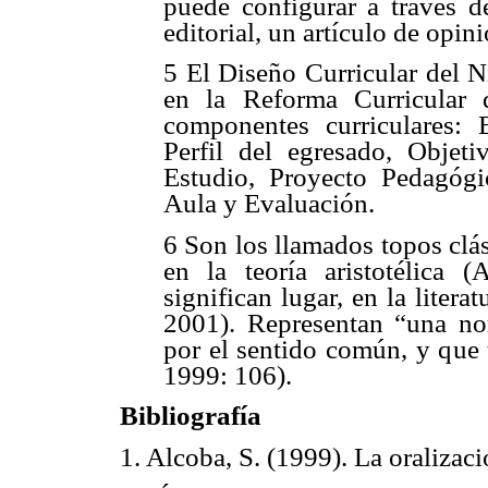
puede configurar a través d
editorial, un artículo de opin
5 El Diseño Curricular del 
en la Reforma Curricular 
componentes curriculares: 
Perfil del egresado, Objet
Estudio, Proyecto Pedagógi
Aula y Evaluación.
6 Son los llamados topos clá
en la teoría aristotélica
significan lugar, en la literat
2001). Representan “una no
por el sentido común, y que 
1999: 106).
Bibliografía
1. Alcoba, S. (1999). La oralizaci