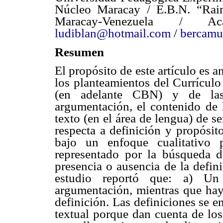
Núcleo Maracay / E.B.N. “Ra
Maracay-Venezuela / Acari
ludiblan@hotmail.com
/
bercam
Resumen
El propósito de este artículo es an
los planteamientos del Currícul
(en adelante CBN) y de las
argumentación, el contenido de l
texto (en el área de lengua) de 
respecta a definición y propósito
bajo un enfoque cualitativo 
representado por la búsqueda de
presencia o ausencia de la defin
estudio reportó que: a) Un
argumentación, mientras que ha
definición. Las definiciones se e
textual porque dan cuenta de los 