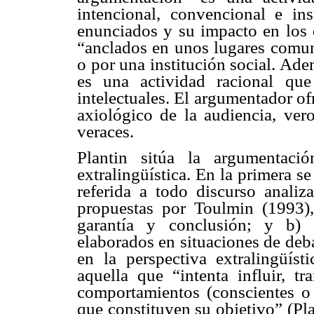
intencional, convencional e ins
enunciados y su impacto en los 
“anclados en unos lugares comun
o por una institución social. Ad
es una actividad racional que
intelectuales. El argumentador o
axiológico de la audiencia, vero
veraces.
Plantin sitúa la argumentaci
extralingüística. En la primera s
referida a todo discurso analiz
propuestas por Toulmin (1993), 
garantía y conclusión; y b) 
elaborados en situaciones de deb
en la perspectiva extralingüís
aquella que “intenta influir, tr
comportamientos (conscientes o 
que constituyen su objetivo” (Pla