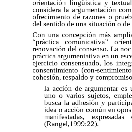
orientación lingüística y textu
considera la argumentación como
ofrecimiento de razones o prueb
del sentido de una situación o de
Con una concepción más amplia
“práctica comunicativa” orie
renovación del consenso. La noci
práctica argumentativa en un esce
ejercicio consensuado, los inte
consentimiento (con-sentimiento)
cohesión, respaldo y compromiso.
la acción de argumentar es 
uno o varios sujetos, emple
busca la adhesión y particip
idea o acción común en oposi
manifestadas, expresadas
(Rangel,1999:22).