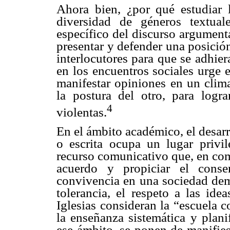
Ahora bien, ¿por qué estudiar 
diversidad de géneros textual
específico del discurso argument
presentar y defender una posició
interlocutores para que se adhier
en los encuentros sociales urge 
manifestar opiniones en un clima
la postura del otro, para logra
4
violentas.
En el ámbito académico, el desar
o escrita ocupa un lugar priv
recurso comunicativo que, en com
acuerdo y propiciar el conse
convivencia en una sociedad dem
tolerancia, el respeto a las ide
Iglesias consideran la “escuela 
la enseñanza sistemática y plani
ese ámbito, se ponen de manifies