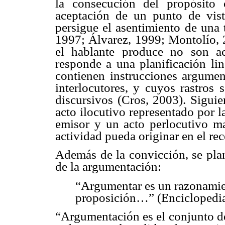
la consecución del propósito
aceptación de un punto de vist
persigue el asentimiento de una 
1997; Álvarez, 1999; Montolío, 
el hablante produce no son ac
responde a una planificación lin
contienen instrucciones argumen
interlocutores, y cuyos rastros 
discursivos (Cros, 2003). Sigui
acto ilocutivo representado por 
emisor y un acto perlocutivo ma
actividad pueda originar en el rec
Además de la convicción, se pla
de la argumentación:
“Argumentar es un razonamie
proposición…” (Enciclopedia
“Argumentación es el conjunto de