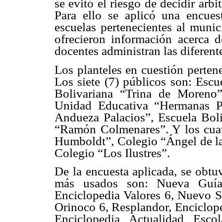
se evitó el riesgo de decidir arbi
Para ello se aplicó una encues
escuelas pertenecientes al munic
ofrecieron información acerca d
docentes administran las diferent
Los planteles en cuestión pertene
Los siete (7) públicos son: Escu
Bolivariana “Trina de Moreno”
Unidad Educativa “Hermanas P
Andueza Palacios”, Escuela Bol
“Ramón Colmenares”. Y los cuat
Humboldt”, Colegio “Ángel de l
Colegio “Los Ilustres”.
De la encuesta aplicada, se obtu
más usados son: Nueva Guía 
Enciclopedia Valores 6, Nuevo S
Orinoco 6, Resplandor, Enciclope
Enciclopedia Actualidad Esco