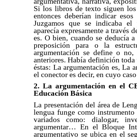
argumentativa, narrativa, exposi
Si los libros de texto siguen los
entonces deberían indicar esos 
Juzgamos que se indicaba el 
aparecía expresamente a través de
es. O bien, cuando se deducía a 
preposición para o la estruct
argumentación se define o no, 
anteriores. Había definición tod
éstas: La argumentación es, La a
el conector es decir, en cuyo caso
2. La argumentación en el C
Educación Básica
La presentación del área de Leng
lengua funge como instrumento 
variados como: dialogar, inve
argumentar… En el Bloque Inte
argumentativo se ubica en el se