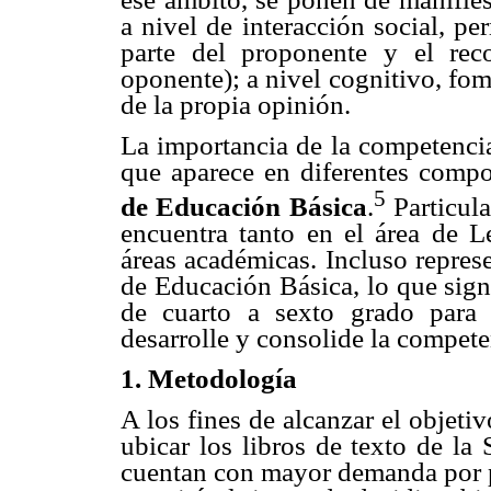
a nivel de interacción social, pe
parte del proponente y el rec
oponente); a nivel cognitivo, fom
de la propia opinión.
La importancia de la competencia
que aparece en diferentes comp
5
de Educación Básica
.
Particul
encuentra tanto en el área de L
áreas académicas. Incluso repres
de Educación Básica, lo que sign
de cuarto a sexto grado para g
desarrolle y consolide la compet
1. Metodología
A los fines de alcanzar el objeti
ubicar los libros de texto de l
cuentan con mayor demanda por pa