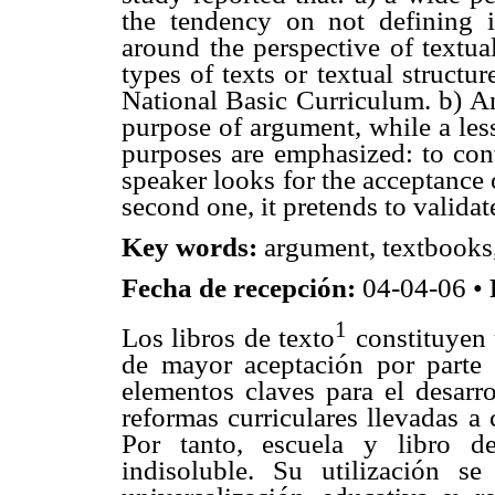
the tendency on not defining i
around the perspective of textua
types of texts or textual structur
National Basic Curriculum. b) An
purpose of argument, while a les
purposes are emphasized: to conv
speaker looks for the acceptance o
second one, it pretends to valida
Key words:
argument, textbooks,
Fecha de recepción:
04-04-06 •
1
Los libros de texto
constituyen 
de mayor aceptación por parte 
elementos claves para el desarro
reformas curriculares llevadas a
Por tanto, escuela y libro d
indisoluble. Su utilización s