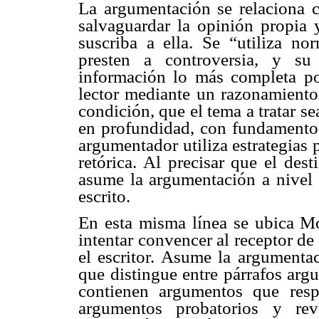
La argumentación se relaciona c
salvaguardar la opinión propia 
suscriba a ella. Se “utiliza no
presten a controversia, y su
información lo más completa pos
lector mediante un razonamiento”
condición, que el tema a tratar s
en profundidad, con fundamentos 
argumentador utiliza estrategias p
retórica. Al precisar que el dest
asume la argumentación a nivel 
escrito.
En esta misma línea se ubica Mo
intentar convencer al receptor de
el escritor. Asume la argumenta
que distingue entre párrafos arg
contienen argumentos que resp
argumentos probatorios y rev