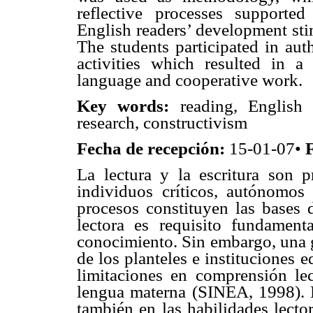
reflective processes supporte
English readers’ development sti
The students participated in aut
activities which resulted in a
language and cooperative work.
Key words:
reading, English 
research, constructivism
Fecha de recepción:
15-01-07•
F
La lectura y la escritura son 
individuos críticos, autónomos 
procesos constituyen las bases d
lectora es requisito fundamenta
conocimiento. Sin embargo, una g
de los planteles e instituciones 
limitaciones en comprensión lec
lengua materna (SINEA, 1998). Es
también en las habilidades lecto