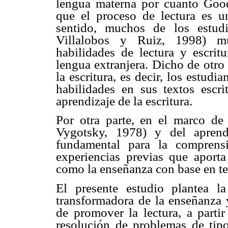
lengua materna por cuanto Go
que el proceso de lectura es u
sentido, muchos de los estud
Villalobos y Ruiz, 1998) mue
habilidades de lectura y escri
lengua extranjera. Dicho de otro
la escritura, es decir, los estudi
habilidades en sus textos escri
aprendizaje de la escritura.
Por otra parte, en el marco de l
Vygotsky, 1978) y del aprendi
fundamental para la comprens
experiencias previas que aporta
como la enseñanza con base en tex
El presente estudio plantea la
transformadora de la enseñanza y
de promover la lectura, a parti
resolución de problemas de tipo