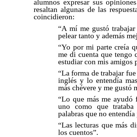
alumnos expresar sus opinione
resaltan algunas de las respues
coincidieron:
“A mí me gustó trabajar
pelear tanto y además mej
“Yo por mi parte creía q
me di cuenta que tengo q
estudiar con mis amigos 
“La forma de trabajar fu
inglés y lo entendía ma
más chévere y me gustó m
“Lo que más me ayudó fu
uno como que trataba 
palabras que no entendía 
“Las lecturas que más di
los cuentos”.