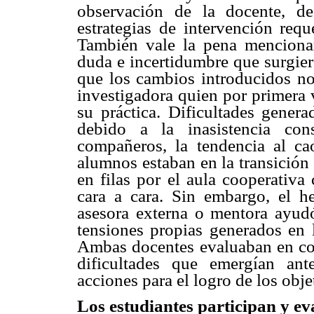
observación de la docente, d
estrategias de intervención requ
También vale la pena mencionar
duda e incertidumbre que surgier
que los cambios introducidos no 
investigadora quien por primera 
su práctica. Dificultades genera
debido a la inasistencia con
compañeros, la tendencia al cao
alumnos estaban en la transición 
en filas por el aula cooperativ
cara a cara. Sin embargo, el h
asesora externa o mentora ayudó 
tensiones propias generados en 
Ambas docentes evaluaban en con
dificultades que emergían an
acciones para el logro de los obj
Los estudiantes participan y ev