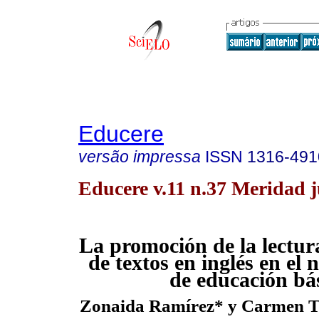
Educere
versão impressa
ISSN
1316-491
Educere v.11 n.37 Meridad j
La promoción de la lectura
de textos en inglés en el
de educación bá
Zonaida Ramírez* y Carmen T