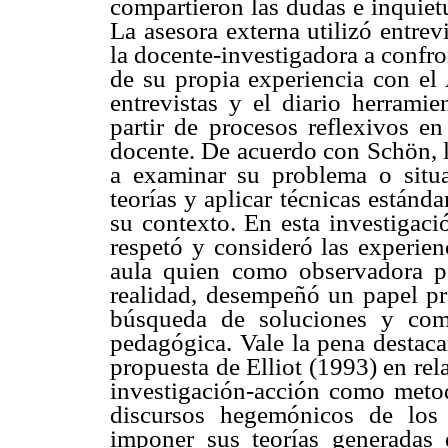
compartieron las dudas e inquiet
La asesora externa utilizó entrev
la docente-investigadora a confron
de su propia experiencia con el 
entrevistas y el diario herram
partir de procesos reflexivos en
docente. De acuerdo con Schön, l
a examinar su problema o situ
teorías y aplicar técnicas estánda
su contexto. En esta investigaci
respetó y consideró las experien
aula quien como observadora pa
realidad, desempeñó un papel p
búsqueda de soluciones y com
pedagógica. Vale la pena destaca
propuesta de Elliot (1993) en re
investigación-acción como meto
discursos hegemónicos de los 
imponer sus teorías generadas d