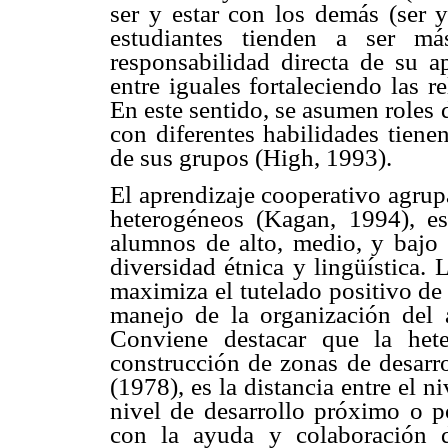
ser y estar con los demás (ser y
estudiantes tienden a ser m
responsabilidad directa de su 
entre iguales fortaleciendo las r
En este sentido, se asumen roles 
con diferentes habilidades tiene
de sus grupos (High, 1993).
El aprendizaje cooperativo agrup
heterogéneos (Kagan, 1994), e
alumnos de alto, medio, y bajo 
diversidad étnica y lingüística.
maximiza el tutelado positivo de
manejo de la organización del a
Conviene destacar que la het
construcción de zonas de desar
(1978), es la distancia entre el n
nivel de desarrollo próximo o po
con la ayuda y colaboración 