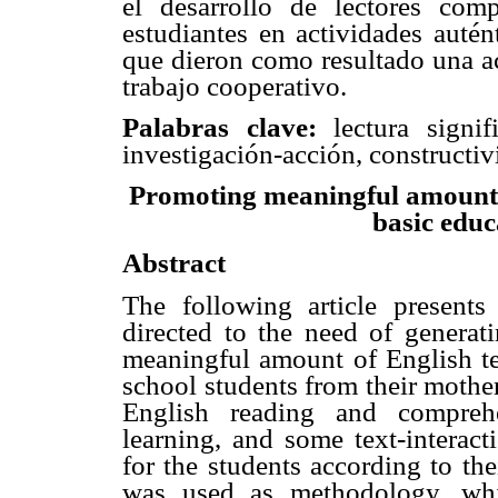
el desarrollo de lectores com
estudiantes en actividades autént
que dieron como resultado una ac
trabajo cooperativo.
Palabras clave:
lectura signifi
investigación-acción, constructi
Promoting meaningful amount of
basic educ
Abstract
The following article presents
directed to the need of generat
meaningful amount of English te
school students from their mother
English reading and compreh
learning, and some text-interact
for the students according to th
was used as methodology, whi