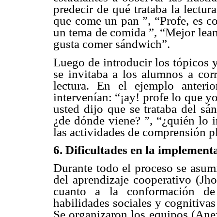
predecir de qué trataba la lectu
que come un pan ”, “Profe, es c
un tema de comida ”, “Mejor leam
gusta comer sándwich”.
Luego de introducir los tópicos 
se invitaba a los alumnos a corr
lectura. En el ejemplo anteri
intervenían: “¡ay! profe lo que yo
usted dijo que se trataba del sá
¿de dónde viene? ”, “¿quién lo i
las actividades de comprensión pl
6. Dificultades en la implement
Durante todo el proceso se asumi
del aprendizaje cooperativo (J
cuanto a la conformación de
habilidades sociales y cognitiva
Se organizaron los equipos (Anex