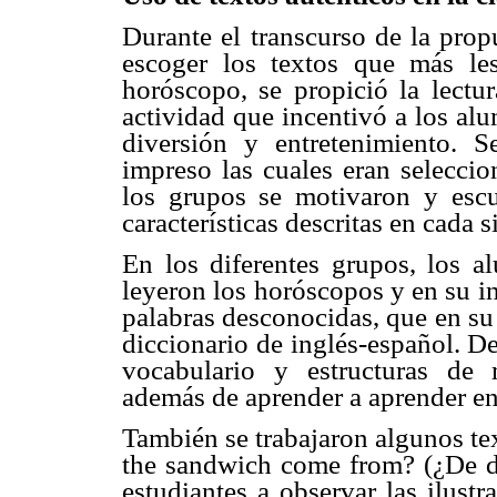
Durante el transcurso de la prop
escoger los textos que más le
horóscopo, se propició la lectu
actividad que incentivó a los al
diversión y entretenimiento. S
impreso las cuales eran seleccio
los grupos se motivaron y esc
características descritas en cada 
En los diferentes grupos, los a
leyeron los horóscopos y en su in
palabras desconocidas, que en su 
diccionario de inglés-español. D
vocabulario y estructuras de m
además de aprender a aprender e
También se trabajaron algunos te
the sandwich come from? (¿De dó
estudiantes a observar las ilustr