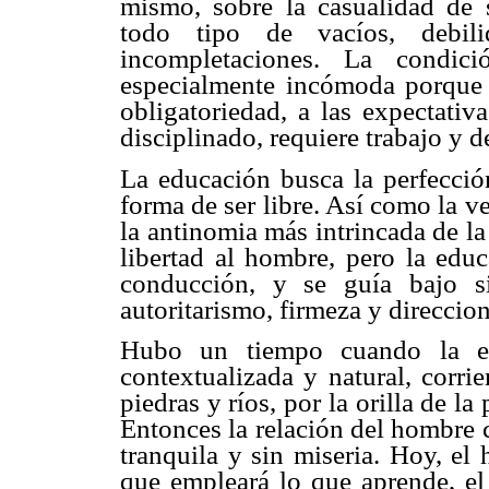
mismo, sobre la casualidad de 
todo tipo de vacíos, debil
incompletaciones. La condi
especialmente incómoda porque 
obligatoriedad, a las expectativ
disciplinado, requiere trabajo y 
La educación busca la perfecció
forma de ser libre. Así como la ve
la antinomia más intrincada de l
libertad al hombre, pero la edu
conducción, y se guía bajo s
autoritarismo, firmeza y direccion
Hubo un tiempo cuando la ed
contextualizada y natural, corri
piedras y ríos, por la orilla de la
Entonces la relación del hombre c
tranquila y sin miseria. Hoy, el
que empleará lo que aprende, el