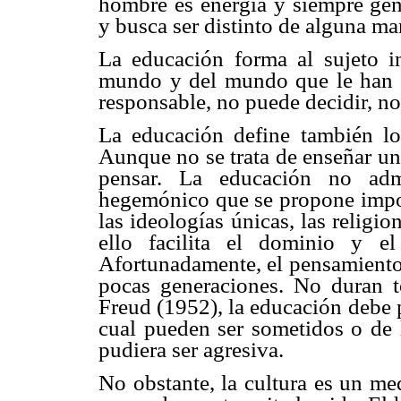
hombre es energía y siempre gen
y busca ser distinto de alguna man
La educación forma al sujeto in
mundo y del mundo que le han m
responsable, no puede decidir, n
La educación define también l
Aunque no se trata de enseñar un
pensar. La educación no admi
hegemónico que se propone impon
las ideologías únicas, las relig
ello facilita el dominio y e
Afortunadamente, el pensamiento
pocas generaciones. No duran t
Freud (1952), la educación debe p
cual pueden ser sometidos o de 
pudiera ser agresiva.
No obstante, la cultura es un me