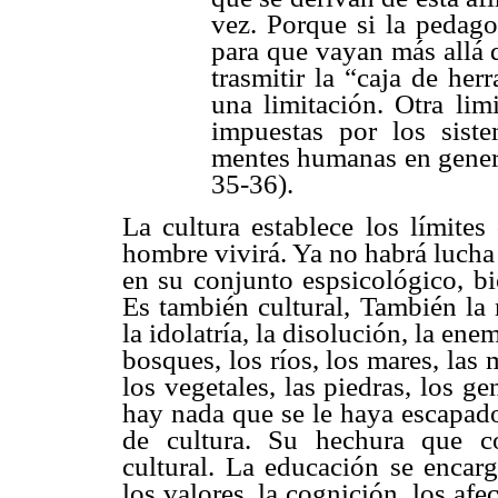
vez. Porque si la pedago
para que vayan más allá 
trasmitir la “caja de he
una limitación. Otra lim
impuestas por los siste
mentes humanas en genera
35-36).
La cultura establece los límites
hombre vivirá. Ya no habrá lucha 
en su conjunto espsicológico, bi
Es también cultural, También la 
la idolatría, la disolución, la enem
bosques, los ríos, los mares, las 
los vegetales, las piedras, los g
hay nada que se le haya escapado
de cultura. Su hechura que c
cultural. La educación se encarg
los valores, la cognición, los afec