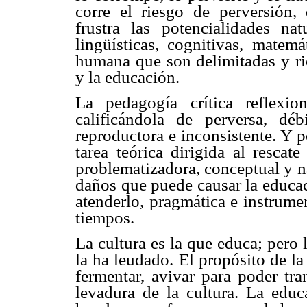
corre el riesgo de perversión, 
frustra las potencialidades na
lingüísticas, cognitivas, matemá
humana que son delimitadas y ri
y la educación.
La pedagogía crítica reflexi
calificándola de perversa, débi
reproductora e inconsistente. Y 
tarea teórica dirigida al rescat
problematizadora, conceptual y na
daños que puede causar la educac
atenderlo, pragmática e instrum
tiempos.
La cultura es la que educa; pero 
la ha leudado. El propósito de la
fermentar, avivar para poder tra
levadura de la cultura. La edu