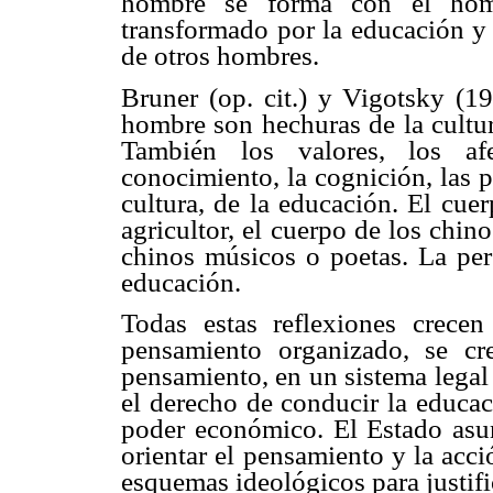
hombre se forma con el hom
transformado por la educación y 
de otros hombres.
Bruner (op. cit.) y Vigotsky (1
hombre son hechuras de la cultur
También los valores, los afe
conocimiento, la cognición, las p
cultura, de la educación. El cuer
agricultor, el cuerpo de los chino
chinos músicos o poetas. La pers
educación.
Todas estas reflexiones crece
pensamiento organizado, se c
pensamiento, en un sistema legal
el derecho de conducir la educac
poder económico. El Estado asum
orientar el pensamiento y la acc
esquemas ideológicos para justific