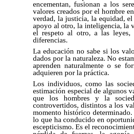
encementan, fusionan a los ser
valores creados por el hombre en 
verdad, la justicia, la equidad, el
apoyo al otro, la inteligencia, la 
el respeto al otro, a las leyes,
diferencias.
La educación no sabe si los valo
dados por la naturaleza. No esta
aprenden naturalmente o se fo
adquieren por la práctica.
Los individuos, como las socied
estimación especial de algunos v
que los hombres y la socied
controvertidos, distintos a los va
momento histórico determinado. A
lo que ha conducido en oportunid
escepticismo. Es el reconocimien
pérdida de fuerzas, la agonía