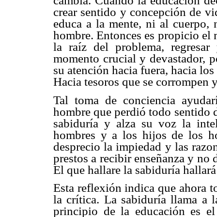
cambia. Cuando la educación dec
crear sentido y concepción de vi
educa a la mente, ni al cuerpo, n
hombre. Entonces es propicio el 
la raíz del problema, regresar
momento crucial y devastador, po
su atención hacia fuera, hacia los
Hacia tesoros que se corrompen 
Tal toma de conciencia ayudar
hombre que perdió todo sentido d
sabiduría y alza su voz la inte
hombres y a los hijos de los h
desprecio la impiedad y las razon
prestos a recibir enseñanza y no d
El que hallare la sabiduría hallará
Esta reflexión indica que ahora 
la crítica. La sabiduría llama a 
principio de la educación es el