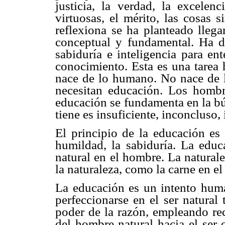
justicia, la verdad, la excelenc
virtuosas, el mérito, las cosas
reflexiona se ha planteado llega
conceptual y fundamental. Ha de
sabiduría e inteligencia para ente
conocimiento. Esta es una tare
nace de lo humano. No nace de l
necesitan educación. Los hombr
educación se fundamenta en la bú
tiene es insuficiente, inconcluso,
El principio de la educación es 
humildad, la sabiduría. La educa
natural en el hombre. La naturale
la naturaleza, como la carne en el
La educación es un intento huma
perfeccionarse en el ser natural 
poder de la razón, empleando re
del hombre natural hacia el ser