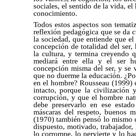
sociales, el sentido de la vida, el
conocimiento.
Todos estos aspectos son temati
reflexión pedagógica que se da c
la sociedad, que entiende que el
concepción de totalidad del ser, 
la cultura, y termina creyendo q
mediará entre ella y el ser 
concepción misma del ser, y se v
que no duerme la educación. ¿Pod
en el hombre? Rousseau (1999) c
intacto, porque la civilización 
corrupción, y que el hombre natu
debe preservarlo en ese estado 
máscaras del respeto, buenos mo
(1970) también pensó lo mismo q
dispuesto, motivado, trabajador, l
lo corrompe, lo pervierte y lo ha