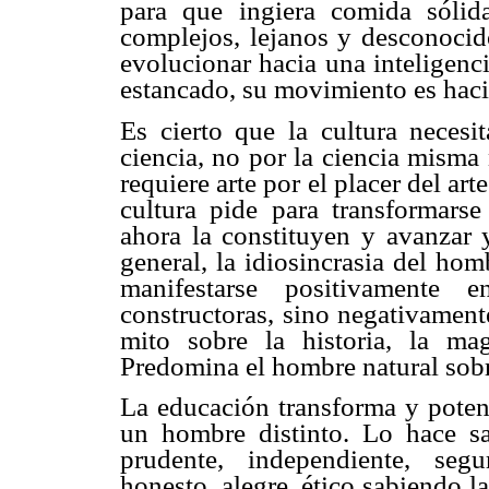
para que ingiera comida sólid
complejos, lejanos y desconocido
evolucionar hacia una inteligenc
estancado, su movimiento es hacia
Es cierto que la cultura necesit
ciencia, no por la ciencia misma
requiere arte por el placer del art
cultura pide para transformarse
ahora la constituyen y avanzar y
general, la idiosincrasia del hom
manifestarse positivamente 
constructoras, sino negativament
mito sobre la historia, la mag
Predomina el hombre natural sobr
La educación transforma y poten
un hombre distinto. Lo hace sab
prudente, independiente, segu
honesto, alegre, ético sabiendo la