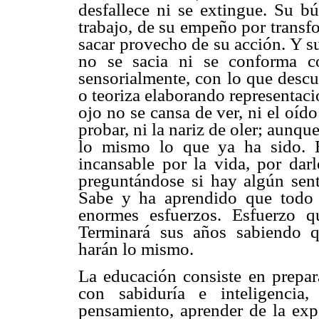
desfallece ni se extingue. Su b
trabajo, de su empeño por transfo
sacar provecho de su acción. Y s
no se sacia ni se conforma c
sensorialmente, con lo que descu
o teoriza elaborando representaci
ojo no se cansa de ver, ni el oído 
probar, ni la nariz de oler; aunqu
lo mismo lo que ya ha sido. E
incansable por la vida, por darl
preguntándose si hay algún sent
Sabe y ha aprendido que todo 
enormes esfuerzos. Esfuerzo q
Terminará sus años sabiendo q
harán lo mismo.
La educación consiste en prepar
con sabiduría e inteligencia
pensamiento, aprender de la expe