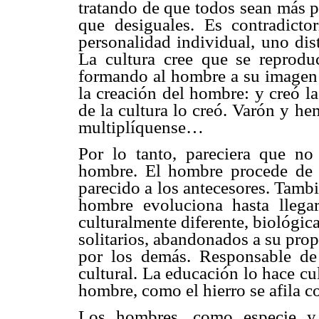
tratando de que todos sean más 
que desiguales. Es contradicto
personalidad individual, uno dist
La cultura cree que se reprodu
formando al hombre a su imagen y
la creación del hombre: y creó l
de la cultura lo creó. Varón y he
multiplíquense…
Por lo tanto, pareciera que no
hombre. El hombre procede de 
parecido a los antecesores. Tamb
hombre evoluciona hasta llegar 
culturalmente diferente, biológic
solitarios, abandonados a su pro
por los demás. Responsable de
cultural. La educación lo hace cu
hombre, como el hierro se afila co
Los hombres, como especie y