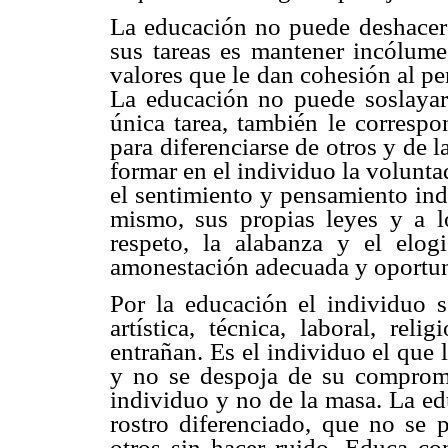
La educación no puede deshacerse
sus tareas es mantener incólumes
valores que le dan cohesión al pen
La educación no puede soslayar 
única tarea, también le correspo
para diferenciarse de otros y de la
formar en el individuo la voluntad
el sentimiento y pensamiento indi
mismo, sus propias leyes y a 
respeto, la alabanza y el elo
amonestación adecuada y oportu
Por la educación el individuo se
artística, técnica, laboral, rel
entrañan. Es el individuo el que 
y no se despoja de su compromi
individuo y no de la masa. La ed
rostro diferenciado, que no se p
otros sin hacer ruido. Educa co