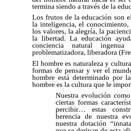
termina siendo a través de la edu
Los frutos de la educación son el 
la inteligencia, el conocimiento,
los valores, la alegría, la pacien
la libertad. La educación ayu
conciencia natural ingenua
problematizadora, liberadora (Fre
El hombre es naturaleza y cultur
formas de pensar y ver el mundo
hombre está determinado por la
hombre es la cultura que le impo
Nuestra evolución como 
ciertas formas caracterís
percibir… estas cons
herencia de nuestra ev
nuestra dotación “innat
que se derivan de esta af