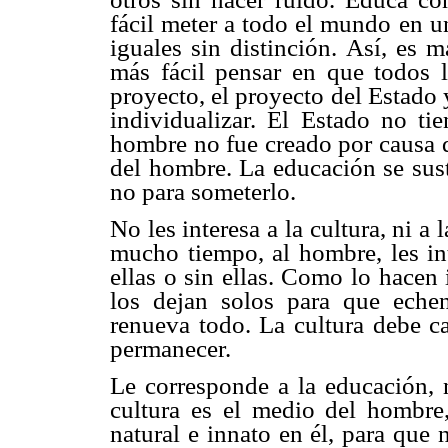
fácil meter a todo el mundo en 
iguales sin distinción. Así, es 
más fácil pensar en que todos 
proyecto, el proyecto del Estado y
individualizar. El Estado no ti
hombre no fue creado por causa d
del hombre. La educación se sust
no para someterlo.
No les interesa a la cultura, ni a
mucho tiempo, al hombre, les in
ellas o sin ellas. Como lo hacen 
los dejan solos para que echen
renueva todo. La cultura debe ca
permanecer.
Le corresponde a la educación, n
cultura es el medio del hombre,
natural e innato en él, para que