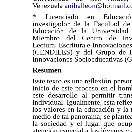
Venezuela
aniballeon@hotmail.
* Licenciado en Educaci
investigador de la Facultad d
Educación de la Universidad
Miembro del Centro de Inve
Lectura, Escritura e Innovacione
(CENDILES) y del Grupo de In
Innovaciones Socioeducativas (G
Resumen
Este texto es una reflexión person
inicio de este proceso en el homb
este desarrollo al permitir tra
individual. Igualmente, esta refl
los valores en la educación y la 
medio de tal panorama, se plante
la sociedad y el lugar que ocup
atención especial a los jóvenes y