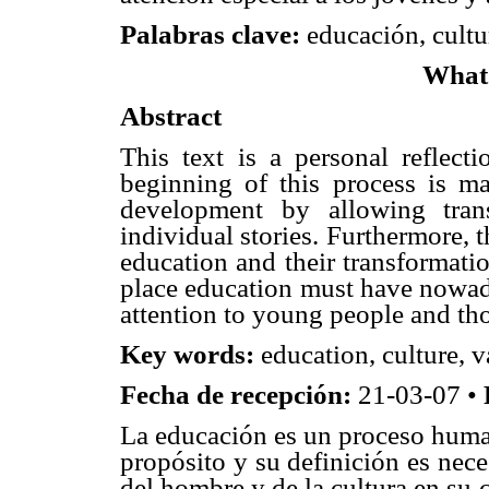
Palabras clave:
educación, cultu
What 
Abstract
This text is a personal reflect
beginning of this process is ma
development by allowing tran
individual stories. Furthermore, t
education and their transformatio
place education must have nowada
attention to young people and th
Key words:
education, culture, v
Fecha de recepción:
21-03-07 •
La educación es un proceso human
propósito y su definición es nece
del hombre y de la cultura en su c