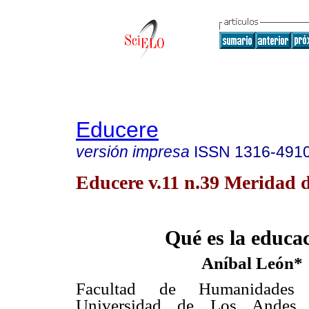
Educere
versión impresa
ISSN
1316-491
Educere v.11 n.39 Meridad d
Qué es la educa
Aníbal León*
Facultad de Humanidades
Universidad de Los Andes,