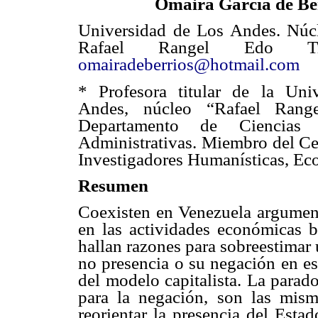
Omaira García de Be
Universidad de Los Andes. Núcl
Rafael Rangel Edo Truji
omairadeberrios@hotmail.com
* Profesora titular de la Uni
Andes, núcleo “Rafael Range
Departamento de Ciencias
Administrativas. Miembro del Ce
Investigadores Humanísticas, Eco
Resumen
Coexisten en Venezuela argument
en las actividades económicas bá
hallan razones para sobreestimar
no presencia o su negación en 
del modelo capitalista. La parad
para la negación, son las mism
reorientar la presencia del Estad