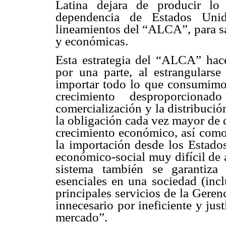
Latina dejara de producir lo
dependencia de Estados Unid
lineamientos del “ALCA”, para sa
y económicas.
Esta estrategia del “ALCA” hace 
por una parte, al estrangularse 
importar todo lo que consumimos
crecimiento desproporciona
comercialización y la distribuci
la obligación cada vez mayor de d
crecimiento económico, así como
la importación desde los Estad
económico-social muy difícil de a
sistema también se garantiza 
esenciales en una sociedad (in
principales servicios de la Gere
innecesario por ineficiente y jus
mercado”.