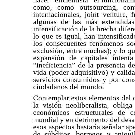
como, como outsourcing, conve
internacionales, joint venture, 
algunas de las más extendidas
intensificación de la brecha difer
lo que es igual, han intensificad
los consecuentes fenómenos soci
exclusión, entre muchas); y lo q
expansión de capitales intenta
“ineficiencia” de la presencia d
vida (poder adquisitivo) y calid
servicios consumidos y por cons
ciudadanos del mundo.
Contemplar estos elementos del
la visión neoliberalista, oblig
económicos estructurales de co
mundial y en detrimento del desa
esos aspectos bastaría señalar a
de súbditos, borregos y aniqui