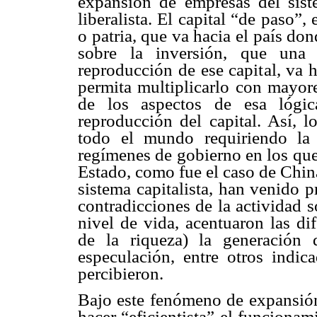
expansión de empresas del sist
liberalista. El capital “de paso”,
o patria, que va hacia el país do
sobre la inversión, que una
reproducción de ese capital, va h
permita multiplicarlo con mayor
de los aspectos de esa lógica
reproducción del capital. Así, l
todo el mundo requiriendo la e
regímenes de gobierno en los que 
Estado, como fue el caso de Chin
sistema capitalista, han venido 
contradicciones de la actividad 
nivel de vida, acentuaron las dif
de la riqueza) la generación 
especulación, entre otros indic
percibieron.
Bajo este fenómeno de expansión
hacer “eficientista” el funcionam