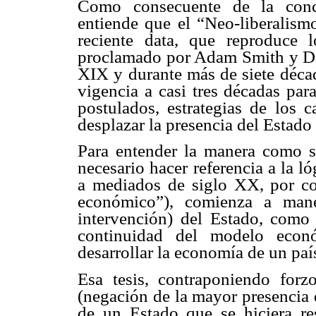
Como consecuente de la conce
entiende que el “Neo-liberalism
reciente data, que reproduce l
proclamado por Adam Smith y Davi
XIX y durante más de siete déca
vigencia a casi tres décadas par
postulados, estrategias de los c
desplazar la presencia del Estado
Para entender la manera como se 
necesario hacer referencia a la ló
a mediados de siglo XX, por con
económico”), comienza a manej
intervención) del Estado, como 
continuidad del modelo econó
desarrollar la economía de un paí
Esa tesis, contraponiendo forz
(negación de la mayor presencia 
de un Estado que se hiciera re