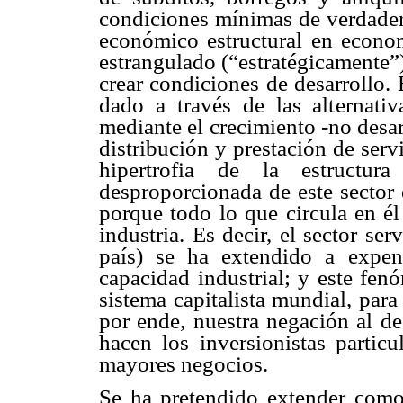
condiciones mínimas de verdadero
económico estructural en econom
estrangulado (“estratégicamente”) 
crear condiciones de desarrollo. 
dado a través de las alternati
mediante el crecimiento -no desar
distribución y prestación de serv
hipertrofia de la estructu
desproporcionada de este sector 
porque todo lo que circula en él
industria. Es decir, el sector se
país) se ha extendido a expen
capacidad industrial; y este fen
sistema capitalista mundial, para
por ende, nuestra negación al de
hacen los inversionistas particu
mayores negocios.
Se ha pretendido extender como