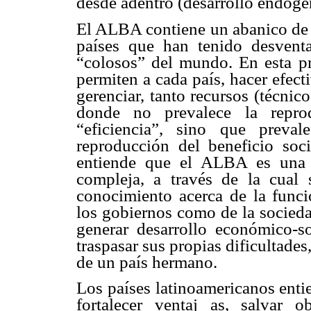
desde adentro (desarrollo endóge
El ALBA contiene un abanico de o
países que han tenido desventa
“colosos” del mundo. En esta pr
permiten a cada país, hacer efect
gerenciar, tanto recursos (técni
donde no prevalece la reprod
“eficiencia”, sino que preva
reproducción del beneficio soci
entiende que el ALBA es una 
compleja, a través de la cual 
conocimiento acerca de la funci
los gobiernos como de la socieda
generar desarrollo económico-so
traspasar sus propias dificultades
de un país hermano.
Los países latinoamericanos ent
fortalecer ventaj as, salvar o