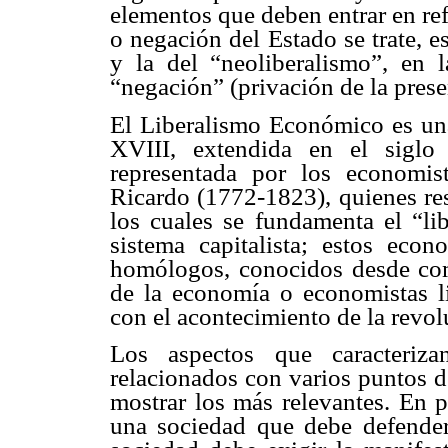
elementos que deben entrar en re
o negación del Estado se trate, e
y la del “neoliberalismo”, en 
“negación” (privación de la prese
El Liberalismo Económico es una
XVIII, extendida en el sigl
representada por los economi
Ricardo (1772-1823), quienes re
los cuales se fundamenta el “l
sistema capitalista; estos eco
homólogos, conocidos desde com
de la economía o economistas li
con el acontecimiento de la revol
Los aspectos que caracteriza
relacionados con varios puntos de
mostrar los más relevantes. En p
una sociedad que debe defender l