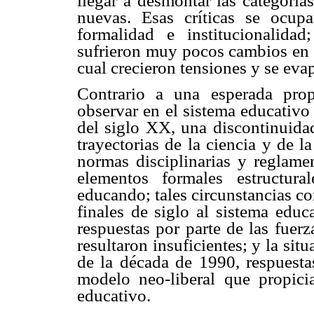
llegar a desmontar las categorías
nuevas. Esas críticas se ocu
formalidad e institucionalidad;
sufrieron muy pocos cambios en e
cual crecieron tensiones y se eva
Contrario a una esperada pro
observar en el sistema educativo 
del siglo XX, una discontinuidad
trayectorias de la ciencia y de l
normas disciplinarias y reglam
elementos formales estructur
educando; tales circunstancias co
finales de siglo al sistema educ
respuestas por parte de las fuer
resultaron insuficientes; y la situ
de la década de 1990, respuesta
modelo neo-liberal que propici
educativo.