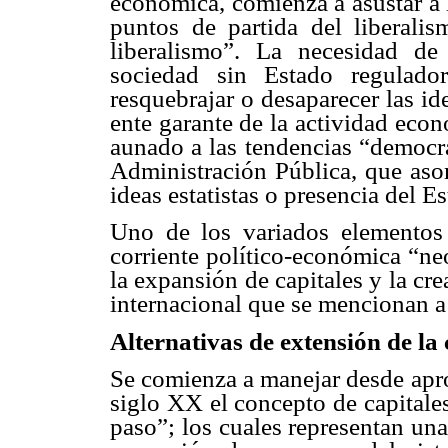
económica, comienza a asustar a l
puntos de partida del liberal
liberalismo”. La necesidad de
sociedad sin Estado regulado
resquebrajar o desaparecer las i
ente garante de la actividad eco
aunado a las tendencias “democra
Administración Pública, que aso
ideas estatistas o presencia del E
Uno de los variados elementos 
corriente político-económica “ne
la expansión de capitales y la cr
internacional que se mencionan a
Alternativas de extensión de la 
Se comienza a manejar desde apro
siglo XX el concepto de capitale
paso”; los cuales representan una