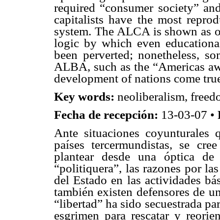
required “consumer society” an
capitalists have the most reprodu
system. The ALCA is shown as one
logic by which even educational
been perverted; nonetheless, s
ALBA, such as the “Americas aw
development of nations come tru
Key words:
neoliberalism, free
Fecha de recepción:
13-03-07 •
Ante situaciones coyunturales 
países tercermundistas, se cree
plantear desde una óptica de 
“politiquera”, las razones por la
del Estado en las actividades bá
también existen defensores de un
“libertad” ha sido secuestrada pa
esgrimen para rescatar y reorie