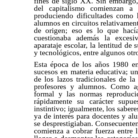
fines de siglo XX. Sin embargo,
del capitalismo comienzan a 
produciendo dificultades como l
alumnos en circuitos relativament
de origen; eso es lo que hacía
cuestionaba además la excesiv
aparataje escolar, la lentitud de
y tecnológicos, entre algunos otr
Esta época de los años 1980 en
sucesos en materia educativa; un
de los lazos tradicionales de la
profesores y alumnos. Como a
formal y las normas reproduci
rápidamente su carácter supu
instintivo; igualmente, los sabe
ya de interés para docentes y al
se desprestigiaban. Consecuenteme
comienza a cobrar fuerza entre 