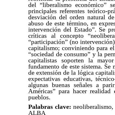
del “liberalismo económico” s
principales referentes teórico-p
desviación del orden natural de 
abuso de este término, en expre
intervención del Estado”. Se pr
críticas al concepto “neoliber
“participación” (no intervención)
capitalismo; conviniendo para el
“sociedad de consumo” y la perm
capitalistas soporten la mayo
fundamento de este sistema. Se
de extensión de la lógica capitali
expectativas educativas, técnic
algunas buenas señales a par
Américas” para hacer realidad 
pueblos.
Palabras clave:
neoliberalismo,
ALBA