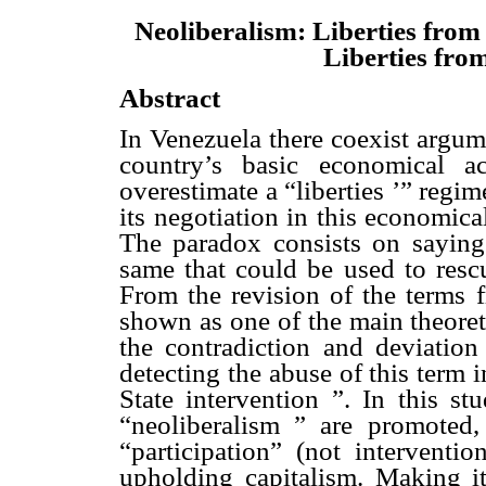
Neoliberalism: Liberties from 
Liberties from
Abstract
In Venezuela there coexist argum
country’s basic economical act
overestimate a “liberties ’” regi
its negotiation in this economical
The paradox consists on saying 
same that could be used to rescu
From the revision of the terms 
shown as one of the main theoreti
the contradiction and deviation 
detecting the abuse of this term 
State intervention ”. In this stu
“neoliberalism ” are promoted,
“participation” (not interventi
upholding capitalism. Making it