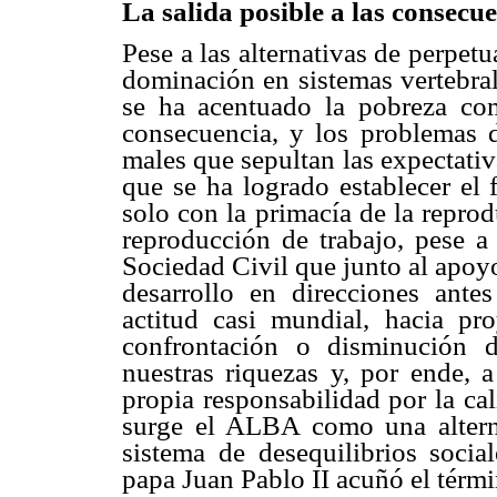
La salida posible a las consecu
Pese a las alternativas de perpetua
dominación en sistemas vertebral
se ha acentuado la pobreza com
consecuencia, y los problemas d
males que sepultan las expectativ
que se ha logrado establecer el 
solo con la primacía de la repro
reproducción de trabajo, pese a 
Sociedad Civil que junto al apoy
desarrollo en direcciones ante
actitud casi mundial, hacia p
confrontación o disminución d
nuestras riquezas y, por ende, 
propia responsabilidad por la ca
surge el ALBA como una alterna
sistema de desequilibrios social
papa Juan Pablo II acuñó el térmi