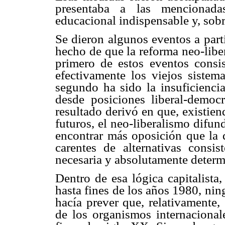
presentaba a las mencionad
educacional indispensable y, sobr
Se dieron algunos eventos a parti
hecho de que la reforma neo-liber
primero de estos eventos consis
efectivamente los viejos sistema
segundo ha sido la insuficiencia
desde posiciones liberal-democ
resultado derivó en que, existie
futuros, el neo-liberalismo difun
encontrar más oposición que la d
carentes de alternativas consi
necesaria y absolutamente determi
Dentro de esa lógica capitalista
hasta fines de los años 1980, ni
hacía prever que, relativamente,
de los organismos internacionale