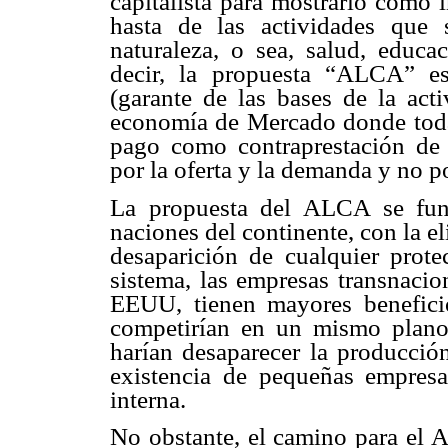
capitalista para mostrarlo como 
hasta de las actividades que
naturaleza, o sea, salud, educac
decir, la propuesta “ALCA” e
(garante de las bases de la act
economía de Mercado donde toda
pago como contraprestación de l
por la oferta y la demanda y no p
La propuesta del ALCA se fund
naciones del continente, con la e
desaparición de cualquier prote
sistema, las empresas transnacio
EEUU, tienen mayores benefici
competirían en un mismo plano
harían desaparecer la producción
existencia de pequeñas empresa
interna.
No obstante, el camino para el 