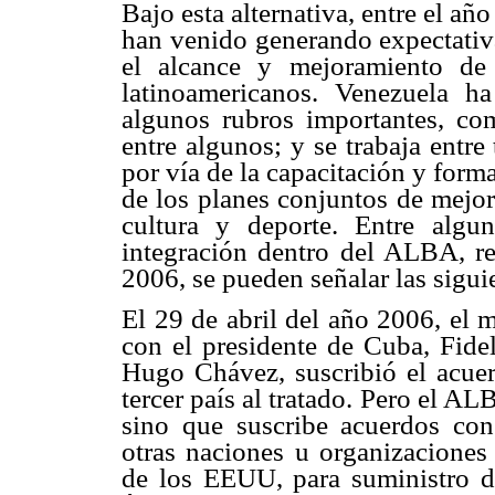
Bajo esta alternativa, entre el a
han venido generando expectativa
el alcance y mejoramiento de
latinoamericanos. Venezuela h
algunos rubros importantes, co
entre algunos; y se trabaja entre 
por vía de la capacitación y form
de los planes conjuntos de mejor
cultura y deporte. Entre algu
integración dentro del ALBA, re
2006, se pueden señalar las sigui
El 29 de abril del año 2006, el 
con el presidente de Cuba, Fidel
Hugo Chávez, suscribió el acue
tercer país al tratado. Pero el AL
sino que suscribe acuerdos con
otras naciones u organizaciones 
de los EEUU, para suministro de