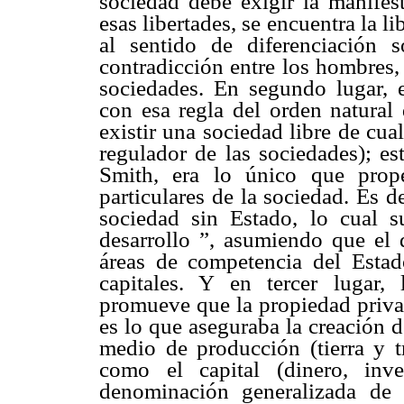
sociedad debe exigir la manifest
esas libertades, se encuentra la li
al sentido de diferenciación 
contradicción entre los hombres,
sociedades. En segundo lugar, 
con esa regla del orden natural 
existir una sociedad libre de cu
regulador de las sociedades); es
Smith, era lo único que propen
particulares de la sociedad. Es d
sociedad sin Estado, lo cual s
desarrollo ”, asumiendo que el d
áreas de competencia del Estad
capitales. Y en tercer lugar,
promueve que la propiedad privad
es lo que aseguraba la creación d
medio de producción (tierra y t
como el capital (dinero, inve
denominación generalizada de si