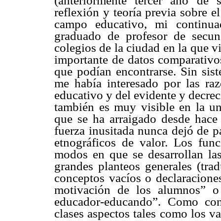
(anteriormente tercer año de 
reflexión y teoría previa sobre e
campo educativo, mi continu
graduado de profesor de secun
colegios de la ciudad en la que 
importante de datos comparativos
que podían encontrarse. Sin sis
me había interesado por las raz
educativo y del evidente y decrec
también es muy visible en la uni
que se ha arraigado desde hac
fuerza inusitada nunca dejó de p
etnográficos de valor. Los func
modos en que se desarrollan las
grandes planteos generales (trad
conceptos vacíos o declaracione
motivación de los alumnos” o
educador-educando”. Como cont
clases aspectos tales como los va