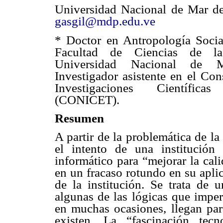
Universidad Nacional de Mar de
gasgil@mdp.edu.ve
* Doctor en Antropología Social
Facultad de Ciencias de l
Universidad Nacional de M
Investigador asistente en el Co
Investigaciones Científic
(CONICET).
Resumen
A partir de la problemática de la
el intento de una institución
informático para “mejorar la cal
en un fracaso rotundo en su apli
de la institución. Se trata de 
algunas de las lógicas que imper
en muchas ocasiones, llegan par
existen. La “fascinación tec