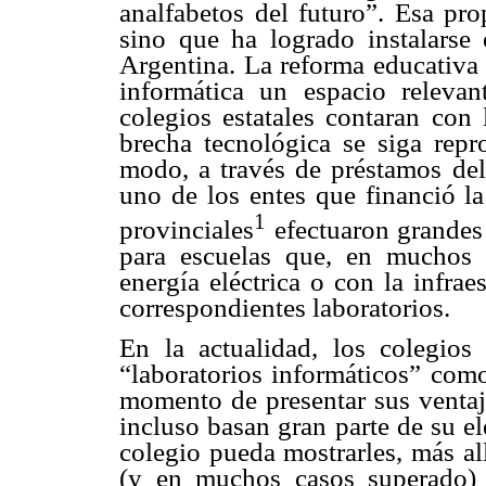
analfabetos del futuro”. Esa pr
sino que ha logrado instalarse 
Argentina. La reforma educativa 
informática un espacio releva
colegios estatales contaran con 
brecha tecnológica se siga repr
modo, a través de préstamos de
uno de los entes que financió la
1
provinciales
efectuaron grandes
para escuelas que, en muchos 
energía eléctrica o con la infra
correspondientes laboratorios.
En la actualidad, los colegios
“laboratorios informáticos” como
momento de presentar sus ventaj
incluso basan gran parte de su e
colegio pueda mostrarles, más al
(y en muchos casos superado) 