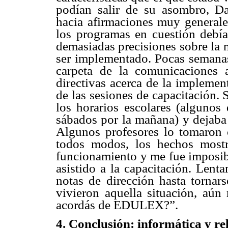
podían salir de su asombro, Da
hacia afirmaciones muy generale
los programas en cuestión debían
demasiadas precisiones sobre la 
ser implementado. Pocas semanas m
carpeta de la comunicaciones 
directivas acerca de la implem
de las sesiones de capacitación. 
los horarios escolares (algunos
sábados por la mañana) y dejaba e
Algunos profesores lo tomaron 
todos modos, los hechos most
funcionamiento y me fue imposibl
asistido a la capacitación. Lent
notas de dirección hasta tornars
vivieron aquella situación, aú
acordás de EDULEX?”.
4. Conclusión: informática y rel