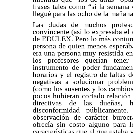
frases tales como “si la semana
llegué para las ocho de la mañan
Las dudas de muchos profeso
convincente (así lo expresaba el 
de EDULEX. Pero lo más contunde
persona de quien menos esperába
era una persona muy resistida en
los profesores querían tene
instrumento de poder fundamenta
horarios y el registro de faltas
negativas a solucionar problem
(como los ausentes y los cambio
pocos hubieran cortado relación 
directivas de las dueñas, 
disconformidad públicamente
observación de carácter burocr
ofrecía sin costo alguno para 
características que el que esta