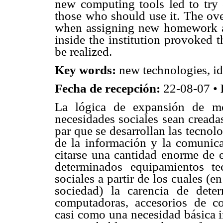
new computing tools led to try
those who should use it. The ove
when assigning new homework and
inside the institution provoked 
be realized.
Key words:
new technologies, id
Fecha de recepción:
22-08-07 •
La lógica de expansión de me
necesidades sociales sean creada
par que se desarrollan las tecnol
de la información y la comunic
citarse una cantidad enorme de 
determinados equipamientos te
sociales a partir de los cuales (e
sociedad) la carencia de determ
computadoras, accesorios de co
casi como una necesidad básica i