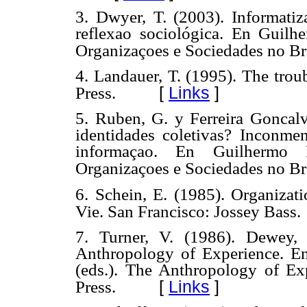
3. Dwyer, T. (2003). Informati
reflexao sociológica. En Guilhe
Organizaçoes e Sociedades no Bra
4. Landauer, T. (1995). The tro
[
Links
]
Press.
5. Ruben, G. y Ferreira Goncalv
identidades coletivas? Inconmen
informaçao. En Guilhermo R
Organizaçoes e Sociedades no Bra
6. Schein, E. (1985). Organizat
Vie. San Francisco: Jossey Bass.
7. Turner, V. (1986). Dewey,
Anthropology of Experience. E
(eds.). The Anthropology of Exp
[
Links
]
Press.