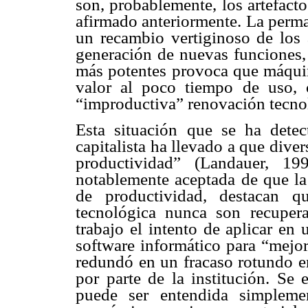
son, probablemente, los artefact
afirmado anteriormente. La perma
un recambio vertiginoso de los 
generación de nuevas funciones,
más potentes provoca que máquin
valor al poco tiempo de uso,
“improductiva” renovación tecnol
Esta situación que se ha detec
capitalista ha llevado a que diver
productividad” (Landauer, 19
notablemente aceptada de que la
de productividad, destacan q
tecnológica nunca son recupera
trabajo el intento de aplicar en
software informático para “mejor
redundó en un fracaso rotundo en
por parte de la institución. Se
puede ser entendida simplem