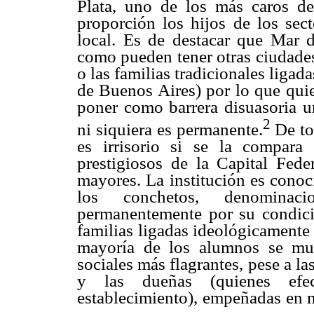
Plata, uno de los más caros d
proporción los hijos de los sect
local. Es de destacar que Mar de
como pueden tener otras ciudades
o las familias tradicionales ligad
de Buenos Aires) por lo que qui
poner como barrera disuasoria 
2
ni siquiera es permanente.
De to
es irrisorio si se la compara
prestigiosos de la Capital Feder
mayores. La institución es conoc
los conchetos, denominac
permanentemente por su condici
familias ligadas ideológicamente
mayoría de los alumnos se mues
sociales más flagrantes, pese a l
y las dueñas (quienes efec
establecimiento), empeñadas en m