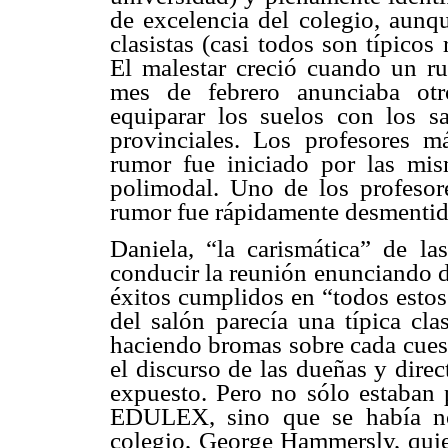
de excelencia del colegio, aunq
clasistas (casi todos son típicos
El malestar creció cuando un ru
mes de febrero anunciaba otr
equiparar los suelos con los s
provinciales. Los profesores m
rumor fue iniciado por las mis
polimodal. Uno de los profesore
rumor fue rápidamente desmentid
Daniela, “la carismática” de l
conducir la reunión enunciando d
éxitos cumplidos en “todos estos
del salón parecía una típica cla
haciendo bromas sobre cada cuest
el discurso de las dueñas y direc
expuesto. Pero no sólo estaban 
EDULEX, sino que se había no
colegio, George Hammersly, quie