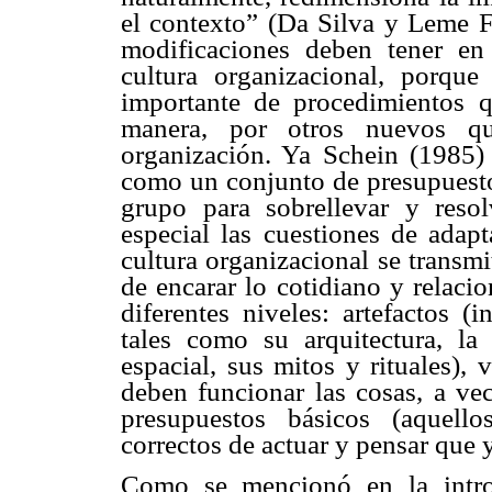
el contexto” (Da Silva y Leme Fl
modificaciones deben tener en
cultura organizacional, porqu
importante de procedimientos 
manera, por otros nuevos q
organización. Ya Schein (1985) 
como un conjunto de presupuesto
grupo para sobrellevar y resol
especial las cuestiones de adapt
cultura organizacional se trans
de encarar lo cotidiano y relaci
diferentes niveles: artefactos (
tales como su arquitectura, la
espacial, sus mitos y rituales),
deben funcionar las cosas, a ve
presupuestos básicos (aquell
correctos de actuar y pensar que 
Como se mencionó en la intro