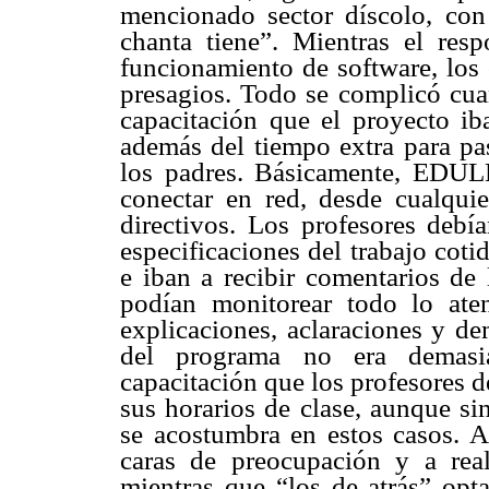
mencionado sector díscolo, con
chanta tiene”. Mientras el re
funcionamiento de software, los 
presagios. Todo se complicó cua
capacitación que el proyecto ib
además del tiempo extra para pas
los padres. Básicamente, EDULE
conectar en red, desde cualquie
directivos. Los profesores debí
especificaciones del trabajo cot
e iban a recibir comentarios de 
podían monitorear todo lo aten
explicaciones, aclaraciones y d
del programa no era demasi
capacitación que los profesores 
sus horarios de clase, aunque si
se acostumbra en estos casos. 
caras de preocupación y a real
mientras que “los de atrás” opt