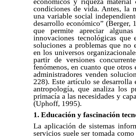
económicos y riqueza material 
condiciones de vida. Antes, la
una variable social independien
desarrollo económico” (Berger, 1
que permite apreciar alguna
innovaciones tecnológicas que 
soluciones a problemas que no ex
en los universos organizacionale
partir de versiones concurren
fenómenos, en cuanto que otros e
administradores venden solucio
228). Este artículo se desarroll
antropología, que analiza los p
primacía a las necesidades y cap
(Uphoff, 1995).
1. Educación y fascinación tecn
La aplicación de sistemas infor
servicios suele ser tomada como