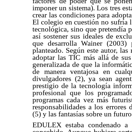
factores de poder que se pone
imponer un sistema). Los tres es
crear las condiciones para adopt
El colegio en cuestión no sufría 
tecnológica, sino que pretendía 
así sostener sus ideales de excl
que desarrolla Wainer (2003) 
planteado. Según este autor, las
adoptar las TIC más allá de sus 
generalizada de que la informáti
de manera ventajosa en cualq
divulgadores (2), ya sean agent
prestigio de la tecnología inform
profesional que los programado
programas cada vez más futurista
responsabilidades a los errores 
(5) y las fantasías sobre un futur
EDULEX estaba condenado a f
concebido. Aunque hubiera sorte