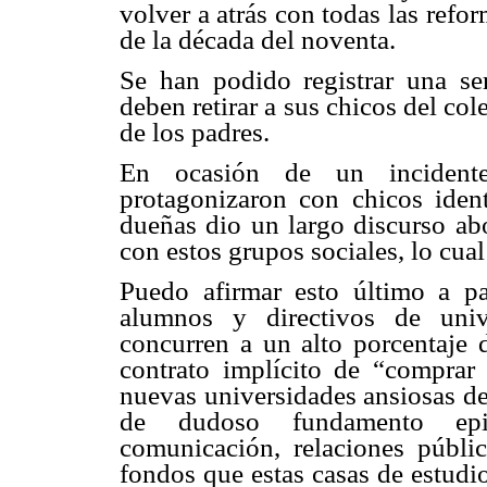
volver a atrás con todas las refor
de la década del noventa.
Se han podido registrar una se
deben retirar a sus chicos del col
de los padres.
En ocasión de un incident
protagonizaron con chicos ident
dueñas dio un largo discurso ab
con estos grupos sociales, lo cua
Puedo afirmar esto último a par
alumnos y directivos de univ
concurren a un alto porcentaje 
contrato implícito de “comprar e
nuevas universidades ansiosas de 
de dudoso fundamento epist
comunicación, relaciones pública
fondos que estas casas de estudi