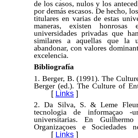
de los casos, nulos y los antece
por demás escasos. De hecho, los
titulares en varias de estas uni
maneras, existen honrosas 
universidades privadas que han
similares a aquellas que la 
abandonar, con valores dominante
excelencia.
Bibliografía
1. Berger, B. (1991). The Cultur
Berger (ed.). The Culture of En
[
Links
]
2. Da Silva, S. & Leme Fleur
tecnologia de informaçao -
universitarias. En Guilhermo
Organizaçoes e Sociedades no
[
Links
]