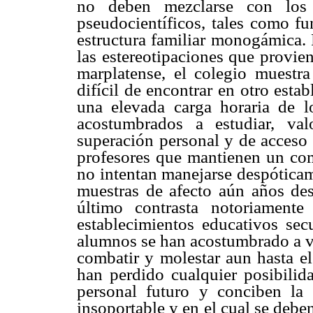
no deben mezclarse con los 
pseudocientíficos, tales como fu
estructura familiar monogámica. P
las estereotipaciones que provie
marplatense, el colegio muestr
difícil de encontrar en otro est
una elevada carga horaria de l
acostumbrados a estudiar, va
superación personal y de acceso
profesores que mantienen un co
no intentan manejarse despóticam
muestras de afecto aún años des
último contrasta notoriament
establecimientos educativos sec
alumnos se han acostumbrado a ve
combatir y molestar aun hasta el
han perdido cualquier posibilid
personal futuro y conciben la
insoportable y en el cual se deben