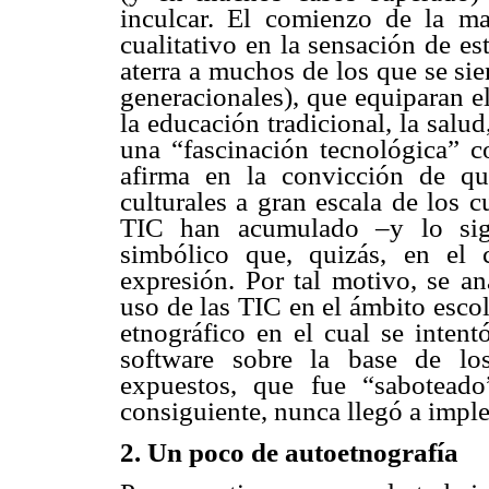
inculcar. El comienzo de la mas
cualitativo en la sensación de e
aterra a muchos de los que se si
generacionales), que equiparan e
la educación tradicional, la salud,
una “fascinación tecnológica” c
afirma en la convicción de q
culturales a gran escala de los c
TIC han acumulado –y lo sigu
simbólico que, quizás, en el
expresión. Por tal motivo, se an
uso de las TIC en el ámbito escol
etnográfico en el cual se inten
software sobre la base de lo
expuestos, que fue “saboteado
consiguiente, nunca llegó a impl
2. Un poco de autoetnografía