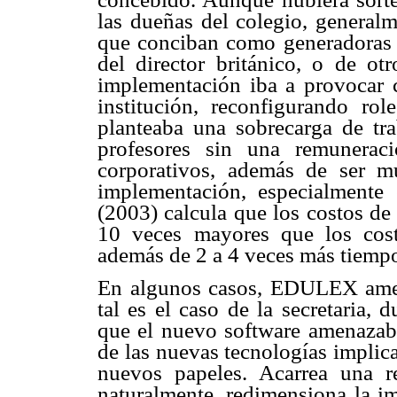
las dueñas del colegio, generalm
que conciban como generadoras d
del director británico, o de otr
implementación iba a provocar c
institución, reconfigurando r
planteaba una sobrecarga de tr
profesores sin una remunerac
corporativos, además de ser m
implementación, especialmente 
(2003) calcula que los costos de 
10 veces mayores que los costo
además de 2 a 4 veces más tiempo
En algunos casos, EDULEX amena
tal es el caso de la secretaria, 
que el nuevo software amenazab
de las nuevas tecnologías implic
nuevos papeles. Acarrea una r
naturalmente, redimensiona la i