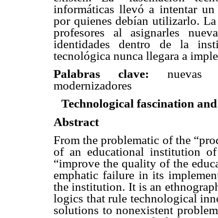
informáticas llevó a intentar u
por quienes debían utilizarlo. L
profesores al asignarles nuev
identidades dentro de la ins
tecnológica nunca llegara a impl
Palabras clave:
nuevas t
modernizadores
Technological fascination an
Abstract
From the problematic of the “pro
of an educational institution 
“improve the quality of the educa
emphatic failure in its impleme
the institution. It is an ethnogra
logics that rule technological in
solutions to nonexistent problem