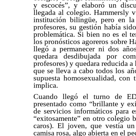
y escocés”, y elaboró un discu
llegada al colegio. Hammersly v
institución bilingüe, pero en 
profesores, su gestión había sid
problemática. Si bien no es el t
los pronósticos agoreros sobre H
llegó a permanecer ni dos año
quedara desdibujada por com
profesores) y quedara reducida a 
que se lleva a cabo todos los añ
supuesta homosexualidad, con t
implica.
Cuando llegó el turno de ED
presentado como “brillante y ex
de servicios informáticos para 
“exitosamente” en otro colegio 
caros). El joven, que vestía un
camisa rosa, algo abierta en el p