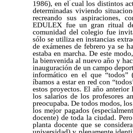
1986), en el cual los distintos a
determinadas viviendo situacione
recreando sus aspiraciones, c
EDULEX fue un gran ritual de 
comunidad del colegio fue invit
sólo se utiliza en instancias extr
de exámenes de febrero ya se hab
estaba en marcha. De este modo, 
la bienvenida al nuevo año y hace
inauguración de un campo deporti
informático en el que “todos” (
íbamos a estar en red con “todos
estos proyectos. El año anterior
los salarios de los profesores a
preocupaba. De todos modos, los 
los mejor pagados (especialmen
docente) de toda la ciudad. Pero
planta docente que se considera 
universidad) y plenamente identi