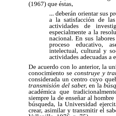
(1967) que éstas,
... deberán orientar sus 
a la satisfacción de la
actividades de invest
especialmente a la resol
nacional. En sus labores
proceso educativo, as
intelectual, cultural y 
actividades adecuadas a e
De acuerdo con lo anterior, la u
conocimiento se
construye y tra
considerada un centro cuyo que
transmisión del saber,
en la
búsq
académica que tradicionalment
siempre la de enseñar al hombre 
búsqueda, la Universidad ejercit
crear, asimilar y transmitir el s