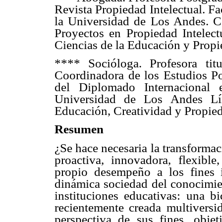
Revista Propiedad Intelectual. Fa
la Universidad de Los Andes. C
Proyectos en Propiedad Intelect
Ciencias de la Educación y Propie
**** Socióloga. Profesora ti
Coordinadora de los Estudios Po
del Diplomado Internacional 
Universidad de Los Andes Lín
Educación, Creatividad y Propied
Resumen
¿Se hace necesaria la transforma
proactiva, innovadora, flexible
propio desempeño a los fines 
dinámica sociedad del conocimie
instituciones educativas: una bi
recientemente creada multiversi
perspectiva de sus fines, obje