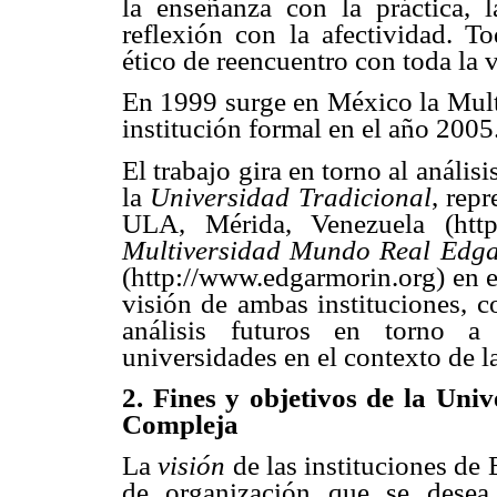
la enseñanza con la práctica, 
reflexión con la afectividad. 
ético de reencuentro con toda la vi
En 1999 surge en México la Multi
institución formal en el año 2005
El trabajo gira en torno al análi
la
Universidad Tradicional
, rep
ULA, Mérida, Venezuela (http
Multiversidad Mundo Real Edg
(http://www.edgarmorin.org) en e
visión de ambas instituciones, c
análisis futuros en torno a 
universidades en el contexto de l
2. Fines y objetivos de la Uni
Compleja
La
visión
de las instituciones de 
de organización que se desea 