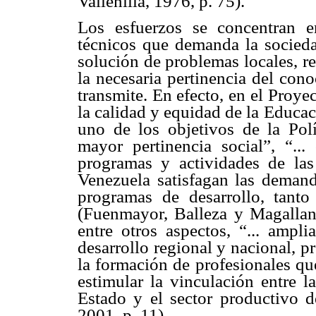
Vallenilla, 1976, p. 75).
Los esfuerzos se concentran e
técnicos que demanda la socieda
solución de problemas locales, r
la necesaria pertinencia del con
transmite. En efecto, en el Proy
la calidad y equidad de la Educa
uno de los objetivos de la Pol
mayor pertinencia social”, “...
programas y actividades de las
Venezuela satisfagan las demand
programas de desarrollo, tant
(Fuenmayor, Balleza y Magallane
entre otros aspectos, “... ampli
desarrollo regional y nacional, 
la formación de profesionales qu
estimular la vinculación entre l
Estado y el sector productivo d
2001, p. 11).