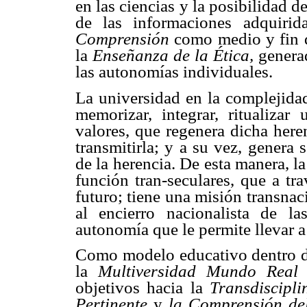
en las ciencias y la posibilidad 
de las informaciones adquiri
Comprensión
como medio y fin 
la
Enseñanza de la Ética,
genera
las autonomías individuales.
La universidad en la complejida
memorizar, integrar, ritualizar 
valores, que regenera dicha heren
transmitirla; y a su vez, genera 
de la herencia. De esta manera, l
función tran-seculares, que a tr
futuro; tiene una misión transnac
al encierro nacionalista de 
autonomía que le permite llevar a
Como modelo educativo dentro de 
la
Multiversidad Mundo Rea
objetivos hacia la
Transdiscipl
Pertinente
y
la Comprensión del