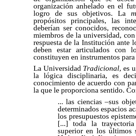
organización anhelado en el fut
logro de sus objetivos. La
m
propósitos principales, las in
deberían ser conocidos, reconoc
miembros de la universidad, con 
respuesta de la Institución ante
deben estar articulados con l
constituyen en instrumentos para 
La Universidad
Tradicional,
es u
la lógica disciplinaria, es dec
conocimiento de acuerdo con par
la que le proporciona sentido. C
... las ciencias –sus ob
determinados espacios a
los presupuestos epistem
[...] toda la trayector
superior en los últimos 