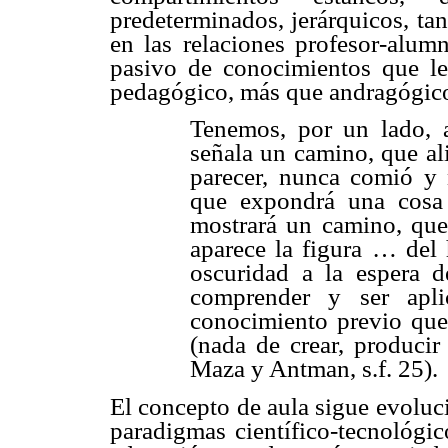
predeterminados, jerárquicos, ta
en las relaciones profesor-alu
pasivo de conocimientos que le
pedagógico, más que andragógico
Tenemos, por un lado, 
señala un camino, que al
parecer, nunca comió y 
que expondrá una cosa 
mostrará un camino, que 
aparece la figura … del
oscuridad a la espera d
comprender y ser apli
conocimiento previo que 
(nada de crear, producir
Maza y Antman, s.f. 25).
El concepto de aula sigue evoluc
paradigmas científico-tecnológi