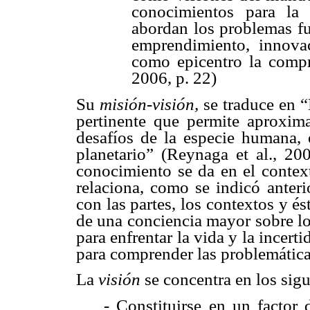
conocimientos para la
abordan los problemas f
emprendimiento, innova
como epicentro la compr
2006, p. 22)
Su
misión-visión,
se traduce en 
pertinente que permite aproxima
desafíos de la especie humana, e
planetario” (Reynaga et al., 200
conocimiento se da en el context
relaciona, como se indicó anteri
con las partes, los contextos y és
de una conciencia mayor sobre lo
para enfrentar la vida y la incert
para comprender las problemáticas
La
visión
se concentra en los sigu
- Constituirse en un factor