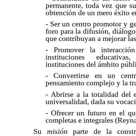
permanente, toda vez que s
obtención de un mero éxito em
- Ser un centro promotor y g
foro para la difusión, diálo
que contribuyan a mejorar las
- Promover la interacció
instituciones educativa
instituciones del ámbito públ
- Convertirse en un cent
pensamiento complejo y la tr
- Abrirse a la totalidad del 
universalidad, dada su vocac
- Ofrecer un futuro en el qu
completas e integrales (Reyna
Su
misión
parte de la const