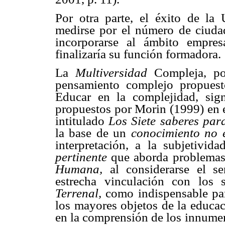
Por otra parte, el éxito de la
medirse por el número de ciuda
incorporarse al ámbito empres
finalizaría su función formadora.
La
Multiversidad
Compleja, po
pensamiento complejo propuest
Educar en la complejidad, sign
propuestos por Morin (1999) en
intitulado
Los Siete saberes par
la base de un
conocimiento no e
interpretación, a la subjetivi
pertinente
que aborda problemas
Humana,
al considerarse el 
estrecha vinculación con los 
Terrenal,
como indispensable pa
los mayores objetos de la educa
en la comprensión de los innumer