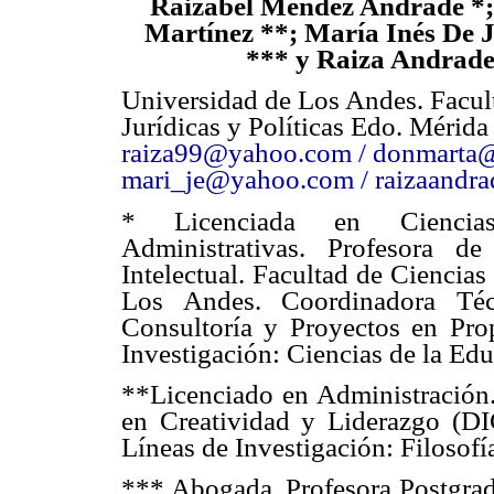
Raizabel Méndez Andrade *
Martínez **; María Inés De 
*** y Raiza Andrade
Universidad de Los Andes. Facul
Jurídicas y Políticas Edo. Mérida
raiza99@yahoo.com / donmarta
mari_je@yahoo.com / raizaand
* Licenciada en Ciencia
Administrativas. Profesora d
Intelectual. Facultad de Ciencias
Los Andes. Coordinadora Té
Consultoría y Proyectos en Pro
Investigación: Ciencias de la Edu
**Licenciado en Administración.
en Creatividad y Liderazgo (D
Líneas de Investigación: Filosofí
*** Abogada. Profesora Postgrad