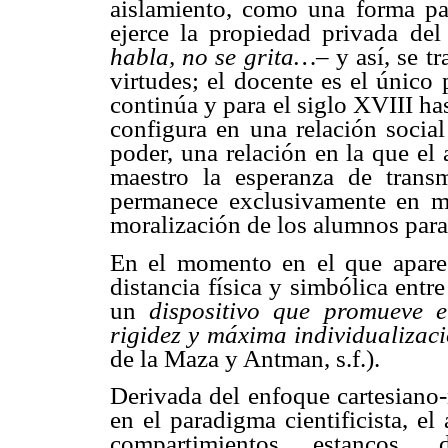
aislamiento, como una forma par
ejerce la propiedad privada d
habla, no se grita…–
y así, se 
virtudes; el docente es el único
continúa y para el siglo XVIII ha
configura en una relación social
poder, una relación en la que el
maestro la esperanza de transm
permanece exclusivamente en m
moralización de los alumnos para
En el momento en el que apare
distancia física y simbólica entr
un
dispositivo que promueve e
rigidez y máxima individualizac
de la Maza y Antman, s.f.).
Derivada del enfoque cartesiano
en el paradigma cientificista, el
compartimientos estancos, 