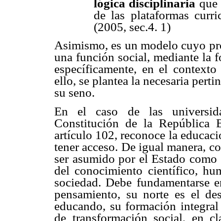
lógica disciplinaria
que 
de las plataformas curri
(2005, sec.4. 1)
Asimismo, es un modelo cuyo prop
una función social, mediante la 
específicamente, en el contexto 
ello, se plantea la necesaria per
su seno.
En el caso de las universid
Constitución de la República 
artículo 102, reconoce la educac
tener acceso. De igual manera, c
ser asumido por el Estado como 
del conocimiento científico, hum
sociedad. Debe fundamentarse en 
pensamiento, su norte es el des
educando, su formación integral 
de transformación social, en cl