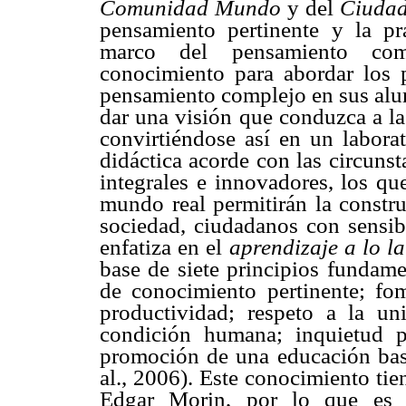
Comunidad Mundo
y del
Ciudad
pensamiento pertinente y la prá
marco del pensamiento comp
conocimiento para abordar los 
pensamiento complejo en sus alum
dar una visión que conduzca a l
convirtiéndose así en un laborat
didáctica acorde con las circunst
integrales e innovadores, los qu
mundo real permitirán la constru
sociedad, ciudadanos con sensib
enfatiza en el
aprendizaje a lo l
base de siete principios fundame
de conocimiento pertinente; fo
productividad; respeto a la un
condición humana; inquietud p
promoción de una educación basa
al., 2006). Este conocimiento tie
Edgar Morin, por lo que es c