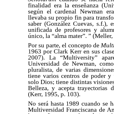
finalidad era la enseñanza (Uni
según el cardenal Newman era
llevaba su propio fin para transf
saber (González Cuevas, s.f.),
unificada de profesores y alum
único, la “alma mater”. ” (Meller,
Por su parte, el concepto de
Mult
1963 por Clark Kerr en sus clas
2007). La “Multiversity” apa
Universidad de Newman, como 
pluralista, de varias dimension
tiene varios centros de poder y 
solo Dios; tiene distintas visione
Belleza, y acepta trayectorias d
(Kerr, 1995, p. 103).
No será hasta 1989 cuando se h
Multiversidad Franciscana de Am