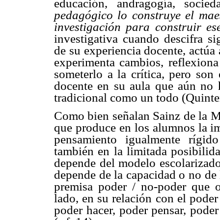
educación, andragogía, socie
pedagógico lo construye el maes
investigación para construir es
investigativa cuando descifra si
de su experiencia docente, actúa 
experimenta cambios, reflexiona 
someterlo a la crítica, pero son
docente en su aula que aún no 
tradicional como un todo (Quinter
Como bien señalan Sainz de la Ma
que produce en los alumnos la im
pensamiento igualmente rígido
también en la limitada posibilid
depende del modelo escolarizado
depende de la capacidad o no de 
premisa poder / no-poder que o
lado, en su relación con el poder
poder hacer, poder pensar, poder