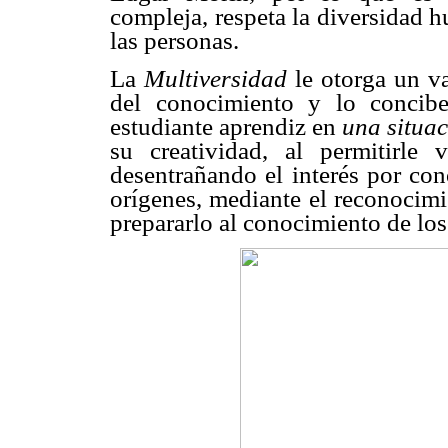
compleja, respeta la diversidad 
las personas.
La
Multiversidad
le otorga un v
del conocimiento y lo concib
estudiante aprendiz en
una situa
su creatividad, al permitirle
desentrañando el interés por con
orígenes, mediante el reconocimie
prepararlo al conocimiento de los