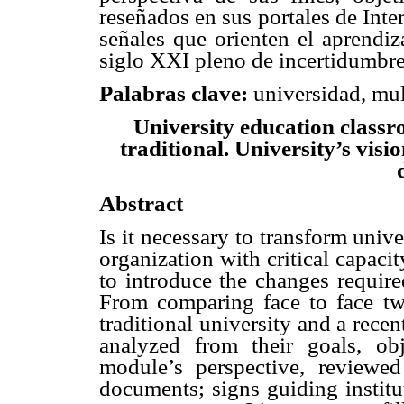
reseñados en sus portales de Int
señales que orienten el aprendiz
siglo XXI pleno de incertidumbre
Palabras clave:
universidad, mul
University education class
traditional. University’s vis
Abstract
Is it necessary to transform unive
organization with critical capac
to introduce the changes requir
From comparing face to face two
traditional university and a rece
analyzed from their goals, ob
module’s perspective, reviewed
documents; signs guiding institu