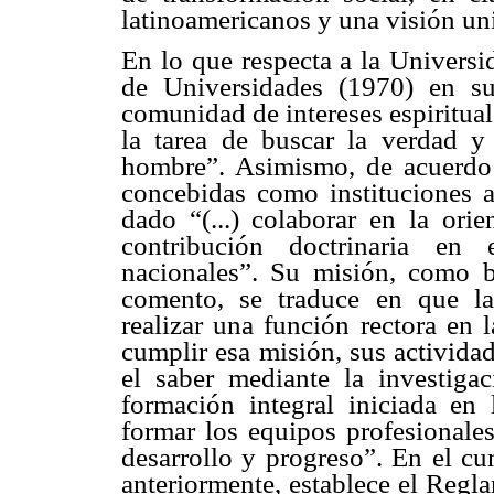
latinoamericanos y una visión uni
En lo que respecta a la Univers
de Universidades (1970) en su
comunidad de intereses espiritual
la tarea de buscar la verdad y 
hombre”. Asimismo, de acuerdo c
concebidas como instituciones al
dado “(...) colaborar en la ori
contribución doctrinaria en 
nacionales”. Su misión, como bi
comento, se traduce en que las 
realizar una función rectora en l
cumplir esa misión, sus actividade
el saber mediante la investiga
formación integral iniciada en 
formar los equipos profesionales
desarrollo y progreso”. En el cu
anteriormente, establece el Regl