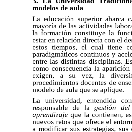
3. La Universidad Tradicion
modelos de aula
La educación superior abarca ca
mayoría de las actividades labor
la formación constituye la func
estar en relación directa con el d
estos tiempos, el cual tiene c
paradigmáticos continuos y acele
entre las distintas disciplinas. 
como consecuencia la aparició
exigen, a su vez, la diversi
procedimientos docentes de enseñ
modelo de aula que se aplique.
La universidad, entendida 
responsable de la
gestión de
aprendizaje
que la contienen, e
nuevos retos que ofrece el entorn
a modificar sus estrategias, sus