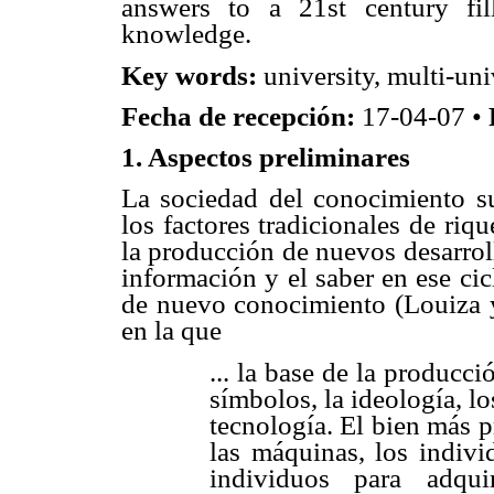
answers to a 21st century fil
knowledge.
Key words:
university, multi-uni
Fecha de recepción:
17-04-07 •
1. Aspectos preliminares
La sociedad del conocimiento 
los factores tradicionales de rique
la producción de nuevos desarroll
información y el saber en ese ci
de nuevo conocimiento (Louiza y 
en la que
... la base de la producci
símbolos, la ideología, los
tecnología. El bien más pr
las máquinas, los indivi
individuos para adquir