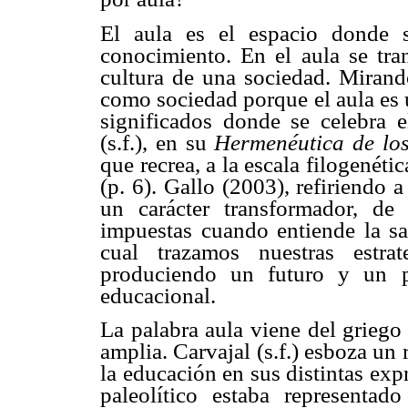
El aula es el espacio donde s
conocimiento. En el aula se tran
cultura de una sociedad. Mirando
como sociedad porque el aula es
significados donde se celebra 
(s.f.), en su
Hermenéutica de lo
que recrea, a la escala filogenéti
(p. 6). Gallo (2003), refiriendo 
un carácter transformador, de r
impuestas cuando entiende la sa
cual trazamos nuestras estrat
produciendo un futuro y un pr
educacional.
La palabra aula viene del grieg
amplia. Carvajal (s.f.) esboza un r
la educación en sus distintas expr
paleolítico estaba representa