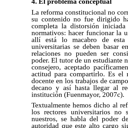
4. El problema conceptual
La reforma constitucional no corr
su contenido no fue dirigido ha
completa la distorsión iniciad
normativos: hacer funcionar la 
allí está lo macabro de esta 
universitarias se deben basar e
relaciones no pueden ser cons
poder. El tutor de un estudiante n
consejero, aceptado pacíficame
actitud para compartirlo. Es el
docente en los trabajos de campo, 
decano y así hasta llegar al r
institución (Fuenmayor, 2007c).
Textualmente hemos dicho al ref
los rectores universitarios no
nuestros, se habla del poder de
autoridad que este alto cargo s