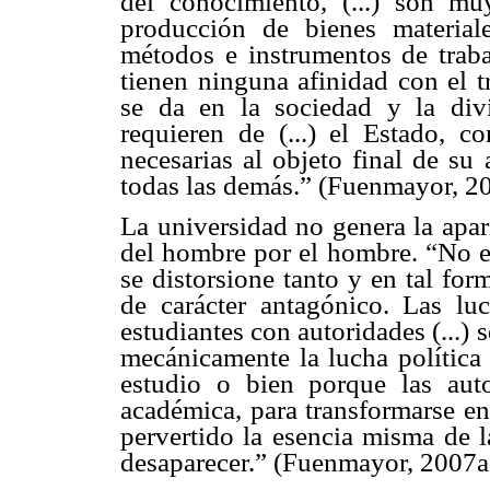
del conocimiento, (...) son mu
producción de bienes materia
métodos e instrumentos de trabaj
tienen ninguna afinidad con el t
se da en la sociedad y la divi
requieren de (...) el Estado, c
necesarias al objeto final de su
todas las demás.” (Fuenmayor, 2
La universidad no genera la apari
del hombre por el hombre. “No ex
se distorsione tanto y en tal for
de carácter antagónico. Las luc
estudiantes con autoridades (...)
mecánicamente la lucha política 
estudio o bien porque las aut
académica, para transformarse en
pervertido la esencia misma de l
desaparecer.” (Fuenmayor, 2007a