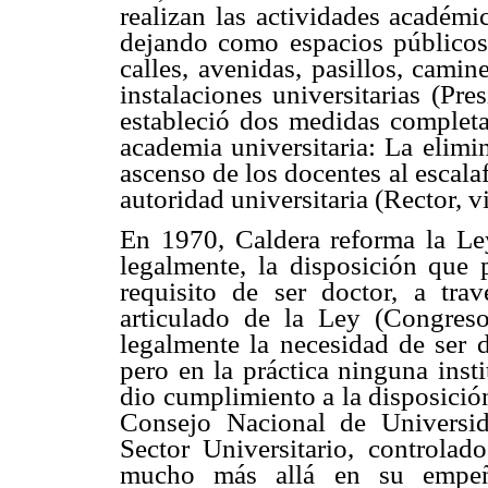
realizan las actividades académic
dejando como espacios públicos
calles, avenidas, pasillos, camin
instalaciones universitarias (Pr
estableció dos medidas completam
academia universitaria: La elimi
ascenso de los docentes al escala
autoridad universitaria (Rector, v
En 1970, Caldera reforma la Ley
legalmente, la disposición que p
requisito de ser doctor, a tra
articulado de la Ley (Congreso
legalmente la necesidad de ser d
pero en la práctica ninguna instit
dio cumplimiento a la disposició
Consejo Nacional de Universid
Sector Universitario, controla
mucho más allá en su empeño