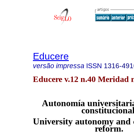
Educere
versão impressa
ISSN
1316-491
Educere v.12 n.40 Meridad 
Autonomía universitari
constitucional
University autonomy and c
reform.