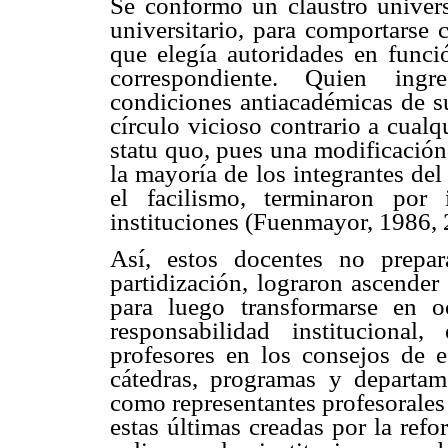
Se conformó un claustro univers
universitario, para comportarse 
que elegía autoridades en funció
correspondiente. Quien ingr
condiciones antiacadémicas de su
círculo vicioso contrario a cual
statu quo, pues una modificación
la mayoría de los integrantes del
el facilismo, terminaron por
instituciones (Fuenmayor, 1986,
Así, estos docentes no prepa
partidización, lograron ascender
para luego transformarse en o
responsabilidad institucional
profesores en los consejos de es
cátedras, programas y departam
como representantes profesorales 
estas últimas creadas por la ref