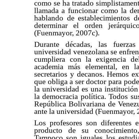
como se ha tratado simplistament
llamada a funcionar como la dem
hablando de establecimientos d
determinar el orden jerárqu
(Fuenmayor, 2007c).
Durante décadas, las fuerzas
universidad venezolana se enfrent
cumpliera con la exigencia d
academia más elemental, en las
secretarios y decanos. Hemos ex
que obliga a ser doctor para pod
la universidad es una institució
la democracia política. Todos su
República Bolivariana de Venezu
ante la universidad (Fuenmayor, 
Los profesores son diferentes en
producto de su conocimiento,
Tampoco son iguales los estudi