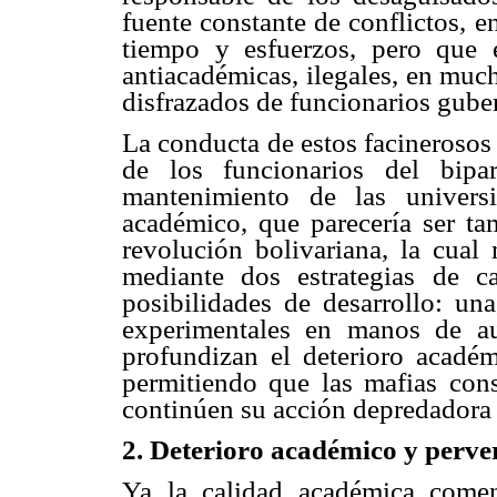
fuente constante de conflictos, 
tiempo y esfuerzos, pero que 
antiacadémicas, ilegales, en muc
disfrazados de funcionarios gube
La conducta de estos facinerosos
de los funcionarios del bipar
mantenimiento de las univers
académico, que parecería ser tam
revolución bolivariana, la cual
mediante dos estrategias de c
posibilidades de desarrollo: un
experimentales en manos de au
profundizan el deterioro académ
permitiendo que las mafias cons
continúen su acción depredadora d
2. Deterioro académico y perv
Ya la calidad académica comen