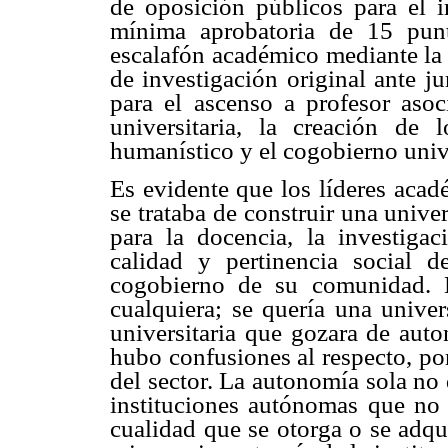
de oposición públicos para el i
mínima aprobatoria de 15 pun
escalafón académico mediante la 
de investigación original ante ju
para el ascenso a profesor asoc
universitaria, la creación de 
humanístico y el cogobierno unive
Es evidente que los líderes aca
se trataba de construir una unive
para la docencia, la investiga
calidad y pertinencia social
cogobierno de su comunidad. 
cualquiera; se quería una univer
universitaria que gozara de aut
hubo confusiones al respecto, po
del sector. La autonomía sola no
instituciones autónomas que no
cualidad que se otorga o se adqui