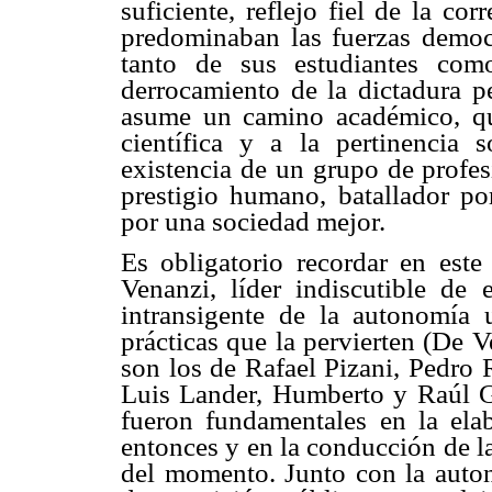
suficiente, reflejo fiel de la co
predominaban las fuerzas democr
tanto de sus estudiantes com
derrocamiento de la dictadura p
asume un camino académico, que
científica y a la pertinencia s
existencia de un grupo de profes
prestigio humano, batallador po
por una sociedad mejor.
Es obligatorio recordar en es
Venanzi, líder indiscutible de
intransigente de la autonomía u
prácticas que la pervierten (De 
son los de Rafael Pizani, Pedro 
Luis Lander, Humberto y Raúl Ga
fueron fundamentales en la ela
entonces y en la conducción de la
del momento. Junto con la auton