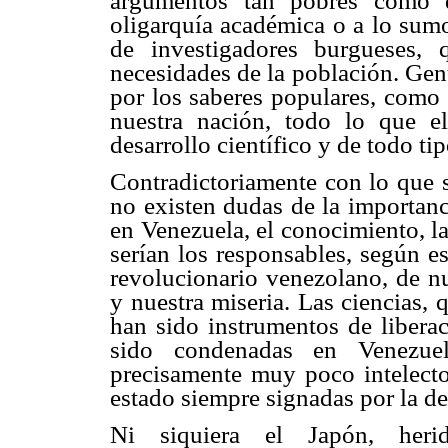
argumentos tan pobres como q
oligarquía académica o a lo sumo
de investigadores burgueses, 
necesidades de la población. Gent
por los saberes populares, como 
nuestra nación, todo lo que el
desarrollo científico y de todo ti
Contradictoriamente con lo que 
no existen dudas de la importanci
en Venezuela, el conocimiento, la
serían los responsables, según e
revolucionario venezolano, de nu
y nuestra miseria. Las ciencias, 
han sido instrumentos de libera
sido condenadas en Venezuel
precisamente muy poco intelecto
estado siempre signadas por la d
Ni siquiera el Japón, her