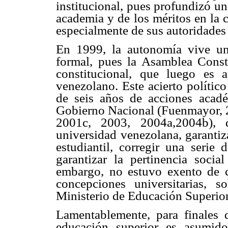
institucional, pues profundizó u
academia y de los méritos en la c
especialmente de sus autoridades
En 1999, la autonomía vive una
formal, pues la Asamblea Consti
constitucional, que luego es
venezolano. Este acierto políti
de seis años de acciones acadé
Gobierno Nacional (Fuenmayor, 
2001c, 2003, 2004a,2004b), d
universidad venezolana, garantiz
estudiantil, corregir una serie 
garantizar la pertinencia social
embargo, no estuvo exento de co
concepciones universitarias, 
Ministerio de Educación Superior
Lamentablemente, para finales 
educación superior es asumid