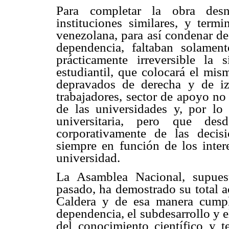
Para completar la obra desna
instituciones similares, y termi
venezolana, para así condenar def
dependencia, faltaban solamen
prácticamente irreversible la 
estudiantil, que colocará el mis
depravados de derecha y de iz
trabajadores, sector de apoyo no
de las universidades y, por lo
universitaria, pero que des
corporativamente de las decisio
siempre en función de los inter
universidad.
La Asamblea Nacional, supuest
pasado, ha demostrado su total ac
Caldera y de esa manera cumpli
dependencia, el subdesarrollo y 
del conocimiento científico y t