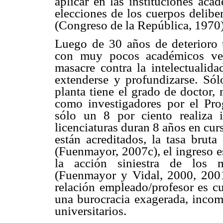
aplicar en las instituciones aca
elecciones de los cuerpos delibe
(Congreso de la República, 1970)
Luego de 30 años de deterioro t
con muy pocos académicos ver
masacre contra la intelectuali
extenderse y profundizarse. Sól
planta tiene el grado de doctor,
como investigadores por el Pr
sólo un 8 por ciento realiza i
licenciaturas duran 8 años en cur
están acreditados, la tasa brut
(Fuenmayor, 2007c), el ingreso e
la acción siniestra de los m
(Fuenmayor y Vidal, 2000, 2001
relación empleado/profesor es c
una burocracia exagerada, incom
universitarios.