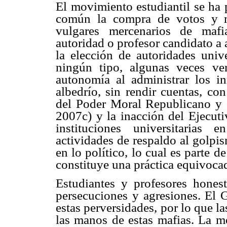
El movimiento estudiantil se ha 
común la compra de votos y mu
vulgares mercenarios de mafi
autoridad o profesor candidato a
la elección de autoridades unive
ningún tipo, algunas veces ver
autonomía al administrar los i
albedrío, sin rendir cuentas, co
del Poder Moral Republicano y d
2007c) y la inacción del Ejecuti
instituciones universitarias 
actividades de respaldo al golpi
en lo político, lo cual es parte de
constituye una práctica equivoca
Estudiantes y profesores hones
persecuciones y agresiones. El 
estas perversidades, por lo que l
las manos de estas mafias. La me