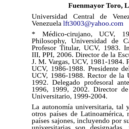
Fuenmayor Toro, L
Universidad Central de Vene
Venezuela
lft3003@yahoo.com
* Médico-cirujano, UCV, 1
Philosophy, Universidad de C
Profesor Titular, UCV, 1983. In
III, PPI, 2006. Director de la Es
J. M. Vargas, UCV, 1981-1984. Pr
UCV, 1986-1988. Presidente del 
UCV, 1986-1988. Rector de la U
1992. Delegado profesoral ant
1996, 1999, 2002. Director de 
Universitario, 1999-2004.
La autonomía universitaria, ta
otros países de Latinoamérica, 
países sajones, incluyendo por s
universitarias son designadas, 