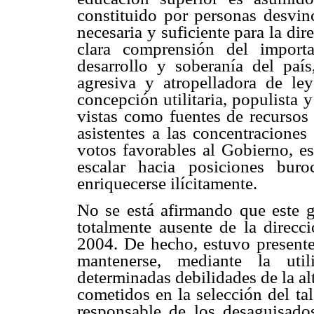
constituido por personas desvin
necesaria y suficiente para la dir
clara comprensión del import
desarrollo y soberanía del país,
agresiva y atropelladora de le
concepción utilitaria, populista 
vistas como fuentes de recursos 
asistentes a las concentracione
votos favorables al Gobierno, es
escalar hacia posiciones buro
enriquecerse ilícitamente.
No se está afirmando que este g
totalmente ausente de la direcc
2004. De hecho, estuvo presente
mantenerse, mediante la uti
determinadas debilidades de la al
cometidos en la selección del ta
responsable de los desaguisado