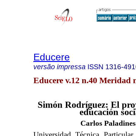
Educere
versão impressa
ISSN
1316-491
Educere v.12 n.40 Meridad 
Simón Rodríguez: El pro
educación soci
Carlos Paladines
Universidad Técnica Particula