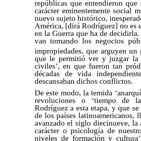
repúblicas que entendieron que 
carácter eminentemente social m
nuevo sujeto histórico, inespera
América, [dirá Rodríguez] no es e
en la Guerra que ha de decidirla
van tomando los negocios públ
impropiedades, que arguyen un p
que le permitió ver y juzgar la
civiles’, en que fueron tan pród
décadas de vida independient
descansaban dichos conflictos.
De este modo, la temida ‘anarquía
revoluciones o ‘tiempo de la
Rodríguez a esta etapa, y que s
de los países latinoamericanos, 
avanzado el siglo diecinueve, la 
carácter o psicología de nuestr
niveles de formación y cultura