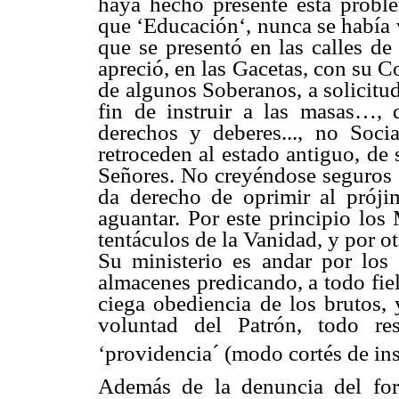
haya hecho presente esta proble
que ‘Educación‘, nunca se había 
que se presentó en las calles de
apreció, en las Gacetas, con su 
de algunos Soberanos, a solicitud 
fin de instruir a las masas…, d
derechos y deberes..., no Soci
retroceden al estado antiguo, de
Señores. No creyéndose seguros e
da derecho de oprimir al próji
aguantar. Por este principio los 
tentáculos de la Vanidad, y por o
Su ministerio es andar por los
almacenes predicando, a todo fie
ciega obediencia de los brutos, 
voluntad del Patrón, todo re
‘providencia´ (modo cortés de ins
Además de la denuncia del for