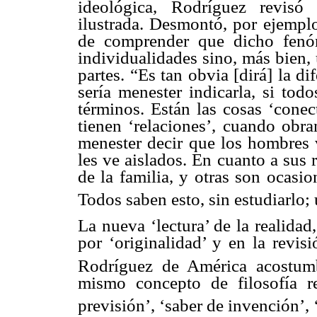
ideológica, Rodríguez revisó
ilustrada. Desmontó, por ejemplo,
de comprender que dicho fenó
individualidades sino, más bien,
partes. “Es tan obvia [dirá] la d
sería menester indicarla, si tod
términos. Están las cosas ‘conec
tienen ‘relaciones’, cuando obra
menester decir que los hombres 
les ve aislados. En cuanto a sus 
de la familia, y otras son ocasi
Todos saben esto, sin estudiarlo;
La nueva ‘lectura’ de la realidad
por ‘originalidad’ y en la revis
Rodríguez de América acostumbr
mismo concepto de filosofía r
previsión’, ‘saber de invención’, ‘