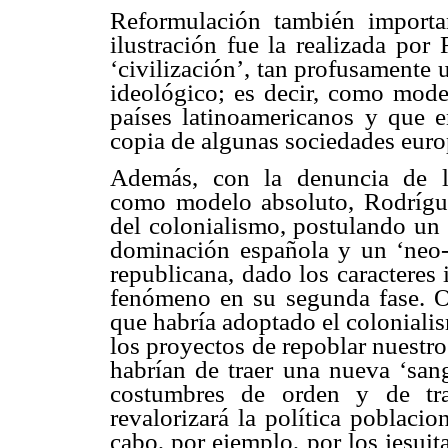
Reformulación también importa
ilustración fue la realizada por
‘civilización’, tan profusamente 
ideológico; es decir, como mode
países latinoamericanos y que en
copia de algunas sociedades europ
Además, con la denuncia de la 
como modelo absoluto, Rodrígue
del colonialismo, postulando un 
dominación española y un ‘neo-c
republicana, dado los caracteres
fenómeno en su segunda fase. Ot
que habría adoptado el coloniali
los proyectos de repoblar nuestr
habrían de traer una nueva ‘sang
costumbres de orden y de trab
revalorizará la política poblaci
cabo, por ejemplo, por los jesuit