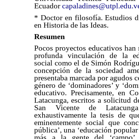
Ecuador
capaladines@utpl.edu.v
* Doctor en filosofía. Estudios d
en Historia de las Ideas.
Resumen
Pocos proyectos educativos han r
profunda vinculación de la e
social como el de Simón Rodrígu
concepción de la sociedad amer
presentaba marcada por agudos co
género de ‘dominadores’ y ‘domi
educativo. Precisamente, en C
Latacunga, escritos a solicitud 
San Vicente de Latacunga
exhaustivamente la tesis de que
eminentemente social que con
pública’, una ‘educación popular
más a la gente del ‘campo’ 