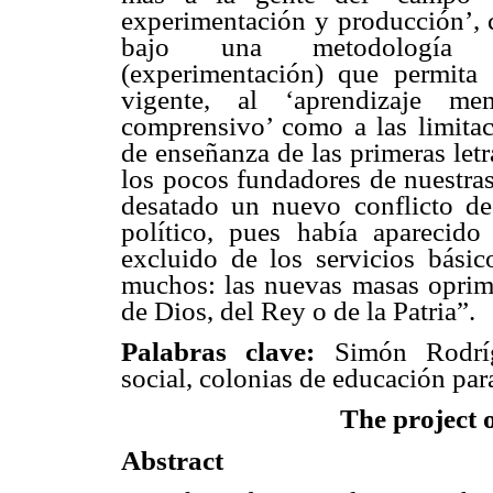
experimentación y producción’, c
bajo una metodología de 
(experimentación) que permita s
vigente, al ‘aprendizaje mem
comprensivo’ como a las limitaci
de enseñanza de las primeras let
los pocos fundadores de nuestras
desatado un nuevo conflicto de
político, pues había aparecido
excluido de los servicios básic
muchos: las nuevas masas oprimi
de Dios, del Rey o de la Patria”.
Palabras clave:
Simón Rodríg
social, colonias de educación par
The project o
Abstract