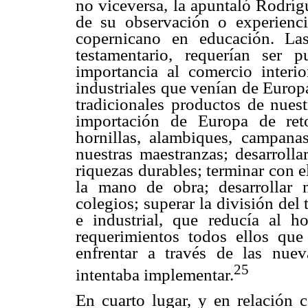
no viceversa, la apuntaló Rodríg
de su observación o experienci
copernicano en educación. Las
testamentario, requerían ser p
importancia al comercio interior
industriales que venían de Europ
tradicionales productos de nuest
importación de Europa de reto
hornillas, alambiques, campanas
nuestras maestranzas; desarrolla
riquezas durables; terminar con 
la mano de obra; desarrollar 
colegios; superar la división del
e industrial, que reducía al h
requerimientos todos ellos que
enfrentar a través de las nue
25
intentaba implementar.
En cuarto lugar, y en relación c