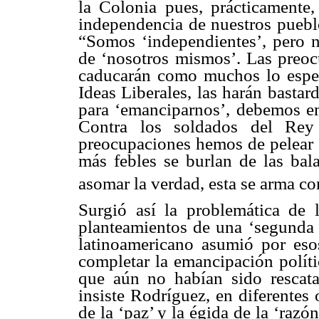
la Colonia pues, prácticamente
independencia de nuestros pueblo
“Somos ‘independientes’, pero n
de ‘nosotros mismos’. Las preoc
caducarán como muchos lo esperan
Ideas Liberales, las harán basta
para ‘emanciparnos’, debemos emp
Contra los soldados del Rey
preocupaciones hemos de pelear c
más febles se burlan de las bala
asomar la verdad, esta se arma co
Surgió así la problemática de 
planteamientos de una ‘segunda
latinoamericano asumió por eso
completar la emancipación polític
que aún no habían sido rescatad
insiste Rodríguez, en diferentes
de la ‘paz’ y la égida de la ‘razó