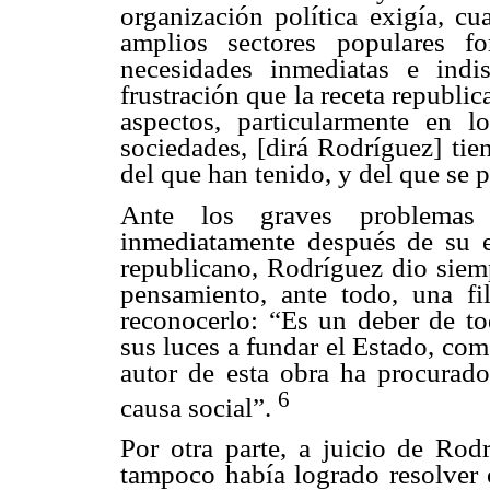
organización política exigía, c
amplios sectores populares f
necesidades inmediatas e indi
frustración que la receta republic
aspectos, particularmente en l
sociedades, [dirá Rodríguez] tie
del que han tenido, y del que se 
Ante los graves problemas 
inmediatamente después de su em
republicano, Rodríguez dio siemp
pensamiento, ante todo, una fi
reconocerlo: “Es un deber de to
sus luces a fundar el Estado, com
autor de esta obra ha procurado
6
causa social”.
Por otra parte, a juicio de Rodr
tampoco había logrado resolver 