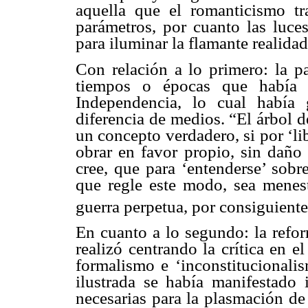
aquella que el romanticismo tr
parámetros, por cuanto las luces
para iluminar la flamante realidad
Con relación a lo primero: la pa
tiempos o épocas que había c
Independencia, lo cual había 
diferencia de medios. “El árbol de
un concepto verdadero, si por ‘li
obrar en favor propio, sin daño 
cree, que para ‘entenderse’ sobr
que regle este modo, sea meneste
guerra perpetua, por consiguiente
En cuanto a lo segundo: la refor
realizó centrando la crítica en e
formalismo e ‘inconstitucionali
ilustrada se había manifestado
necesarias para la plasmación de