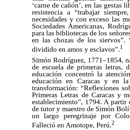
‘carne de cañón’, en las gestas l
resistencia a “trabajar siempre
necesidades y con exceso las mu
Sociedades Americanas, Rodrígue
para las bibliotecas de los señor
en las chozas de los siervos”
1
dividido en amos y esclavos”.
Simón Rodríguez, 1771–1854, nac
de escuela de primeras letras, 
educación concentró la atenció
educación en Caracas y en la
transformación: “Reflexiones sob
Primeras Letras de Caracas y m
establecimiento”, 1794. A partir
de tutor y maestro de Simón Bolí
un largo peregrinaje por Colo
2
Falleció en Amotope, Perú.