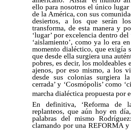
ello para nosotros el único lugar
de la América, con sus comunidad
desiertos, a los que serán l
transforma, de esta manera y por
‘lugar’ por excelencia dentro del 
‘aislamiento’, como ya lo era en
momento dialéctico, que exigía s
que desde ella surgiera una auténti
pobres, es decir, los moldeables 
ajenos, por eso mismo, a los vi
desde sus colonias surgiera l
cerrada’ y ‘Cosmópolis’ como ‘ci
marcha dialéctica propuesta por 
En definitiva, ‘Reforma de l
replanteos, que aún hoy en día
palabras del mismo Rodríguez:
clamando por una REFORMA y la 