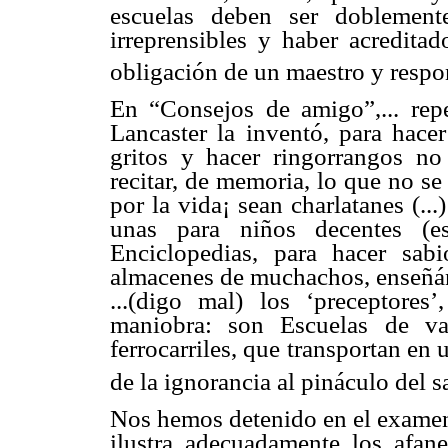
escuelas deben ser doblemente
irreprensibles y haber acreditad
obligación de un maestro y respo
En “Consejos de amigo”,... rep
Lancaster la inventó, para hacer
gritos y hacer ringorrangos no
recitar, de memoria, lo que no se
por la vida¡ sean charlatanes (..
unas para niños decentes (e
Enciclopedias, para hacer sab
almacenes de muchachos, enseñánd
...(digo mal) los ‘preceptore
maniobra: son Escuelas de va
ferrocarriles, que transportan en
de la ignorancia al pináculo del s
Nos hemos detenido en el examen 
ilustra adecuadamente los afane