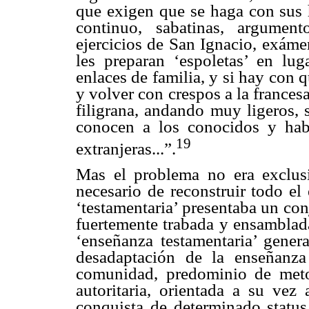
que exigen que se haga con sus h
continuo, sabatinas, argumen
ejercicios de San Ignacio, exámen
les preparan ‘espoletas’ en lug
enlaces de familia, y si hay con 
y volver con crespos a la frances
filigrana, andando muy ligeros, 
conocen a los conocidos y hab
19
extranjeras...”.
Mas el problema no era exclus
necesario de reconstruir todo el
‘testamentaria’ presentaba un co
fuertemente trabada y ensamblada,
‘enseñanza testamentaria’ genera
desadaptación de la enseñanza
comunidad, predominio de meto
autoritaria, orientada a su vez
conquista de determinado status 