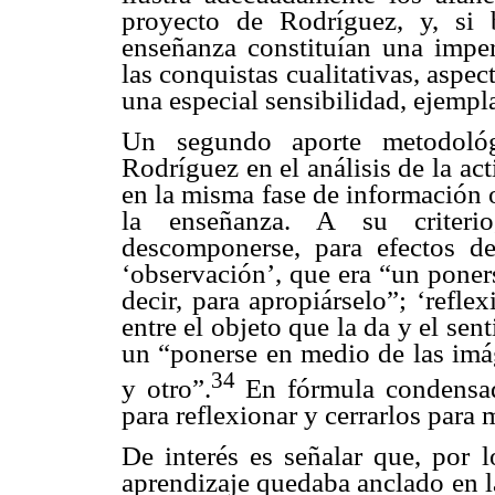
proyecto de Rodríguez, y, si 
enseñanza constituían una impe
las conquistas cualitativas, aspe
una especial sensibilidad, ejempl
Un segundo aporte metodológ
Rodríguez en el análisis de la ac
en la misma fase de información 
la enseñanza. A su criteri
descomponerse, para efectos de
‘observación’, que era “un poner
decir, para apropiárselo”; ‘refle
entre el objeto que la da y el sen
un “ponerse en medio de las imá
34
y otro”.
En fórmula condensada:
para reflexionar y cerrarlos para 
De interés es señalar que, por l
aprendizaje quedaba anclado en la