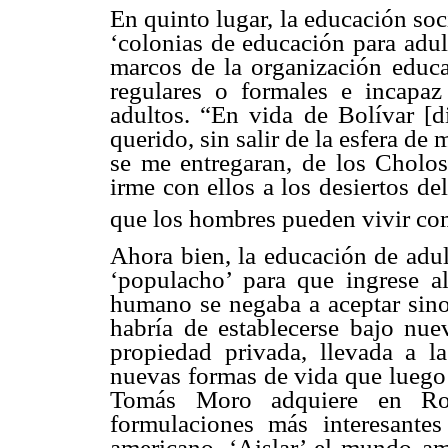
En quinto lugar, la educación soc
‘colonias de educación para adul
marcos de la organización educat
regulares o formales e incapaz
adultos. “En vida de Bolívar [d
querido, sin salir de la esfera de
se me entregaran, de los Cholos
irme con ellos a los desiertos de
que los hombres pueden vivir com
Ahora bien, la educación de adul
‘populacho’ para que ingrese a
humano se negaba a aceptar sino
habría de establecerse bajo nu
propiedad privada, llevada a l
nuevas formas de vida que luego 
Tomás Moro adquiere en Rod
formulaciones más interesante
americano. ‘Aislar’ el mundo a