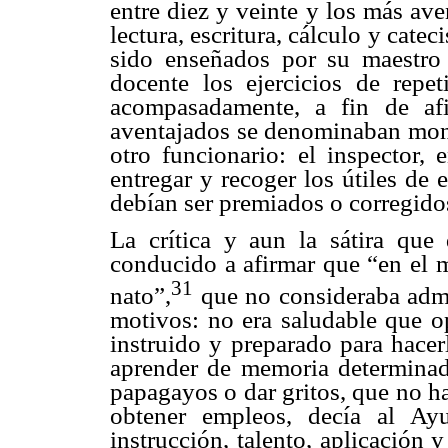
entre diez y veinte y los más av
lectura, escritura, cálculo y cat
sido enseñados por su maestro h
docente los ejercicios de repe
acompasadamente, a fin de af
aventajados se denominaban monit
otro funcionario: el inspector, 
entregar y recoger los útiles de
debían ser premiados o corregido
La crítica y aun la sátira que
conducido a afirmar que “en el 
31
nato”,
que no consideraba admi
motivos: no era saludable que o
instruido y preparado para hacer
aprender de memoria determinad
papagayos o dar gritos, que no h
obtener empleos, decía al Ayu
instrucción, talento, aplicación y