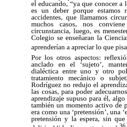
el educando, “ya que conocer a l
es un deber porque estamos r
accidentes, que llamamos circu
muchos casos, nos conviene
circunstancia, luego, es meneste
Colegio se enseñaran la Ciencia
aprenderían a apreciar lo que pisa
Por los otros aspectos: reflexi
anclado en el ‘sujeto’, mant
dialéctica entre uno y otro po
tratamiento mecánico o subjet
Rodríguez no redujo el aprendiza
las cosas, para poder adecuarnos
aprendizaje supuso para él, algo
también un momento activo de pa
era como una ‘pretensión’, una ‘e
pretensión y la espera, sin que
36