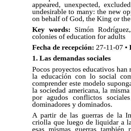
appeared, unexpected, excluded
undesirable to many: the new opp
on behalf of God, the King or th
Key words:
Simón Rodríguez, 
colonies of education for adults
Fecha de recepción:
27-11-07 •
1. Las demandas sociales
Pocos proyectos educativos han r
la educación con lo social c
comprender este modelo suponga
la sociedad americana, la misma 
por agudos conflictos social
dominadores y dominados.
A partir de las guerras de la I
criolla que luego de liquidar a l
esas mismas guerras también p