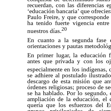
recuerdan, con las diferencias e
‘educación bancaria’ que ofrecie
Paulo Freire, y que corresponde 
ha tenido fuerte vigencia entre
20
nuestros días.
En cuanto a la segunda fase d
orientaciones y pautas metodológi
En primer lugar, la educación 
antes que privada y con los o
especialmente en los indígenas, 
se adhiere al postulado ilustrad
descargo de esta misión que an
órdenes religiosas; proceso de s
se ha hablado. Por lo segundo, 
ampliación de la educación, el c
quería que los esfuerzos del E
grupos privilegiados de siem