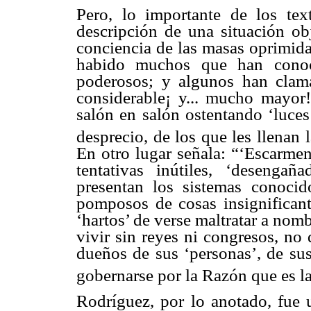
Pero, lo importante de los te
descripción de una situación obj
conciencia de las masas oprimida
habido muchos que han conoci
poderosos; y algunos han clamad
considerable¡ y... mucho mayor
salón en salón ostentando ‘luces
desprecio, de los que les llenan 
En otro lugar señala: “‘Escarmen
tentativas inútiles, ‘desenga
presentan los sistemas conocid
pomposos de cosas insignificant
‘hartos’ de verse maltratar a nomb
vivir sin reyes ni congresos, no 
dueños de sus ‘personas’, de sus 
gobernarse por la Razón que es la
Rodríguez, por lo anotado, fue 