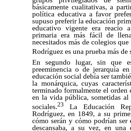
básicamente cualitativas, a par
política educativa a favor pref
supuso preferir la educación prim
educativo vigente era reacio 
primaria era más fácil de llen
necesitados más de colegios que 
Rodríguez es una prueba más de s
En segundo lugar, sin que es
preeminencia o de jerarquía en
educación social debía ser tambi
la monárquica, cuyas caracterís
terminado formalmente el orden c
en la vida pública, sometidas al
23
sociales.
La Educación Repu
Rodríguez, en 1849, a su prime
cómo serán y cómo podrían ser en
descansaba, a su vez, en una o