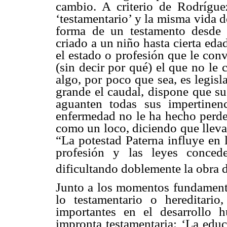
cambio. A criterio de Rodrígue
‘testamentario’ y la misma vida 
forma de un testamento desde 
criado a un niño hasta cierta eda
el estado o profesión que le con
(sin decir por qué) el que no le
algo, por poco que sea, es legisl
grande el caudal, dispone que su
aguanten todas sus impertinenc
enfermedad no le ha hecho perder
como un loco, diciendo que lleva
“La potestad Paterna influye en 
profesión y las leyes conced
dificultando doblemente la obra d
Junto a los momentos fundamenta
lo testamentario o hereditari
importantes en el desarrollo
impronta testamentaria: ‘La educ