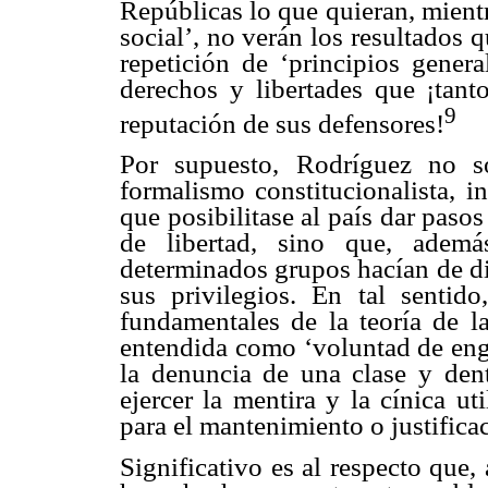
Repúblicas lo que quieran, mient
social’, no verán los resultados 
repetición de ‘principios genera
derechos y libertades que ¡tanto
9
reputación de sus defensores!
Por supuesto, Rodríguez no so
formalismo constitucionalista, i
que posibilitase al país dar pasos
de libertad, sino que, ademá
determinados grupos hacían de d
sus privilegios. En tal sentid
fundamentales de la teoría de la
entendida como ‘voluntad de enga
la denuncia de una clase y den
ejercer la mentira y la cínica ut
para el mantenimiento o justificac
Significativo es al respecto que,