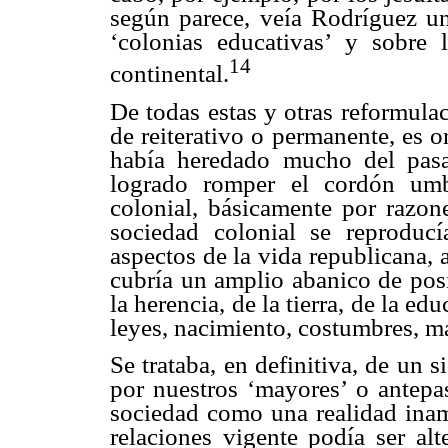
según parece, veía Rodríguez un
‘colonias educativas’ y sobre 
14
continental.
De todas estas y otras reformula
de reiterativo o permanente, es o
había heredado mucho del pas
logrado romper el cordón umb
colonial, básicamente por razone
sociedad colonial se reproduc
aspectos de la vida republicana, 
cubría un amplio abanico de posi
la herencia, de la tierra, de la ed
leyes, nacimiento, costumbres, ma
Se trataba, en definitiva, de un 
por nuestros ‘mayores’ o antepa
sociedad como una realidad inam
relaciones vigente podía ser al